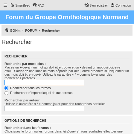
Smartfeed
FAQ
S’enregistrer
Connexion
Forum du Groupe Ornithologique Normand
GONm
FORUM
Rechercher
Rechercher
RECHERCHER
Recherche par mots-clés :
Placez un
+
devant un mot qui doit être trouvé et un
-
devant un mot qui doit être
exclu. Saisissez une suite de mots séparés par des
|
entre crochets si uniquement un
des mots doit être trouvé. Utilisez le caractère « * » comme joker pour des
recherches partielles.
Rechercher tous les termes
Rechercher n’importe lequel de ces termes
Rechercher par auteur :
Utilisez le caractère « * » comme joker pour des recherches partielles.
OPTIONS DE RECHERCHE
Rechercher dans les forums :
Choisissez le forum ou les forums dans le(s)quel(s) vous souhaitez effectuer une