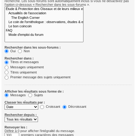
recherche. Les sous-forums sont automatiquement inclus si vous ne désactivez pas
l’option ci-dessous « Rechercher dans les sous-forums ».
Rechercher dans les sous-forums :
Oui
Non
Rechercher dans :
Titres et messages
Messages uniquement
Titres uniquement
Premier message des sujets uniquement
Afficher les résultats sous forme de :
Messages
Sujets
Classer les résultats par :
Croissant
Décroissant
Rechercher depuis :
Renvoyer les :
Définir à 0 pour afficher l’intégralité du message.
premiers caractères des messages