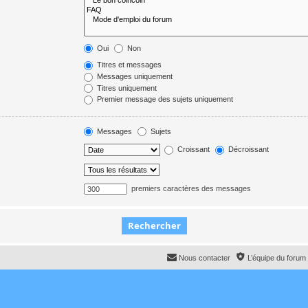
Oui
Non
Titres et messages
Messages uniquement
Titres uniquement
Premier message des sujets uniquement
Messages
Sujets
Croissant
Décroissant
premiers caractères des messages
Nous contacter
L’équipe du forum