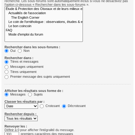
recherche. Les sous-forums sont automatiquement inclus si vous ne désactivez pas
l’option ci-dessous « Rechercher dans les sous-forums ».
Rechercher dans les sous-forums :
Oui
Non
Rechercher dans :
Titres et messages
Messages uniquement
Titres uniquement
Premier message des sujets uniquement
Afficher les résultats sous forme de :
Messages
Sujets
Classer les résultats par :
Croissant
Décroissant
Rechercher depuis :
Renvoyer les :
Définir à 0 pour afficher l’intégralité du message.
premiers caractères des messages