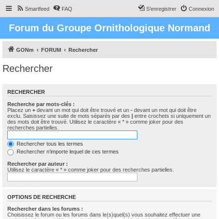
Smartfeed
FAQ
S’enregistrer
Connexion
Forum du Groupe Ornithologique Normand
GONm
FORUM
Rechercher
Rechercher
RECHERCHER
Recherche par mots-clés :
Placez un
+
devant un mot qui doit être trouvé et un
-
devant un mot qui doit être
exclu. Saisissez une suite de mots séparés par des
|
entre crochets si uniquement un
des mots doit être trouvé. Utilisez le caractère « * » comme joker pour des
recherches partielles.
Rechercher tous les termes
Rechercher n’importe lequel de ces termes
Rechercher par auteur :
Utilisez le caractère « * » comme joker pour des recherches partielles.
OPTIONS DE RECHERCHE
Rechercher dans les forums :
Choisissez le forum ou les forums dans le(s)quel(s) vous souhaitez effectuer une