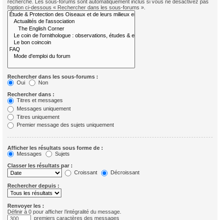
recherche. Les sous-forums sont automatiquement inclus si vous ne désactivez pas
l’option ci-dessous « Rechercher dans les sous-forums ».
Rechercher dans les sous-forums :
Oui
Non
Rechercher dans :
Titres et messages
Messages uniquement
Titres uniquement
Premier message des sujets uniquement
Afficher les résultats sous forme de :
Messages
Sujets
Classer les résultats par :
Croissant
Décroissant
Rechercher depuis :
Renvoyer les :
Définir à 0 pour afficher l’intégralité du message.
premiers caractères des messages