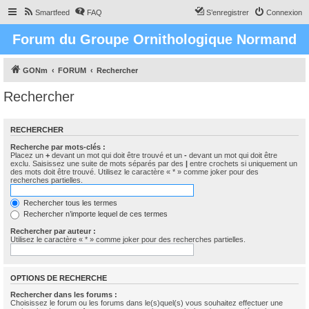
Smartfeed
FAQ
S’enregistrer
Connexion
Forum du Groupe Ornithologique Normand
GONm
FORUM
Rechercher
Rechercher
RECHERCHER
Recherche par mots-clés :
Placez un
+
devant un mot qui doit être trouvé et un
-
devant un mot qui doit être
exclu. Saisissez une suite de mots séparés par des
|
entre crochets si uniquement un
des mots doit être trouvé. Utilisez le caractère « * » comme joker pour des
recherches partielles.
Rechercher tous les termes
Rechercher n’importe lequel de ces termes
Rechercher par auteur :
Utilisez le caractère « * » comme joker pour des recherches partielles.
OPTIONS DE RECHERCHE
Rechercher dans les forums :
Choisissez le forum ou les forums dans le(s)quel(s) vous souhaitez effectuer une