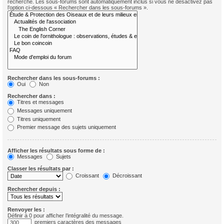
recherche. Les sous-forums sont automatiquement inclus si vous ne désactivez pas
l’option ci-dessous « Rechercher dans les sous-forums ».
Rechercher dans les sous-forums :
Oui
Non
Rechercher dans :
Titres et messages
Messages uniquement
Titres uniquement
Premier message des sujets uniquement
Afficher les résultats sous forme de :
Messages
Sujets
Classer les résultats par :
Croissant
Décroissant
Rechercher depuis :
Renvoyer les :
Définir à 0 pour afficher l’intégralité du message.
premiers caractères des messages