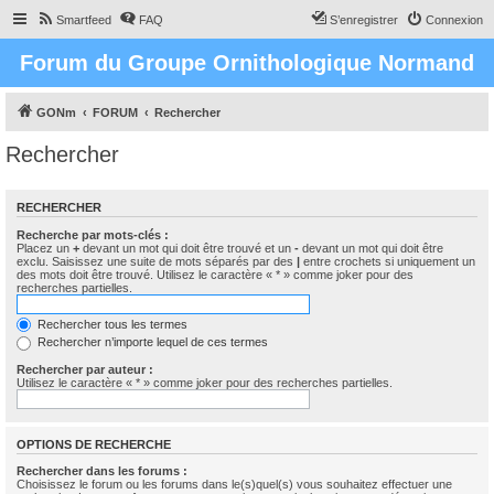
Smartfeed
FAQ
S’enregistrer
Connexion
Forum du Groupe Ornithologique Normand
GONm
FORUM
Rechercher
Rechercher
RECHERCHER
Recherche par mots-clés :
Placez un
+
devant un mot qui doit être trouvé et un
-
devant un mot qui doit être
exclu. Saisissez une suite de mots séparés par des
|
entre crochets si uniquement un
des mots doit être trouvé. Utilisez le caractère « * » comme joker pour des
recherches partielles.
Rechercher tous les termes
Rechercher n’importe lequel de ces termes
Rechercher par auteur :
Utilisez le caractère « * » comme joker pour des recherches partielles.
OPTIONS DE RECHERCHE
Rechercher dans les forums :
Choisissez le forum ou les forums dans le(s)quel(s) vous souhaitez effectuer une