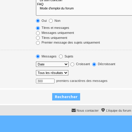
Oui
Non
Titres et messages
Messages uniquement
Titres uniquement
Premier message des sujets uniquement
Messages
Sujets
Croissant
Décroissant
premiers caractères des messages
Nous contacter
L’équipe du forum