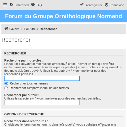
Smartfeed
FAQ
S’enregistrer
Connexion
Forum du Groupe Ornithologique Normand
GONm
FORUM
Rechercher
Rechercher
RECHERCHER
Recherche par mots-clés :
Placez un
+
devant un mot qui doit être trouvé et un
-
devant un mot qui doit être
exclu. Saisissez une suite de mots séparés par des
|
entre crochets si uniquement un
des mots doit être trouvé. Utilisez le caractère « * » comme joker pour des
recherches partielles.
Rechercher tous les termes
Rechercher n’importe lequel de ces termes
Rechercher par auteur :
Utilisez le caractère « * » comme joker pour des recherches partielles.
OPTIONS DE RECHERCHE
Rechercher dans les forums :
Choisissez le forum ou les forums dans le(s)quel(s) vous souhaitez effectuer une