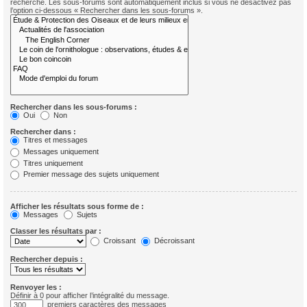
recherche. Les sous-forums sont automatiquement inclus si vous ne désactivez pas
l’option ci-dessous « Rechercher dans les sous-forums ».
Rechercher dans les sous-forums :
Oui
Non
Rechercher dans :
Titres et messages
Messages uniquement
Titres uniquement
Premier message des sujets uniquement
Afficher les résultats sous forme de :
Messages
Sujets
Classer les résultats par :
Croissant
Décroissant
Rechercher depuis :
Renvoyer les :
Définir à 0 pour afficher l’intégralité du message.
premiers caractères des messages