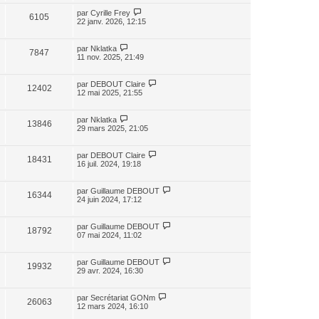
par
Cyrille Frey
6105
22 janv. 2026, 12:15
par
Nklatka
7847
11 nov. 2025, 21:49
par
DEBOUT Claire
12402
12 mai 2025, 21:55
par
Nklatka
13846
29 mars 2025, 21:05
par
DEBOUT Claire
18431
16 juil. 2024, 19:18
par
Guillaume DEBOUT
16344
24 juin 2024, 17:12
par
Guillaume DEBOUT
18792
07 mai 2024, 11:02
par
Guillaume DEBOUT
19932
29 avr. 2024, 16:30
par
Secrétariat GONm
26063
12 mars 2024, 16:10