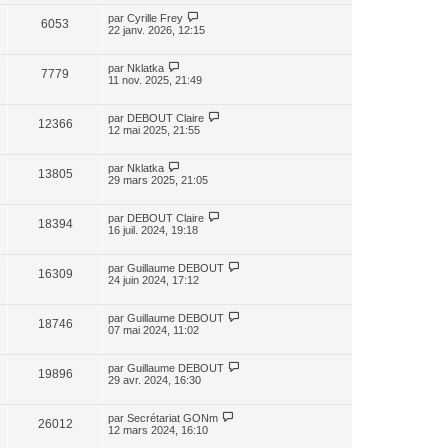
par
Cyrille Frey
6053
22 janv. 2026, 12:15
par
Nklatka
7779
11 nov. 2025, 21:49
par
DEBOUT Claire
12366
12 mai 2025, 21:55
par
Nklatka
13805
29 mars 2025, 21:05
par
DEBOUT Claire
18394
16 juil. 2024, 19:18
par
Guillaume DEBOUT
16309
24 juin 2024, 17:12
par
Guillaume DEBOUT
18746
07 mai 2024, 11:02
par
Guillaume DEBOUT
19896
29 avr. 2024, 16:30
par
Secrétariat GONm
26012
12 mars 2024, 16:10