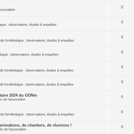
0
association
0
ologue : observations, études & enquêtes
0
 de l'ornithologue : observations, études & enquêtes
0
hologue : observations, études & enquêtes
0
de l'ornithologue : observations, études & enquêtes
0
de l'ornithologue : observations, études & enquêtes
ntaire 2024 du GONm
0
és de l'association
0
 de l'ornithologue : observations, études & enquêtes
nimations, de chantiers, de réunions !
0
tés de l'association