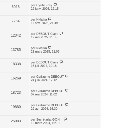
par
Cyrille Frey
6016
22 janv. 2026, 12:15
par
Nklatka
7754
11 nov. 2025, 21:49
par
DEBOUT Claire
12342
12 mai 2025, 21:55
par
Nklatka
13785
29 mars 2025, 21:05
par
DEBOUT Claire
18338
16 juil. 2024, 19:18
par
Guillaume DEBOUT
16269
24 juin 2024, 17:12
par
Guillaume DEBOUT
18723
07 mai 2024, 11:02
par
Guillaume DEBOUT
19880
29 avr. 2024, 16:30
par
Secrétariat GONm
25983
12 mars 2024, 16:10