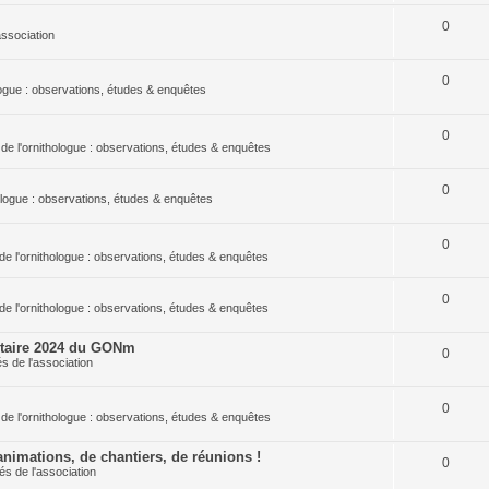
0
association
0
ologue : observations, études & enquêtes
0
 de l'ornithologue : observations, études & enquêtes
0
hologue : observations, études & enquêtes
0
de l'ornithologue : observations, études & enquêtes
0
de l'ornithologue : observations, études & enquêtes
ntaire 2024 du GONm
0
és de l'association
0
 de l'ornithologue : observations, études & enquêtes
nimations, de chantiers, de réunions !
0
tés de l'association