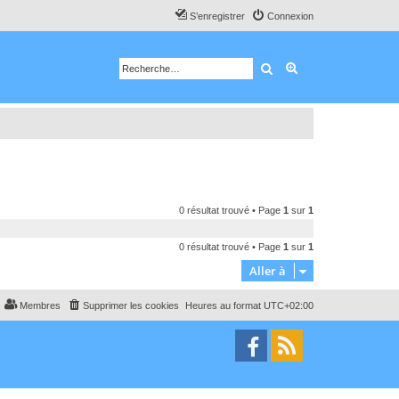
S’enregistrer
Connexion
Rechercher
Recherche avancé
0 résultat trouvé • Page
1
sur
1
0 résultat trouvé • Page
1
sur
1
Aller à
Membres
Supprimer les cookies
Heures au format
UTC+02:00