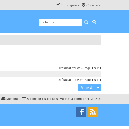
S’enregistrer
Connexion
Rechercher
Recherche avancé
0 résultat trouvé • Page
1
sur
1
0 résultat trouvé • Page
1
sur
1
Aller à
Membres
Supprimer les cookies
Heures au format
UTC+02:00