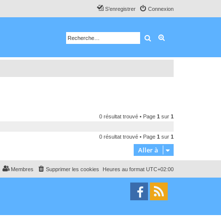
S’enregistrer
Connexion
Rechercher
Recherche avancé
0 résultat trouvé • Page
1
sur
1
0 résultat trouvé • Page
1
sur
1
Aller à
Membres
Supprimer les cookies
Heures au format
UTC+02:00