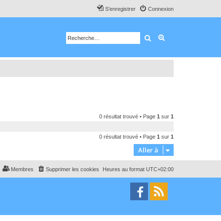
S’enregistrer
Connexion
Rechercher
Recherche avancé
0 résultat trouvé • Page
1
sur
1
0 résultat trouvé • Page
1
sur
1
Aller à
Membres
Supprimer les cookies
Heures au format
UTC+02:00