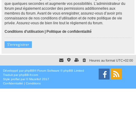
que quelques secondes et augmente vos possibilités. L’administrateur du
forum peut également accorder des permissions additionnelles aux
membres du forum. Avant de vous enregistrer, assurez-vous d’avoir pris
connaissance de nos conditions d’utilisation et de notre politique de vie
privée. Assurez-vous de bien lire tout le règlement du forum.
Conditions d’utilisation
|
Politique de confidentialité
S’enregistrer
Heures au format
UTC+02:00
Développé par
phpBB
® Forum Software © phpBB Limited
Traduit par
phpBB-fr.com
Style
proflat
par ©
Mazeltof
2017
Confidentialité
|
Conditions