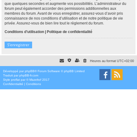
que quelques secondes et augmente vos possibilités. L’administrateur du
forum peut également accorder des permissions additionnelles aux
membres du forum. Avant de vous enregistrer, assurez-vous d’avoir pris
connaissance de nos conditions d’utilisation et de notre politique de vie
privée. Assurez-vous de bien lire tout le règlement du forum.
Conditions d’utilisation
|
Politique de confidentialité
S’enregistrer
Heures au format
UTC+02:00
Développé par
phpBB
® Forum Software © phpBB Limited
Traduit par
phpBB-fr.com
Style
proflat
par ©
Mazeltof
2017
Confidentialité
|
Conditions