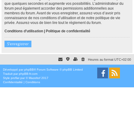
que quelques secondes et augmente vos possibilités. L’administrateur du
forum peut également accorder des permissions additionnelles aux
membres du forum. Avant de vous enregistrer, assurez-vous d’avoir pris
connaissance de nos conditions d’utilisation et de notre politique de vie
privée. Assurez-vous de bien lire tout le règlement du forum.
Conditions d’utilisation
|
Politique de confidentialité
S’enregistrer
Heures au format
UTC+02:00
Développé par
phpBB
® Forum Software © phpBB Limited
Traduit par
phpBB-fr.com
Style
proflat
par ©
Mazeltof
2017
Confidentialité
|
Conditions