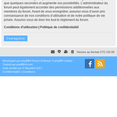
que quelques secondes et augmente vos possibilités. L’administrateur du
forum peut également accorder des permissions additionnelles aux
membres du forum. Avant de vous enregistrer, assurez-vous d’avoir pris
connaissance de nos conditions d’utilisation et de notre politique de vie
privée. Assurez-vous de bien lire tout le règlement du forum.
Conditions d’utilisation
|
Politique de confidentialité
S’enregistrer
Heures au format
UTC+02:00
Développé par
phpBB
® Forum Software © phpBB Limited
Traduit par
phpBB-fr.com
Style
proflat
par ©
Mazeltof
2017
Confidentialité
|
Conditions