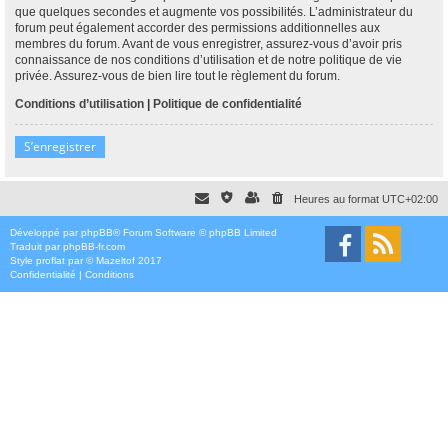
que quelques secondes et augmente vos possibilités. L’administrateur du
forum peut également accorder des permissions additionnelles aux
membres du forum. Avant de vous enregistrer, assurez-vous d’avoir pris
connaissance de nos conditions d’utilisation et de notre politique de vie
privée. Assurez-vous de bien lire tout le règlement du forum.
Conditions d’utilisation
|
Politique de confidentialité
S’enregistrer
Heures au format
UTC+02:00
Développé par
phpBB
® Forum Software © phpBB Limited
Traduit par
phpBB-fr.com
Style
proflat
par ©
Mazeltof
2017
Confidentialité
|
Conditions