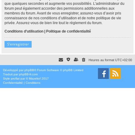
que quelques secondes et augmente vos possibilités. L’administrateur du
forum peut également accorder des permissions additionnelles aux
membres du forum. Avant de vous enregistrer, assurez-vous d’avoir pris
connaissance de nos conditions d’utilisation et de notre politique de vie
privée. Assurez-vous de bien lire tout le règlement du forum.
Conditions d’utilisation
|
Politique de confidentialité
S’enregistrer
Heures au format
UTC+02:00
Développé par
phpBB
® Forum Software © phpBB Limited
Traduit par
phpBB-fr.com
Style
proflat
par ©
Mazeltof
2017
Confidentialité
|
Conditions