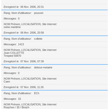
Enregistré le
06 févr. 2006, 20:31
Rang, Nom d’utilisateur
poussin
Messages
0
NOM Prénom, LOCALISATION, Site Internet
seine maritime
Enregistré le
06 févr. 2006, 20:58
Rang, Nom d’utilisateur
collette
Messages
1413
NOM Prénom, LOCALISATION, Site Internet
Jean COLLETTE
Tirepied 50870
Enregistré le
07 févr. 2006, 07:39
Rang, Nom d’utilisateur
debout-metairie
Messages
0
NOM Prénom, LOCALISATION, Site Internet
Caen
Enregistré le
07 févr. 2006, 11:26
Rang, Nom d’utilisateur
ECh
Messages
15
NOM Prénom, LOCALISATION, Site Internet
Roazhon / 35 / Breizh