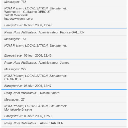
Messages
738
NOM Prénom, LOCALISATION, Site Internet
Webmestre - Guillaume DEBOUT
14120 Mondeville
http://www.gonm.org
Enregistré le
02 févr. 2006, 12:49
Rang, Nom d’utilisateur
Administrateur
Fabrice GALLIEN
Messages
154
NOM Prénom, LOCALISATION, Site Internet
Enregistré le
06 févr. 2006, 12:46
Rang, Nom d’utilisateur
Administrateur
James
Messages
227
NOM Prénom, LOCALISATION, Site Internet
CALVADOS
Enregistré le
06 févr. 2006, 12:47
Rang, Nom d’utilisateur
Rosine Binard
Messages
27
NOM Prénom, LOCALISATION, Site Internet
Montaigu-la-Brisette
Enregistré le
06 févr. 2006, 12:59
Rang, Nom d’utilisateur
Alain CHARTIER