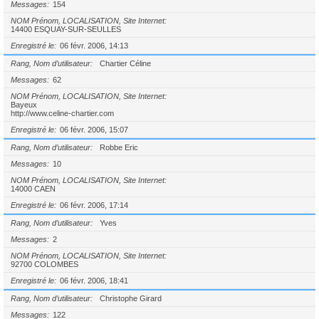
Messages
154
NOM Prénom, LOCALISATION, Site Internet
14400 ESQUAY-SUR-SEULLES
Enregistré le
06 févr. 2006, 14:13
Rang, Nom d’utilisateur
Chartier Céline
Messages
62
NOM Prénom, LOCALISATION, Site Internet
Bayeux
http://www.celine-chartier.com
Enregistré le
06 févr. 2006, 15:07
Rang, Nom d’utilisateur
Robbe Eric
Messages
10
NOM Prénom, LOCALISATION, Site Internet
14000 CAEN
Enregistré le
06 févr. 2006, 17:14
Rang, Nom d’utilisateur
Yves
Messages
2
NOM Prénom, LOCALISATION, Site Internet
92700 COLOMBES
Enregistré le
06 févr. 2006, 18:41
Rang, Nom d’utilisateur
Christophe Girard
Messages
122