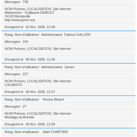
Messages
738
NOM Prénom, LOCALISATION, Site Internet
Webmestre - Guillaume DEBOUT
14120 Mondeville
http://www.gonm.org
Enregistré le
02 févr. 2006, 12:49
Rang, Nom d’utilisateur
Administrateur
Fabrice GALLIEN
Messages
154
NOM Prénom, LOCALISATION, Site Internet
Enregistré le
06 févr. 2006, 12:46
Rang, Nom d’utilisateur
Administrateur
James
Messages
227
NOM Prénom, LOCALISATION, Site Internet
CALVADOS
Enregistré le
06 févr. 2006, 12:47
Rang, Nom d’utilisateur
Rosine Binard
Messages
27
NOM Prénom, LOCALISATION, Site Internet
Montaigu-la-Brisette
Enregistré le
06 févr. 2006, 12:59
Rang, Nom d’utilisateur
Alain CHARTIER