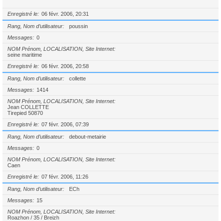
Enregistré le
06 févr. 2006, 20:31
Rang, Nom d’utilisateur
poussin
Messages
0
NOM Prénom, LOCALISATION, Site Internet
seine maritime
Enregistré le
06 févr. 2006, 20:58
Rang, Nom d’utilisateur
collette
Messages
1414
NOM Prénom, LOCALISATION, Site Internet
Jean COLLETTE
Tirepied 50870
Enregistré le
07 févr. 2006, 07:39
Rang, Nom d’utilisateur
debout-metairie
Messages
0
NOM Prénom, LOCALISATION, Site Internet
Caen
Enregistré le
07 févr. 2006, 11:26
Rang, Nom d’utilisateur
ECh
Messages
15
NOM Prénom, LOCALISATION, Site Internet
Roazhon / 35 / Breizh