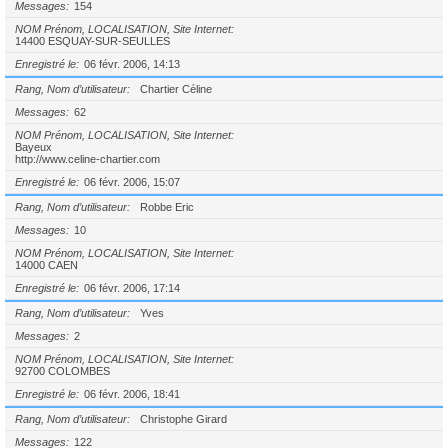
Messages
154
NOM Prénom, LOCALISATION, Site Internet
14400 ESQUAY-SUR-SEULLES
Enregistré le
06 févr. 2006, 14:13
Rang, Nom d’utilisateur
Chartier Céline
Messages
62
NOM Prénom, LOCALISATION, Site Internet
Bayeux
http://www.celine-chartier.com
Enregistré le
06 févr. 2006, 15:07
Rang, Nom d’utilisateur
Robbe Eric
Messages
10
NOM Prénom, LOCALISATION, Site Internet
14000 CAEN
Enregistré le
06 févr. 2006, 17:14
Rang, Nom d’utilisateur
Yves
Messages
2
NOM Prénom, LOCALISATION, Site Internet
92700 COLOMBES
Enregistré le
06 févr. 2006, 18:41
Rang, Nom d’utilisateur
Christophe Girard
Messages
122