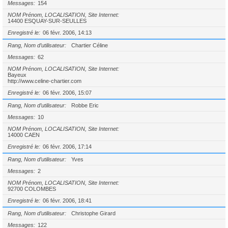
Messages
154
NOM Prénom, LOCALISATION, Site Internet
14400 ESQUAY-SUR-SEULLES
Enregistré le
06 févr. 2006, 14:13
Rang, Nom d’utilisateur
Chartier Céline
Messages
62
NOM Prénom, LOCALISATION, Site Internet
Bayeux
http://www.celine-chartier.com
Enregistré le
06 févr. 2006, 15:07
Rang, Nom d’utilisateur
Robbe Eric
Messages
10
NOM Prénom, LOCALISATION, Site Internet
14000 CAEN
Enregistré le
06 févr. 2006, 17:14
Rang, Nom d’utilisateur
Yves
Messages
2
NOM Prénom, LOCALISATION, Site Internet
92700 COLOMBES
Enregistré le
06 févr. 2006, 18:41
Rang, Nom d’utilisateur
Christophe Girard
Messages
122