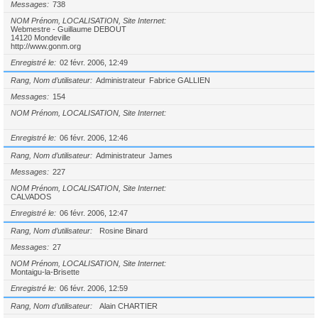
Messages
738
NOM Prénom, LOCALISATION, Site Internet
Webmestre - Guillaume DEBOUT
14120 Mondeville
http://www.gonm.org
Enregistré le
02 févr. 2006, 12:49
Rang, Nom d’utilisateur
Administrateur
Fabrice GALLIEN
Messages
154
NOM Prénom, LOCALISATION, Site Internet
Enregistré le
06 févr. 2006, 12:46
Rang, Nom d’utilisateur
Administrateur
James
Messages
227
NOM Prénom, LOCALISATION, Site Internet
CALVADOS
Enregistré le
06 févr. 2006, 12:47
Rang, Nom d’utilisateur
Rosine Binard
Messages
27
NOM Prénom, LOCALISATION, Site Internet
Montaigu-la-Brisette
Enregistré le
06 févr. 2006, 12:59
Rang, Nom d’utilisateur
Alain CHARTIER