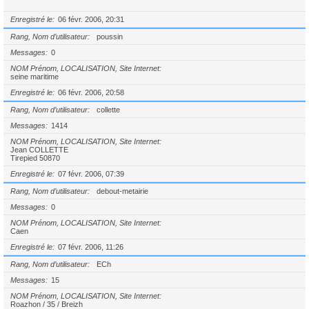
Enregistré le
06 févr. 2006, 20:31
Rang, Nom d’utilisateur
poussin
Messages
0
NOM Prénom, LOCALISATION, Site Internet
seine maritime
Enregistré le
06 févr. 2006, 20:58
Rang, Nom d’utilisateur
collette
Messages
1414
NOM Prénom, LOCALISATION, Site Internet
Jean COLLETTE
Tirepied 50870
Enregistré le
07 févr. 2006, 07:39
Rang, Nom d’utilisateur
debout-metairie
Messages
0
NOM Prénom, LOCALISATION, Site Internet
Caen
Enregistré le
07 févr. 2006, 11:26
Rang, Nom d’utilisateur
ECh
Messages
15
NOM Prénom, LOCALISATION, Site Internet
Roazhon / 35 / Breizh