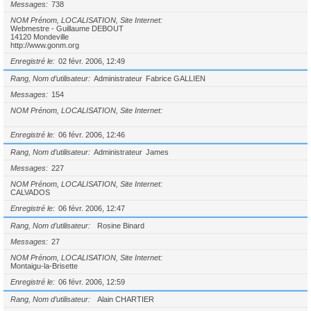
Messages
738
NOM Prénom, LOCALISATION, Site Internet
Webmestre - Guillaume DEBOUT
14120 Mondeville
http://www.gonm.org
Enregistré le
02 févr. 2006, 12:49
Rang, Nom d’utilisateur
Administrateur
Fabrice GALLIEN
Messages
154
NOM Prénom, LOCALISATION, Site Internet
Enregistré le
06 févr. 2006, 12:46
Rang, Nom d’utilisateur
Administrateur
James
Messages
227
NOM Prénom, LOCALISATION, Site Internet
CALVADOS
Enregistré le
06 févr. 2006, 12:47
Rang, Nom d’utilisateur
Rosine Binard
Messages
27
NOM Prénom, LOCALISATION, Site Internet
Montaigu-la-Brisette
Enregistré le
06 févr. 2006, 12:59
Rang, Nom d’utilisateur
Alain CHARTIER