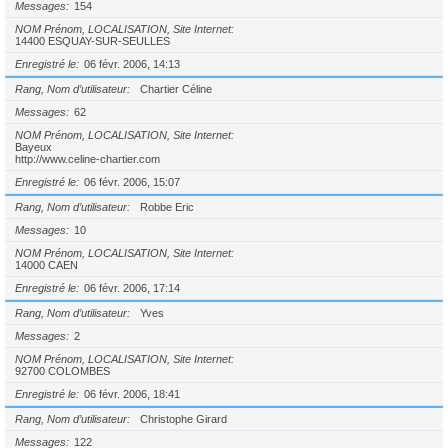
Messages
154
NOM Prénom, LOCALISATION, Site Internet
14400 ESQUAY-SUR-SEULLES
Enregistré le
06 févr. 2006, 14:13
Rang, Nom d’utilisateur
Chartier Céline
Messages
62
NOM Prénom, LOCALISATION, Site Internet
Bayeux
http://www.celine-chartier.com
Enregistré le
06 févr. 2006, 15:07
Rang, Nom d’utilisateur
Robbe Eric
Messages
10
NOM Prénom, LOCALISATION, Site Internet
14000 CAEN
Enregistré le
06 févr. 2006, 17:14
Rang, Nom d’utilisateur
Yves
Messages
2
NOM Prénom, LOCALISATION, Site Internet
92700 COLOMBES
Enregistré le
06 févr. 2006, 18:41
Rang, Nom d’utilisateur
Christophe Girard
Messages
122