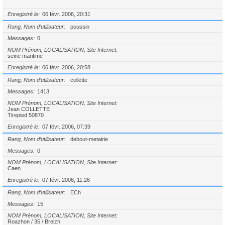
Enregistré le
06 févr. 2006, 20:31
Rang, Nom d’utilisateur
poussin
Messages
0
NOM Prénom, LOCALISATION, Site Internet
seine maritime
Enregistré le
06 févr. 2006, 20:58
Rang, Nom d’utilisateur
collette
Messages
1413
NOM Prénom, LOCALISATION, Site Internet
Jean COLLETTE
Tirepied 50870
Enregistré le
07 févr. 2006, 07:39
Rang, Nom d’utilisateur
debout-metairie
Messages
0
NOM Prénom, LOCALISATION, Site Internet
Caen
Enregistré le
07 févr. 2006, 11:26
Rang, Nom d’utilisateur
ECh
Messages
15
NOM Prénom, LOCALISATION, Site Internet
Roazhon / 35 / Breizh