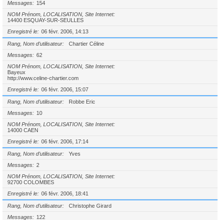
Messages
154
NOM Prénom, LOCALISATION, Site Internet
14400 ESQUAY-SUR-SEULLES
Enregistré le
06 févr. 2006, 14:13
Rang, Nom d’utilisateur
Chartier Céline
Messages
62
NOM Prénom, LOCALISATION, Site Internet
Bayeux
http://www.celine-chartier.com
Enregistré le
06 févr. 2006, 15:07
Rang, Nom d’utilisateur
Robbe Eric
Messages
10
NOM Prénom, LOCALISATION, Site Internet
14000 CAEN
Enregistré le
06 févr. 2006, 17:14
Rang, Nom d’utilisateur
Yves
Messages
2
NOM Prénom, LOCALISATION, Site Internet
92700 COLOMBES
Enregistré le
06 févr. 2006, 18:41
Rang, Nom d’utilisateur
Christophe Girard
Messages
122