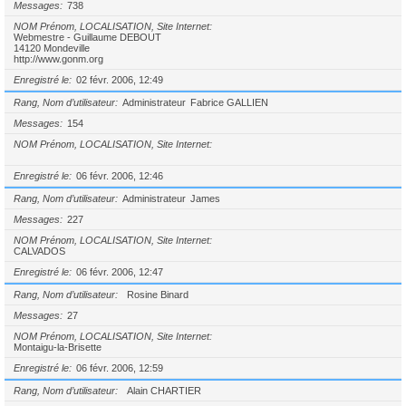
Messages
738
NOM Prénom, LOCALISATION, Site Internet
Webmestre - Guillaume DEBOUT
14120 Mondeville
http://www.gonm.org
Enregistré le
02 févr. 2006, 12:49
Rang, Nom d’utilisateur
Administrateur
Fabrice GALLIEN
Messages
154
NOM Prénom, LOCALISATION, Site Internet
Enregistré le
06 févr. 2006, 12:46
Rang, Nom d’utilisateur
Administrateur
James
Messages
227
NOM Prénom, LOCALISATION, Site Internet
CALVADOS
Enregistré le
06 févr. 2006, 12:47
Rang, Nom d’utilisateur
Rosine Binard
Messages
27
NOM Prénom, LOCALISATION, Site Internet
Montaigu-la-Brisette
Enregistré le
06 févr. 2006, 12:59
Rang, Nom d’utilisateur
Alain CHARTIER