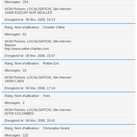
Messages
154
NOM Prénom, LOCALISATION, Site Internet
14400 ESQUAY-SUR-SEULLES
Enregistré le
06 févr. 2006, 14:13
Rang, Nom d’utilisateur
Chartier Céline
Messages
62
NOM Prénom, LOCALISATION, Site Internet
Bayeux
http://www.celine-chartier.com
Enregistré le
06 févr. 2006, 15:07
Rang, Nom d’utilisateur
Robbe Eric
Messages
10
NOM Prénom, LOCALISATION, Site Internet
14000 CAEN
Enregistré le
06 févr. 2006, 17:14
Rang, Nom d’utilisateur
Yves
Messages
2
NOM Prénom, LOCALISATION, Site Internet
92700 COLOMBES
Enregistré le
06 févr. 2006, 18:41
Rang, Nom d’utilisateur
Christophe Girard
Messages
122