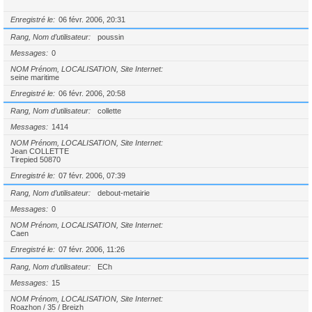
Enregistré le
06 févr. 2006, 20:31
Rang, Nom d’utilisateur
poussin
Messages
0
NOM Prénom, LOCALISATION, Site Internet
seine maritime
Enregistré le
06 févr. 2006, 20:58
Rang, Nom d’utilisateur
collette
Messages
1414
NOM Prénom, LOCALISATION, Site Internet
Jean COLLETTE
Tirepied 50870
Enregistré le
07 févr. 2006, 07:39
Rang, Nom d’utilisateur
debout-metairie
Messages
0
NOM Prénom, LOCALISATION, Site Internet
Caen
Enregistré le
07 févr. 2006, 11:26
Rang, Nom d’utilisateur
ECh
Messages
15
NOM Prénom, LOCALISATION, Site Internet
Roazhon / 35 / Breizh