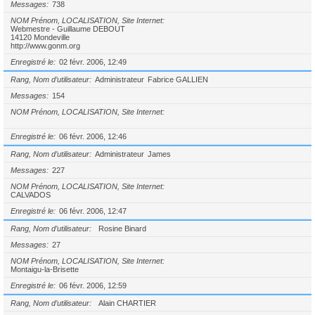
Messages
738
NOM Prénom, LOCALISATION, Site Internet
Webmestre - Guillaume DEBOUT
14120 Mondeville
http://www.gonm.org
Enregistré le
02 févr. 2006, 12:49
Rang, Nom d’utilisateur
Administrateur
Fabrice GALLIEN
Messages
154
NOM Prénom, LOCALISATION, Site Internet
Enregistré le
06 févr. 2006, 12:46
Rang, Nom d’utilisateur
Administrateur
James
Messages
227
NOM Prénom, LOCALISATION, Site Internet
CALVADOS
Enregistré le
06 févr. 2006, 12:47
Rang, Nom d’utilisateur
Rosine Binard
Messages
27
NOM Prénom, LOCALISATION, Site Internet
Montaigu-la-Brisette
Enregistré le
06 févr. 2006, 12:59
Rang, Nom d’utilisateur
Alain CHARTIER