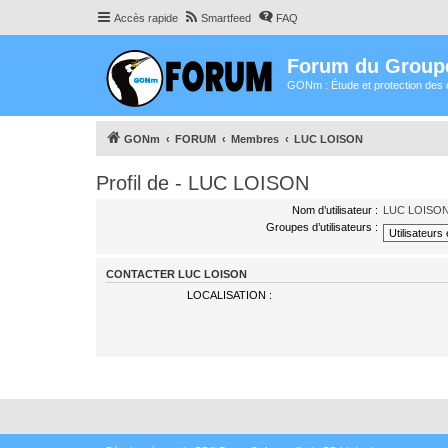
Accès rapide
Smartfeed
FAQ
Forum du Group
GONm : Étude et protection des 
GONm
FORUM
Membres
LUC LOISON
Profil de - LUC LOISON
Nom d’utilisateur :
LUC LOISO
Groupes d’utilisateurs :
CONTACTER LUC LOISON
LOCALISATION :