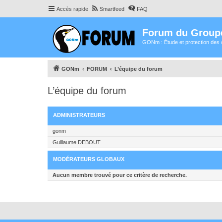
Accès rapide
Smartfeed
FAQ
Forum du Group
GONm : Étude et protection des 
GONm
FORUM
L’équipe du forum
L’équipe du forum
ADMINISTRATEURS
gonm
Guillaume DEBOUT
MODÉRATEURS GLOBAUX
Aucun membre trouvé pour ce critère de recherche.