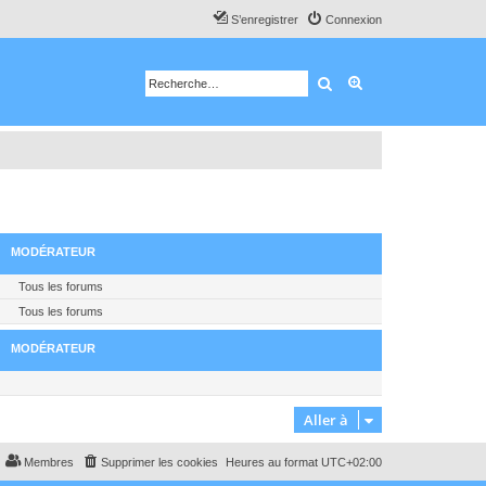
S’enregistrer
Connexion
Rechercher
Recherche avancé
MODÉRATEUR
Tous les forums
Tous les forums
MODÉRATEUR
Aller à
Membres
Supprimer les cookies
Heures au format
UTC+02:00