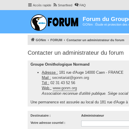
Accès rapide
Smartfeed
FAQ
Forum du Group
GONm : Étude et protection des 
GONm
FORUM
Contacter un administrateur du forum
Contacter un administrateur du forum
Groupe Ornithologique Normand
Adresse :
181 rue d'Auge 14000 Caen - FRANCE
Mail :
secretariat@gonm.org
Tél :
02 31 43 52 56
Web :
www.gonm.org
Association reconnue d'utilité publique. Siège socia
Une permanence est assurée au local du 181 rue d'Auge à 
Destinataire :
Administrateur
Votre adresse courriel :