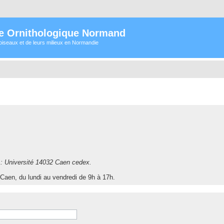
e Ornithologique Normand
oiseaux et de leurs milieux en Normandie
l : Université 14032 Caen cedex.
Caen, du lundi au vendredi de 9h à 17h.