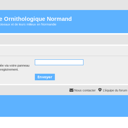
e Ornithologique Normand
oiseaux et de leurs milieux en Normandie
iée via votre panneau
enregistrement.
Nous contacter
L’équipe du forum