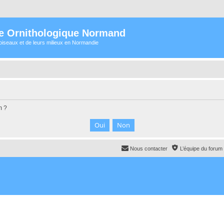
e Ornithologique Normand
oiseaux et de leurs milieux en Normandie
m ?
Nous contacter
L’équipe du forum