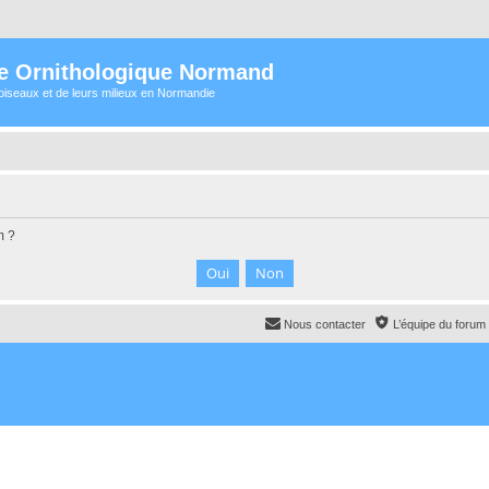
e Ornithologique Normand
oiseaux et de leurs milieux en Normandie
m ?
Nous contacter
L’équipe du forum