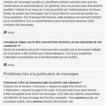
nombre de messages postés ou identifient certains membres tels que les
modérateurs et administrateurs. En général, vous ne pouvez pas directement
modifier l’intitulé d’un rang car il est paramétré par l’administrateur du forum.
Évitez de poster des messages sur le forum dans le seul but de passer au
rang supérieur. Sur la plupart des forums, cette pratique est rarement tolérée
et un modérateur (ou un administrateur) peut facilement abaisser votre
compteur de messages.
Haut
Lorsque je clique sur le lien
courriel
d’un membre, on me demande de me
connecter !?
Seuls les membres peuvent s’envoyer des courriels via le formulaire intégré
(si la fonction a été activée par l’administrateur). Ceci pour empêcher
l’utilisation malveillante de la fonctionnalité par les invités.
Haut
Problèmes liés à la publication de messages
Comment créer un nouveau sujet ou poster une réponse ?
Cliquez sur le bouton « Nouveau » depuis la page d’un forum ou
« Répondre » depuis la page d’un sujet. Il se peut que vous ayez besoin
d’être enregistré pour écrire un message. Une liste des options disponibles
est affichée en bas de page des forums, exemple : Vous
pouvez
poster de
nouveaux sujets, Vous
pouvez
joindre des fichiers, etc.