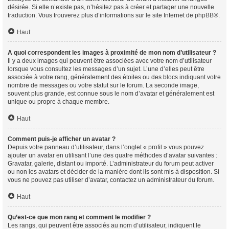
désirée. Si elle n’existe pas, n’hésitez pas à créer et partager une nouvelle
traduction. Vous trouverez plus d’informations sur le site Internet de
phpBB
®.
Haut
A quoi correspondent les images à proximité de mon nom d’utilisateur ?
Il y a deux images qui peuvent être associées avec votre nom d’utilisateur
lorsque vous consultez les messages d’un sujet. L’une d’elles peut être
associée à votre rang, généralement des étoiles ou des blocs indiquant votre
nombre de messages ou votre statut sur le forum. La seconde image,
souvent plus grande, est connue sous le nom d’avatar et généralement est
unique ou propre à chaque membre.
Haut
Comment puis-je afficher un avatar ?
Depuis votre panneau d’utilisateur, dans l’onglet « profil » vous pouvez
ajouter un avatar en utilisant l’une des quatre méthodes d’avatar suivantes :
Gravatar, galerie, distant ou importé. L’administrateur du forum peut activer
ou non les avatars et décider de la manière dont ils sont mis à disposition. Si
vous ne pouvez pas utiliser d’avatar, contactez un administrateur du forum.
Haut
Qu’est-ce que mon rang et comment le modifier ?
Les rangs, qui peuvent être associés au nom d’utilisateur, indiquent le