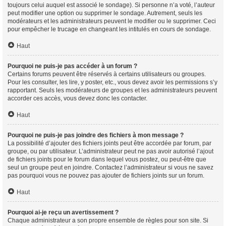
toujours celui auquel est associé le sondage). Si personne n’a voté, l’auteur
peut modifier une option ou supprimer le sondage. Autrement, seuls les
modérateurs et les administrateurs peuvent le modifier ou le supprimer. Ceci
pour empêcher le trucage en changeant les intitulés en cours de sondage.
Haut
Pourquoi ne puis-je pas accéder à un forum ?
Certains forums peuvent être réservés à certains utilisateurs ou groupes.
Pour les consulter, les lire, y poster, etc., vous devez avoir les permissions s’y
rapportant. Seuls les modérateurs de groupes et les administrateurs peuvent
accorder ces accès, vous devez donc les contacter.
Haut
Pourquoi ne puis-je pas joindre des fichiers à mon message ?
La possibilité d’ajouter des fichiers joints peut être accordée par forum, par
groupe, ou par utilisateur. L’administrateur peut ne pas avoir autorisé l’ajout
de fichiers joints pour le forum dans lequel vous postez, ou peut-être que
seul un groupe peut en joindre. Contactez l’administrateur si vous ne savez
pas pourquoi vous ne pouvez pas ajouter de fichiers joints sur un forum.
Haut
Pourquoi ai-je reçu un avertissement ?
Chaque administrateur a son propre ensemble de règles pour son site. Si