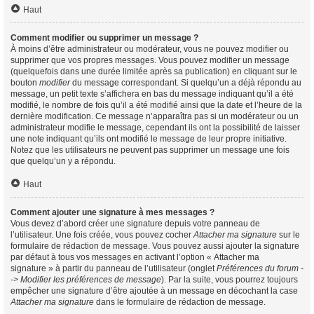
Haut
Comment modifier ou supprimer un message ?
À moins d’être administrateur ou modérateur, vous ne pouvez modifier ou
supprimer que vos propres messages. Vous pouvez modifier un message
(quelquefois dans une durée limitée après sa publication) en cliquant sur le
bouton
modifier
du message correspondant. Si quelqu’un a déjà répondu au
message, un petit texte s’affichera en bas du message indiquant qu’il a été
modifié, le nombre de fois qu’il a été modifié ainsi que la date et l’heure de la
dernière modification. Ce message n’apparaîtra pas si un modérateur ou un
administrateur modifie le message, cependant ils ont la possibilité de laisser
une note indiquant qu’ils ont modifié le message de leur propre initiative.
Notez que les utilisateurs ne peuvent pas supprimer un message une fois
que quelqu’un y a répondu.
Haut
Comment ajouter une signature à mes messages ?
Vous devez d’abord créer une signature depuis votre panneau de
l’utilisateur. Une fois créée, vous pouvez cocher
Attacher ma signature
sur le
formulaire de rédaction de message. Vous pouvez aussi ajouter la signature
par défaut à tous vos messages en activant l’option « Attacher ma
signature » à partir du panneau de l’utilisateur (onglet
Préférences du forum -
-> Modifier les préférences de message
). Par la suite, vous pourrez toujours
empêcher une signature d’être ajoutée à un message en décochant la case
Attacher ma signature
dans le formulaire de rédaction de message.