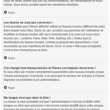
vous ne serez visible que par les administrateurs, les modérateurs et vous-
même. Vous serez compté parmi les membres invisibles.
Haut
Les heures ne sont pas correctes !
Il est possible que l’heure affichée utilise un fuseau horaire différent de celui
dans lequel vous êtes. Dans ce cas, accédez au
panneau de l’utilisateur
et
modifiez le fuseau horaire afin qu’il corresponde à la zone où vous vous
trouvez (ex : Londres, Paris, New York, Sydney, etc.). Notez que la
modification du fuseau horaire, comme la plupart des paramètres, n’est
accessible qu’aux membres du forum. Donc si vous n’êtes pas enregistré,
c’est le bon moment pour le faire.
Haut
J’ai changé mon fuseau horaire et l’heure est toujours incorrecte !
Si vous êtes sûr d’avoir correctement paramétré votre fuseau horaire et que
l’heure est toujours incorrecte, il se peut que le serveur ne soit pas à l’heure.
Signalez ce problème à un administrateur.
Haut
Ma langue n’est pas dans la liste !
La raison la plus probable est que l’administrateur n’ait pas installé votre
langue ou bien que personne n’ait encore traduit phpBB dans votre langue.
Essayez de demander à un administrateur du forum d’installer la langue