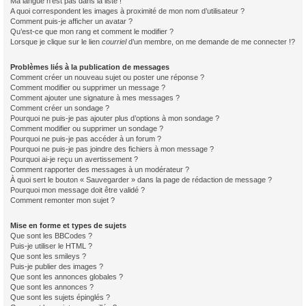
Ma langue n’est pas dans la liste !
A quoi correspondent les images à proximité de mon nom d’utilisateur ?
Comment puis-je afficher un avatar ?
Qu’est-ce que mon rang et comment le modifier ?
Lorsque je clique sur le lien
courriel
d’un membre, on me demande de me connecter !?
Problèmes liés à la publication de messages
Comment créer un nouveau sujet ou poster une réponse ?
Comment modifier ou supprimer un message ?
Comment ajouter une signature à mes messages ?
Comment créer un sondage ?
Pourquoi ne puis-je pas ajouter plus d’options à mon sondage ?
Comment modifier ou supprimer un sondage ?
Pourquoi ne puis-je pas accéder à un forum ?
Pourquoi ne puis-je pas joindre des fichiers à mon message ?
Pourquoi ai-je reçu un avertissement ?
Comment rapporter des messages à un modérateur ?
À quoi sert le bouton « Sauvegarder » dans la page de rédaction de message ?
Pourquoi mon message doit être validé ?
Comment remonter mon sujet ?
Mise en forme et types de sujets
Que sont les BBCodes ?
Puis-je utiliser le HTML ?
Que sont les smileys ?
Puis-je publier des images ?
Que sont les annonces globales ?
Que sont les annonces ?
Que sont les sujets épinglés ?