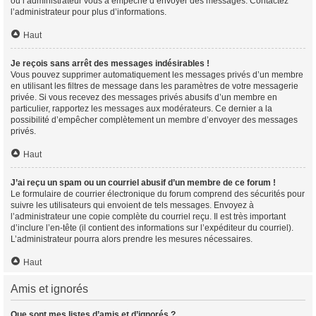
ou l’administrateur vous a empêché d’envoyer des messages. Contactez
l’administrateur pour plus d’informations.
Haut
Je reçois sans arrêt des messages indésirables !
Vous pouvez supprimer automatiquement les messages privés d’un membre
en utilisant les filtres de message dans les paramètres de votre messagerie
privée. Si vous recevez des messages privés abusifs d’un membre en
particulier, rapportez les messages aux modérateurs. Ce dernier a la
possibilité d’empêcher complètement un membre d’envoyer des messages
privés.
Haut
J’ai reçu un spam ou un courriel abusif d’un membre de ce forum !
Le formulaire de courrier électronique du forum comprend des sécurités pour
suivre les utilisateurs qui envoient de tels messages. Envoyez à
l’administrateur une copie complète du courriel reçu. Il est très important
d’inclure l’en-tête (il contient des informations sur l’expéditeur du courriel).
L’administrateur pourra alors prendre les mesures nécessaires.
Haut
Amis et ignorés
Que sont mes listes d’amis et d’ignorés ?