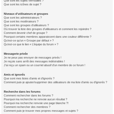
Que sont les sujets verrouillés ?
Que sont les icônes de sujet ?
Niveaux d’utilisateurs et groupes
Que sont les administrateurs ?
Que sont les modérateurs ?
Que sont les groupes d’utilisateurs ?
Où trouver la liste des groupes d’utilisateurs et comment les rejoindre ?
Comment devenir chef de groupe ?
Pourquoi certains membres apparaissent dans une couleur différente ?
Qu’est-ce qu’un « Groupe par défaut » ?
Qu’est-ce que le lien « L’équipe du forum » ?
Messagerie privée
Je ne peux pas envoyer de messages privés !
Je reçois sans arrêt des messages indésirables !
J’ai reçu un spam ou un courriel abusif d’un membre de ce forum !
Amis et ignorés
Que sont mes listes d’amis et d’ignorés ?
Comment puis-je ajouter/supprimer des utilisateurs de ma liste d’amis ou d’ignorés ?
Recherche dans les forums
Comment rechercher dans les forums ?
Pourquoi ma recherche ne renvoie aucun résultat ?
Pourquoi ma recherche renvoie une page blanche ?!
Comment rechercher des membres ?
Comment puis-je trouver mes propres messages et sujets ?