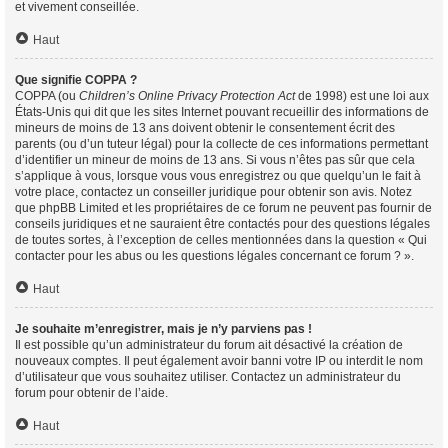
et vivement conseillée.
Haut
Que signifie COPPA ?
COPPA (ou
Children’s Online Privacy Protection Act
de 1998) est une loi aux
États-Unis qui dit que les sites Internet pouvant recueillir des informations de
mineurs de moins de 13 ans doivent obtenir le consentement écrit des
parents (ou d’un tuteur légal) pour la collecte de ces informations permettant
d’identifier un mineur de moins de 13 ans. Si vous n’êtes pas sûr que cela
s’applique à vous, lorsque vous vous enregistrez ou que quelqu’un le fait à
votre place, contactez un conseiller juridique pour obtenir son avis. Notez
que phpBB Limited et les propriétaires de ce forum ne peuvent pas fournir de
conseils juridiques et ne sauraient être contactés pour des questions légales
de toutes sortes, à l’exception de celles mentionnées dans la question « Qui
contacter pour les abus ou les questions légales concernant ce forum ? ».
Haut
Je souhaite m’enregistrer, mais je n’y parviens pas !
Il est possible qu’un administrateur du forum ait désactivé la création de
nouveaux comptes. Il peut également avoir banni votre IP ou interdit le nom
d’utilisateur que vous souhaitez utiliser. Contactez un administrateur du
forum pour obtenir de l’aide.
Haut