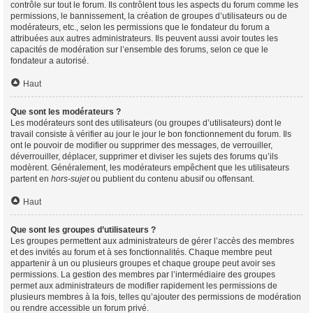
contrôle sur tout le forum. Ils contrôlent tous les aspects du forum comme les
permissions, le bannissement, la création de groupes d’utilisateurs ou de
modérateurs, etc., selon les permissions que le fondateur du forum a
attribuées aux autres administrateurs. Ils peuvent aussi avoir toutes les
capacités de modération sur l’ensemble des forums, selon ce que le
fondateur a autorisé.
Haut
Que sont les modérateurs ?
Les modérateurs sont des utilisateurs (ou groupes d’utilisateurs) dont le
travail consiste à vérifier au jour le jour le bon fonctionnement du forum. Ils
ont le pouvoir de modifier ou supprimer des messages, de verrouiller,
déverrouiller, déplacer, supprimer et diviser les sujets des forums qu’ils
modèrent. Généralement, les modérateurs empêchent que les utilisateurs
partent en
hors-sujet
ou publient du contenu abusif ou offensant.
Haut
Que sont les groupes d’utilisateurs ?
Les groupes permettent aux administrateurs de gérer l’accès des membres
et des invités au forum et à ses fonctionnalités. Chaque membre peut
appartenir à un ou plusieurs groupes et chaque groupe peut avoir ses
permissions. La gestion des membres par l’intermédiaire des groupes
permet aux administrateurs de modifier rapidement les permissions de
plusieurs membres à la fois, telles qu’ajouter des permissions de modération
ou rendre accessible un forum privé.