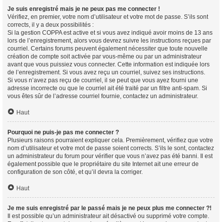
Je suis enregistré mais je ne peux pas me connecter !
Vérifiez, en premier, votre nom d’utilisateur et votre mot de passe. S’ils sont
corrects, il y a deux possibilités :
Si la gestion COPPA est active et si vous avez indiqué avoir moins de 13 ans
lors de l’enregistrement, alors vous devrez suivre les instructions reçues par
courriel. Certains forums peuvent également nécessiter que toute nouvelle
création de compte soit activée par vous-même ou par un administrateur
avant que vous puissiez vous connecter. Cette information est indiquée lors
de l’enregistrement. Si vous avez reçu un courriel, suivez ses instructions.
Si vous n’avez pas reçu de courriel, il se peut que vous ayez fourni une
adresse incorrecte ou que le courriel ait été traité par un filtre anti-spam. Si
vous êtes sûr de l’adresse courriel fournie, contactez un administrateur.
Haut
Pourquoi ne puis-je pas me connecter ?
Plusieurs raisons pourraient expliquer cela. Premièrement, vérifiez que votre
nom d’utilisateur et votre mot de passe soient corrects. S’ils le sont, contactez
un administrateur du forum pour vérifier que vous n’avez pas été banni. Il est
également possible que le propriétaire du site Internet ait une erreur de
configuration de son côté, et qu’il devra la corriger.
Haut
Je me suis enregistré par le passé mais je ne peux plus me connecter ?!
Il est possible qu’un administrateur ait désactivé ou supprimé votre compte.