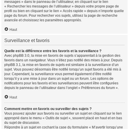
messages » dans le panneau de l’utilisateur, en cliquant sur le lien
« Rechercher les messages de l’utilisateur » depuis votre propre page de
profil ou bien en cliquant sur le lien « Accès rapide » depuis n’importe quelle
page du forum. Pour rechercher vos sujets, utilisez la page de recherche
avancée et choisissez les paramètres appropriés.
Haut
Surveillance et favoris
Quelle est la différence entre les favoris et la surveillance ?
Avec phpBB 3.0, la mise en favoris de sujets s’apparentait à la gestion des
favoris dans un navigateur. Vous n’étiez pas notifié des mises à jour. Depuis
phpBB 3.1, la mise en favoris de sujets est similaire à la surveillance d’un
sujet. Vous pouvez désormais être notifié lorsqu’un sujet favoris a été mis à
jour. Cependant, la surveillance vous permet également d’être notifié
lorsqu’il y a une mise à jour dans un sujet ou un forum. Les options de
notifications pour les favoris et les surveillances peuvent être configurées
depuis le panneau de l’utilisateur dans l’onglet « Préférences du forum ».
Haut
Comment mettre en favoris ou surveiller des sujets ?
Vous pouvez ajouter aux favoris ou surveiller un sujet en cliquant sur le lien
approprié dans le menu « Outils de sujet », souvent placé en haut et en bas
du sujet de discussion.
Répondre à un sujet en cochant la case du formulaire « M’avertir lorsqu’une