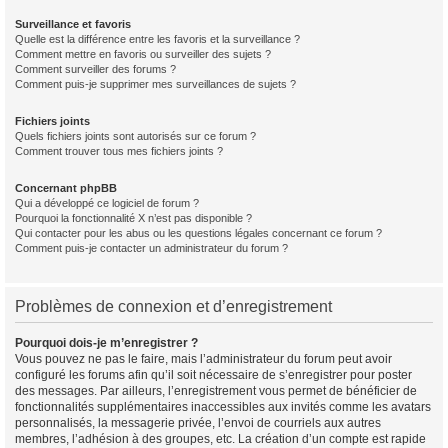
Surveillance et favoris
Quelle est la différence entre les favoris et la surveillance ?
Comment mettre en favoris ou surveiller des sujets ?
Comment surveiller des forums ?
Comment puis-je supprimer mes surveillances de sujets ?
Fichiers joints
Quels fichiers joints sont autorisés sur ce forum ?
Comment trouver tous mes fichiers joints ?
Concernant phpBB
Qui a développé ce logiciel de forum ?
Pourquoi la fonctionnalité X n’est pas disponible ?
Qui contacter pour les abus ou les questions légales concernant ce forum ?
Comment puis-je contacter un administrateur du forum ?
Problèmes de connexion et d’enregistrement
Pourquoi dois-je m’enregistrer ?
Vous pouvez ne pas le faire, mais l’administrateur du forum peut avoir
configuré les forums afin qu’il soit nécessaire de s’enregistrer pour poster
des messages. Par ailleurs, l’enregistrement vous permet de bénéficier de
fonctionnalités supplémentaires inaccessibles aux invités comme les avatars
personnalisés, la messagerie privée, l’envoi de courriels aux autres
membres, l’adhésion à des groupes, etc. La création d’un compte est rapide