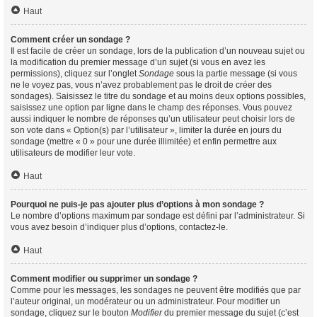
Haut
Comment créer un sondage ?
Il est facile de créer un sondage, lors de la publication d’un nouveau sujet ou
la modification du premier message d’un sujet (si vous en avez les
permissions), cliquez sur l’onglet
Sondage
sous la partie message (si vous
ne le voyez pas, vous n’avez probablement pas le droit de créer des
sondages). Saisissez le titre du sondage et au moins deux options possibles,
saisissez une option par ligne dans le champ des réponses. Vous pouvez
aussi indiquer le nombre de réponses qu’un utilisateur peut choisir lors de
son vote dans « Option(s) par l’utilisateur », limiter la durée en jours du
sondage (mettre « 0 » pour une durée illimitée) et enfin permettre aux
utilisateurs de modifier leur vote.
Haut
Pourquoi ne puis-je pas ajouter plus d’options à mon sondage ?
Le nombre d’options maximum par sondage est défini par l’administrateur. Si
vous avez besoin d’indiquer plus d’options, contactez-le.
Haut
Comment modifier ou supprimer un sondage ?
Comme pour les messages, les sondages ne peuvent être modifiés que par
l’auteur original, un modérateur ou un administrateur. Pour modifier un
sondage, cliquez sur le bouton
Modifier
du premier message du sujet (c’est