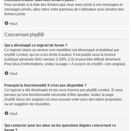
Comment trouver tous mes fichiers joints ?
Pour accéder à la liste des fichiers que vous avez joints à vos messages et
messages privés, allez dans votre panneau de l’utilisateur puis
Gestion des
fichiers joints
.
Haut
Concernant phpBB
Qui a développé ce logiciel de forum ?
Ce logiciel (dans sa version non modifiée) est développé et distribué par
phpBB Limited
, qui en a les droits d’auteur. Il est publié sous la licence
publique générale GNU version 2 (GPL-2.0) et peut être diffusé librement.
Pour plus d’informations, visitez la page «
À propos de phpBB
» (en anglais).
Haut
Pourquoi la fonctionnalité X n’est pas disponible ?
Ce logiciel a été développé et mis sous licence par phpBB Limited. Si vous
pensez qu’une fonctionnalité nécessite d’être ajoutée, visitez la page
phpBB Ideas
(en anglais) où vous pouvez voter pour des idées proposées
ou en suggérer de nouvelles.
Haut
Qui contacter pour les abus ou les questions légales concernant ce
forum ?