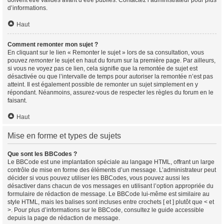
doivent être validés avant d’être publiés. Contactez l’administrateur pour plus
d’informations.
Haut
Comment remonter mon sujet ?
En cliquant sur le lien « Remonter le sujet » lors de sa consultation, vous
pouvez
remonter
le sujet en haut du forum sur la première page. Par ailleurs,
si vous ne voyez pas ce lien, cela signifie que la remontée de sujet est
désactivée ou que l’intervalle de temps pour autoriser la remontée n’est pas
atteint. Il est également possible de remonter un sujet simplement en y
répondant. Néanmoins, assurez-vous de respecter les règles du forum en le
faisant.
Haut
Mise en forme et types de sujets
Que sont les BBCodes ?
Le BBCode est une implantation spéciale au langage HTML, offrant un large
contrôle de mise en forme des éléments d’un message. L’administrateur peut
décider si vous pouvez utiliser les BBCodes, vous pouvez aussi les
désactiver dans chacun de vos messages en utilisant l’option appropriée du
formulaire de rédaction de message. Le BBCode lui-même est similaire au
style HTML, mais les balises sont incluses entre crochets [ et ] plutôt que < et
>. Pour plus d’informations sur le BBCode, consultez le guide accessible
depuis la page de rédaction de message.