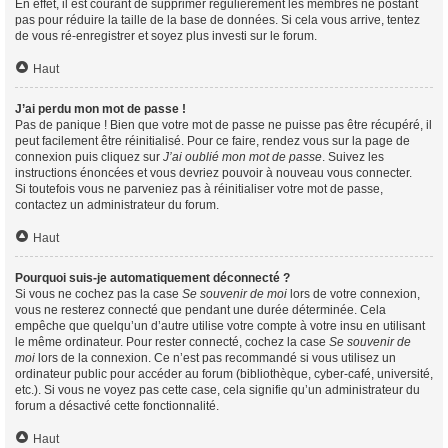
En effet, il est courant de supprimer régulièrement les membres ne postant
pas pour réduire la taille de la base de données. Si cela vous arrive, tentez
de vous ré-enregistrer et soyez plus investi sur le forum.
Haut
J’ai perdu mon mot de passe !
Pas de panique ! Bien que votre mot de passe ne puisse pas être récupéré, il
peut facilement être réinitialisé. Pour ce faire, rendez vous sur la page de
connexion puis cliquez sur
J’ai oublié mon mot de passe
. Suivez les
instructions énoncées et vous devriez pouvoir à nouveau vous connecter.
Si toutefois vous ne parveniez pas à réinitialiser votre mot de passe,
contactez un administrateur du forum.
Haut
Pourquoi suis-je automatiquement déconnecté ?
Si vous ne cochez pas la case
Se souvenir de moi
lors de votre connexion,
vous ne resterez connecté que pendant une durée déterminée. Cela
empêche que quelqu’un d’autre utilise votre compte à votre insu en utilisant
le même ordinateur. Pour rester connecté, cochez la case
Se souvenir de
moi
lors de la connexion. Ce n’est pas recommandé si vous utilisez un
ordinateur public pour accéder au forum (bibliothèque, cyber-café, université,
etc.). Si vous ne voyez pas cette case, cela signifie qu’un administrateur du
forum a désactivé cette fonctionnalité.
Haut