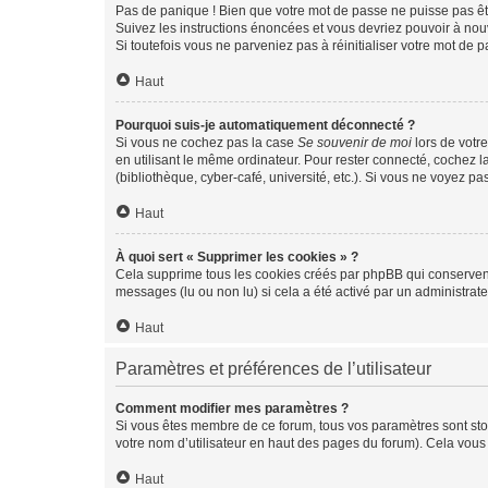
Pas de panique ! Bien que votre mot de passe ne puisse pas être
Suivez les instructions énoncées et vous devriez pouvoir à no
Si toutefois vous ne parveniez pas à réinitialiser votre mot de 
Haut
Pourquoi suis-je automatiquement déconnecté ?
Si vous ne cochez pas la case
Se souvenir de moi
lors de votr
en utilisant le même ordinateur. Pour rester connecté, cochez 
(bibliothèque, cyber-café, université, etc.). Si vous ne voyez pa
Haut
À quoi sert « Supprimer les cookies » ?
Cela supprime tous les cookies créés par phpBB qui conservent v
messages (lu ou non lu) si cela a été activé par un administra
Haut
Paramètres et préférences de l’utilisateur
Comment modifier mes paramètres ?
Si vous êtes membre de ce forum, tous vos paramètres sont st
votre nom d’utilisateur en haut des pages du forum). Cela vous
Haut