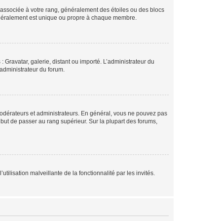
e associée à votre rang, généralement des étoiles ou des blocs
généralement est unique ou propre à chaque membre.
: Gravatar, galerie, distant ou importé. L’administrateur du
 administrateur du forum.
modérateurs et administrateurs. En général, vous ne pouvez pas
l but de passer au rang supérieur. Sur la plupart des forums,
tilisation malveillante de la fonctionnalité par les invités.