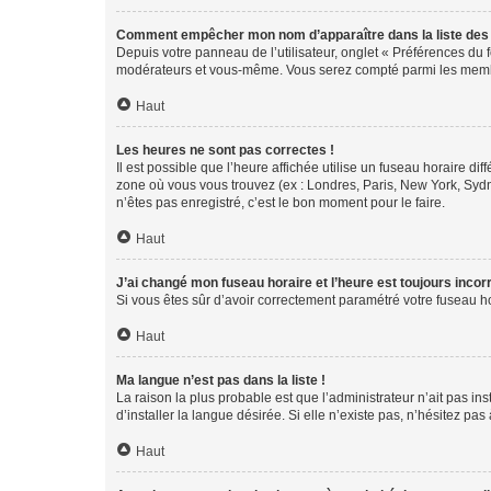
Comment empêcher mon nom d’apparaître dans la liste de
Depuis votre panneau de l’utilisateur, onglet « Préférences du 
modérateurs et vous-même. Vous serez compté parmi les membr
Haut
Les heures ne sont pas correctes !
Il est possible que l’heure affichée utilise un fuseau horaire d
zone où vous vous trouvez (ex : Londres, Paris, New York, Syd
n’êtes pas enregistré, c’est le bon moment pour le faire.
Haut
J’ai changé mon fuseau horaire et l’heure est toujours incorr
Si vous êtes sûr d’avoir correctement paramétré votre fuseau hor
Haut
Ma langue n’est pas dans la liste !
La raison la plus probable est que l’administrateur n’ait pas 
d’installer la langue désirée. Si elle n’existe pas, n’hésitez pa
Haut