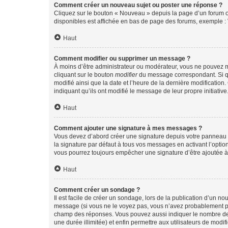
Comment créer un nouveau sujet ou poster une réponse ?
Cliquez sur le bouton « Nouveau » depuis la page d’un forum ou
disponibles est affichée en bas de page des forums, exemple 
Haut
Comment modifier ou supprimer un message ?
À moins d’être administrateur ou modérateur, vous ne pouvez 
cliquant sur le bouton
modifier
du message correspondant. Si que
modifié ainsi que la date et l’heure de la dernière modificatio
indiquant qu’ils ont modifié le message de leur propre initiat
Haut
Comment ajouter une signature à mes messages ?
Vous devez d’abord créer une signature depuis votre panneau d
la signature par défaut à tous vos messages en activant l’option
vous pourrez toujours empêcher une signature d’être ajoutée
Haut
Comment créer un sondage ?
Il est facile de créer un sondage, lors de la publication d’un n
message (si vous ne le voyez pas, vous n’avez probablement pas
champ des réponses. Vous pouvez aussi indiquer le nombre de rép
une durée illimitée) et enfin permettre aux utilisateurs de modifi