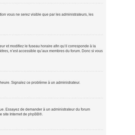
ption vous ne serez visible que par les administrateurs, les
teur
et modifiez le fuseau horaire afin qu’il corresponde à la
mètres, n’est accessible qu’aux membres du forum. Donc si vous
 l’heure. Signalez ce problème à un administrateur.
angue. Essayez de demander à un administrateur du forum
e site Internet de
phpBB
®.