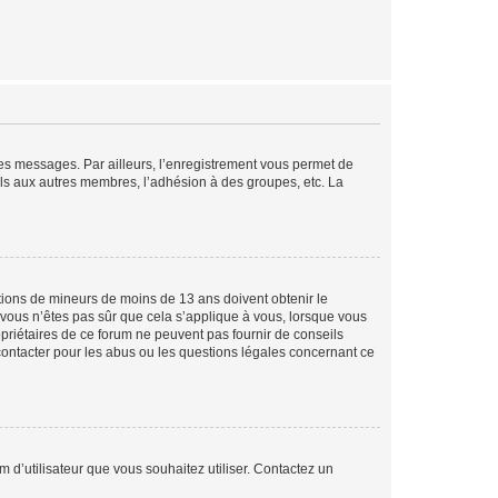
 des messages. Par ailleurs, l’enregistrement vous permet de
els aux autres membres, l’adhésion à des groupes, etc. La
mations de mineurs de moins de 13 ans doivent obtenir le
i vous n’êtes pas sûr que cela s’applique à vous, lorsque vous
opriétaires de ce forum ne peuvent pas fournir de conseils
 contacter pour les abus ou les questions légales concernant ce
m d’utilisateur que vous souhaitez utiliser. Contactez un