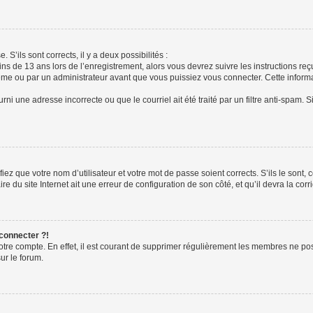
 S’ils sont corrects, il y a deux possibilités :
ins de 13 ans lors de l’enregistrement, alors vous devrez suivre les instructions r
me ou par un administrateur avant que vous puissiez vous connecter. Cette informat
rni une adresse incorrecte ou que le courriel ait été traité par un filtre anti-spam. S
iez que votre nom d’utilisateur et votre mot de passe soient corrects. S’ils le sont,
e du site Internet ait une erreur de configuration de son côté, et qu’il devra la corri
 connecter ?!
votre compte. En effet, il est courant de supprimer régulièrement les membres ne pos
ur le forum.