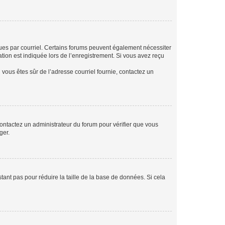
eçues par courriel. Certains forums peuvent également nécessiter
ion est indiquée lors de l’enregistrement. Si vous avez reçu
i vous êtes sûr de l’adresse courriel fournie, contactez un
 contactez un administrateur du forum pour vérifier que vous
ger.
tant pas pour réduire la taille de la base de données. Si cela