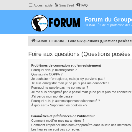
Accès rapide
Smartfeed
FAQ
Forum du Group
GONm : Étude et protection des 
GONm
FORUM
Foire aux questions (Questions posées
Foire aux questions (Questions posée
Problèmes de connexion et d’enregistrement
Pourquoi dois-je m’enregistrer ?
Que signifie COPPA ?
Je souhaite m’enregistrer, mais je n’y parviens pas !
Je suis enregistré mais je ne peux pas me connecter !
Pourquoi ne puis-je pas me connecter ?
Je me suis enregistré par le passé mais je ne peux plus me connecter
J’ai perdu mon mot de passe !
Pourquoi suis-je automatiquement déconnecté ?
À quoi sert « Supprimer les cookies » ?
Paramètres et préférences de l’utilisateur
Comment modifier mes paramètres ?
Comment empêcher mon nom d’apparaître dans la liste des membres
Les heures ne sont pas correctes !