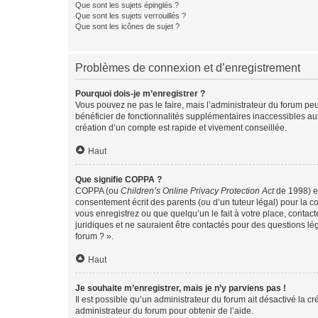
Que sont les sujets épinglés ?
Que sont les sujets verrouillés ?
Que sont les icônes de sujet ?
Problèmes de connexion et d’enregistrement
Pourquoi dois-je m’enregistrer ?
Vous pouvez ne pas le faire, mais l’administrateur du forum peu
bénéficier de fonctionnalités supplémentaires inaccessibles au
création d’un compte est rapide et vivement conseillée.
Haut
Que signifie COPPA ?
COPPA (ou
Children’s Online Privacy Protection Act
de 1998) es
consentement écrit des parents (ou d’un tuteur légal) pour la c
vous enregistrez ou que quelqu’un le fait à votre place, contac
juridiques et ne sauraient être contactés pour des questions lé
forum ? ».
Haut
Je souhaite m’enregistrer, mais je n’y parviens pas !
Il est possible qu’un administrateur du forum ait désactivé la c
administrateur du forum pour obtenir de l’aide.