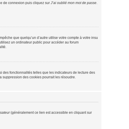
age de connexion puis cliquez sur
J’ai oublié mon mot de passe
.
pêche que quelqu’un d’autre utilise votre compte à votre insu
tilisez un ordinateur public pour accéder au forum
lité.
 des fonctionnalités telles que les indicateurs de lecture des
a suppression des cookies pourrait les résoudre.
isateur
(généralement ce lien est accessible en cliquant sur