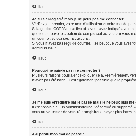
Haut
Je suis enregistré mais je ne peux pas me connecter !
Vérifiez, en premier, votre nom d’utilisateur et votre mot de passe.
Si la gestion COPPA est active et si vous avez indiqué avoir mo
que toute nouvelle création de compte soit activée par vous-mê
un courriel, suivez ses instructions.
Si vous n’avez pas reçu de courriel, il se peut que vous ayez fou
administrateur.
Haut
Pourquoi ne puis-je pas me connecter ?
Plusieurs raisons pourraient expliquer cela. Premièrement, vérif
n’avez pas été banni. Il est également possible que le propriétair
Haut
Je me suis enregistré par le passé mais je ne peux plus me
Il est possible qu’un administrateur ait désactivé ou supprimé 
vous arrive, tentez de vous ré-enregistrer et soyez plus investi s
Haut
J’ai perdu mon mot de passe !