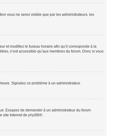
ption vous ne serez visible que par les administrateurs, les
teur
et modifiez le fuseau horaire afin qu’il corresponde à la
mètres, n’est accessible qu’aux membres du forum. Donc si vous
 l’heure. Signalez ce problème à un administrateur.
angue. Essayez de demander à un administrateur du forum
e site Internet de
phpBB
®.