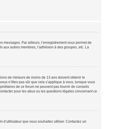
 des messages. Par ailleurs, l’enregistrement vous permet de
els aux autres membres, l’adhésion à des groupes, etc. La
mations de mineurs de moins de 13 ans doivent obtenir le
i vous n’êtes pas sûr que cela s’applique à vous, lorsque vous
opriétaires de ce forum ne peuvent pas fournir de conseils
 contacter pour les abus ou les questions légales concernant ce
m d’utilisateur que vous souhaitez utiliser. Contactez un