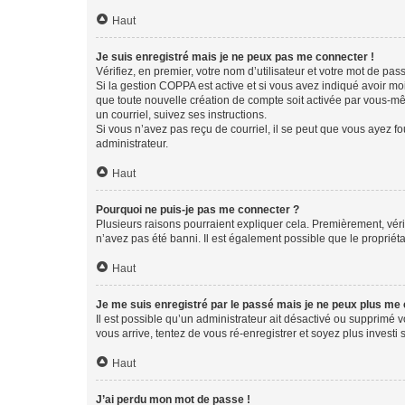
Haut
Je suis enregistré mais je ne peux pas me connecter !
Vérifiez, en premier, votre nom d’utilisateur et votre mot de passe.
Si la gestion COPPA est active et si vous avez indiqué avoir mo
que toute nouvelle création de compte soit activée par vous-mê
un courriel, suivez ses instructions.
Si vous n’avez pas reçu de courriel, il se peut que vous ayez fou
administrateur.
Haut
Pourquoi ne puis-je pas me connecter ?
Plusieurs raisons pourraient expliquer cela. Premièrement, vérif
n’avez pas été banni. Il est également possible que le propriétair
Haut
Je me suis enregistré par le passé mais je ne peux plus me
Il est possible qu’un administrateur ait désactivé ou supprimé 
vous arrive, tentez de vous ré-enregistrer et soyez plus investi s
Haut
J’ai perdu mon mot de passe !