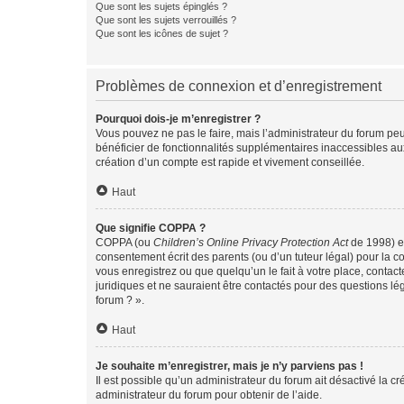
Que sont les sujets épinglés ?
Que sont les sujets verrouillés ?
Que sont les icônes de sujet ?
Problèmes de connexion et d’enregistrement
Pourquoi dois-je m’enregistrer ?
Vous pouvez ne pas le faire, mais l’administrateur du forum peu
bénéficier de fonctionnalités supplémentaires inaccessibles au
création d’un compte est rapide et vivement conseillée.
Haut
Que signifie COPPA ?
COPPA (ou
Children’s Online Privacy Protection Act
de 1998) es
consentement écrit des parents (ou d’un tuteur légal) pour la c
vous enregistrez ou que quelqu’un le fait à votre place, contac
juridiques et ne sauraient être contactés pour des questions lé
forum ? ».
Haut
Je souhaite m’enregistrer, mais je n’y parviens pas !
Il est possible qu’un administrateur du forum ait désactivé la c
administrateur du forum pour obtenir de l’aide.