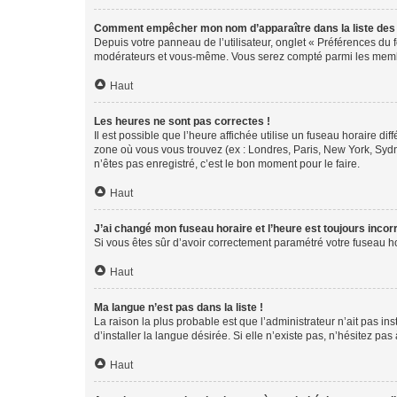
Comment empêcher mon nom d’apparaître dans la liste de
Depuis votre panneau de l’utilisateur, onglet « Préférences du 
modérateurs et vous-même. Vous serez compté parmi les membr
Haut
Les heures ne sont pas correctes !
Il est possible que l’heure affichée utilise un fuseau horaire d
zone où vous vous trouvez (ex : Londres, Paris, New York, Syd
n’êtes pas enregistré, c’est le bon moment pour le faire.
Haut
J’ai changé mon fuseau horaire et l’heure est toujours incorr
Si vous êtes sûr d’avoir correctement paramétré votre fuseau hor
Haut
Ma langue n’est pas dans la liste !
La raison la plus probable est que l’administrateur n’ait pas 
d’installer la langue désirée. Si elle n’existe pas, n’hésitez pa
Haut