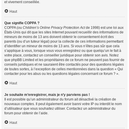
et vivement conseillée.
Haut
Que signifie COPPA ?
COPPA (ou
Children’s Online Privacy Protection Act
de 1998) est une loi aux
États-Unis qui dit que les sites Internet pouvant recueillir des informations de
mineurs de moins de 13 ans doivent obtenir le consentement écrit des
parents (ou d’un tuteur légal) pour la collecte de ces informations permettant
d’identifier un mineur de moins de 13 ans. Si vous n’êtes pas sûr que cela
s’applique à vous, lorsque vous vous enregistrez ou que quelqu’un le fait à
votre place, contactez un conseiller juridique pour obtenir son avis. Notez
que phpBB Limited et les propriétaires de ce forum ne peuvent pas fournir de
conseils juridiques et ne sauraient être contactés pour des questions légales
de toutes sortes, à l’exception de celles mentionnées dans la question « Qui
contacter pour les abus ou les questions légales concernant ce forum ? ».
Haut
Je souhaite m’enregistrer, mais je n’y parviens pas !
Il est possible qu’un administrateur du forum ait désactivé la création de
nouveaux comptes. Il peut également avoir banni votre IP ou interdit le nom
d’utilisateur que vous souhaitez utiliser. Contactez un administrateur du
forum pour obtenir de l’aide.
Haut