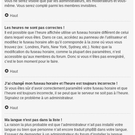
vous ne serez visible que par les administrateurs, les modérateurs et vous-
même. Vous serez compté parmi les membres invisibles.
Haut
Les heures ne sont pas correctes !
Il est possible que l’heure affichée utilise un fuseau horaire différent de celui
dans lequel vous êtes. Dans ce cas, accédez au
panneau de l’utilisateur
et
modifiez le fuseau horaire afin qu’il corresponde à la zone où vous vous
trouvez (ex : Londres, Paris, New York, Sydney, etc.). Notez que la
modification du fuseau horaire, comme la plupart des paramètres, n’est
accessible qu’aux membres du forum. Donc si vous n’êtes pas enregistré,
c’est le bon moment pour le faire.
Haut
J’ai changé mon fuseau horaire et l’heure est toujours incorrecte !
Si vous êtes sûr d’avoir correctement paramétré votre fuseau horaire et que
l’heure est toujours incorrecte, il se peut que le serveur ne soit pas à l’heure.
Signalez ce problème à un administrateur.
Haut
Ma langue n’est pas dans la liste !
La raison la plus probable est que l’administrateur n’ait pas installé votre
langue ou bien que personne n’ait encore traduit phpBB dans votre langue.
Essayez de demander à un administrateur du forum d’installer la langue