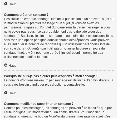
Haut
Comment créer un sondage ?
Il est facile de créer un sondage, lors de la publication d’un nouveau sujet ou
la modification du premier message d’un sujet (si vous en avez les
permissions), cliquez sur l’onglet
Sondage
sous la partie message (si vous
ne le voyez pas, vous n’avez probablement pas le droit de créer des
sondages). Saisissez le titre du sondage et au moins deux options possibles,
saisissez une option par ligne dans le champ des réponses. Vous pouvez
aussi indiquer le nombre de réponses qu’un utilisateur peut choisir lors de
son vote dans « Option(s) par l’utilisateur », limiter la durée en jours du
sondage (mettre « 0 » pour une durée illimitée) et enfin permettre aux
utilisateurs de modifier leur vote.
Haut
Pourquoi ne puis-je pas ajouter plus d’options à mon sondage ?
Le nombre d’options maximum par sondage est défini par l’administrateur. Si
vous avez besoin d’indiquer plus d’options, contactez-le.
Haut
Comment modifier ou supprimer un sondage ?
Comme pour les messages, les sondages ne peuvent être modifiés que par
l’auteur original, un modérateur ou un administrateur. Pour modifier un
sondage, cliquez sur le bouton
Modifier
du premier message du sujet (c’est