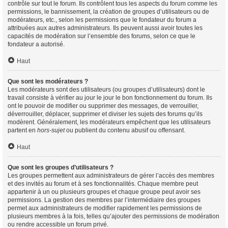
contrôle sur tout le forum. Ils contrôlent tous les aspects du forum comme les
permissions, le bannissement, la création de groupes d’utilisateurs ou de
modérateurs, etc., selon les permissions que le fondateur du forum a
attribuées aux autres administrateurs. Ils peuvent aussi avoir toutes les
capacités de modération sur l’ensemble des forums, selon ce que le
fondateur a autorisé.
Haut
Que sont les modérateurs ?
Les modérateurs sont des utilisateurs (ou groupes d’utilisateurs) dont le
travail consiste à vérifier au jour le jour le bon fonctionnement du forum. Ils
ont le pouvoir de modifier ou supprimer des messages, de verrouiller,
déverrouiller, déplacer, supprimer et diviser les sujets des forums qu’ils
modèrent. Généralement, les modérateurs empêchent que les utilisateurs
partent en
hors-sujet
ou publient du contenu abusif ou offensant.
Haut
Que sont les groupes d’utilisateurs ?
Les groupes permettent aux administrateurs de gérer l’accès des membres
et des invités au forum et à ses fonctionnalités. Chaque membre peut
appartenir à un ou plusieurs groupes et chaque groupe peut avoir ses
permissions. La gestion des membres par l’intermédiaire des groupes
permet aux administrateurs de modifier rapidement les permissions de
plusieurs membres à la fois, telles qu’ajouter des permissions de modération
ou rendre accessible un forum privé.