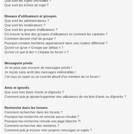
Que sont les sujets verrouillés ?
Que sont les icônes de sujet ?
Niveaux d’utilisateurs et groupes
Que sont les administrateurs ?
Que sont les modérateurs ?
Que sont les groupes d’utilisateurs ?
Où trouver la liste des groupes d’utilisateurs et comment les rejoindre ?
Comment devenir chef de groupe ?
Pourquoi certains membres apparaissent dans une couleur différente ?
Qu’est-ce qu’un « Groupe par défaut » ?
Qu’est-ce que le lien « L’équipe du forum » ?
Messagerie privée
Je ne peux pas envoyer de messages privés !
Je reçois sans arrêt des messages indésirables !
J’ai reçu un spam ou un courriel abusif d’un membre de ce forum !
Amis et ignorés
Que sont mes listes d’amis et d’ignorés ?
Comment puis-je ajouter/supprimer des utilisateurs de ma liste d’amis ou d’ignorés ?
Recherche dans les forums
Comment rechercher dans les forums ?
Pourquoi ma recherche ne renvoie aucun résultat ?
Pourquoi ma recherche renvoie une page blanche ?!
Comment rechercher des membres ?
Comment puis-je trouver mes propres messages et sujets ?