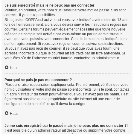
Je suis enregistré mais je ne peux pas me connecter !
Vérifiez, en premier, votre nom d’utilisateur et votre mot de passe. S’ils sont
corrects, il y a deux possibilités :
Si la gestion COPPA est active et si vous avez indiqué avoir moins de 13 ans
lors de l’enregistrement, alors vous devrez suivre les instructions reçues par
courriel. Certains forums peuvent également nécessiter que toute nouvelle
création de compte soit activée par vous-même ou par un administrateur
avant que vous puissiez vous connecter. Cette information est indiquée lors
de l’enregistrement. Si vous avez reçu un courriel, suivez ses instructions.
Si vous n’avez pas reçu de courriel, il se peut que vous ayez fourni une
adresse incorrecte ou que le courriel ait été traité par un filtre anti-spam. Si
vous êtes sûr de l’adresse courriel fournie, contactez un administrateur.
Haut
Pourquoi ne puis-je pas me connecter ?
Plusieurs raisons pourraient expliquer cela. Premièrement, vérifiez que votre
nom d’utilisateur et votre mot de passe soient corrects. S’ils le sont, contactez
un administrateur du forum pour vérifier que vous n’avez pas été banni. Il est
également possible que le propriétaire du site Internet ait une erreur de
configuration de son côté, et qu’il devra la corriger.
Haut
Je me suis enregistré par le passé mais je ne peux plus me connecter ?!
Il est possible qu’un administrateur ait désactivé ou supprimé votre compte.