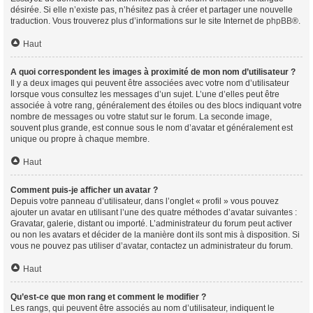
désirée. Si elle n’existe pas, n’hésitez pas à créer et partager une nouvelle
traduction. Vous trouverez plus d’informations sur le site Internet de
phpBB
®.
Haut
A quoi correspondent les images à proximité de mon nom d’utilisateur ?
Il y a deux images qui peuvent être associées avec votre nom d’utilisateur
lorsque vous consultez les messages d’un sujet. L’une d’elles peut être
associée à votre rang, généralement des étoiles ou des blocs indiquant votre
nombre de messages ou votre statut sur le forum. La seconde image,
souvent plus grande, est connue sous le nom d’avatar et généralement est
unique ou propre à chaque membre.
Haut
Comment puis-je afficher un avatar ?
Depuis votre panneau d’utilisateur, dans l’onglet « profil » vous pouvez
ajouter un avatar en utilisant l’une des quatre méthodes d’avatar suivantes :
Gravatar, galerie, distant ou importé. L’administrateur du forum peut activer
ou non les avatars et décider de la manière dont ils sont mis à disposition. Si
vous ne pouvez pas utiliser d’avatar, contactez un administrateur du forum.
Haut
Qu’est-ce que mon rang et comment le modifier ?
Les rangs, qui peuvent être associés au nom d’utilisateur, indiquent le