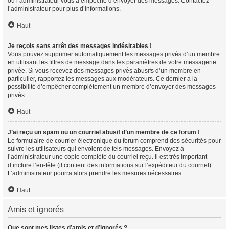
ou l’administrateur vous a empêché d’envoyer des messages. Contactez
l’administrateur pour plus d’informations.
Haut
Je reçois sans arrêt des messages indésirables !
Vous pouvez supprimer automatiquement les messages privés d’un membre
en utilisant les filtres de message dans les paramètres de votre messagerie
privée. Si vous recevez des messages privés abusifs d’un membre en
particulier, rapportez les messages aux modérateurs. Ce dernier a la
possibilité d’empêcher complètement un membre d’envoyer des messages
privés.
Haut
J’ai reçu un spam ou un courriel abusif d’un membre de ce forum !
Le formulaire de courrier électronique du forum comprend des sécurités pour
suivre les utilisateurs qui envoient de tels messages. Envoyez à
l’administrateur une copie complète du courriel reçu. Il est très important
d’inclure l’en-tête (il contient des informations sur l’expéditeur du courriel).
L’administrateur pourra alors prendre les mesures nécessaires.
Haut
Amis et ignorés
Que sont mes listes d’amis et d’ignorés ?