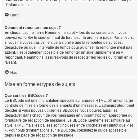
doivent être validés avant d’être publiés. Contactez l’administrateur pour plus
d’informations.
Haut
Comment remonter mon sujet ?
En cliquant sur le lien « Remonter le sujet » lors de sa consultation, vous
pouvez
remonter
le sujet en haut du forum sur la première page. Par ailleurs,
si vous ne voyez pas ce lien, cela signifie que la remontée de sujet est
désactivée ou que l’intervalle de temps pour autoriser la remontée n’est pas
atteint. Il est également possible de remonter un sujet simplement en y
répondant. Néanmoins, assurez-vous de respecter les règles du forum en le
faisant.
Haut
Mise en forme et types de sujets
Que sont les BBCodes ?
Le BBCode est une implantation spéciale au langage HTML, offrant un large
contrôle de mise en forme des éléments d’un message. L’administrateur peut
décider si vous pouvez utiliser les BBCodes, vous pouvez aussi les
désactiver dans chacun de vos messages en utilisant l’option appropriée du
formulaire de rédaction de message. Le BBCode lui-même est similaire au
style HTML, mais les balises sont incluses entre crochets [ et ] plutôt que < et
>. Pour plus d’informations sur le BBCode, consultez le guide accessible
depuis la page de rédaction de message.