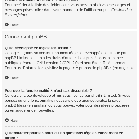
Comment trouver tous mes fichiers joints ?
Pour accéder à la liste des fichiers que vous avez joints à vos messages et
messages privés, allez dans votre panneau de l’utilisateur puis
Gestion des
fichiers joints
.
Haut
Concernant phpBB
Qui a développé ce logiciel de forum ?
Ce logiciel (dans sa version non modifiée) est développé et distribué par
phpBB Limited
, qui en a les droits d’auteur. Il est publié sous la licence
publique générale GNU version 2 (GPL-2.0) et peut être diffusé librement.
Pour plus d’informations, visitez la page «
À propos de phpBB
» (en anglais).
Haut
Pourquoi la fonctionnalité X n’est pas disponible ?
Ce logiciel a été développé et mis sous licence par phpBB Limited. Si vous
pensez qu’une fonctionnalité nécessite d’être ajoutée, visitez la page
phpBB Ideas
(en anglais) où vous pouvez voter pour des idées proposées
ou en suggérer de nouvelles.
Haut
Qui contacter pour les abus ou les questions légales concernant ce
forum ?