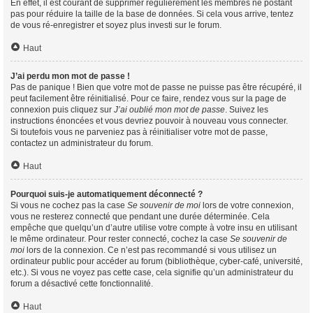
En effet, il est courant de supprimer régulièrement les membres ne postant
pas pour réduire la taille de la base de données. Si cela vous arrive, tentez
de vous ré-enregistrer et soyez plus investi sur le forum.
Haut
J’ai perdu mon mot de passe !
Pas de panique ! Bien que votre mot de passe ne puisse pas être récupéré, il
peut facilement être réinitialisé. Pour ce faire, rendez vous sur la page de
connexion puis cliquez sur
J’ai oublié mon mot de passe
. Suivez les
instructions énoncées et vous devriez pouvoir à nouveau vous connecter.
Si toutefois vous ne parveniez pas à réinitialiser votre mot de passe,
contactez un administrateur du forum.
Haut
Pourquoi suis-je automatiquement déconnecté ?
Si vous ne cochez pas la case
Se souvenir de moi
lors de votre connexion,
vous ne resterez connecté que pendant une durée déterminée. Cela
empêche que quelqu’un d’autre utilise votre compte à votre insu en utilisant
le même ordinateur. Pour rester connecté, cochez la case
Se souvenir de
moi
lors de la connexion. Ce n’est pas recommandé si vous utilisez un
ordinateur public pour accéder au forum (bibliothèque, cyber-café, université,
etc.). Si vous ne voyez pas cette case, cela signifie qu’un administrateur du
forum a désactivé cette fonctionnalité.
Haut