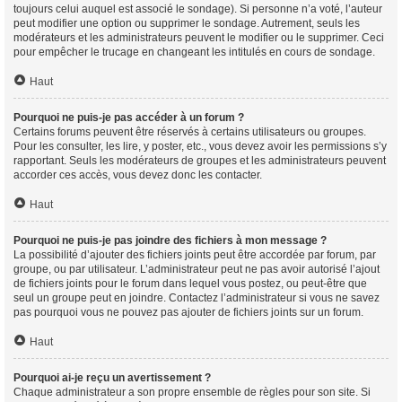
toujours celui auquel est associé le sondage). Si personne n’a voté, l’auteur
peut modifier une option ou supprimer le sondage. Autrement, seuls les
modérateurs et les administrateurs peuvent le modifier ou le supprimer. Ceci
pour empêcher le trucage en changeant les intitulés en cours de sondage.
Haut
Pourquoi ne puis-je pas accéder à un forum ?
Certains forums peuvent être réservés à certains utilisateurs ou groupes.
Pour les consulter, les lire, y poster, etc., vous devez avoir les permissions s’y
rapportant. Seuls les modérateurs de groupes et les administrateurs peuvent
accorder ces accès, vous devez donc les contacter.
Haut
Pourquoi ne puis-je pas joindre des fichiers à mon message ?
La possibilité d’ajouter des fichiers joints peut être accordée par forum, par
groupe, ou par utilisateur. L’administrateur peut ne pas avoir autorisé l’ajout
de fichiers joints pour le forum dans lequel vous postez, ou peut-être que
seul un groupe peut en joindre. Contactez l’administrateur si vous ne savez
pas pourquoi vous ne pouvez pas ajouter de fichiers joints sur un forum.
Haut
Pourquoi ai-je reçu un avertissement ?
Chaque administrateur a son propre ensemble de règles pour son site. Si