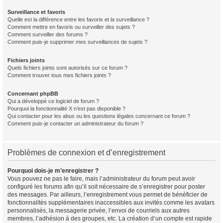
Surveillance et favoris
Quelle est la différence entre les favoris et la surveillance ?
Comment mettre en favoris ou surveiller des sujets ?
Comment surveiller des forums ?
Comment puis-je supprimer mes surveillances de sujets ?
Fichiers joints
Quels fichiers joints sont autorisés sur ce forum ?
Comment trouver tous mes fichiers joints ?
Concernant phpBB
Qui a développé ce logiciel de forum ?
Pourquoi la fonctionnalité X n’est pas disponible ?
Qui contacter pour les abus ou les questions légales concernant ce forum ?
Comment puis-je contacter un administrateur du forum ?
Problèmes de connexion et d’enregistrement
Pourquoi dois-je m’enregistrer ?
Vous pouvez ne pas le faire, mais l’administrateur du forum peut avoir
configuré les forums afin qu’il soit nécessaire de s’enregistrer pour poster
des messages. Par ailleurs, l’enregistrement vous permet de bénéficier de
fonctionnalités supplémentaires inaccessibles aux invités comme les avatars
personnalisés, la messagerie privée, l’envoi de courriels aux autres
membres, l’adhésion à des groupes, etc. La création d’un compte est rapide