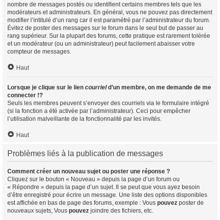
nombre de messages postés ou identifient certains membres tels que les
modérateurs et administrateurs. En général, vous ne pouvez pas directement
modifier l’intitulé d’un rang car il est paramétré par l’administrateur du forum.
Évitez de poster des messages sur le forum dans le seul but de passer au
rang supérieur. Sur la plupart des forums, cette pratique est rarement tolérée
et un modérateur (ou un administrateur) peut facilement abaisser votre
compteur de messages.
Haut
Lorsque je clique sur le lien
courriel
d’un membre, on me demande de me
connecter !?
Seuls les membres peuvent s’envoyer des courriels via le formulaire intégré
(si la fonction a été activée par l’administrateur). Ceci pour empêcher
l’utilisation malveillante de la fonctionnalité par les invités.
Haut
Problèmes liés à la publication de messages
Comment créer un nouveau sujet ou poster une réponse ?
Cliquez sur le bouton « Nouveau » depuis la page d’un forum ou
« Répondre » depuis la page d’un sujet. Il se peut que vous ayez besoin
d’être enregistré pour écrire un message. Une liste des options disponibles
est affichée en bas de page des forums, exemple : Vous
pouvez
poster de
nouveaux sujets, Vous
pouvez
joindre des fichiers, etc.