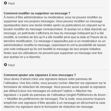
Haut
Comment modifier ou supprimer un message ?
À moins d’être administrateur ou modérateur, vous ne pouvez modifier ou
supprimer que vos propres messages. Vous pouvez modifier un message
(quelquefois dans une durée limitée après sa publication) en cliquant sur le
bouton
modifier
du message correspondant. Si quelqu’un a déjà répondu au
message, un petit texte s’affichera en bas du message indiquant qu’il a été
modifié, le nombre de fois qu’il a été modifié ainsi que la date et l’heure de la
dernière modification. Ce message n’apparaîtra pas si un modérateur ou un
administrateur modifie le message, cependant ils ont la possibilité de laisser
une note indiquant qu’ils ont modifié le message de leur propre initiative.
Notez que les utilisateurs ne peuvent pas supprimer un message une fois
que quelqu’un y a répondu.
Haut
Comment ajouter une signature à mes messages ?
Vous devez d’abord créer une signature depuis votre panneau de
l’utilisateur. Une fois créée, vous pouvez cocher
Attacher ma signature
sur le
formulaire de rédaction de message. Vous pouvez aussi ajouter la signature
par défaut à tous vos messages en activant l’option « Attacher ma
signature » à partir du panneau de l’utilisateur (onglet
Préférences du forum -
-> Modifier les préférences de message
). Par la suite, vous pourrez toujours
empêcher une signature d’être ajoutée à un message en décochant la case
Attacher ma signature
dans le formulaire de rédaction de message.