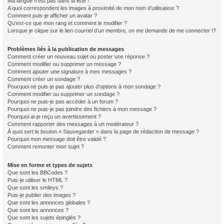
Ma langue n’est pas dans la liste !
A quoi correspondent les images à proximité de mon nom d’utilisateur ?
Comment puis-je afficher un avatar ?
Qu’est-ce que mon rang et comment le modifier ?
Lorsque je clique sur le lien
courriel
d’un membre, on me demande de me connecter !?
Problèmes liés à la publication de messages
Comment créer un nouveau sujet ou poster une réponse ?
Comment modifier ou supprimer un message ?
Comment ajouter une signature à mes messages ?
Comment créer un sondage ?
Pourquoi ne puis-je pas ajouter plus d’options à mon sondage ?
Comment modifier ou supprimer un sondage ?
Pourquoi ne puis-je pas accéder à un forum ?
Pourquoi ne puis-je pas joindre des fichiers à mon message ?
Pourquoi ai-je reçu un avertissement ?
Comment rapporter des messages à un modérateur ?
À quoi sert le bouton « Sauvegarder » dans la page de rédaction de message ?
Pourquoi mon message doit être validé ?
Comment remonter mon sujet ?
Mise en forme et types de sujets
Que sont les BBCodes ?
Puis-je utiliser le HTML ?
Que sont les smileys ?
Puis-je publier des images ?
Que sont les annonces globales ?
Que sont les annonces ?
Que sont les sujets épinglés ?