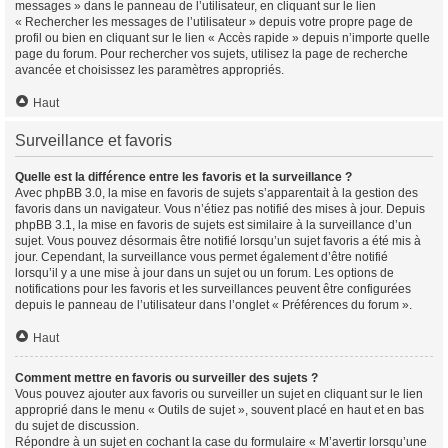
messages » dans le panneau de l’utilisateur, en cliquant sur le lien
« Rechercher les messages de l’utilisateur » depuis votre propre page de
profil ou bien en cliquant sur le lien « Accès rapide » depuis n’importe quelle
page du forum. Pour rechercher vos sujets, utilisez la page de recherche
avancée et choisissez les paramètres appropriés.
Haut
Surveillance et favoris
Quelle est la différence entre les favoris et la surveillance ?
Avec phpBB 3.0, la mise en favoris de sujets s’apparentait à la gestion des
favoris dans un navigateur. Vous n’étiez pas notifié des mises à jour. Depuis
phpBB 3.1, la mise en favoris de sujets est similaire à la surveillance d’un
sujet. Vous pouvez désormais être notifié lorsqu’un sujet favoris a été mis à
jour. Cependant, la surveillance vous permet également d’être notifié
lorsqu’il y a une mise à jour dans un sujet ou un forum. Les options de
notifications pour les favoris et les surveillances peuvent être configurées
depuis le panneau de l’utilisateur dans l’onglet « Préférences du forum ».
Haut
Comment mettre en favoris ou surveiller des sujets ?
Vous pouvez ajouter aux favoris ou surveiller un sujet en cliquant sur le lien
approprié dans le menu « Outils de sujet », souvent placé en haut et en bas
du sujet de discussion.
Répondre à un sujet en cochant la case du formulaire « M’avertir lorsqu’une