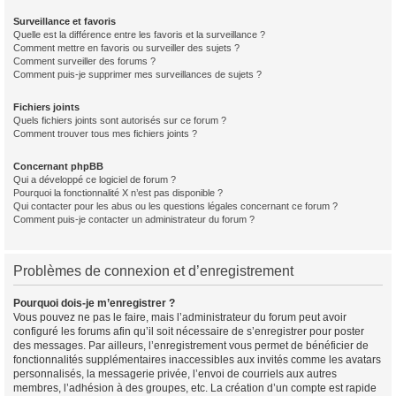
Surveillance et favoris
Quelle est la différence entre les favoris et la surveillance ?
Comment mettre en favoris ou surveiller des sujets ?
Comment surveiller des forums ?
Comment puis-je supprimer mes surveillances de sujets ?
Fichiers joints
Quels fichiers joints sont autorisés sur ce forum ?
Comment trouver tous mes fichiers joints ?
Concernant phpBB
Qui a développé ce logiciel de forum ?
Pourquoi la fonctionnalité X n’est pas disponible ?
Qui contacter pour les abus ou les questions légales concernant ce forum ?
Comment puis-je contacter un administrateur du forum ?
Problèmes de connexion et d’enregistrement
Pourquoi dois-je m’enregistrer ?
Vous pouvez ne pas le faire, mais l’administrateur du forum peut avoir
configuré les forums afin qu’il soit nécessaire de s’enregistrer pour poster
des messages. Par ailleurs, l’enregistrement vous permet de bénéficier de
fonctionnalités supplémentaires inaccessibles aux invités comme les avatars
personnalisés, la messagerie privée, l’envoi de courriels aux autres
membres, l’adhésion à des groupes, etc. La création d’un compte est rapide