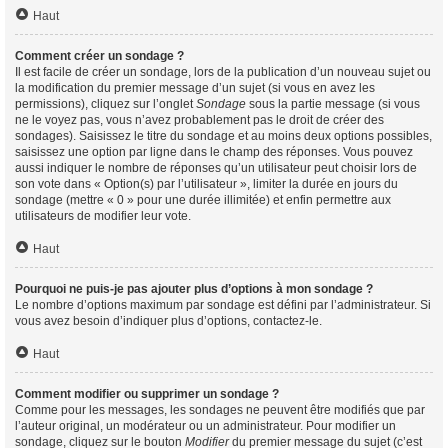
Haut
Comment créer un sondage ?
Il est facile de créer un sondage, lors de la publication d’un nouveau sujet ou
la modification du premier message d’un sujet (si vous en avez les
permissions), cliquez sur l’onglet
Sondage
sous la partie message (si vous
ne le voyez pas, vous n’avez probablement pas le droit de créer des
sondages). Saisissez le titre du sondage et au moins deux options possibles,
saisissez une option par ligne dans le champ des réponses. Vous pouvez
aussi indiquer le nombre de réponses qu’un utilisateur peut choisir lors de
son vote dans « Option(s) par l’utilisateur », limiter la durée en jours du
sondage (mettre « 0 » pour une durée illimitée) et enfin permettre aux
utilisateurs de modifier leur vote.
Haut
Pourquoi ne puis-je pas ajouter plus d’options à mon sondage ?
Le nombre d’options maximum par sondage est défini par l’administrateur. Si
vous avez besoin d’indiquer plus d’options, contactez-le.
Haut
Comment modifier ou supprimer un sondage ?
Comme pour les messages, les sondages ne peuvent être modifiés que par
l’auteur original, un modérateur ou un administrateur. Pour modifier un
sondage, cliquez sur le bouton
Modifier
du premier message du sujet (c’est