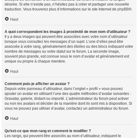
désirée. Si elle n’existe pas, n’hésitez pas à créer et partager une nouvelle
traduction. Vous trouverez plus d’informations sur le site Internet de
phpBB
®.
Haut
A quoi correspondent les images à proximité de mon nom d’utilisateur ?
Il y a deux images qui peuvent être associées avec votre nom d’utilisateur
lorsque vous consultez les messages d’un sujet. L’une d’elles peut être
associée à votre rang, généralement des étoiles ou des blocs indiquant votre
nombre de messages ou votre statut sur le forum. La seconde image,
souvent plus grande, est connue sous le nom d’avatar et généralement est
unique ou propre à chaque membre.
Haut
Comment puis-je afficher un avatar ?
Depuis votre panneau d’utilisateur, dans l’onglet « profil » vous pouvez
ajouter un avatar en utilisant l’une des quatre méthodes d’avatar suivantes :
Gravatar, galerie, distant ou importé. L’administrateur du forum peut activer
ou non les avatars et décider de la manière dont ils sont mis à disposition. Si
vous ne pouvez pas utiliser d’avatar, contactez un administrateur du forum.
Haut
Qu’est-ce que mon rang et comment le modifier ?
Les rangs, qui peuvent être associés au nom d’utilisateur, indiquent le