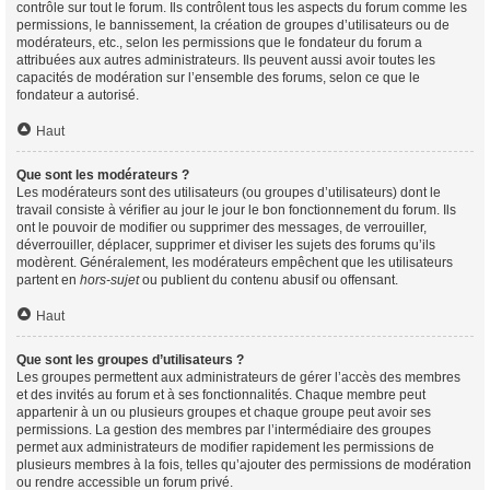
contrôle sur tout le forum. Ils contrôlent tous les aspects du forum comme les
permissions, le bannissement, la création de groupes d’utilisateurs ou de
modérateurs, etc., selon les permissions que le fondateur du forum a
attribuées aux autres administrateurs. Ils peuvent aussi avoir toutes les
capacités de modération sur l’ensemble des forums, selon ce que le
fondateur a autorisé.
Haut
Que sont les modérateurs ?
Les modérateurs sont des utilisateurs (ou groupes d’utilisateurs) dont le
travail consiste à vérifier au jour le jour le bon fonctionnement du forum. Ils
ont le pouvoir de modifier ou supprimer des messages, de verrouiller,
déverrouiller, déplacer, supprimer et diviser les sujets des forums qu’ils
modèrent. Généralement, les modérateurs empêchent que les utilisateurs
partent en
hors-sujet
ou publient du contenu abusif ou offensant.
Haut
Que sont les groupes d’utilisateurs ?
Les groupes permettent aux administrateurs de gérer l’accès des membres
et des invités au forum et à ses fonctionnalités. Chaque membre peut
appartenir à un ou plusieurs groupes et chaque groupe peut avoir ses
permissions. La gestion des membres par l’intermédiaire des groupes
permet aux administrateurs de modifier rapidement les permissions de
plusieurs membres à la fois, telles qu’ajouter des permissions de modération
ou rendre accessible un forum privé.