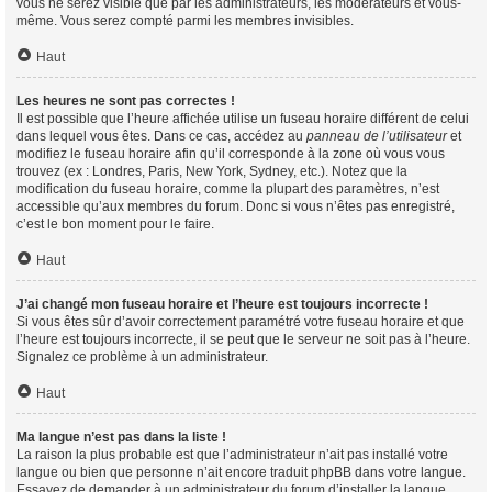
vous ne serez visible que par les administrateurs, les modérateurs et vous-
même. Vous serez compté parmi les membres invisibles.
Haut
Les heures ne sont pas correctes !
Il est possible que l’heure affichée utilise un fuseau horaire différent de celui
dans lequel vous êtes. Dans ce cas, accédez au
panneau de l’utilisateur
et
modifiez le fuseau horaire afin qu’il corresponde à la zone où vous vous
trouvez (ex : Londres, Paris, New York, Sydney, etc.). Notez que la
modification du fuseau horaire, comme la plupart des paramètres, n’est
accessible qu’aux membres du forum. Donc si vous n’êtes pas enregistré,
c’est le bon moment pour le faire.
Haut
J’ai changé mon fuseau horaire et l’heure est toujours incorrecte !
Si vous êtes sûr d’avoir correctement paramétré votre fuseau horaire et que
l’heure est toujours incorrecte, il se peut que le serveur ne soit pas à l’heure.
Signalez ce problème à un administrateur.
Haut
Ma langue n’est pas dans la liste !
La raison la plus probable est que l’administrateur n’ait pas installé votre
langue ou bien que personne n’ait encore traduit phpBB dans votre langue.
Essayez de demander à un administrateur du forum d’installer la langue