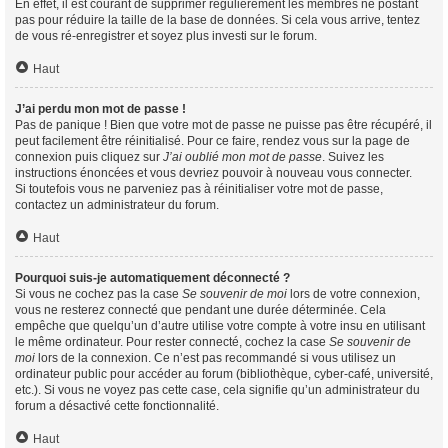
En effet, il est courant de supprimer régulièrement les membres ne postant
pas pour réduire la taille de la base de données. Si cela vous arrive, tentez
de vous ré-enregistrer et soyez plus investi sur le forum.
Haut
J’ai perdu mon mot de passe !
Pas de panique ! Bien que votre mot de passe ne puisse pas être récupéré, il
peut facilement être réinitialisé. Pour ce faire, rendez vous sur la page de
connexion puis cliquez sur
J’ai oublié mon mot de passe
. Suivez les
instructions énoncées et vous devriez pouvoir à nouveau vous connecter.
Si toutefois vous ne parveniez pas à réinitialiser votre mot de passe,
contactez un administrateur du forum.
Haut
Pourquoi suis-je automatiquement déconnecté ?
Si vous ne cochez pas la case
Se souvenir de moi
lors de votre connexion,
vous ne resterez connecté que pendant une durée déterminée. Cela
empêche que quelqu’un d’autre utilise votre compte à votre insu en utilisant
le même ordinateur. Pour rester connecté, cochez la case
Se souvenir de
moi
lors de la connexion. Ce n’est pas recommandé si vous utilisez un
ordinateur public pour accéder au forum (bibliothèque, cyber-café, université,
etc.). Si vous ne voyez pas cette case, cela signifie qu’un administrateur du
forum a désactivé cette fonctionnalité.
Haut