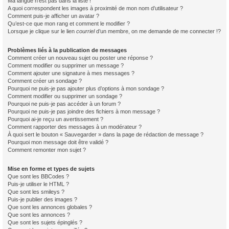
Ma langue n’est pas dans la liste !
A quoi correspondent les images à proximité de mon nom d’utilisateur ?
Comment puis-je afficher un avatar ?
Qu’est-ce que mon rang et comment le modifier ?
Lorsque je clique sur le lien
courriel
d’un membre, on me demande de me connecter !?
Problèmes liés à la publication de messages
Comment créer un nouveau sujet ou poster une réponse ?
Comment modifier ou supprimer un message ?
Comment ajouter une signature à mes messages ?
Comment créer un sondage ?
Pourquoi ne puis-je pas ajouter plus d’options à mon sondage ?
Comment modifier ou supprimer un sondage ?
Pourquoi ne puis-je pas accéder à un forum ?
Pourquoi ne puis-je pas joindre des fichiers à mon message ?
Pourquoi ai-je reçu un avertissement ?
Comment rapporter des messages à un modérateur ?
À quoi sert le bouton « Sauvegarder » dans la page de rédaction de message ?
Pourquoi mon message doit être validé ?
Comment remonter mon sujet ?
Mise en forme et types de sujets
Que sont les BBCodes ?
Puis-je utiliser le HTML ?
Que sont les smileys ?
Puis-je publier des images ?
Que sont les annonces globales ?
Que sont les annonces ?
Que sont les sujets épinglés ?