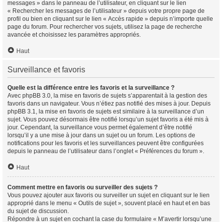
messages » dans le panneau de l’utilisateur, en cliquant sur le lien
« Rechercher les messages de l’utilisateur » depuis votre propre page de
profil ou bien en cliquant sur le lien « Accès rapide » depuis n’importe quelle
page du forum. Pour rechercher vos sujets, utilisez la page de recherche
avancée et choisissez les paramètres appropriés.
Haut
Surveillance et favoris
Quelle est la différence entre les favoris et la surveillance ?
Avec phpBB 3.0, la mise en favoris de sujets s’apparentait à la gestion des
favoris dans un navigateur. Vous n’étiez pas notifié des mises à jour. Depuis
phpBB 3.1, la mise en favoris de sujets est similaire à la surveillance d’un
sujet. Vous pouvez désormais être notifié lorsqu’un sujet favoris a été mis à
jour. Cependant, la surveillance vous permet également d’être notifié
lorsqu’il y a une mise à jour dans un sujet ou un forum. Les options de
notifications pour les favoris et les surveillances peuvent être configurées
depuis le panneau de l’utilisateur dans l’onglet « Préférences du forum ».
Haut
Comment mettre en favoris ou surveiller des sujets ?
Vous pouvez ajouter aux favoris ou surveiller un sujet en cliquant sur le lien
approprié dans le menu « Outils de sujet », souvent placé en haut et en bas
du sujet de discussion.
Répondre à un sujet en cochant la case du formulaire « M’avertir lorsqu’une