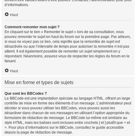
doivent être validés avant d’être publiés. Contactez l’administrateur pour plus
d’informations.
Haut
Comment remonter mon sujet ?
En cliquant sur le lien « Remonter le sujet » lors de sa consultation, vous
pouvez
remonter
le sujet en haut du forum sur la première page. Par ailleurs,
si vous ne voyez pas ce lien, cela signifie que la remontée de sujet est
désactivée ou que l’intervalle de temps pour autoriser la remontée n’est pas
atteint. Il est également possible de remonter un sujet simplement en y
répondant. Néanmoins, assurez-vous de respecter les règles du forum en le
faisant.
Haut
Mise en forme et types de sujets
Que sont les BBCodes ?
Le BBCode est une implantation spéciale au langage HTML, offrant un large
contrôle de mise en forme des éléments d’un message. L’administrateur peut
décider si vous pouvez utiliser les BBCodes, vous pouvez aussi les
désactiver dans chacun de vos messages en utilisant l’option appropriée du
formulaire de rédaction de message. Le BBCode lui-même est similaire au
style HTML, mais les balises sont incluses entre crochets [ et ] plutôt que < et
>. Pour plus d’informations sur le BBCode, consultez le guide accessible
depuis la page de rédaction de message.