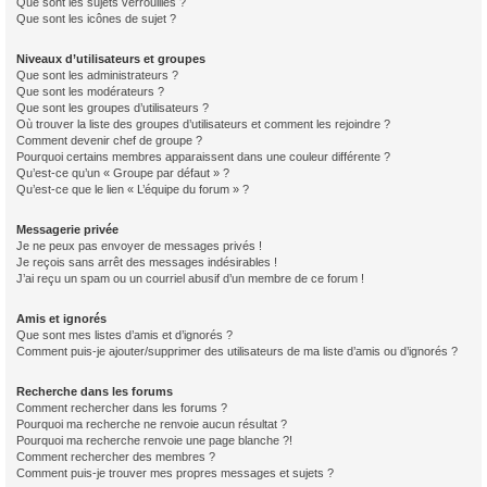
Que sont les sujets verrouillés ?
Que sont les icônes de sujet ?
Niveaux d’utilisateurs et groupes
Que sont les administrateurs ?
Que sont les modérateurs ?
Que sont les groupes d’utilisateurs ?
Où trouver la liste des groupes d’utilisateurs et comment les rejoindre ?
Comment devenir chef de groupe ?
Pourquoi certains membres apparaissent dans une couleur différente ?
Qu’est-ce qu’un « Groupe par défaut » ?
Qu’est-ce que le lien « L’équipe du forum » ?
Messagerie privée
Je ne peux pas envoyer de messages privés !
Je reçois sans arrêt des messages indésirables !
J’ai reçu un spam ou un courriel abusif d’un membre de ce forum !
Amis et ignorés
Que sont mes listes d’amis et d’ignorés ?
Comment puis-je ajouter/supprimer des utilisateurs de ma liste d’amis ou d’ignorés ?
Recherche dans les forums
Comment rechercher dans les forums ?
Pourquoi ma recherche ne renvoie aucun résultat ?
Pourquoi ma recherche renvoie une page blanche ?!
Comment rechercher des membres ?
Comment puis-je trouver mes propres messages et sujets ?