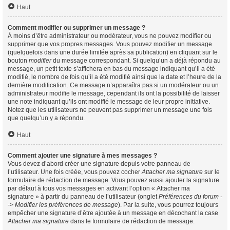
Haut
Comment modifier ou supprimer un message ?
À moins d’être administrateur ou modérateur, vous ne pouvez modifier ou
supprimer que vos propres messages. Vous pouvez modifier un message
(quelquefois dans une durée limitée après sa publication) en cliquant sur le
bouton
modifier
du message correspondant. Si quelqu’un a déjà répondu au
message, un petit texte s’affichera en bas du message indiquant qu’il a été
modifié, le nombre de fois qu’il a été modifié ainsi que la date et l’heure de la
dernière modification. Ce message n’apparaîtra pas si un modérateur ou un
administrateur modifie le message, cependant ils ont la possibilité de laisser
une note indiquant qu’ils ont modifié le message de leur propre initiative.
Notez que les utilisateurs ne peuvent pas supprimer un message une fois
que quelqu’un y a répondu.
Haut
Comment ajouter une signature à mes messages ?
Vous devez d’abord créer une signature depuis votre panneau de
l’utilisateur. Une fois créée, vous pouvez cocher
Attacher ma signature
sur le
formulaire de rédaction de message. Vous pouvez aussi ajouter la signature
par défaut à tous vos messages en activant l’option « Attacher ma
signature » à partir du panneau de l’utilisateur (onglet
Préférences du forum -
-> Modifier les préférences de message
). Par la suite, vous pourrez toujours
empêcher une signature d’être ajoutée à un message en décochant la case
Attacher ma signature
dans le formulaire de rédaction de message.