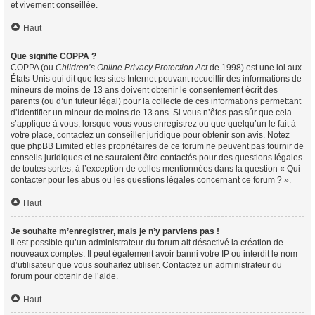
et vivement conseillée.
Haut
Que signifie COPPA ?
COPPA (ou
Children’s Online Privacy Protection Act
de 1998) est une loi aux
États-Unis qui dit que les sites Internet pouvant recueillir des informations de
mineurs de moins de 13 ans doivent obtenir le consentement écrit des
parents (ou d’un tuteur légal) pour la collecte de ces informations permettant
d’identifier un mineur de moins de 13 ans. Si vous n’êtes pas sûr que cela
s’applique à vous, lorsque vous vous enregistrez ou que quelqu’un le fait à
votre place, contactez un conseiller juridique pour obtenir son avis. Notez
que phpBB Limited et les propriétaires de ce forum ne peuvent pas fournir de
conseils juridiques et ne sauraient être contactés pour des questions légales
de toutes sortes, à l’exception de celles mentionnées dans la question « Qui
contacter pour les abus ou les questions légales concernant ce forum ? ».
Haut
Je souhaite m’enregistrer, mais je n’y parviens pas !
Il est possible qu’un administrateur du forum ait désactivé la création de
nouveaux comptes. Il peut également avoir banni votre IP ou interdit le nom
d’utilisateur que vous souhaitez utiliser. Contactez un administrateur du
forum pour obtenir de l’aide.
Haut