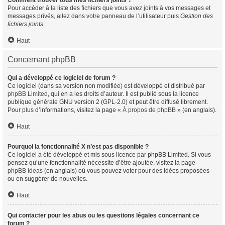
Comment trouver tous mes fichiers joints ?
Pour accéder à la liste des fichiers que vous avez joints à vos messages et
messages privés, allez dans votre panneau de l’utilisateur puis
Gestion des
fichiers joints
.
Haut
Concernant phpBB
Qui a développé ce logiciel de forum ?
Ce logiciel (dans sa version non modifiée) est développé et distribué par
phpBB Limited
, qui en a les droits d’auteur. Il est publié sous la licence
publique générale GNU version 2 (GPL-2.0) et peut être diffusé librement.
Pour plus d’informations, visitez la page «
À propos de phpBB
» (en anglais).
Haut
Pourquoi la fonctionnalité X n’est pas disponible ?
Ce logiciel a été développé et mis sous licence par phpBB Limited. Si vous
pensez qu’une fonctionnalité nécessite d’être ajoutée, visitez la page
phpBB Ideas
(en anglais) où vous pouvez voter pour des idées proposées
ou en suggérer de nouvelles.
Haut
Qui contacter pour les abus ou les questions légales concernant ce
forum ?