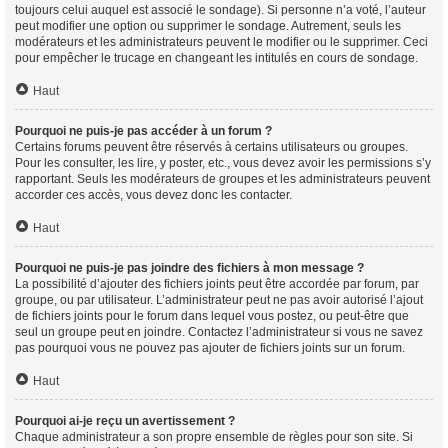
toujours celui auquel est associé le sondage). Si personne n’a voté, l’auteur
peut modifier une option ou supprimer le sondage. Autrement, seuls les
modérateurs et les administrateurs peuvent le modifier ou le supprimer. Ceci
pour empêcher le trucage en changeant les intitulés en cours de sondage.
Haut
Pourquoi ne puis-je pas accéder à un forum ?
Certains forums peuvent être réservés à certains utilisateurs ou groupes.
Pour les consulter, les lire, y poster, etc., vous devez avoir les permissions s’y
rapportant. Seuls les modérateurs de groupes et les administrateurs peuvent
accorder ces accès, vous devez donc les contacter.
Haut
Pourquoi ne puis-je pas joindre des fichiers à mon message ?
La possibilité d’ajouter des fichiers joints peut être accordée par forum, par
groupe, ou par utilisateur. L’administrateur peut ne pas avoir autorisé l’ajout
de fichiers joints pour le forum dans lequel vous postez, ou peut-être que
seul un groupe peut en joindre. Contactez l’administrateur si vous ne savez
pas pourquoi vous ne pouvez pas ajouter de fichiers joints sur un forum.
Haut
Pourquoi ai-je reçu un avertissement ?
Chaque administrateur a son propre ensemble de règles pour son site. Si