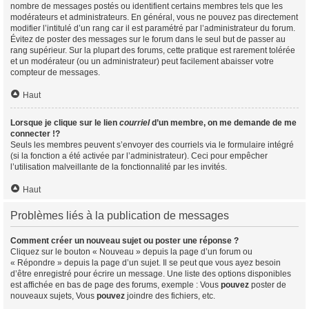
nombre de messages postés ou identifient certains membres tels que les
modérateurs et administrateurs. En général, vous ne pouvez pas directement
modifier l’intitulé d’un rang car il est paramétré par l’administrateur du forum.
Évitez de poster des messages sur le forum dans le seul but de passer au
rang supérieur. Sur la plupart des forums, cette pratique est rarement tolérée
et un modérateur (ou un administrateur) peut facilement abaisser votre
compteur de messages.
Haut
Lorsque je clique sur le lien
courriel
d’un membre, on me demande de me
connecter !?
Seuls les membres peuvent s’envoyer des courriels via le formulaire intégré
(si la fonction a été activée par l’administrateur). Ceci pour empêcher
l’utilisation malveillante de la fonctionnalité par les invités.
Haut
Problèmes liés à la publication de messages
Comment créer un nouveau sujet ou poster une réponse ?
Cliquez sur le bouton « Nouveau » depuis la page d’un forum ou
« Répondre » depuis la page d’un sujet. Il se peut que vous ayez besoin
d’être enregistré pour écrire un message. Une liste des options disponibles
est affichée en bas de page des forums, exemple : Vous
pouvez
poster de
nouveaux sujets, Vous
pouvez
joindre des fichiers, etc.