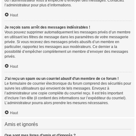
ou l’administrateur vous a empêché d’envoyer des messages. Contactez
l’administrateur pour plus d’informations.
Haut
Je reçois sans arrêt des messages indésirables !
Vous pouvez supprimer automatiquement les messages privés d’un membre
en utilisant les filtres de message dans les paramètres de votre messagerie
privée. Si vous recevez des messages privés abusifs d’un membre en
particulier, rapportez les messages aux modérateurs. Ce dernier a la
possibilité d’empêcher complètement un membre d’envoyer des messages
privés.
Haut
J’ai reçu un spam ou un courriel abusif d’un membre de ce forum !
Le formulaire de courrier électronique du forum comprend des sécurités pour
suivre les utilisateurs qui envoient de tels messages. Envoyez à
l’administrateur une copie complète du courriel reçu. Il est très important
d’inclure l’en-tête (il contient des informations sur l’expéditeur du courriel).
L’administrateur pourra alors prendre les mesures nécessaires.
Haut
Amis et ignorés
Que sont mes listes d’amis et d’ignorés ?