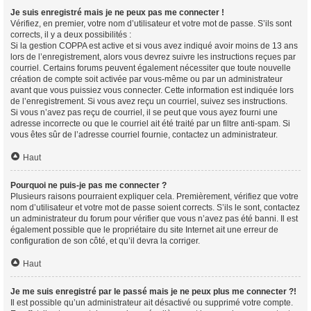
Je suis enregistré mais je ne peux pas me connecter !
Vérifiez, en premier, votre nom d’utilisateur et votre mot de passe. S’ils sont
corrects, il y a deux possibilités :
Si la gestion COPPA est active et si vous avez indiqué avoir moins de 13 ans
lors de l’enregistrement, alors vous devrez suivre les instructions reçues par
courriel. Certains forums peuvent également nécessiter que toute nouvelle
création de compte soit activée par vous-même ou par un administrateur
avant que vous puissiez vous connecter. Cette information est indiquée lors
de l’enregistrement. Si vous avez reçu un courriel, suivez ses instructions.
Si vous n’avez pas reçu de courriel, il se peut que vous ayez fourni une
adresse incorrecte ou que le courriel ait été traité par un filtre anti-spam. Si
vous êtes sûr de l’adresse courriel fournie, contactez un administrateur.
Haut
Pourquoi ne puis-je pas me connecter ?
Plusieurs raisons pourraient expliquer cela. Premièrement, vérifiez que votre
nom d’utilisateur et votre mot de passe soient corrects. S’ils le sont, contactez
un administrateur du forum pour vérifier que vous n’avez pas été banni. Il est
également possible que le propriétaire du site Internet ait une erreur de
configuration de son côté, et qu’il devra la corriger.
Haut
Je me suis enregistré par le passé mais je ne peux plus me connecter ?!
Il est possible qu’un administrateur ait désactivé ou supprimé votre compte.