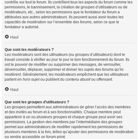
contrôle sur tout le forum. Ils contrôlent tous les aspects du forum comme les
permissions, le bannissement, la création de groupes d’utilisateurs ou de
modérateurs, etc., selon les permissions que le fondateur du forum a
attribuées aux autres administrateurs. Ils peuvent aussi avoir toutes les
capacités de modération sur l’ensemble des forums, selon ce que le
fondateur a autorisé.
Haut
Que sont les modérateurs ?
Les modérateurs sont des utilisateurs (ou groupes d’utilisateurs) dont le
travail consiste à vérifier au jour le jour le bon fonctionnement du forum. Ils
ont le pouvoir de modifier ou supprimer des messages, de verrouiller,
déverrouiller, déplacer, supprimer et diviser les sujets des forums qu’ils
modèrent. Généralement, les modérateurs empêchent que les utilisateurs
partent en
hors-sujet
ou publient du contenu abusif ou offensant.
Haut
Que sont les groupes d’utilisateurs ?
Les groupes permettent aux administrateurs de gérer l’accès des membres
et des invités au forum et à ses fonctionnalités. Chaque membre peut
appartenir à un ou plusieurs groupes et chaque groupe peut avoir ses
permissions. La gestion des membres par l’intermédiaire des groupes
permet aux administrateurs de modifier rapidement les permissions de
plusieurs membres à la fois, telles qu’ajouter des permissions de modération
ou rendre accessible un forum privé.