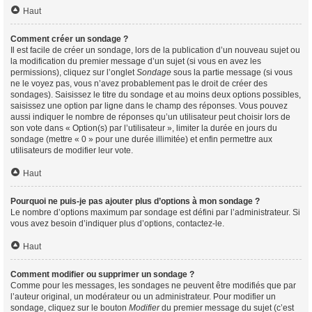
Haut
Comment créer un sondage ?
Il est facile de créer un sondage, lors de la publication d’un nouveau sujet ou
la modification du premier message d’un sujet (si vous en avez les
permissions), cliquez sur l’onglet
Sondage
sous la partie message (si vous
ne le voyez pas, vous n’avez probablement pas le droit de créer des
sondages). Saisissez le titre du sondage et au moins deux options possibles,
saisissez une option par ligne dans le champ des réponses. Vous pouvez
aussi indiquer le nombre de réponses qu’un utilisateur peut choisir lors de
son vote dans « Option(s) par l’utilisateur », limiter la durée en jours du
sondage (mettre « 0 » pour une durée illimitée) et enfin permettre aux
utilisateurs de modifier leur vote.
Haut
Pourquoi ne puis-je pas ajouter plus d’options à mon sondage ?
Le nombre d’options maximum par sondage est défini par l’administrateur. Si
vous avez besoin d’indiquer plus d’options, contactez-le.
Haut
Comment modifier ou supprimer un sondage ?
Comme pour les messages, les sondages ne peuvent être modifiés que par
l’auteur original, un modérateur ou un administrateur. Pour modifier un
sondage, cliquez sur le bouton
Modifier
du premier message du sujet (c’est