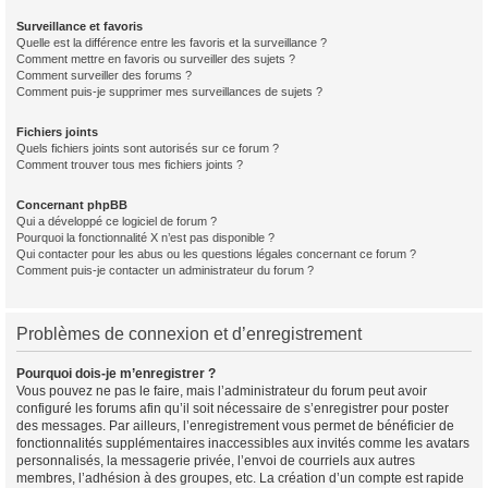
Surveillance et favoris
Quelle est la différence entre les favoris et la surveillance ?
Comment mettre en favoris ou surveiller des sujets ?
Comment surveiller des forums ?
Comment puis-je supprimer mes surveillances de sujets ?
Fichiers joints
Quels fichiers joints sont autorisés sur ce forum ?
Comment trouver tous mes fichiers joints ?
Concernant phpBB
Qui a développé ce logiciel de forum ?
Pourquoi la fonctionnalité X n’est pas disponible ?
Qui contacter pour les abus ou les questions légales concernant ce forum ?
Comment puis-je contacter un administrateur du forum ?
Problèmes de connexion et d’enregistrement
Pourquoi dois-je m’enregistrer ?
Vous pouvez ne pas le faire, mais l’administrateur du forum peut avoir
configuré les forums afin qu’il soit nécessaire de s’enregistrer pour poster
des messages. Par ailleurs, l’enregistrement vous permet de bénéficier de
fonctionnalités supplémentaires inaccessibles aux invités comme les avatars
personnalisés, la messagerie privée, l’envoi de courriels aux autres
membres, l’adhésion à des groupes, etc. La création d’un compte est rapide