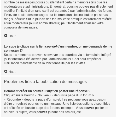
nombre de messages postés ou identifient certains membres tels que les
modérateurs et administrateurs. En général, vous ne pouvez pas directement
modifier l’intitulé d’un rang car il est paramétré par l’administrateur du forum.
Évitez de poster des messages sur le forum dans le seul but de passer au
rang supérieur. Sur la plupart des forums, cette pratique est rarement tolérée
et un modérateur (ou un administrateur) peut facilement abaisser votre
compteur de messages.
Haut
Lorsque je clique sur le lien
courriel
d’un membre, on me demande de me
connecter !?
Seuls les membres peuvent s’envoyer des courriels via le formulaire intégré
(si la fonction a été activée par l’administrateur). Ceci pour empêcher
l’utilisation malveillante de la fonctionnalité par les invités.
Haut
Problèmes liés à la publication de messages
Comment créer un nouveau sujet ou poster une réponse ?
Cliquez sur le bouton « Nouveau » depuis la page d’un forum ou
« Répondre » depuis la page d’un sujet. Il se peut que vous ayez besoin
d’être enregistré pour écrire un message. Une liste des options disponibles
est affichée en bas de page des forums, exemple : Vous
pouvez
poster de
nouveaux sujets, Vous
pouvez
joindre des fichiers, etc.