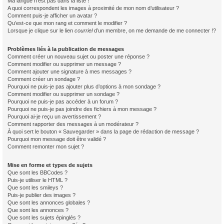
Ma langue n’est pas dans la liste !
A quoi correspondent les images à proximité de mon nom d’utilisateur ?
Comment puis-je afficher un avatar ?
Qu’est-ce que mon rang et comment le modifier ?
Lorsque je clique sur le lien
courriel
d’un membre, on me demande de me connecter !?
Problèmes liés à la publication de messages
Comment créer un nouveau sujet ou poster une réponse ?
Comment modifier ou supprimer un message ?
Comment ajouter une signature à mes messages ?
Comment créer un sondage ?
Pourquoi ne puis-je pas ajouter plus d’options à mon sondage ?
Comment modifier ou supprimer un sondage ?
Pourquoi ne puis-je pas accéder à un forum ?
Pourquoi ne puis-je pas joindre des fichiers à mon message ?
Pourquoi ai-je reçu un avertissement ?
Comment rapporter des messages à un modérateur ?
À quoi sert le bouton « Sauvegarder » dans la page de rédaction de message ?
Pourquoi mon message doit être validé ?
Comment remonter mon sujet ?
Mise en forme et types de sujets
Que sont les BBCodes ?
Puis-je utiliser le HTML ?
Que sont les smileys ?
Puis-je publier des images ?
Que sont les annonces globales ?
Que sont les annonces ?
Que sont les sujets épinglés ?