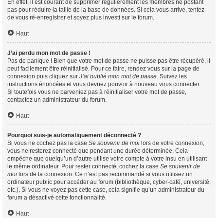
En effet, il est courant de supprimer régulièrement les membres ne postant
pas pour réduire la taille de la base de données. Si cela vous arrive, tentez
de vous ré-enregistrer et soyez plus investi sur le forum.
Haut
J’ai perdu mon mot de passe !
Pas de panique ! Bien que votre mot de passe ne puisse pas être récupéré, il
peut facilement être réinitialisé. Pour ce faire, rendez vous sur la page de
connexion puis cliquez sur
J’ai oublié mon mot de passe
. Suivez les
instructions énoncées et vous devriez pouvoir à nouveau vous connecter.
Si toutefois vous ne parveniez pas à réinitialiser votre mot de passe,
contactez un administrateur du forum.
Haut
Pourquoi suis-je automatiquement déconnecté ?
Si vous ne cochez pas la case
Se souvenir de moi
lors de votre connexion,
vous ne resterez connecté que pendant une durée déterminée. Cela
empêche que quelqu’un d’autre utilise votre compte à votre insu en utilisant
le même ordinateur. Pour rester connecté, cochez la case
Se souvenir de
moi
lors de la connexion. Ce n’est pas recommandé si vous utilisez un
ordinateur public pour accéder au forum (bibliothèque, cyber-café, université,
etc.). Si vous ne voyez pas cette case, cela signifie qu’un administrateur du
forum a désactivé cette fonctionnalité.
Haut