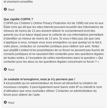
et vivement conseillée.
Haut
Que signifie COPPA ?
COPPA (ou
Children’s Online Privacy Protection Act
de 1998) est une loi aux
États-Unis qui dit que les sites Internet pouvant recueillir des informations de
mineurs de moins de 13 ans doivent obtenir le consentement écrit des
parents (ou d’un tuteur légal) pour la collecte de ces informations permettant
d’identifier un mineur de moins de 13 ans. Si vous n’êtes pas sûr que cela
s’applique à vous, lorsque vous vous enregistrez ou que quelqu’un le fait à
votre place, contactez un conseiller juridique pour obtenir son avis. Notez
que phpBB Limited et les propriétaires de ce forum ne peuvent pas fournir de
conseils juridiques et ne sauraient être contactés pour des questions légales
de toutes sortes, à l’exception de celles mentionnées dans la question « Qui
contacter pour les abus ou les questions légales concernant ce forum ? ».
Haut
Je souhaite m’enregistrer, mais je n’y parviens pas !
Il est possible qu’un administrateur du forum ait désactivé la création de
nouveaux comptes. Il peut également avoir banni votre IP ou interdit le nom
d’utilisateur que vous souhaitez utiliser. Contactez un administrateur du
forum pour obtenir de l’aide.
Haut