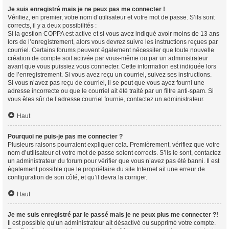
Je suis enregistré mais je ne peux pas me connecter !
Vérifiez, en premier, votre nom d’utilisateur et votre mot de passe. S’ils sont
corrects, il y a deux possibilités :
Si la gestion COPPA est active et si vous avez indiqué avoir moins de 13 ans
lors de l’enregistrement, alors vous devrez suivre les instructions reçues par
courriel. Certains forums peuvent également nécessiter que toute nouvelle
création de compte soit activée par vous-même ou par un administrateur
avant que vous puissiez vous connecter. Cette information est indiquée lors
de l’enregistrement. Si vous avez reçu un courriel, suivez ses instructions.
Si vous n’avez pas reçu de courriel, il se peut que vous ayez fourni une
adresse incorrecte ou que le courriel ait été traité par un filtre anti-spam. Si
vous êtes sûr de l’adresse courriel fournie, contactez un administrateur.
Haut
Pourquoi ne puis-je pas me connecter ?
Plusieurs raisons pourraient expliquer cela. Premièrement, vérifiez que votre
nom d’utilisateur et votre mot de passe soient corrects. S’ils le sont, contactez
un administrateur du forum pour vérifier que vous n’avez pas été banni. Il est
également possible que le propriétaire du site Internet ait une erreur de
configuration de son côté, et qu’il devra la corriger.
Haut
Je me suis enregistré par le passé mais je ne peux plus me connecter ?!
Il est possible qu’un administrateur ait désactivé ou supprimé votre compte.