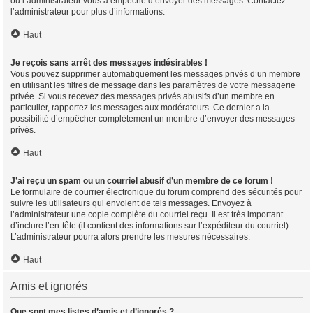
ou l’administrateur vous a empêché d’envoyer des messages. Contactez
l’administrateur pour plus d’informations.
Haut
Je reçois sans arrêt des messages indésirables !
Vous pouvez supprimer automatiquement les messages privés d’un membre
en utilisant les filtres de message dans les paramètres de votre messagerie
privée. Si vous recevez des messages privés abusifs d’un membre en
particulier, rapportez les messages aux modérateurs. Ce dernier a la
possibilité d’empêcher complètement un membre d’envoyer des messages
privés.
Haut
J’ai reçu un spam ou un courriel abusif d’un membre de ce forum !
Le formulaire de courrier électronique du forum comprend des sécurités pour
suivre les utilisateurs qui envoient de tels messages. Envoyez à
l’administrateur une copie complète du courriel reçu. Il est très important
d’inclure l’en-tête (il contient des informations sur l’expéditeur du courriel).
L’administrateur pourra alors prendre les mesures nécessaires.
Haut
Amis et ignorés
Que sont mes listes d’amis et d’ignorés ?