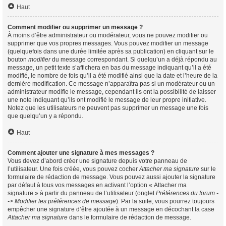
Haut
Comment modifier ou supprimer un message ?
À moins d’être administrateur ou modérateur, vous ne pouvez modifier ou
supprimer que vos propres messages. Vous pouvez modifier un message
(quelquefois dans une durée limitée après sa publication) en cliquant sur le
bouton
modifier
du message correspondant. Si quelqu’un a déjà répondu au
message, un petit texte s’affichera en bas du message indiquant qu’il a été
modifié, le nombre de fois qu’il a été modifié ainsi que la date et l’heure de la
dernière modification. Ce message n’apparaîtra pas si un modérateur ou un
administrateur modifie le message, cependant ils ont la possibilité de laisser
une note indiquant qu’ils ont modifié le message de leur propre initiative.
Notez que les utilisateurs ne peuvent pas supprimer un message une fois
que quelqu’un y a répondu.
Haut
Comment ajouter une signature à mes messages ?
Vous devez d’abord créer une signature depuis votre panneau de
l’utilisateur. Une fois créée, vous pouvez cocher
Attacher ma signature
sur le
formulaire de rédaction de message. Vous pouvez aussi ajouter la signature
par défaut à tous vos messages en activant l’option « Attacher ma
signature » à partir du panneau de l’utilisateur (onglet
Préférences du forum -
-> Modifier les préférences de message
). Par la suite, vous pourrez toujours
empêcher une signature d’être ajoutée à un message en décochant la case
Attacher ma signature
dans le formulaire de rédaction de message.