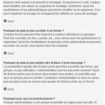
toujours celui auquel est associé le sondage). Si personne n’a voté, l’auteur
peut modifier une option ou supprimer le sondage. Autrement, seuls les
modérateurs et les administrateurs peuvent le modifier ou le supprimer. Ceci
pour empêcher le trucage en changeant les intitulés en cours de sondage.
Haut
Pourquoi ne puis-je pas accéder à un forum ?
Certains forums peuvent être réservés à certains utilisateurs ou groupes.
Pour les consulter, les lire, y poster, etc., vous devez avoir les permissions s’y
rapportant. Seuls les modérateurs de groupes et les administrateurs peuvent
accorder ces accès, vous devez donc les contacter.
Haut
Pourquoi ne puis-je pas joindre des fichiers à mon message ?
La possibilité d’ajouter des fichiers joints peut être accordée par forum, par
groupe, ou par utilisateur. L’administrateur peut ne pas avoir autorisé l’ajout
de fichiers joints pour le forum dans lequel vous postez, ou peut-être que
seul un groupe peut en joindre. Contactez l’administrateur si vous ne savez
pas pourquoi vous ne pouvez pas ajouter de fichiers joints sur un forum.
Haut
Pourquoi ai-je reçu un avertissement ?
Chaque administrateur a son propre ensemble de règles pour son site. Si