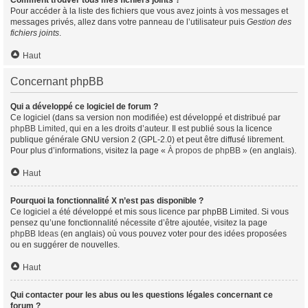
Comment trouver tous mes fichiers joints ?
Pour accéder à la liste des fichiers que vous avez joints à vos messages et
messages privés, allez dans votre panneau de l’utilisateur puis
Gestion des
fichiers joints
.
Haut
Concernant phpBB
Qui a développé ce logiciel de forum ?
Ce logiciel (dans sa version non modifiée) est développé et distribué par
phpBB Limited
, qui en a les droits d’auteur. Il est publié sous la licence
publique générale GNU version 2 (GPL-2.0) et peut être diffusé librement.
Pour plus d’informations, visitez la page «
À propos de phpBB
» (en anglais).
Haut
Pourquoi la fonctionnalité X n’est pas disponible ?
Ce logiciel a été développé et mis sous licence par phpBB Limited. Si vous
pensez qu’une fonctionnalité nécessite d’être ajoutée, visitez la page
phpBB Ideas
(en anglais) où vous pouvez voter pour des idées proposées
ou en suggérer de nouvelles.
Haut
Qui contacter pour les abus ou les questions légales concernant ce
forum ?