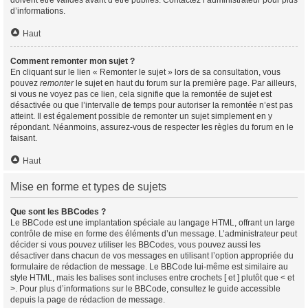
doivent être validés avant d’être publiés. Contactez l’administrateur pour plus
d’informations.
Haut
Comment remonter mon sujet ?
En cliquant sur le lien « Remonter le sujet » lors de sa consultation, vous
pouvez
remonter
le sujet en haut du forum sur la première page. Par ailleurs,
si vous ne voyez pas ce lien, cela signifie que la remontée de sujet est
désactivée ou que l’intervalle de temps pour autoriser la remontée n’est pas
atteint. Il est également possible de remonter un sujet simplement en y
répondant. Néanmoins, assurez-vous de respecter les règles du forum en le
faisant.
Haut
Mise en forme et types de sujets
Que sont les BBCodes ?
Le BBCode est une implantation spéciale au langage HTML, offrant un large
contrôle de mise en forme des éléments d’un message. L’administrateur peut
décider si vous pouvez utiliser les BBCodes, vous pouvez aussi les
désactiver dans chacun de vos messages en utilisant l’option appropriée du
formulaire de rédaction de message. Le BBCode lui-même est similaire au
style HTML, mais les balises sont incluses entre crochets [ et ] plutôt que < et
>. Pour plus d’informations sur le BBCode, consultez le guide accessible
depuis la page de rédaction de message.