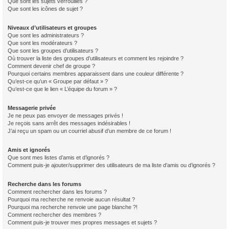
Que sont les sujets verrouillés ?
Que sont les icônes de sujet ?
Niveaux d’utilisateurs et groupes
Que sont les administrateurs ?
Que sont les modérateurs ?
Que sont les groupes d’utilisateurs ?
Où trouver la liste des groupes d’utilisateurs et comment les rejoindre ?
Comment devenir chef de groupe ?
Pourquoi certains membres apparaissent dans une couleur différente ?
Qu’est-ce qu’un « Groupe par défaut » ?
Qu’est-ce que le lien « L’équipe du forum » ?
Messagerie privée
Je ne peux pas envoyer de messages privés !
Je reçois sans arrêt des messages indésirables !
J’ai reçu un spam ou un courriel abusif d’un membre de ce forum !
Amis et ignorés
Que sont mes listes d’amis et d’ignorés ?
Comment puis-je ajouter/supprimer des utilisateurs de ma liste d’amis ou d’ignorés ?
Recherche dans les forums
Comment rechercher dans les forums ?
Pourquoi ma recherche ne renvoie aucun résultat ?
Pourquoi ma recherche renvoie une page blanche ?!
Comment rechercher des membres ?
Comment puis-je trouver mes propres messages et sujets ?