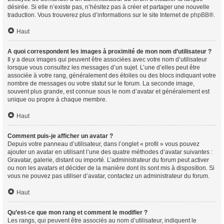
désirée. Si elle n’existe pas, n’hésitez pas à créer et partager une nouvelle
traduction. Vous trouverez plus d’informations sur le site Internet de
phpBB
®.
Haut
A quoi correspondent les images à proximité de mon nom d’utilisateur ?
Il y a deux images qui peuvent être associées avec votre nom d’utilisateur
lorsque vous consultez les messages d’un sujet. L’une d’elles peut être
associée à votre rang, généralement des étoiles ou des blocs indiquant votre
nombre de messages ou votre statut sur le forum. La seconde image,
souvent plus grande, est connue sous le nom d’avatar et généralement est
unique ou propre à chaque membre.
Haut
Comment puis-je afficher un avatar ?
Depuis votre panneau d’utilisateur, dans l’onglet « profil » vous pouvez
ajouter un avatar en utilisant l’une des quatre méthodes d’avatar suivantes :
Gravatar, galerie, distant ou importé. L’administrateur du forum peut activer
ou non les avatars et décider de la manière dont ils sont mis à disposition. Si
vous ne pouvez pas utiliser d’avatar, contactez un administrateur du forum.
Haut
Qu’est-ce que mon rang et comment le modifier ?
Les rangs, qui peuvent être associés au nom d’utilisateur, indiquent le