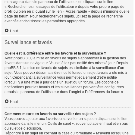
messages » dans le panneau de l’utilisateur, en cliquant sur le lien
« Rechercher les messages de l’utilisateur » depuis votre propre page de
profil ou bien en cliquant sur le lien « Accès rapide » depuis n’importe quelle
page du forum. Pour rechercher vos sujets, utilisez la page de recherche
avancée et choisissez les paramètres appropriés.
Haut
Surveillance et favoris
Quelle est la différence entre les favoris et la surveillance ?
Avec phpBB 3.0, la mise en favoris de sujets s’apparentait à la gestion des
favoris dans un navigateur. Vous n’étiez pas notifié des mises à jour. Depuis
phpBB 3.1, la mise en favoris de sujets est similaire à la surveillance d’un
sujet. Vous pouvez désormais être notifié lorsqu’un sujet favoris a été mis à
jour. Cependant, la surveillance vous permet également d’être notifié
lorsqu’il y a une mise à jour dans un sujet ou un forum. Les options de
notifications pour les favoris et les surveillances peuvent être configurées
depuis le panneau de l’utilisateur dans l’onglet « Préférences du forum ».
Haut
Comment mettre en favoris ou surveiller des sujets ?
Vous pouvez ajouter aux favoris ou surveiller un sujet en cliquant sur le lien
approprié dans le menu « Outils de sujet », souvent placé en haut et en bas
du sujet de discussion.
Répondre à un sujet en cochant la case du formulaire « M’avertir lorsqu’une