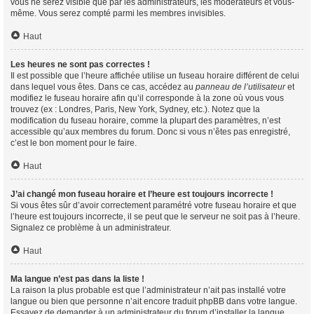
vous ne serez visible que par les administrateurs, les modérateurs et vous-
même. Vous serez compté parmi les membres invisibles.
Haut
Les heures ne sont pas correctes !
Il est possible que l’heure affichée utilise un fuseau horaire différent de celui
dans lequel vous êtes. Dans ce cas, accédez au
panneau de l’utilisateur
et
modifiez le fuseau horaire afin qu’il corresponde à la zone où vous vous
trouvez (ex : Londres, Paris, New York, Sydney, etc.). Notez que la
modification du fuseau horaire, comme la plupart des paramètres, n’est
accessible qu’aux membres du forum. Donc si vous n’êtes pas enregistré,
c’est le bon moment pour le faire.
Haut
J’ai changé mon fuseau horaire et l’heure est toujours incorrecte !
Si vous êtes sûr d’avoir correctement paramétré votre fuseau horaire et que
l’heure est toujours incorrecte, il se peut que le serveur ne soit pas à l’heure.
Signalez ce problème à un administrateur.
Haut
Ma langue n’est pas dans la liste !
La raison la plus probable est que l’administrateur n’ait pas installé votre
langue ou bien que personne n’ait encore traduit phpBB dans votre langue.
Essayez de demander à un administrateur du forum d’installer la langue