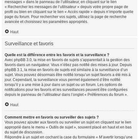
messages » dans le panneau de l’utilisateur, en cliquant sur le lien
« Rechercher les messages de l’utilisateur » depuis votre propre page de
profil ou bien en cliquant sur le lien « Accès rapide » depuis n’importe quelle
page du forum. Pour rechercher vos sujets, utilisez la page de recherche
avancée et choisissez les paramètres appropriés.
Haut
Surveillance et favoris
Quelle est la différence entre les favoris et la surveillance ?
Avec phpBB 3.0, la mise en favoris de sujets s’apparentait à la gestion des
favoris dans un navigateur. Vous n’étiez pas notifié des mises à jour. Depuis
phpBB 3.1, la mise en favoris de sujets est similaire à la surveillance d’un
sujet. Vous pouvez désormais être notifié lorsqu’un sujet favoris a été mis à
jour. Cependant, la surveillance vous permet également d’être notifié
lorsqu’il y a une mise à jour dans un sujet ou un forum. Les options de
notifications pour les favoris et les surveillances peuvent être configurées
depuis le panneau de l’utilisateur dans l’onglet « Préférences du forum ».
Haut
Comment mettre en favoris ou surveiller des sujets ?
Vous pouvez ajouter aux favoris ou surveiller un sujet en cliquant sur le lien
approprié dans le menu « Outils de sujet », souvent placé en haut et en bas
du sujet de discussion.
Répondre à un sujet en cochant la case du formulaire « M’avertir lorsqu’une