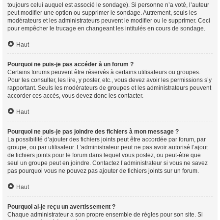
toujours celui auquel est associé le sondage). Si personne n’a voté, l’auteur
peut modifier une option ou supprimer le sondage. Autrement, seuls les
modérateurs et les administrateurs peuvent le modifier ou le supprimer. Ceci
pour empêcher le trucage en changeant les intitulés en cours de sondage.
Haut
Pourquoi ne puis-je pas accéder à un forum ?
Certains forums peuvent être réservés à certains utilisateurs ou groupes.
Pour les consulter, les lire, y poster, etc., vous devez avoir les permissions s’y
rapportant. Seuls les modérateurs de groupes et les administrateurs peuvent
accorder ces accès, vous devez donc les contacter.
Haut
Pourquoi ne puis-je pas joindre des fichiers à mon message ?
La possibilité d’ajouter des fichiers joints peut être accordée par forum, par
groupe, ou par utilisateur. L’administrateur peut ne pas avoir autorisé l’ajout
de fichiers joints pour le forum dans lequel vous postez, ou peut-être que
seul un groupe peut en joindre. Contactez l’administrateur si vous ne savez
pas pourquoi vous ne pouvez pas ajouter de fichiers joints sur un forum.
Haut
Pourquoi ai-je reçu un avertissement ?
Chaque administrateur a son propre ensemble de règles pour son site. Si