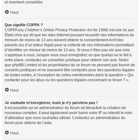
et vivement conseillée.
Haut
Que signifie COPPA ?
COPPA (ou
Children’s Online Privacy Protection Act
de 1998) est une loi aux
États-Unis qui dit que les sites Internet pouvant recueillir des informations de
mineurs de moins de 13 ans doivent obtenir le consentement écrit des
parents (ou d’un tuteur légal) pour la collecte de ces informations permettant
d’identifier un mineur de moins de 13 ans. Si vous n’êtes pas sûr que cela
s’applique à vous, lorsque vous vous enregistrez ou que quelqu’un le fait à
votre place, contactez un conseiller juridique pour obtenir son avis. Notez
que phpBB Limited et les propriétaires de ce forum ne peuvent pas fournir de
conseils juridiques et ne sauraient être contactés pour des questions légales
de toutes sortes, à l’exception de celles mentionnées dans la question « Qui
contacter pour les abus ou les questions légales concernant ce forum ? ».
Haut
Je souhaite m’enregistrer, mais je n’y parviens pas !
Il est possible qu’un administrateur du forum ait désactivé la création de
nouveaux comptes. Il peut également avoir banni votre IP ou interdit le nom
d’utilisateur que vous souhaitez utiliser. Contactez un administrateur du
forum pour obtenir de l’aide.
Haut