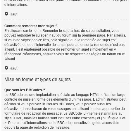
doivent être validés avant d’être publiés. Contactez l’administrateur pour plus
d’informations.
Haut
Comment remonter mon sujet ?
En cliquant sur le lien « Remonter le sujet » lors de sa consultation, vous
pouvez
remonter
le sujet en haut du forum sur la première page. Par ailleurs,
si vous ne voyez pas ce lien, cela signifie que la remontée de sujet est
désactivée ou que l’intervalle de temps pour autoriser la remontée n’est pas
atteint. Il est également possible de remonter un sujet simplement en y
répondant. Néanmoins, assurez-vous de respecter les règles du forum en le
faisant.
Haut
Mise en forme et types de sujets
Que sont les BBCodes ?
Le BBCode est une implantation spéciale au langage HTML, offrant un large
contrôle de mise en forme des éléments d’un message. L’administrateur peut
décider si vous pouvez utiliser les BBCodes, vous pouvez aussi les
désactiver dans chacun de vos messages en utilisant l’option appropriée du
formulaire de rédaction de message. Le BBCode lui-même est similaire au
style HTML, mais les balises sont incluses entre crochets [ et ] plutôt que < et
>. Pour plus d’informations sur le BBCode, consultez le guide accessible
depuis la page de rédaction de message.