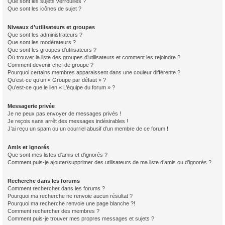
Que sont les sujets verrouillés ?
Que sont les icônes de sujet ?
Niveaux d’utilisateurs et groupes
Que sont les administrateurs ?
Que sont les modérateurs ?
Que sont les groupes d’utilisateurs ?
Où trouver la liste des groupes d’utilisateurs et comment les rejoindre ?
Comment devenir chef de groupe ?
Pourquoi certains membres apparaissent dans une couleur différente ?
Qu’est-ce qu’un « Groupe par défaut » ?
Qu’est-ce que le lien « L’équipe du forum » ?
Messagerie privée
Je ne peux pas envoyer de messages privés !
Je reçois sans arrêt des messages indésirables !
J’ai reçu un spam ou un courriel abusif d’un membre de ce forum !
Amis et ignorés
Que sont mes listes d’amis et d’ignorés ?
Comment puis-je ajouter/supprimer des utilisateurs de ma liste d’amis ou d’ignorés ?
Recherche dans les forums
Comment rechercher dans les forums ?
Pourquoi ma recherche ne renvoie aucun résultat ?
Pourquoi ma recherche renvoie une page blanche ?!
Comment rechercher des membres ?
Comment puis-je trouver mes propres messages et sujets ?