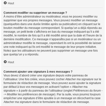
Haut
Comment modifier ou supprimer un message ?
À moins d’être administrateur ou modérateur, vous ne pouvez modifier ou
supprimer que vos propres messages. Vous pouvez modifier un message
(quelquefois dans une durée limitée après sa publication) en cliquant sur le
bouton
modifier
du message correspondant. Si quelqu’un a déjà répondu au
message, un petit texte s’affichera en bas du message indiquant qu’il a été
modifié, le nombre de fois qu’il a été modifié ainsi que la date et l’heure de la
dernière modification. Ce message n’apparaîtra pas si un modérateur ou un
administrateur modifie le message, cependant ils ont la possibilité de laisser
une note indiquant qu’ils ont modifié le message de leur propre initiative.
Notez que les utilisateurs ne peuvent pas supprimer un message une fois
que quelqu’un y a répondu.
Haut
Comment ajouter une signature à mes messages ?
Vous devez d’abord créer une signature depuis votre panneau de
l’utilisateur. Une fois créée, vous pouvez cocher
Attacher ma signature
sur le
formulaire de rédaction de message. Vous pouvez aussi ajouter la signature
par défaut à tous vos messages en activant l’option « Attacher ma
signature » à partir du panneau de l’utilisateur (onglet
Préférences du forum -
-> Modifier les préférences de message
). Par la suite, vous pourrez toujours
empêcher une signature d’être ajoutée à un message en décochant la case
Attacher ma signature
dans le formulaire de rédaction de message.