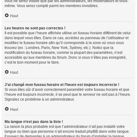
vous ne serez visible que par les administrateurs, les modérateurs et vous-
même. Vous serez compté parmi les membres invisibles.
Haut
Les heures ne sont pas correctes !
Il est possible que l’heure affichée utilise un fuseau horaire différent de celui
dans lequel vous êtes. Dans ce cas, accédez au
panneau de l’utilisateur
et
modifiez le fuseau horaire afin qu’il corresponde à la zone où vous vous
trouvez (ex : Londres, Paris, New York, Sydney, etc.). Notez que la
modification du fuseau horaire, comme la plupart des paramètres, n’est
accessible qu’aux membres du forum. Donc si vous n’êtes pas enregistré,
c’est le bon moment pour le faire.
Haut
J’ai changé mon fuseau horaire et l’heure est toujours incorrecte !
Si vous êtes sûr d’avoir correctement paramétré votre fuseau horaire et que
l’heure est toujours incorrecte, il se peut que le serveur ne soit pas à l’heure.
Signalez ce problème à un administrateur.
Haut
Ma langue n’est pas dans la liste !
La raison la plus probable est que l’administrateur n’ait pas installé votre
langue ou bien que personne n’ait encore traduit phpBB dans votre langue.
Essayez de demander à un administrateur du forum d’installer la langue