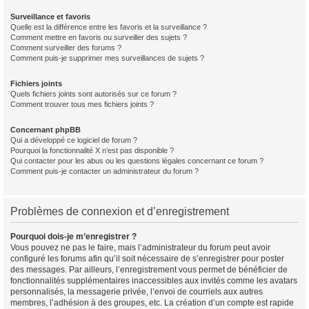
Surveillance et favoris
Quelle est la différence entre les favoris et la surveillance ?
Comment mettre en favoris ou surveiller des sujets ?
Comment surveiller des forums ?
Comment puis-je supprimer mes surveillances de sujets ?
Fichiers joints
Quels fichiers joints sont autorisés sur ce forum ?
Comment trouver tous mes fichiers joints ?
Concernant phpBB
Qui a développé ce logiciel de forum ?
Pourquoi la fonctionnalité X n’est pas disponible ?
Qui contacter pour les abus ou les questions légales concernant ce forum ?
Comment puis-je contacter un administrateur du forum ?
Problèmes de connexion et d’enregistrement
Pourquoi dois-je m’enregistrer ?
Vous pouvez ne pas le faire, mais l’administrateur du forum peut avoir
configuré les forums afin qu’il soit nécessaire de s’enregistrer pour poster
des messages. Par ailleurs, l’enregistrement vous permet de bénéficier de
fonctionnalités supplémentaires inaccessibles aux invités comme les avatars
personnalisés, la messagerie privée, l’envoi de courriels aux autres
membres, l’adhésion à des groupes, etc. La création d’un compte est rapide