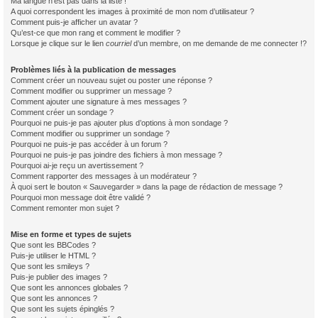
Ma langue n’est pas dans la liste !
A quoi correspondent les images à proximité de mon nom d’utilisateur ?
Comment puis-je afficher un avatar ?
Qu’est-ce que mon rang et comment le modifier ?
Lorsque je clique sur le lien
courriel
d’un membre, on me demande de me connecter !?
Problèmes liés à la publication de messages
Comment créer un nouveau sujet ou poster une réponse ?
Comment modifier ou supprimer un message ?
Comment ajouter une signature à mes messages ?
Comment créer un sondage ?
Pourquoi ne puis-je pas ajouter plus d’options à mon sondage ?
Comment modifier ou supprimer un sondage ?
Pourquoi ne puis-je pas accéder à un forum ?
Pourquoi ne puis-je pas joindre des fichiers à mon message ?
Pourquoi ai-je reçu un avertissement ?
Comment rapporter des messages à un modérateur ?
À quoi sert le bouton « Sauvegarder » dans la page de rédaction de message ?
Pourquoi mon message doit être validé ?
Comment remonter mon sujet ?
Mise en forme et types de sujets
Que sont les BBCodes ?
Puis-je utiliser le HTML ?
Que sont les smileys ?
Puis-je publier des images ?
Que sont les annonces globales ?
Que sont les annonces ?
Que sont les sujets épinglés ?