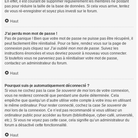
En effet, il est courant de supprimer régulièrement les membres ne postant
pas pour réduire la taille de la base de données. Si cela vous arrive, tentez
de vous ré-enregistrer et soyez plus investi sur le forum.
Haut
J’ai perdu mon mot de passe !
Pas de panique ! Bien que votre mot de passe ne puisse pas être récupéré, il
peut facilement être réinitialisé. Pour ce faire, rendez vous sur la page de
connexion puis cliquez sur
J’ai oublié mon mot de passe
. Suivez les
instructions énoncées et vous devriez pouvoir à nouveau vous connecter.
Si toutefois vous ne parveniez pas à réinitialiser votre mot de passe,
contactez un administrateur du forum.
Haut
Pourquoi suis-je automatiquement déconnecté ?
Si vous ne cochez pas la case
Se souvenir de moi
lors de votre connexion,
vous ne resterez connecté que pendant une durée déterminée. Cela
empêche que quelqu’un d’autre utilise votre compte à votre insu en utilisant
le même ordinateur. Pour rester connecté, cochez la case
Se souvenir de
moi
lors de la connexion. Ce n’est pas recommandé si vous utilisez un
ordinateur public pour accéder au forum (bibliothèque, cyber-café, université,
etc.). Si vous ne voyez pas cette case, cela signifie qu’un administrateur du
forum a désactivé cette fonctionnalité.
Haut