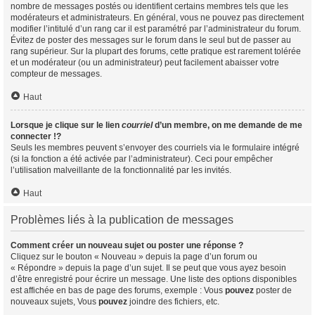
nombre de messages postés ou identifient certains membres tels que les
modérateurs et administrateurs. En général, vous ne pouvez pas directement
modifier l’intitulé d’un rang car il est paramétré par l’administrateur du forum.
Évitez de poster des messages sur le forum dans le seul but de passer au
rang supérieur. Sur la plupart des forums, cette pratique est rarement tolérée
et un modérateur (ou un administrateur) peut facilement abaisser votre
compteur de messages.
Haut
Lorsque je clique sur le lien
courriel
d’un membre, on me demande de me
connecter !?
Seuls les membres peuvent s’envoyer des courriels via le formulaire intégré
(si la fonction a été activée par l’administrateur). Ceci pour empêcher
l’utilisation malveillante de la fonctionnalité par les invités.
Haut
Problèmes liés à la publication de messages
Comment créer un nouveau sujet ou poster une réponse ?
Cliquez sur le bouton « Nouveau » depuis la page d’un forum ou
« Répondre » depuis la page d’un sujet. Il se peut que vous ayez besoin
d’être enregistré pour écrire un message. Une liste des options disponibles
est affichée en bas de page des forums, exemple : Vous
pouvez
poster de
nouveaux sujets, Vous
pouvez
joindre des fichiers, etc.