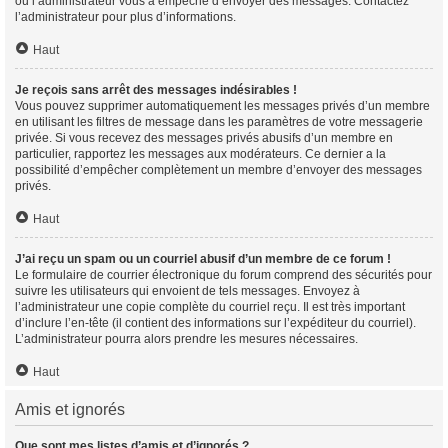
ou l’administrateur vous a empêché d’envoyer des messages. Contactez
l’administrateur pour plus d’informations.
Haut
Je reçois sans arrêt des messages indésirables !
Vous pouvez supprimer automatiquement les messages privés d’un membre
en utilisant les filtres de message dans les paramètres de votre messagerie
privée. Si vous recevez des messages privés abusifs d’un membre en
particulier, rapportez les messages aux modérateurs. Ce dernier a la
possibilité d’empêcher complètement un membre d’envoyer des messages
privés.
Haut
J’ai reçu un spam ou un courriel abusif d’un membre de ce forum !
Le formulaire de courrier électronique du forum comprend des sécurités pour
suivre les utilisateurs qui envoient de tels messages. Envoyez à
l’administrateur une copie complète du courriel reçu. Il est très important
d’inclure l’en-tête (il contient des informations sur l’expéditeur du courriel).
L’administrateur pourra alors prendre les mesures nécessaires.
Haut
Amis et ignorés
Que sont mes listes d’amis et d’ignorés ?