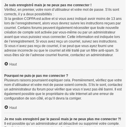
Je suis enregistré mais je ne peux pas me connecter !
Vérifiez, en premier, votre nom d’utilisateur et votre mot de passe. S’ils sont
corrects, il y a deux possibilités :
Si la gestion COPPA est active et si vous avez indiqué avoir moins de 13 ans
lors de l’enregistrement, alors vous devrez suivre les instructions reçues par
courriel. Certains forums peuvent également nécessiter que toute nouvelle
création de compte soit activée par vous-même ou par un administrateur
avant que vous puissiez vous connecter. Cette information est indiquée lors
de l’enregistrement. Si vous avez reçu un courriel, suivez ses instructions.
Si vous n’avez pas reçu de courriel, il se peut que vous ayez fourni une
adresse incorrecte ou que le courriel ait été traité par un filtre anti-spam. Si
vous êtes sûr de l’adresse courriel fournie, contactez un administrateur.
Haut
Pourquoi ne puis-je pas me connecter ?
Plusieurs raisons pourraient expliquer cela. Premièrement, vérifiez que votre
nom d’utilisateur et votre mot de passe soient corrects. S’ils le sont, contactez
un administrateur du forum pour vérifier que vous n’avez pas été banni. Il est
également possible que le propriétaire du site Internet ait une erreur de
configuration de son côté, et qu’il devra la corriger.
Haut
Je me suis enregistré par le passé mais je ne peux plus me connecter ?!
Il est possible qu’un administrateur ait désactivé ou supprimé votre compte.