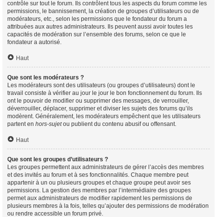
contrôle sur tout le forum. Ils contrôlent tous les aspects du forum comme les
permissions, le bannissement, la création de groupes d’utilisateurs ou de
modérateurs, etc., selon les permissions que le fondateur du forum a
attribuées aux autres administrateurs. Ils peuvent aussi avoir toutes les
capacités de modération sur l’ensemble des forums, selon ce que le
fondateur a autorisé.
Haut
Que sont les modérateurs ?
Les modérateurs sont des utilisateurs (ou groupes d’utilisateurs) dont le
travail consiste à vérifier au jour le jour le bon fonctionnement du forum. Ils
ont le pouvoir de modifier ou supprimer des messages, de verrouiller,
déverrouiller, déplacer, supprimer et diviser les sujets des forums qu’ils
modèrent. Généralement, les modérateurs empêchent que les utilisateurs
partent en
hors-sujet
ou publient du contenu abusif ou offensant.
Haut
Que sont les groupes d’utilisateurs ?
Les groupes permettent aux administrateurs de gérer l’accès des membres
et des invités au forum et à ses fonctionnalités. Chaque membre peut
appartenir à un ou plusieurs groupes et chaque groupe peut avoir ses
permissions. La gestion des membres par l’intermédiaire des groupes
permet aux administrateurs de modifier rapidement les permissions de
plusieurs membres à la fois, telles qu’ajouter des permissions de modération
ou rendre accessible un forum privé.