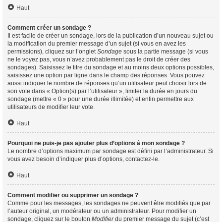
Haut
Comment créer un sondage ?
Il est facile de créer un sondage, lors de la publication d’un nouveau sujet ou
la modification du premier message d’un sujet (si vous en avez les
permissions), cliquez sur l’onglet
Sondage
sous la partie message (si vous
ne le voyez pas, vous n’avez probablement pas le droit de créer des
sondages). Saisissez le titre du sondage et au moins deux options possibles,
saisissez une option par ligne dans le champ des réponses. Vous pouvez
aussi indiquer le nombre de réponses qu’un utilisateur peut choisir lors de
son vote dans « Option(s) par l’utilisateur », limiter la durée en jours du
sondage (mettre « 0 » pour une durée illimitée) et enfin permettre aux
utilisateurs de modifier leur vote.
Haut
Pourquoi ne puis-je pas ajouter plus d’options à mon sondage ?
Le nombre d’options maximum par sondage est défini par l’administrateur. Si
vous avez besoin d’indiquer plus d’options, contactez-le.
Haut
Comment modifier ou supprimer un sondage ?
Comme pour les messages, les sondages ne peuvent être modifiés que par
l’auteur original, un modérateur ou un administrateur. Pour modifier un
sondage, cliquez sur le bouton
Modifier
du premier message du sujet (c’est