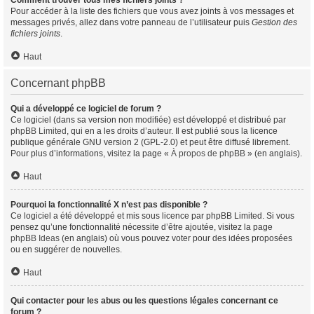
Comment trouver tous mes fichiers joints ?
Pour accéder à la liste des fichiers que vous avez joints à vos messages et
messages privés, allez dans votre panneau de l’utilisateur puis
Gestion des
fichiers joints
.
Haut
Concernant phpBB
Qui a développé ce logiciel de forum ?
Ce logiciel (dans sa version non modifiée) est développé et distribué par
phpBB Limited
, qui en a les droits d’auteur. Il est publié sous la licence
publique générale GNU version 2 (GPL-2.0) et peut être diffusé librement.
Pour plus d’informations, visitez la page «
À propos de phpBB
» (en anglais).
Haut
Pourquoi la fonctionnalité X n’est pas disponible ?
Ce logiciel a été développé et mis sous licence par phpBB Limited. Si vous
pensez qu’une fonctionnalité nécessite d’être ajoutée, visitez la page
phpBB Ideas
(en anglais) où vous pouvez voter pour des idées proposées
ou en suggérer de nouvelles.
Haut
Qui contacter pour les abus ou les questions légales concernant ce
forum ?