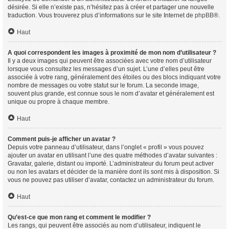
désirée. Si elle n’existe pas, n’hésitez pas à créer et partager une nouvelle
traduction. Vous trouverez plus d’informations sur le site Internet de
phpBB
®.
Haut
A quoi correspondent les images à proximité de mon nom d’utilisateur ?
Il y a deux images qui peuvent être associées avec votre nom d’utilisateur
lorsque vous consultez les messages d’un sujet. L’une d’elles peut être
associée à votre rang, généralement des étoiles ou des blocs indiquant votre
nombre de messages ou votre statut sur le forum. La seconde image,
souvent plus grande, est connue sous le nom d’avatar et généralement est
unique ou propre à chaque membre.
Haut
Comment puis-je afficher un avatar ?
Depuis votre panneau d’utilisateur, dans l’onglet « profil » vous pouvez
ajouter un avatar en utilisant l’une des quatre méthodes d’avatar suivantes :
Gravatar, galerie, distant ou importé. L’administrateur du forum peut activer
ou non les avatars et décider de la manière dont ils sont mis à disposition. Si
vous ne pouvez pas utiliser d’avatar, contactez un administrateur du forum.
Haut
Qu’est-ce que mon rang et comment le modifier ?
Les rangs, qui peuvent être associés au nom d’utilisateur, indiquent le