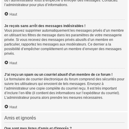
ou l’administrateur vous a empêché d’envoyer des messages. Contactez
l’administrateur pour plus d’informations.
Haut
Je reçois sans arrêt des messages indésirables !
Vous pouvez supprimer automatiquement les messages privés d’un membre
en utilisant les filtres de message dans les paramètres de votre messagerie
privée. Si vous recevez des messages privés abusifs d’un membre en
particulier, rapportez les messages aux modérateurs. Ce dernier a la
possibilité d’empêcher complètement un membre d’envoyer des messages
privés.
Haut
J’ai reçu un spam ou un courriel abusif d’un membre de ce forum !
Le formulaire de courrier électronique du forum comprend des sécurités pour
suivre les utilisateurs qui envoient de tels messages. Envoyez à
l’administrateur une copie complète du courriel reçu. Il est très important
d’inclure l’en-tête (il contient des informations sur l’expéditeur du courriel).
L’administrateur pourra alors prendre les mesures nécessaires.
Haut
Amis et ignorés
Que sont mes listes d’amis et d’ignorés ?