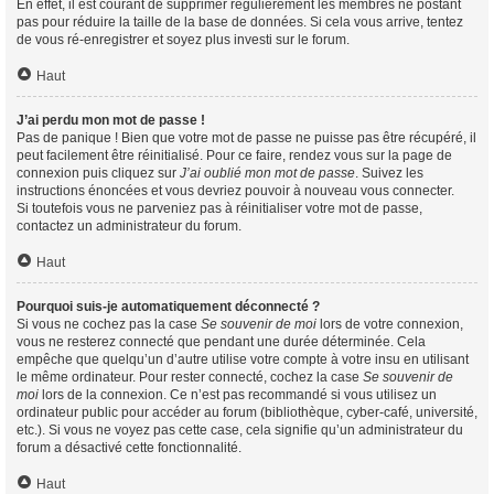
En effet, il est courant de supprimer régulièrement les membres ne postant
pas pour réduire la taille de la base de données. Si cela vous arrive, tentez
de vous ré-enregistrer et soyez plus investi sur le forum.
Haut
J’ai perdu mon mot de passe !
Pas de panique ! Bien que votre mot de passe ne puisse pas être récupéré, il
peut facilement être réinitialisé. Pour ce faire, rendez vous sur la page de
connexion puis cliquez sur
J’ai oublié mon mot de passe
. Suivez les
instructions énoncées et vous devriez pouvoir à nouveau vous connecter.
Si toutefois vous ne parveniez pas à réinitialiser votre mot de passe,
contactez un administrateur du forum.
Haut
Pourquoi suis-je automatiquement déconnecté ?
Si vous ne cochez pas la case
Se souvenir de moi
lors de votre connexion,
vous ne resterez connecté que pendant une durée déterminée. Cela
empêche que quelqu’un d’autre utilise votre compte à votre insu en utilisant
le même ordinateur. Pour rester connecté, cochez la case
Se souvenir de
moi
lors de la connexion. Ce n’est pas recommandé si vous utilisez un
ordinateur public pour accéder au forum (bibliothèque, cyber-café, université,
etc.). Si vous ne voyez pas cette case, cela signifie qu’un administrateur du
forum a désactivé cette fonctionnalité.
Haut