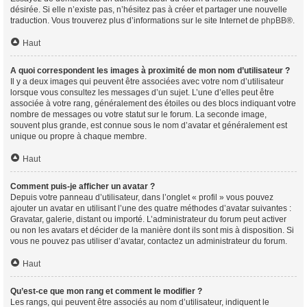
désirée. Si elle n’existe pas, n’hésitez pas à créer et partager une nouvelle
traduction. Vous trouverez plus d’informations sur le site Internet de
phpBB
®.
Haut
A quoi correspondent les images à proximité de mon nom d’utilisateur ?
Il y a deux images qui peuvent être associées avec votre nom d’utilisateur
lorsque vous consultez les messages d’un sujet. L’une d’elles peut être
associée à votre rang, généralement des étoiles ou des blocs indiquant votre
nombre de messages ou votre statut sur le forum. La seconde image,
souvent plus grande, est connue sous le nom d’avatar et généralement est
unique ou propre à chaque membre.
Haut
Comment puis-je afficher un avatar ?
Depuis votre panneau d’utilisateur, dans l’onglet « profil » vous pouvez
ajouter un avatar en utilisant l’une des quatre méthodes d’avatar suivantes :
Gravatar, galerie, distant ou importé. L’administrateur du forum peut activer
ou non les avatars et décider de la manière dont ils sont mis à disposition. Si
vous ne pouvez pas utiliser d’avatar, contactez un administrateur du forum.
Haut
Qu’est-ce que mon rang et comment le modifier ?
Les rangs, qui peuvent être associés au nom d’utilisateur, indiquent le