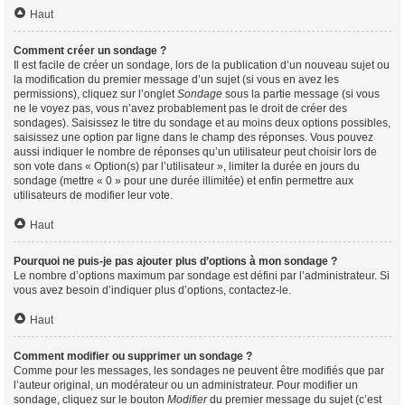
Haut
Comment créer un sondage ?
Il est facile de créer un sondage, lors de la publication d’un nouveau sujet ou
la modification du premier message d’un sujet (si vous en avez les
permissions), cliquez sur l’onglet
Sondage
sous la partie message (si vous
ne le voyez pas, vous n’avez probablement pas le droit de créer des
sondages). Saisissez le titre du sondage et au moins deux options possibles,
saisissez une option par ligne dans le champ des réponses. Vous pouvez
aussi indiquer le nombre de réponses qu’un utilisateur peut choisir lors de
son vote dans « Option(s) par l’utilisateur », limiter la durée en jours du
sondage (mettre « 0 » pour une durée illimitée) et enfin permettre aux
utilisateurs de modifier leur vote.
Haut
Pourquoi ne puis-je pas ajouter plus d’options à mon sondage ?
Le nombre d’options maximum par sondage est défini par l’administrateur. Si
vous avez besoin d’indiquer plus d’options, contactez-le.
Haut
Comment modifier ou supprimer un sondage ?
Comme pour les messages, les sondages ne peuvent être modifiés que par
l’auteur original, un modérateur ou un administrateur. Pour modifier un
sondage, cliquez sur le bouton
Modifier
du premier message du sujet (c’est