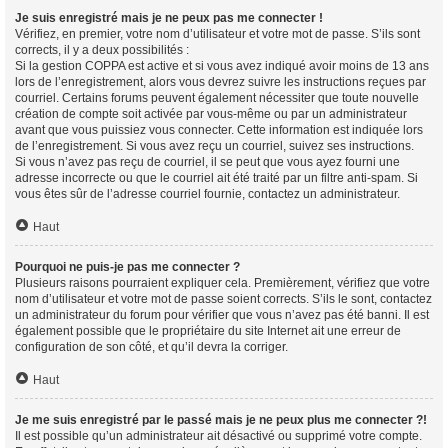
Je suis enregistré mais je ne peux pas me connecter !
Vérifiez, en premier, votre nom d’utilisateur et votre mot de passe. S’ils sont
corrects, il y a deux possibilités :
Si la gestion COPPA est active et si vous avez indiqué avoir moins de 13 ans
lors de l’enregistrement, alors vous devrez suivre les instructions reçues par
courriel. Certains forums peuvent également nécessiter que toute nouvelle
création de compte soit activée par vous-même ou par un administrateur
avant que vous puissiez vous connecter. Cette information est indiquée lors
de l’enregistrement. Si vous avez reçu un courriel, suivez ses instructions.
Si vous n’avez pas reçu de courriel, il se peut que vous ayez fourni une
adresse incorrecte ou que le courriel ait été traité par un filtre anti-spam. Si
vous êtes sûr de l’adresse courriel fournie, contactez un administrateur.
Haut
Pourquoi ne puis-je pas me connecter ?
Plusieurs raisons pourraient expliquer cela. Premièrement, vérifiez que votre
nom d’utilisateur et votre mot de passe soient corrects. S’ils le sont, contactez
un administrateur du forum pour vérifier que vous n’avez pas été banni. Il est
également possible que le propriétaire du site Internet ait une erreur de
configuration de son côté, et qu’il devra la corriger.
Haut
Je me suis enregistré par le passé mais je ne peux plus me connecter ?!
Il est possible qu’un administrateur ait désactivé ou supprimé votre compte.