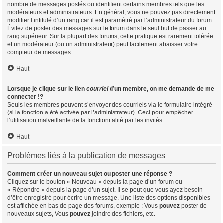
nombre de messages postés ou identifient certains membres tels que les
modérateurs et administrateurs. En général, vous ne pouvez pas directement
modifier l’intitulé d’un rang car il est paramétré par l’administrateur du forum.
Évitez de poster des messages sur le forum dans le seul but de passer au
rang supérieur. Sur la plupart des forums, cette pratique est rarement tolérée
et un modérateur (ou un administrateur) peut facilement abaisser votre
compteur de messages.
Haut
Lorsque je clique sur le lien
courriel
d’un membre, on me demande de me
connecter !?
Seuls les membres peuvent s’envoyer des courriels via le formulaire intégré
(si la fonction a été activée par l’administrateur). Ceci pour empêcher
l’utilisation malveillante de la fonctionnalité par les invités.
Haut
Problèmes liés à la publication de messages
Comment créer un nouveau sujet ou poster une réponse ?
Cliquez sur le bouton « Nouveau » depuis la page d’un forum ou
« Répondre » depuis la page d’un sujet. Il se peut que vous ayez besoin
d’être enregistré pour écrire un message. Une liste des options disponibles
est affichée en bas de page des forums, exemple : Vous
pouvez
poster de
nouveaux sujets, Vous
pouvez
joindre des fichiers, etc.