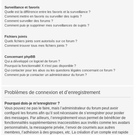
Surveillance et favoris
Quelle est la différence entre les favoris et la surveillance ?
Comment mettre en favoris ou surveiller des sujets ?
Comment surveiller des forums ?
Comment puis-je supprimer mes surveillances de sujets ?
Fichiers joints
Quels fichiers joints sont autorisés sur ce forum ?
Comment trouver tous mes fichiers joints ?
Concernant phpBB
Qui a développé ce logiciel de forum ?
Pourquoi la fonctionnalité X n’est pas disponible ?
Qui contacter pour les abus ou les questions légales concernant ce forum ?
Comment puis-je contacter un administrateur du forum ?
Problèmes de connexion et d’enregistrement
Pourquoi dois-je m’enregistrer ?
Vous pouvez ne pas le faire, mais l’administrateur du forum peut avoir
configuré les forums afin qu’il soit nécessaire de s’enregistrer pour poster
des messages. Par ailleurs, l’enregistrement vous permet de bénéficier de
fonctionnalités supplémentaires inaccessibles aux invités comme les avatars
personnalisés, la messagerie privée, l’envoi de courriels aux autres
membres, l’adhésion à des groupes, etc. La création d’un compte est rapide