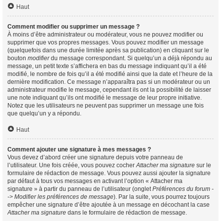
Haut
Comment modifier ou supprimer un message ?
À moins d’être administrateur ou modérateur, vous ne pouvez modifier ou
supprimer que vos propres messages. Vous pouvez modifier un message
(quelquefois dans une durée limitée après sa publication) en cliquant sur le
bouton
modifier
du message correspondant. Si quelqu’un a déjà répondu au
message, un petit texte s’affichera en bas du message indiquant qu’il a été
modifié, le nombre de fois qu’il a été modifié ainsi que la date et l’heure de la
dernière modification. Ce message n’apparaîtra pas si un modérateur ou un
administrateur modifie le message, cependant ils ont la possibilité de laisser
une note indiquant qu’ils ont modifié le message de leur propre initiative.
Notez que les utilisateurs ne peuvent pas supprimer un message une fois
que quelqu’un y a répondu.
Haut
Comment ajouter une signature à mes messages ?
Vous devez d’abord créer une signature depuis votre panneau de
l’utilisateur. Une fois créée, vous pouvez cocher
Attacher ma signature
sur le
formulaire de rédaction de message. Vous pouvez aussi ajouter la signature
par défaut à tous vos messages en activant l’option « Attacher ma
signature » à partir du panneau de l’utilisateur (onglet
Préférences du forum -
-> Modifier les préférences de message
). Par la suite, vous pourrez toujours
empêcher une signature d’être ajoutée à un message en décochant la case
Attacher ma signature
dans le formulaire de rédaction de message.