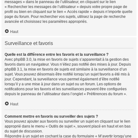
messages » dans le panneau de l’utilisateur, en cliquant sur le lien
« Rechercher les messages de l’utilisateur » depuis votre propre page de
profil ou bien en cliquant sur le lien « Accès rapide » depuis n’importe quelle
page du forum. Pour rechercher vos sujets, utilisez la page de recherche
avancée et choisissez les paramètres appropriés.
Haut
Surveillance et favoris
Quelle est la différence entre les favoris et la surveillance ?
Avec phpBB 3.0, la mise en favoris de sujets s’apparentait à la gestion des
favoris dans un navigateur. Vous n’étiez pas notifié des mises à jour. Depuis
phpBB 3.1, la mise en favoris de sujets est similaire à la surveillance d’un
sujet. Vous pouvez désormais être notifié lorsqu’un sujet favoris a été mis à
jour. Cependant, la surveillance vous permet également d’être notifié
lorsqu’il y a une mise à jour dans un sujet ou un forum. Les options de
notifications pour les favoris et les surveillances peuvent être configurées
depuis le panneau de l’utilisateur dans l’onglet « Préférences du forum ».
Haut
Comment mettre en favoris ou surveiller des sujets ?
Vous pouvez ajouter aux favoris ou surveiller un sujet en cliquant sur le lien
approprié dans le menu « Outils de sujet », souvent placé en haut et en bas
du sujet de discussion.
Répondre à un sujet en cochant la case du formulaire « M’avertir lorsqu’une