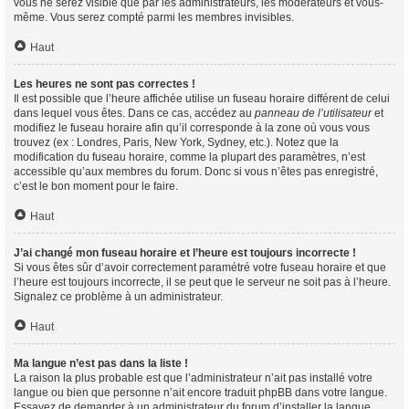
vous ne serez visible que par les administrateurs, les modérateurs et vous-
même. Vous serez compté parmi les membres invisibles.
Haut
Les heures ne sont pas correctes !
Il est possible que l’heure affichée utilise un fuseau horaire différent de celui
dans lequel vous êtes. Dans ce cas, accédez au
panneau de l’utilisateur
et
modifiez le fuseau horaire afin qu’il corresponde à la zone où vous vous
trouvez (ex : Londres, Paris, New York, Sydney, etc.). Notez que la
modification du fuseau horaire, comme la plupart des paramètres, n’est
accessible qu’aux membres du forum. Donc si vous n’êtes pas enregistré,
c’est le bon moment pour le faire.
Haut
J’ai changé mon fuseau horaire et l’heure est toujours incorrecte !
Si vous êtes sûr d’avoir correctement paramétré votre fuseau horaire et que
l’heure est toujours incorrecte, il se peut que le serveur ne soit pas à l’heure.
Signalez ce problème à un administrateur.
Haut
Ma langue n’est pas dans la liste !
La raison la plus probable est que l’administrateur n’ait pas installé votre
langue ou bien que personne n’ait encore traduit phpBB dans votre langue.
Essayez de demander à un administrateur du forum d’installer la langue