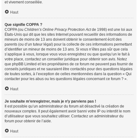
et vivement conseillée.
Haut
Que signifie COPPA ?
COPPA (ou
Children’s Online Privacy Protection Act
de 1998) est une loi aux
États-Unis qui dit que les sites Internet pouvant recueillir des informations de
mineurs de moins de 13 ans doivent obtenir le consentement écrit des
parents (ou d’un tuteur légal) pour la collecte de ces informations permettant
d’identifier un mineur de moins de 13 ans. Si vous n’êtes pas sûr que cela
s’applique à vous, lorsque vous vous enregistrez ou que quelqu’un le fait à
votre place, contactez un conseiller juridique pour obtenir son avis. Notez
que phpBB Limited et les propriétaires de ce forum ne peuvent pas fournir de
conseils juridiques et ne sauraient être contactés pour des questions légales
de toutes sortes, à l’exception de celles mentionnées dans la question « Qui
contacter pour les abus ou les questions légales concernant ce forum ? ».
Haut
Je souhaite m’enregistrer, mais je n’y parviens pas !
Il est possible qu’un administrateur du forum ait désactivé la création de
nouveaux comptes. Il peut également avoir banni votre IP ou interdit le nom
d’utilisateur que vous souhaitez utiliser. Contactez un administrateur du
forum pour obtenir de l’aide.
Haut