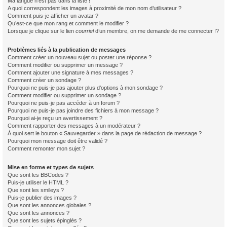
Ma langue n’est pas dans la liste !
A quoi correspondent les images à proximité de mon nom d’utilisateur ?
Comment puis-je afficher un avatar ?
Qu’est-ce que mon rang et comment le modifier ?
Lorsque je clique sur le lien
courriel
d’un membre, on me demande de me connecter !?
Problèmes liés à la publication de messages
Comment créer un nouveau sujet ou poster une réponse ?
Comment modifier ou supprimer un message ?
Comment ajouter une signature à mes messages ?
Comment créer un sondage ?
Pourquoi ne puis-je pas ajouter plus d’options à mon sondage ?
Comment modifier ou supprimer un sondage ?
Pourquoi ne puis-je pas accéder à un forum ?
Pourquoi ne puis-je pas joindre des fichiers à mon message ?
Pourquoi ai-je reçu un avertissement ?
Comment rapporter des messages à un modérateur ?
À quoi sert le bouton « Sauvegarder » dans la page de rédaction de message ?
Pourquoi mon message doit être validé ?
Comment remonter mon sujet ?
Mise en forme et types de sujets
Que sont les BBCodes ?
Puis-je utiliser le HTML ?
Que sont les smileys ?
Puis-je publier des images ?
Que sont les annonces globales ?
Que sont les annonces ?
Que sont les sujets épinglés ?