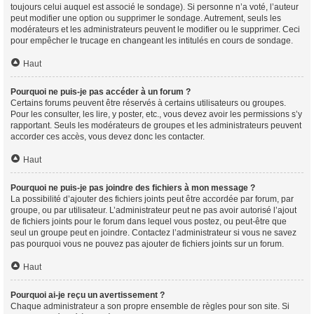
toujours celui auquel est associé le sondage). Si personne n’a voté, l’auteur
peut modifier une option ou supprimer le sondage. Autrement, seuls les
modérateurs et les administrateurs peuvent le modifier ou le supprimer. Ceci
pour empêcher le trucage en changeant les intitulés en cours de sondage.
Haut
Pourquoi ne puis-je pas accéder à un forum ?
Certains forums peuvent être réservés à certains utilisateurs ou groupes.
Pour les consulter, les lire, y poster, etc., vous devez avoir les permissions s’y
rapportant. Seuls les modérateurs de groupes et les administrateurs peuvent
accorder ces accès, vous devez donc les contacter.
Haut
Pourquoi ne puis-je pas joindre des fichiers à mon message ?
La possibilité d’ajouter des fichiers joints peut être accordée par forum, par
groupe, ou par utilisateur. L’administrateur peut ne pas avoir autorisé l’ajout
de fichiers joints pour le forum dans lequel vous postez, ou peut-être que
seul un groupe peut en joindre. Contactez l’administrateur si vous ne savez
pas pourquoi vous ne pouvez pas ajouter de fichiers joints sur un forum.
Haut
Pourquoi ai-je reçu un avertissement ?
Chaque administrateur a son propre ensemble de règles pour son site. Si