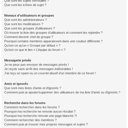
Que sont les sujets verrouillés ?
Que sont les icônes de sujet ?
Niveaux d’utilisateurs et groupes
Que sont les administrateurs ?
Que sont les modérateurs ?
Que sont les groupes d’utilisateurs ?
Où trouver la liste des groupes d’utilisateurs et comment les rejoindre ?
Comment devenir chef de groupe ?
Pourquoi certains membres apparaissent dans une couleur différente ?
Qu’est-ce qu’un « Groupe par défaut » ?
Qu’est-ce que le lien « L’équipe du forum » ?
Messagerie privée
Je ne peux pas envoyer de messages privés !
Je reçois sans arrêt des messages indésirables !
J’ai reçu un spam ou un courriel abusif d’un membre de ce forum !
Amis et ignorés
Que sont mes listes d’amis et d’ignorés ?
Comment puis-je ajouter/supprimer des utilisateurs de ma liste d’amis ou d’ignorés ?
Recherche dans les forums
Comment rechercher dans les forums ?
Pourquoi ma recherche ne renvoie aucun résultat ?
Pourquoi ma recherche renvoie une page blanche ?!
Comment rechercher des membres ?
Comment puis-je trouver mes propres messages et sujets ?