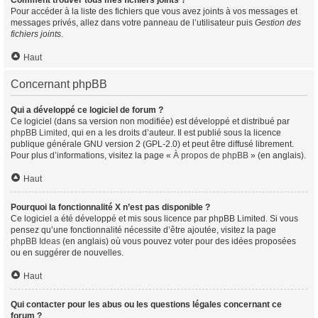
Comment trouver tous mes fichiers joints ?
Pour accéder à la liste des fichiers que vous avez joints à vos messages et
messages privés, allez dans votre panneau de l’utilisateur puis
Gestion des
fichiers joints
.
Haut
Concernant phpBB
Qui a développé ce logiciel de forum ?
Ce logiciel (dans sa version non modifiée) est développé et distribué par
phpBB Limited
, qui en a les droits d’auteur. Il est publié sous la licence
publique générale GNU version 2 (GPL-2.0) et peut être diffusé librement.
Pour plus d’informations, visitez la page «
À propos de phpBB
» (en anglais).
Haut
Pourquoi la fonctionnalité X n’est pas disponible ?
Ce logiciel a été développé et mis sous licence par phpBB Limited. Si vous
pensez qu’une fonctionnalité nécessite d’être ajoutée, visitez la page
phpBB Ideas
(en anglais) où vous pouvez voter pour des idées proposées
ou en suggérer de nouvelles.
Haut
Qui contacter pour les abus ou les questions légales concernant ce
forum ?