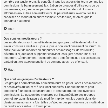
contrôle sur tout le forum. Ils contrôlent tous les aspects du forum comme les
permissions, le bannissement, la création de groupes d’utilisateurs ou de
modérateurs, etc., selon les permissions que le fondateur du forum a
attribuées aux autres administrateurs. Ils peuvent aussi avoir toutes les
capacités de modération sur l’ensemble des forums, selon ce que le
fondateur a autorisé.
Haut
Que sont les modérateurs ?
Les modérateurs sont des utilisateurs (ou groupes d’utilisateurs) dont le
travail consiste à vérifier au jour le jour le bon fonctionnement du forum. Ils
ont le pouvoir de modifier ou supprimer des messages, de verrouiller,
déverrouiller, déplacer, supprimer et diviser les sujets des forums qu’ils
modèrent. Généralement, les modérateurs empêchent que les utilisateurs
partent en
hors-sujet
ou publient du contenu abusif ou offensant.
Haut
Que sont les groupes d’utilisateurs ?
Les groupes permettent aux administrateurs de gérer l’accès des membres
et des invités au forum et à ses fonctionnalités. Chaque membre peut
appartenir à un ou plusieurs groupes et chaque groupe peut avoir ses
permissions. La gestion des membres par l’intermédiaire des groupes
permet aux administrateurs de modifier rapidement les permissions de
plusieurs membres à la fois, telles qu’ajouter des permissions de modération
ou rendre accessible un forum privé.