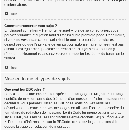
doivent être validés avant d’être publiés. Contactez l’administrateur pour plus
d’informations.
Haut
Comment remonter mon sujet ?
En cliquant sur le lien « Remonter le sujet » lors de sa consultation, vous
pouvez
remonter
le sujet en haut du forum sur la première page. Par ailleurs,
si vous ne voyez pas ce lien, cela signifie que la remontée de sujet est
désactivée ou que l’intervalle de temps pour autoriser la remontée n’est pas
atteint. Il est également possible de remonter un sujet simplement en y
répondant. Néanmoins, assurez-vous de respecter les règles du forum en le
faisant.
Haut
Mise en forme et types de sujets
Que sont les BBCodes ?
Le BBCode est une implantation spéciale au langage HTML, offrant un large
contrôle de mise en forme des éléments d’un message. L’administrateur peut
décider si vous pouvez utiliser les BBCodes, vous pouvez aussi les
désactiver dans chacun de vos messages en utilisant l’option appropriée du
formulaire de rédaction de message. Le BBCode lui-même est similaire au
style HTML, mais les balises sont incluses entre crochets [ et ] plutôt que < et
>. Pour plus d’informations sur le BBCode, consultez le guide accessible
depuis la page de rédaction de message.