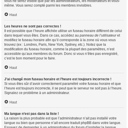
vous ne serez visible que par les administrateurs, les modérateurs et vous-
même. Vous serez compté parmi les membres invisibles.
Haut
Les heures ne sont pas correctes !
Il est possible que l’heure affichée utilise un fuseau horaire différent de celui
dans lequel vous êtes. Dans ce cas, accédez au
panneau de l’utilisateur
et
modifiez le fuseau horaire afin qu’il corresponde à la zone où vous vous
trouvez (ex : Londres, Paris, New York, Sydney, etc.). Notez que la
modification du fuseau horaire, comme la plupart des paramètres, n’est
accessible qu’aux membres du forum. Donc si vous n’êtes pas enregistré,
c’est le bon moment pour le faire.
Haut
J’ai changé mon fuseau horaire et l’heure est toujours incorrecte !
Si vous êtes sûr d’avoir correctement paramétré votre fuseau horaire et que
l’heure est toujours incorrecte, il se peut que le serveur ne soit pas à l’heure.
Signalez ce problème à un administrateur.
Haut
Ma langue n’est pas dans la liste !
La raison la plus probable est que l’administrateur n’ait pas installé votre
langue ou bien que personne n’ait encore traduit phpBB dans votre langue.
Essayez de demander à un administrateur du forum d’installer la langue