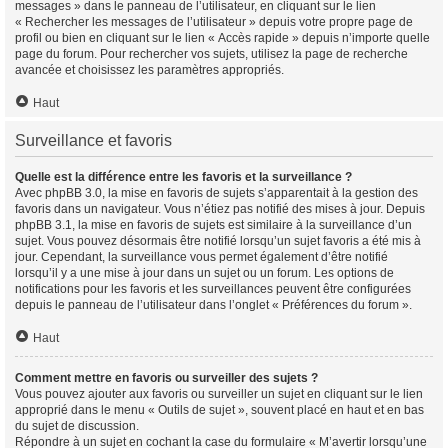
messages » dans le panneau de l’utilisateur, en cliquant sur le lien
« Rechercher les messages de l’utilisateur » depuis votre propre page de
profil ou bien en cliquant sur le lien « Accès rapide » depuis n’importe quelle
page du forum. Pour rechercher vos sujets, utilisez la page de recherche
avancée et choisissez les paramètres appropriés.
Haut
Surveillance et favoris
Quelle est la différence entre les favoris et la surveillance ?
Avec phpBB 3.0, la mise en favoris de sujets s’apparentait à la gestion des
favoris dans un navigateur. Vous n’étiez pas notifié des mises à jour. Depuis
phpBB 3.1, la mise en favoris de sujets est similaire à la surveillance d’un
sujet. Vous pouvez désormais être notifié lorsqu’un sujet favoris a été mis à
jour. Cependant, la surveillance vous permet également d’être notifié
lorsqu’il y a une mise à jour dans un sujet ou un forum. Les options de
notifications pour les favoris et les surveillances peuvent être configurées
depuis le panneau de l’utilisateur dans l’onglet « Préférences du forum ».
Haut
Comment mettre en favoris ou surveiller des sujets ?
Vous pouvez ajouter aux favoris ou surveiller un sujet en cliquant sur le lien
approprié dans le menu « Outils de sujet », souvent placé en haut et en bas
du sujet de discussion.
Répondre à un sujet en cochant la case du formulaire « M’avertir lorsqu’une