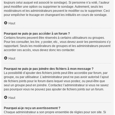
toujours celui auquel est associé le sondage). Si personne n’a voté, l’auteur
peut modifier une option ou supprimer le sondage. Autrement, seuls les
modérateurs et les administrateurs peuvent le modifier ou le supprimer. Ceci
pour empêcher le trucage en changeant les intitulés en cours de sondage.
Haut
Pourquoi ne puis-je pas accéder à un forum ?
Certains forums peuvent être réservés à certains utilisateurs ou groupes.
Pour les consulter, les lire, y poster, etc., vous devez avoir les permissions s’y
rapportant. Seuls les modérateurs de groupes et les administrateurs peuvent
accorder ces accès, vous devez donc les contacter.
Haut
Pourquoi ne puis-je pas joindre des fichiers à mon message ?
La possibilité d’ajouter des fichiers joints peut être accordée par forum, par
groupe, ou par utilisateur. L’administrateur peut ne pas avoir autorisé l’ajout
de fichiers joints pour le forum dans lequel vous postez, ou peut-être que
seul un groupe peut en joindre. Contactez l’administrateur si vous ne savez
pas pourquoi vous ne pouvez pas ajouter de fichiers joints sur un forum.
Haut
Pourquoi ai-je reçu un avertissement ?
Chaque administrateur a son propre ensemble de règles pour son site. Si