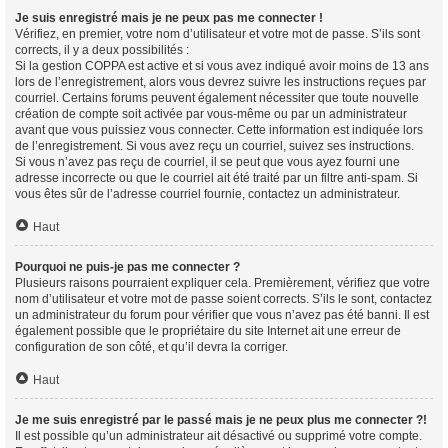
Je suis enregistré mais je ne peux pas me connecter !
Vérifiez, en premier, votre nom d’utilisateur et votre mot de passe. S’ils sont
corrects, il y a deux possibilités :
Si la gestion COPPA est active et si vous avez indiqué avoir moins de 13 ans
lors de l’enregistrement, alors vous devrez suivre les instructions reçues par
courriel. Certains forums peuvent également nécessiter que toute nouvelle
création de compte soit activée par vous-même ou par un administrateur
avant que vous puissiez vous connecter. Cette information est indiquée lors
de l’enregistrement. Si vous avez reçu un courriel, suivez ses instructions.
Si vous n’avez pas reçu de courriel, il se peut que vous ayez fourni une
adresse incorrecte ou que le courriel ait été traité par un filtre anti-spam. Si
vous êtes sûr de l’adresse courriel fournie, contactez un administrateur.
Haut
Pourquoi ne puis-je pas me connecter ?
Plusieurs raisons pourraient expliquer cela. Premièrement, vérifiez que votre
nom d’utilisateur et votre mot de passe soient corrects. S’ils le sont, contactez
un administrateur du forum pour vérifier que vous n’avez pas été banni. Il est
également possible que le propriétaire du site Internet ait une erreur de
configuration de son côté, et qu’il devra la corriger.
Haut
Je me suis enregistré par le passé mais je ne peux plus me connecter ?!
Il est possible qu’un administrateur ait désactivé ou supprimé votre compte.