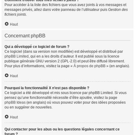
Comment trouver tous mes fichiers joints ?
Pour accéder à la liste des fichiers que vous avez joints à vos messages et
messages privés, allez dans votre panneau de l’utilisateur puis
Gestion des
fichiers joints
.
Haut
Concernant phpBB
Qui a développé ce logiciel de forum ?
Ce logiciel (dans sa version non modifiée) est développé et distribué par
phpBB Limited
, qui en a les droits d’auteur. Il est publié sous la licence
publique générale GNU version 2 (GPL-2.0) et peut être diffusé librement.
Pour plus d’informations, visitez la page «
À propos de phpBB
» (en anglais).
Haut
Pourquoi la fonctionnalité X n’est pas disponible ?
Ce logiciel a été développé et mis sous licence par phpBB Limited. Si vous
pensez qu’une fonctionnalité nécessite d’être ajoutée, visitez la page
phpBB Ideas
(en anglais) où vous pouvez voter pour des idées proposées
ou en suggérer de nouvelles.
Haut
Qui contacter pour les abus ou les questions légales concernant ce
forum ?