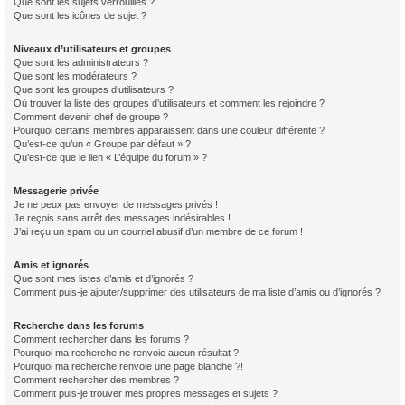
Que sont les sujets verrouillés ?
Que sont les icônes de sujet ?
Niveaux d’utilisateurs et groupes
Que sont les administrateurs ?
Que sont les modérateurs ?
Que sont les groupes d’utilisateurs ?
Où trouver la liste des groupes d’utilisateurs et comment les rejoindre ?
Comment devenir chef de groupe ?
Pourquoi certains membres apparaissent dans une couleur différente ?
Qu’est-ce qu’un « Groupe par défaut » ?
Qu’est-ce que le lien « L’équipe du forum » ?
Messagerie privée
Je ne peux pas envoyer de messages privés !
Je reçois sans arrêt des messages indésirables !
J’ai reçu un spam ou un courriel abusif d’un membre de ce forum !
Amis et ignorés
Que sont mes listes d’amis et d’ignorés ?
Comment puis-je ajouter/supprimer des utilisateurs de ma liste d’amis ou d’ignorés ?
Recherche dans les forums
Comment rechercher dans les forums ?
Pourquoi ma recherche ne renvoie aucun résultat ?
Pourquoi ma recherche renvoie une page blanche ?!
Comment rechercher des membres ?
Comment puis-je trouver mes propres messages et sujets ?