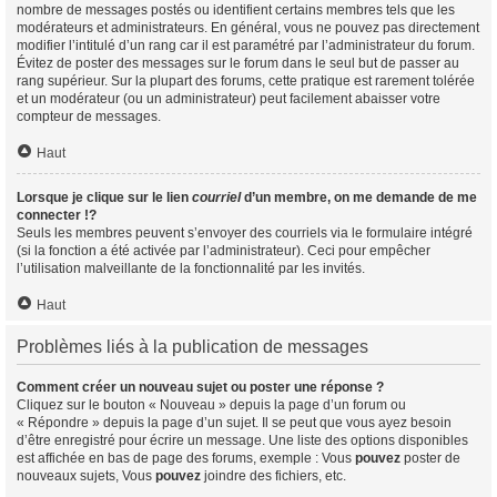
nombre de messages postés ou identifient certains membres tels que les
modérateurs et administrateurs. En général, vous ne pouvez pas directement
modifier l’intitulé d’un rang car il est paramétré par l’administrateur du forum.
Évitez de poster des messages sur le forum dans le seul but de passer au
rang supérieur. Sur la plupart des forums, cette pratique est rarement tolérée
et un modérateur (ou un administrateur) peut facilement abaisser votre
compteur de messages.
Haut
Lorsque je clique sur le lien
courriel
d’un membre, on me demande de me
connecter !?
Seuls les membres peuvent s’envoyer des courriels via le formulaire intégré
(si la fonction a été activée par l’administrateur). Ceci pour empêcher
l’utilisation malveillante de la fonctionnalité par les invités.
Haut
Problèmes liés à la publication de messages
Comment créer un nouveau sujet ou poster une réponse ?
Cliquez sur le bouton « Nouveau » depuis la page d’un forum ou
« Répondre » depuis la page d’un sujet. Il se peut que vous ayez besoin
d’être enregistré pour écrire un message. Une liste des options disponibles
est affichée en bas de page des forums, exemple : Vous
pouvez
poster de
nouveaux sujets, Vous
pouvez
joindre des fichiers, etc.