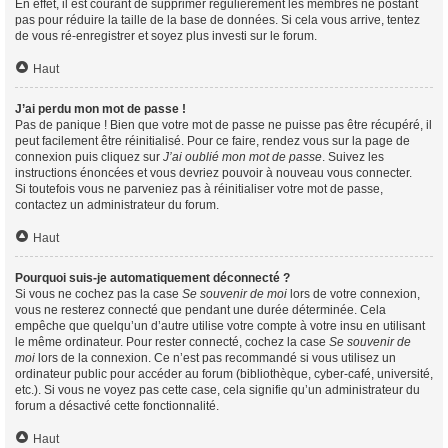
En effet, il est courant de supprimer régulièrement les membres ne postant
pas pour réduire la taille de la base de données. Si cela vous arrive, tentez
de vous ré-enregistrer et soyez plus investi sur le forum.
Haut
J’ai perdu mon mot de passe !
Pas de panique ! Bien que votre mot de passe ne puisse pas être récupéré, il
peut facilement être réinitialisé. Pour ce faire, rendez vous sur la page de
connexion puis cliquez sur
J’ai oublié mon mot de passe
. Suivez les
instructions énoncées et vous devriez pouvoir à nouveau vous connecter.
Si toutefois vous ne parveniez pas à réinitialiser votre mot de passe,
contactez un administrateur du forum.
Haut
Pourquoi suis-je automatiquement déconnecté ?
Si vous ne cochez pas la case
Se souvenir de moi
lors de votre connexion,
vous ne resterez connecté que pendant une durée déterminée. Cela
empêche que quelqu’un d’autre utilise votre compte à votre insu en utilisant
le même ordinateur. Pour rester connecté, cochez la case
Se souvenir de
moi
lors de la connexion. Ce n’est pas recommandé si vous utilisez un
ordinateur public pour accéder au forum (bibliothèque, cyber-café, université,
etc.). Si vous ne voyez pas cette case, cela signifie qu’un administrateur du
forum a désactivé cette fonctionnalité.
Haut