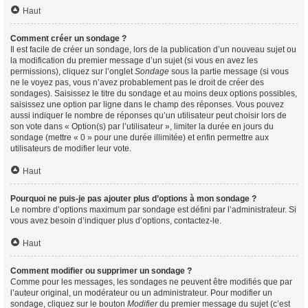
Haut
Comment créer un sondage ?
Il est facile de créer un sondage, lors de la publication d’un nouveau sujet ou
la modification du premier message d’un sujet (si vous en avez les
permissions), cliquez sur l’onglet
Sondage
sous la partie message (si vous
ne le voyez pas, vous n’avez probablement pas le droit de créer des
sondages). Saisissez le titre du sondage et au moins deux options possibles,
saisissez une option par ligne dans le champ des réponses. Vous pouvez
aussi indiquer le nombre de réponses qu’un utilisateur peut choisir lors de
son vote dans « Option(s) par l’utilisateur », limiter la durée en jours du
sondage (mettre « 0 » pour une durée illimitée) et enfin permettre aux
utilisateurs de modifier leur vote.
Haut
Pourquoi ne puis-je pas ajouter plus d’options à mon sondage ?
Le nombre d’options maximum par sondage est défini par l’administrateur. Si
vous avez besoin d’indiquer plus d’options, contactez-le.
Haut
Comment modifier ou supprimer un sondage ?
Comme pour les messages, les sondages ne peuvent être modifiés que par
l’auteur original, un modérateur ou un administrateur. Pour modifier un
sondage, cliquez sur le bouton
Modifier
du premier message du sujet (c’est