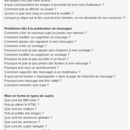
Ma langue n’est pas dans la liste !
A quoi correspondent les images à proximité de mon nom d’utilisateur ?
Comment puis-je afficher un avatar ?
Qu’est-ce que mon rang et comment le modifier ?
Lorsque je clique sur le lien
courriel
d’un membre, on me demande de me connecter !?
Problèmes liés à la publication de messages
Comment créer un nouveau sujet ou poster une réponse ?
Comment modifier ou supprimer un message ?
Comment ajouter une signature à mes messages ?
Comment créer un sondage ?
Pourquoi ne puis-je pas ajouter plus d’options à mon sondage ?
Comment modifier ou supprimer un sondage ?
Pourquoi ne puis-je pas accéder à un forum ?
Pourquoi ne puis-je pas joindre des fichiers à mon message ?
Pourquoi ai-je reçu un avertissement ?
Comment rapporter des messages à un modérateur ?
À quoi sert le bouton « Sauvegarder » dans la page de rédaction de message ?
Pourquoi mon message doit être validé ?
Comment remonter mon sujet ?
Mise en forme et types de sujets
Que sont les BBCodes ?
Puis-je utiliser le HTML ?
Que sont les smileys ?
Puis-je publier des images ?
Que sont les annonces globales ?
Que sont les annonces ?
Que sont les sujets épinglés ?