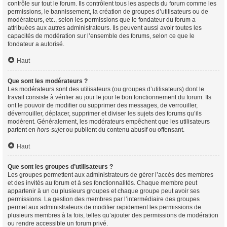
contrôle sur tout le forum. Ils contrôlent tous les aspects du forum comme les
permissions, le bannissement, la création de groupes d’utilisateurs ou de
modérateurs, etc., selon les permissions que le fondateur du forum a
attribuées aux autres administrateurs. Ils peuvent aussi avoir toutes les
capacités de modération sur l’ensemble des forums, selon ce que le
fondateur a autorisé.
Haut
Que sont les modérateurs ?
Les modérateurs sont des utilisateurs (ou groupes d’utilisateurs) dont le
travail consiste à vérifier au jour le jour le bon fonctionnement du forum. Ils
ont le pouvoir de modifier ou supprimer des messages, de verrouiller,
déverrouiller, déplacer, supprimer et diviser les sujets des forums qu’ils
modèrent. Généralement, les modérateurs empêchent que les utilisateurs
partent en
hors-sujet
ou publient du contenu abusif ou offensant.
Haut
Que sont les groupes d’utilisateurs ?
Les groupes permettent aux administrateurs de gérer l’accès des membres
et des invités au forum et à ses fonctionnalités. Chaque membre peut
appartenir à un ou plusieurs groupes et chaque groupe peut avoir ses
permissions. La gestion des membres par l’intermédiaire des groupes
permet aux administrateurs de modifier rapidement les permissions de
plusieurs membres à la fois, telles qu’ajouter des permissions de modération
ou rendre accessible un forum privé.