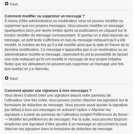
Haut
Comment modifier ou supprimer un message ?
À moins d’être administrateur ou modérateur, vous ne pouvez modifier ou
supprimer que vos propres messages. Vous pouvez modifier un message
(quelquefois dans une durée limitée après sa publication) en cliquant sur le
bouton
modifier
du message correspondant. Si quelqu’un a déjà répondu au
message, un petit texte s’affichera en bas du message indiquant qu’il a été
modifié, le nombre de fois qu’il a été modifié ainsi que la date et l’heure de la
dernière modification. Ce message n’apparaîtra pas si un modérateur ou un
administrateur modifie le message, cependant ils ont la possibilité de laisser
une note indiquant qu’ils ont modifié le message de leur propre initiative.
Notez que les utilisateurs ne peuvent pas supprimer un message une fois
que quelqu’un y a répondu.
Haut
Comment ajouter une signature à mes messages ?
Vous devez d’abord créer une signature depuis votre panneau de
l’utilisateur. Une fois créée, vous pouvez cocher
Attacher ma signature
sur le
formulaire de rédaction de message. Vous pouvez aussi ajouter la signature
par défaut à tous vos messages en activant l’option « Attacher ma
signature » à partir du panneau de l’utilisateur (onglet
Préférences du forum -
-> Modifier les préférences de message
). Par la suite, vous pourrez toujours
empêcher une signature d’être ajoutée à un message en décochant la case
Attacher ma signature
dans le formulaire de rédaction de message.