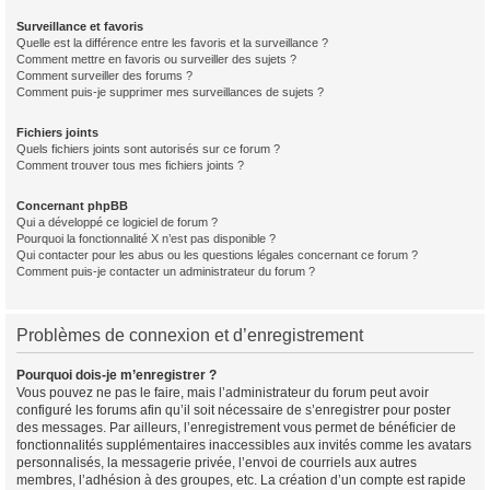
Surveillance et favoris
Quelle est la différence entre les favoris et la surveillance ?
Comment mettre en favoris ou surveiller des sujets ?
Comment surveiller des forums ?
Comment puis-je supprimer mes surveillances de sujets ?
Fichiers joints
Quels fichiers joints sont autorisés sur ce forum ?
Comment trouver tous mes fichiers joints ?
Concernant phpBB
Qui a développé ce logiciel de forum ?
Pourquoi la fonctionnalité X n’est pas disponible ?
Qui contacter pour les abus ou les questions légales concernant ce forum ?
Comment puis-je contacter un administrateur du forum ?
Problèmes de connexion et d’enregistrement
Pourquoi dois-je m’enregistrer ?
Vous pouvez ne pas le faire, mais l’administrateur du forum peut avoir
configuré les forums afin qu’il soit nécessaire de s’enregistrer pour poster
des messages. Par ailleurs, l’enregistrement vous permet de bénéficier de
fonctionnalités supplémentaires inaccessibles aux invités comme les avatars
personnalisés, la messagerie privée, l’envoi de courriels aux autres
membres, l’adhésion à des groupes, etc. La création d’un compte est rapide