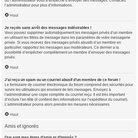
ou l’administrateur vous a empêché d’envoyer des messages. Contactez
l’administrateur pour plus d’informations.
Haut
Je reçois sans arrêt des messages indésirables !
Vous pouvez supprimer automatiquement les messages privés d’un membre
en utilisant les filtres de message dans les paramètres de votre messagerie
privée. Si vous recevez des messages privés abusifs d’un membre en
particulier, rapportez les messages aux modérateurs. Ce dernier a la
possibilité d’empêcher complètement un membre d’envoyer des messages
privés.
Haut
J’ai reçu un spam ou un courriel abusif d’un membre de ce forum !
Le formulaire de courrier électronique du forum comprend des sécurités pour
suivre les utilisateurs qui envoient de tels messages. Envoyez à
l’administrateur une copie complète du courriel reçu. Il est très important
d’inclure l’en-tête (il contient des informations sur l’expéditeur du courriel).
L’administrateur pourra alors prendre les mesures nécessaires.
Haut
Amis et ignorés
Que sont mes listes d’amis et d’ignorés ?