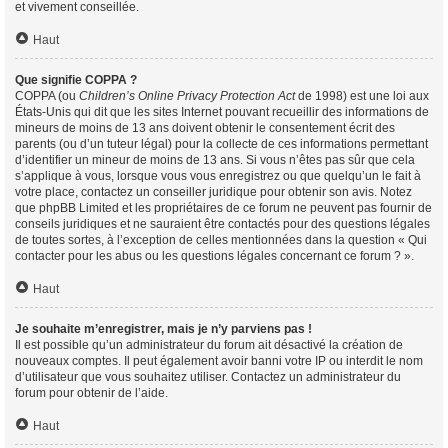
et vivement conseillée.
Haut
Que signifie COPPA ?
COPPA (ou
Children’s Online Privacy Protection Act
de 1998) est une loi aux
États-Unis qui dit que les sites Internet pouvant recueillir des informations de
mineurs de moins de 13 ans doivent obtenir le consentement écrit des
parents (ou d’un tuteur légal) pour la collecte de ces informations permettant
d’identifier un mineur de moins de 13 ans. Si vous n’êtes pas sûr que cela
s’applique à vous, lorsque vous vous enregistrez ou que quelqu’un le fait à
votre place, contactez un conseiller juridique pour obtenir son avis. Notez
que phpBB Limited et les propriétaires de ce forum ne peuvent pas fournir de
conseils juridiques et ne sauraient être contactés pour des questions légales
de toutes sortes, à l’exception de celles mentionnées dans la question « Qui
contacter pour les abus ou les questions légales concernant ce forum ? ».
Haut
Je souhaite m’enregistrer, mais je n’y parviens pas !
Il est possible qu’un administrateur du forum ait désactivé la création de
nouveaux comptes. Il peut également avoir banni votre IP ou interdit le nom
d’utilisateur que vous souhaitez utiliser. Contactez un administrateur du
forum pour obtenir de l’aide.
Haut