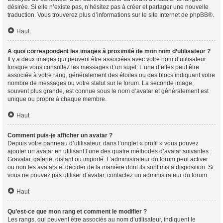
désirée. Si elle n’existe pas, n’hésitez pas à créer et partager une nouvelle
traduction. Vous trouverez plus d’informations sur le site Internet de
phpBB
®.
Haut
A quoi correspondent les images à proximité de mon nom d’utilisateur ?
Il y a deux images qui peuvent être associées avec votre nom d’utilisateur
lorsque vous consultez les messages d’un sujet. L’une d’elles peut être
associée à votre rang, généralement des étoiles ou des blocs indiquant votre
nombre de messages ou votre statut sur le forum. La seconde image,
souvent plus grande, est connue sous le nom d’avatar et généralement est
unique ou propre à chaque membre.
Haut
Comment puis-je afficher un avatar ?
Depuis votre panneau d’utilisateur, dans l’onglet « profil » vous pouvez
ajouter un avatar en utilisant l’une des quatre méthodes d’avatar suivantes :
Gravatar, galerie, distant ou importé. L’administrateur du forum peut activer
ou non les avatars et décider de la manière dont ils sont mis à disposition. Si
vous ne pouvez pas utiliser d’avatar, contactez un administrateur du forum.
Haut
Qu’est-ce que mon rang et comment le modifier ?
Les rangs, qui peuvent être associés au nom d’utilisateur, indiquent le