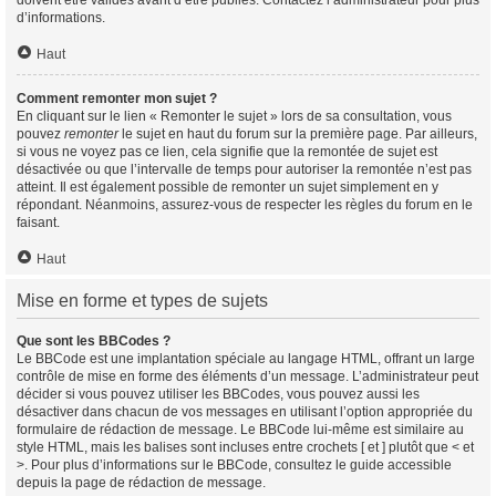
doivent être validés avant d’être publiés. Contactez l’administrateur pour plus
d’informations.
Haut
Comment remonter mon sujet ?
En cliquant sur le lien « Remonter le sujet » lors de sa consultation, vous
pouvez
remonter
le sujet en haut du forum sur la première page. Par ailleurs,
si vous ne voyez pas ce lien, cela signifie que la remontée de sujet est
désactivée ou que l’intervalle de temps pour autoriser la remontée n’est pas
atteint. Il est également possible de remonter un sujet simplement en y
répondant. Néanmoins, assurez-vous de respecter les règles du forum en le
faisant.
Haut
Mise en forme et types de sujets
Que sont les BBCodes ?
Le BBCode est une implantation spéciale au langage HTML, offrant un large
contrôle de mise en forme des éléments d’un message. L’administrateur peut
décider si vous pouvez utiliser les BBCodes, vous pouvez aussi les
désactiver dans chacun de vos messages en utilisant l’option appropriée du
formulaire de rédaction de message. Le BBCode lui-même est similaire au
style HTML, mais les balises sont incluses entre crochets [ et ] plutôt que < et
>. Pour plus d’informations sur le BBCode, consultez le guide accessible
depuis la page de rédaction de message.