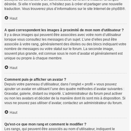
désirée. Si elle n’existe pas, n’hésitez pas à créer et partager une nouvelle
traduction. Vous trouverez plus d’informations sur le site Internet de
phpBB
®.
Haut
A quoi correspondent les images à proximité de mon nom d’utilisateur ?
Il y a deux images qui peuvent être associées avec votre nom d’utilisateur
lorsque vous consultez les messages d’un sujet. L’une d’elles peut être
associée à votre rang, généralement des étoiles ou des blocs indiquant votre
nombre de messages ou votre statut sur le forum. La seconde image,
souvent plus grande, est connue sous le nom d’avatar et généralement est
unique ou propre à chaque membre.
Haut
Comment puis-je afficher un avatar ?
Depuis votre panneau d’utilisateur, dans l’onglet « profil » vous pouvez
ajouter un avatar en utilisant l’une des quatre méthodes d’avatar suivantes :
Gravatar, galerie, distant ou importé. L’administrateur du forum peut activer
ou non les avatars et décider de la manière dont ils sont mis à disposition. Si
vous ne pouvez pas utiliser d’avatar, contactez un administrateur du forum.
Haut
Qu’est-ce que mon rang et comment le modifier ?
Les rangs, qui peuvent être associés au nom d’utilisateur, indiquent le