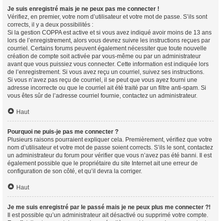
Je suis enregistré mais je ne peux pas me connecter !
Vérifiez, en premier, votre nom d’utilisateur et votre mot de passe. S’ils sont
corrects, il y a deux possibilités :
Si la gestion COPPA est active et si vous avez indiqué avoir moins de 13 ans
lors de l’enregistrement, alors vous devrez suivre les instructions reçues par
courriel. Certains forums peuvent également nécessiter que toute nouvelle
création de compte soit activée par vous-même ou par un administrateur
avant que vous puissiez vous connecter. Cette information est indiquée lors
de l’enregistrement. Si vous avez reçu un courriel, suivez ses instructions.
Si vous n’avez pas reçu de courriel, il se peut que vous ayez fourni une
adresse incorrecte ou que le courriel ait été traité par un filtre anti-spam. Si
vous êtes sûr de l’adresse courriel fournie, contactez un administrateur.
Haut
Pourquoi ne puis-je pas me connecter ?
Plusieurs raisons pourraient expliquer cela. Premièrement, vérifiez que votre
nom d’utilisateur et votre mot de passe soient corrects. S’ils le sont, contactez
un administrateur du forum pour vérifier que vous n’avez pas été banni. Il est
également possible que le propriétaire du site Internet ait une erreur de
configuration de son côté, et qu’il devra la corriger.
Haut
Je me suis enregistré par le passé mais je ne peux plus me connecter ?!
Il est possible qu’un administrateur ait désactivé ou supprimé votre compte.