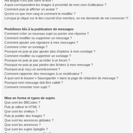
Ma langue n’est pas dans la liste !
A quoi correspondent les images à proximité de mon nom d’utilisateur ?
Comment puis-je afficher un avatar ?
Qu’est-ce que mon rang et comment le modifier ?
Lorsque je clique sur le lien
courriel
d’un membre, on me demande de me connecter !?
Problèmes liés à la publication de messages
Comment créer un nouveau sujet ou poster une réponse ?
Comment modifier ou supprimer un message ?
Comment ajouter une signature à mes messages ?
Comment créer un sondage ?
Pourquoi ne puis-je pas ajouter plus d’options à mon sondage ?
Comment modifier ou supprimer un sondage ?
Pourquoi ne puis-je pas accéder à un forum ?
Pourquoi ne puis-je pas joindre des fichiers à mon message ?
Pourquoi ai-je reçu un avertissement ?
Comment rapporter des messages à un modérateur ?
À quoi sert le bouton « Sauvegarder » dans la page de rédaction de message ?
Pourquoi mon message doit être validé ?
Comment remonter mon sujet ?
Mise en forme et types de sujets
Que sont les BBCodes ?
Puis-je utiliser le HTML ?
Que sont les smileys ?
Puis-je publier des images ?
Que sont les annonces globales ?
Que sont les annonces ?
Que sont les sujets épinglés ?