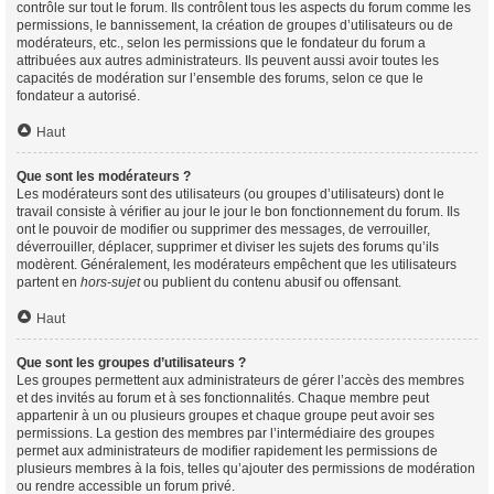
contrôle sur tout le forum. Ils contrôlent tous les aspects du forum comme les
permissions, le bannissement, la création de groupes d’utilisateurs ou de
modérateurs, etc., selon les permissions que le fondateur du forum a
attribuées aux autres administrateurs. Ils peuvent aussi avoir toutes les
capacités de modération sur l’ensemble des forums, selon ce que le
fondateur a autorisé.
Haut
Que sont les modérateurs ?
Les modérateurs sont des utilisateurs (ou groupes d’utilisateurs) dont le
travail consiste à vérifier au jour le jour le bon fonctionnement du forum. Ils
ont le pouvoir de modifier ou supprimer des messages, de verrouiller,
déverrouiller, déplacer, supprimer et diviser les sujets des forums qu’ils
modèrent. Généralement, les modérateurs empêchent que les utilisateurs
partent en
hors-sujet
ou publient du contenu abusif ou offensant.
Haut
Que sont les groupes d’utilisateurs ?
Les groupes permettent aux administrateurs de gérer l’accès des membres
et des invités au forum et à ses fonctionnalités. Chaque membre peut
appartenir à un ou plusieurs groupes et chaque groupe peut avoir ses
permissions. La gestion des membres par l’intermédiaire des groupes
permet aux administrateurs de modifier rapidement les permissions de
plusieurs membres à la fois, telles qu’ajouter des permissions de modération
ou rendre accessible un forum privé.