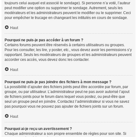
toujours celui auquel est associé le sondage). Si personne n’a voté, l’auteur
peut modifier une option ou supprimer le sondage. Autrement, seuls les
modérateurs et les administrateurs peuvent le modifier ou le supprimer. Ceci
pour empêcher le trucage en changeant les intitulés en cours de sondage.
Haut
Pourquoi ne puis-je pas accéder à un forum ?
Certains forums peuvent être réservés à certains utilisateurs ou groupes.
Pour les consulter, les lire, y poster, etc., vous devez avoir les permissions s’y
rapportant. Seuls les modérateurs de groupes et les administrateurs peuvent
accorder ces accès, vous devez donc les contacter.
Haut
Pourquoi ne puis-je pas joindre des fichiers à mon message ?
La possibilité d’ajouter des fichiers joints peut être accordée par forum, par
groupe, ou par utilisateur. L’administrateur peut ne pas avoir autorisé l’ajout
de fichiers joints pour le forum dans lequel vous postez, ou peut-être que
seul un groupe peut en joindre. Contactez l’administrateur si vous ne savez
pas pourquoi vous ne pouvez pas ajouter de fichiers joints sur un forum.
Haut
Pourquoi ai-je reçu un avertissement ?
Chaque administrateur a son propre ensemble de règles pour son site. Si