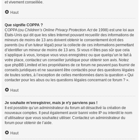
et vivement conseillée.
Haut
Que signifie COPPA ?
COPPA (ou
Children’s Online Privacy Protection Act
de 1998) est une loi aux
États-Unis qui dit que les sites Internet pouvant recueillir des informations de
mineurs de moins de 13 ans doivent obtenir le consentement écrit des
parents (ou d’un tuteur légal) pour la collecte de ces informations permettant
d’identifier un mineur de moins de 13 ans. Si vous n’êtes pas sûr que cela
s’applique à vous, lorsque vous vous enregistrez ou que quelqu’un le fait à
votre place, contactez un conseiller juridique pour obtenir son avis. Notez
que phpBB Limited et les propriétaires de ce forum ne peuvent pas fournir de
conseils juridiques et ne sauraient être contactés pour des questions légales
de toutes sortes, à l’exception de celles mentionnées dans la question « Qui
contacter pour les abus ou les questions légales concernant ce forum ? ».
Haut
Je souhaite m’enregistrer, mais je n’y parviens pas !
Il est possible qu’un administrateur du forum ait désactivé la création de
nouveaux comptes. Il peut également avoir banni votre IP ou interdit le nom
d’utilisateur que vous souhaitez utiliser. Contactez un administrateur du
forum pour obtenir de l’aide.
Haut