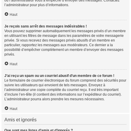
ou l’administrateur vous a empêché d’envoyer des messages. Contactez
l’administrateur pour plus d’informations.
Haut
Je reçois sans arrêt des messages indésirables !
Vous pouvez supprimer automatiquement les messages privés d’un membre
en utilisant les filtres de message dans les paramètres de votre messagerie
privée. Si vous recevez des messages privés abusifs d’un membre en
particulier, rapportez les messages aux modérateurs. Ce dernier a la
possibilité d’empêcher complètement un membre d’envoyer des messages
privés.
Haut
J’ai reçu un spam ou un courriel abusif d’un membre de ce forum !
Le formulaire de courrier électronique du forum comprend des sécurités pour
suivre les utilisateurs qui envoient de tels messages. Envoyez à
l’administrateur une copie complète du courriel reçu. Il est très important
d’inclure l’en-tête (il contient des informations sur l’expéditeur du courriel).
L’administrateur pourra alors prendre les mesures nécessaires.
Haut
Amis et ignorés
Que sont mes listes d’amis et d’ignorés ?