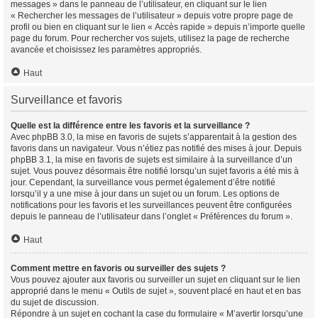
messages » dans le panneau de l’utilisateur, en cliquant sur le lien
« Rechercher les messages de l’utilisateur » depuis votre propre page de
profil ou bien en cliquant sur le lien « Accès rapide » depuis n’importe quelle
page du forum. Pour rechercher vos sujets, utilisez la page de recherche
avancée et choisissez les paramètres appropriés.
Haut
Surveillance et favoris
Quelle est la différence entre les favoris et la surveillance ?
Avec phpBB 3.0, la mise en favoris de sujets s’apparentait à la gestion des
favoris dans un navigateur. Vous n’étiez pas notifié des mises à jour. Depuis
phpBB 3.1, la mise en favoris de sujets est similaire à la surveillance d’un
sujet. Vous pouvez désormais être notifié lorsqu’un sujet favoris a été mis à
jour. Cependant, la surveillance vous permet également d’être notifié
lorsqu’il y a une mise à jour dans un sujet ou un forum. Les options de
notifications pour les favoris et les surveillances peuvent être configurées
depuis le panneau de l’utilisateur dans l’onglet « Préférences du forum ».
Haut
Comment mettre en favoris ou surveiller des sujets ?
Vous pouvez ajouter aux favoris ou surveiller un sujet en cliquant sur le lien
approprié dans le menu « Outils de sujet », souvent placé en haut et en bas
du sujet de discussion.
Répondre à un sujet en cochant la case du formulaire « M’avertir lorsqu’une