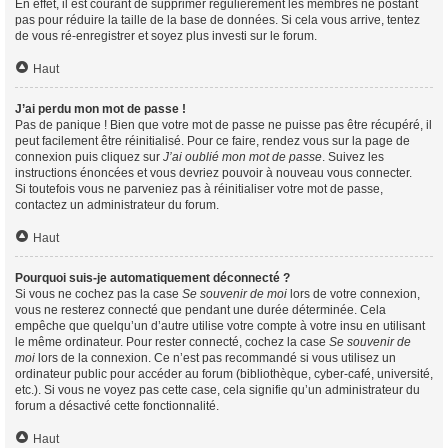
En effet, il est courant de supprimer régulièrement les membres ne postant
pas pour réduire la taille de la base de données. Si cela vous arrive, tentez
de vous ré-enregistrer et soyez plus investi sur le forum.
Haut
J’ai perdu mon mot de passe !
Pas de panique ! Bien que votre mot de passe ne puisse pas être récupéré, il
peut facilement être réinitialisé. Pour ce faire, rendez vous sur la page de
connexion puis cliquez sur
J’ai oublié mon mot de passe
. Suivez les
instructions énoncées et vous devriez pouvoir à nouveau vous connecter.
Si toutefois vous ne parveniez pas à réinitialiser votre mot de passe,
contactez un administrateur du forum.
Haut
Pourquoi suis-je automatiquement déconnecté ?
Si vous ne cochez pas la case
Se souvenir de moi
lors de votre connexion,
vous ne resterez connecté que pendant une durée déterminée. Cela
empêche que quelqu’un d’autre utilise votre compte à votre insu en utilisant
le même ordinateur. Pour rester connecté, cochez la case
Se souvenir de
moi
lors de la connexion. Ce n’est pas recommandé si vous utilisez un
ordinateur public pour accéder au forum (bibliothèque, cyber-café, université,
etc.). Si vous ne voyez pas cette case, cela signifie qu’un administrateur du
forum a désactivé cette fonctionnalité.
Haut