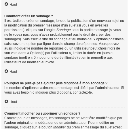
Haut
Comment créer un sondage ?
Il est facile de créer un sondage, lors de la publication d’un nouveau sujet ou
la modification du premier message d’un sujet (si vous en avez les
permissions), cliquez sur l’onglet
Sondage
sous la partie message (si vous
ne le voyez pas, vous n’avez probablement pas le droit de créer des
sondages). Saisissez le titre du sondage et au moins deux options possibles,
saisissez une option par ligne dans le champ des réponses. Vous pouvez
aussi indiquer le nombre de réponses qu’un utilisateur peut choisir lors de
son vote dans « Option(s) par l’utilisateur », limiter la durée en jours du
sondage (mettre « 0 » pour une durée illimitée) et enfin permettre aux
utilisateurs de modifier leur vote.
Haut
Pourquoi ne puis-je pas ajouter plus d’options à mon sondage ?
Le nombre d’options maximum par sondage est défini par l’administrateur. Si
vous avez besoin d’indiquer plus d’options, contactez-le.
Haut
Comment modifier ou supprimer un sondage ?
Comme pour les messages, les sondages ne peuvent être modifiés que par
l’auteur original, un modérateur ou un administrateur. Pour modifier un
sondage, cliquez sur le bouton
Modifier
du premier message du sujet (c’est