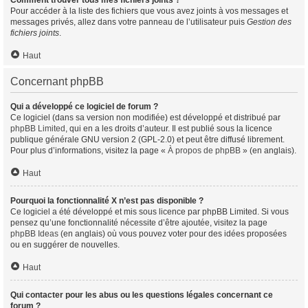
Comment trouver tous mes fichiers joints ?
Pour accéder à la liste des fichiers que vous avez joints à vos messages et
messages privés, allez dans votre panneau de l’utilisateur puis
Gestion des
fichiers joints
.
Haut
Concernant phpBB
Qui a développé ce logiciel de forum ?
Ce logiciel (dans sa version non modifiée) est développé et distribué par
phpBB Limited
, qui en a les droits d’auteur. Il est publié sous la licence
publique générale GNU version 2 (GPL-2.0) et peut être diffusé librement.
Pour plus d’informations, visitez la page «
À propos de phpBB
» (en anglais).
Haut
Pourquoi la fonctionnalité X n’est pas disponible ?
Ce logiciel a été développé et mis sous licence par phpBB Limited. Si vous
pensez qu’une fonctionnalité nécessite d’être ajoutée, visitez la page
phpBB Ideas
(en anglais) où vous pouvez voter pour des idées proposées
ou en suggérer de nouvelles.
Haut
Qui contacter pour les abus ou les questions légales concernant ce
forum ?