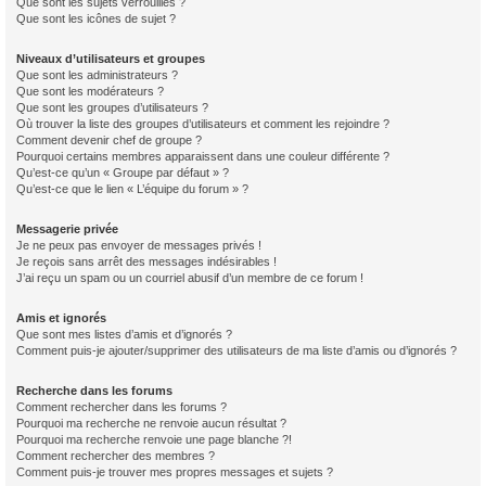
Que sont les sujets verrouillés ?
Que sont les icônes de sujet ?
Niveaux d’utilisateurs et groupes
Que sont les administrateurs ?
Que sont les modérateurs ?
Que sont les groupes d’utilisateurs ?
Où trouver la liste des groupes d’utilisateurs et comment les rejoindre ?
Comment devenir chef de groupe ?
Pourquoi certains membres apparaissent dans une couleur différente ?
Qu’est-ce qu’un « Groupe par défaut » ?
Qu’est-ce que le lien « L’équipe du forum » ?
Messagerie privée
Je ne peux pas envoyer de messages privés !
Je reçois sans arrêt des messages indésirables !
J’ai reçu un spam ou un courriel abusif d’un membre de ce forum !
Amis et ignorés
Que sont mes listes d’amis et d’ignorés ?
Comment puis-je ajouter/supprimer des utilisateurs de ma liste d’amis ou d’ignorés ?
Recherche dans les forums
Comment rechercher dans les forums ?
Pourquoi ma recherche ne renvoie aucun résultat ?
Pourquoi ma recherche renvoie une page blanche ?!
Comment rechercher des membres ?
Comment puis-je trouver mes propres messages et sujets ?