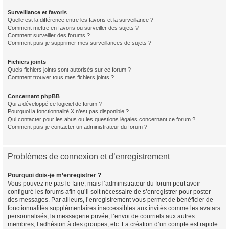
Surveillance et favoris
Quelle est la différence entre les favoris et la surveillance ?
Comment mettre en favoris ou surveiller des sujets ?
Comment surveiller des forums ?
Comment puis-je supprimer mes surveillances de sujets ?
Fichiers joints
Quels fichiers joints sont autorisés sur ce forum ?
Comment trouver tous mes fichiers joints ?
Concernant phpBB
Qui a développé ce logiciel de forum ?
Pourquoi la fonctionnalité X n’est pas disponible ?
Qui contacter pour les abus ou les questions légales concernant ce forum ?
Comment puis-je contacter un administrateur du forum ?
Problèmes de connexion et d’enregistrement
Pourquoi dois-je m’enregistrer ?
Vous pouvez ne pas le faire, mais l’administrateur du forum peut avoir
configuré les forums afin qu’il soit nécessaire de s’enregistrer pour poster
des messages. Par ailleurs, l’enregistrement vous permet de bénéficier de
fonctionnalités supplémentaires inaccessibles aux invités comme les avatars
personnalisés, la messagerie privée, l’envoi de courriels aux autres
membres, l’adhésion à des groupes, etc. La création d’un compte est rapide