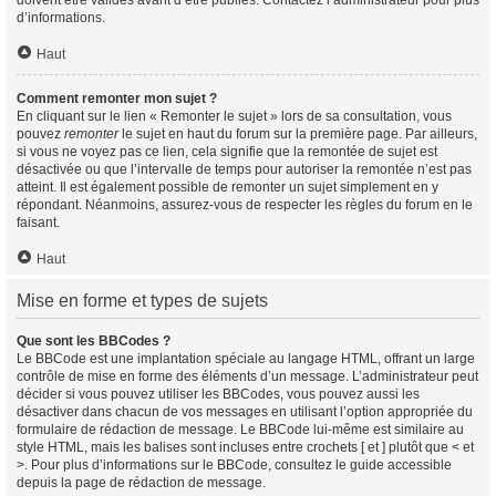
doivent être validés avant d’être publiés. Contactez l’administrateur pour plus
d’informations.
Haut
Comment remonter mon sujet ?
En cliquant sur le lien « Remonter le sujet » lors de sa consultation, vous
pouvez
remonter
le sujet en haut du forum sur la première page. Par ailleurs,
si vous ne voyez pas ce lien, cela signifie que la remontée de sujet est
désactivée ou que l’intervalle de temps pour autoriser la remontée n’est pas
atteint. Il est également possible de remonter un sujet simplement en y
répondant. Néanmoins, assurez-vous de respecter les règles du forum en le
faisant.
Haut
Mise en forme et types de sujets
Que sont les BBCodes ?
Le BBCode est une implantation spéciale au langage HTML, offrant un large
contrôle de mise en forme des éléments d’un message. L’administrateur peut
décider si vous pouvez utiliser les BBCodes, vous pouvez aussi les
désactiver dans chacun de vos messages en utilisant l’option appropriée du
formulaire de rédaction de message. Le BBCode lui-même est similaire au
style HTML, mais les balises sont incluses entre crochets [ et ] plutôt que < et
>. Pour plus d’informations sur le BBCode, consultez le guide accessible
depuis la page de rédaction de message.