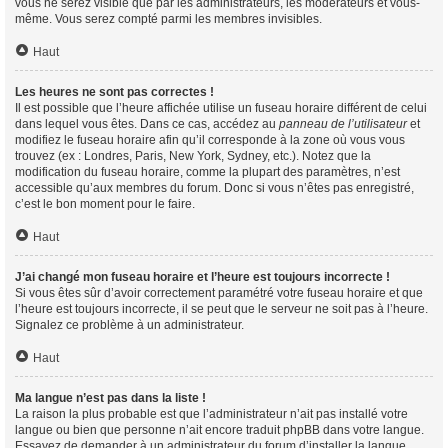
vous ne serez visible que par les administrateurs, les modérateurs et vous-
même. Vous serez compté parmi les membres invisibles.
Haut
Les heures ne sont pas correctes !
Il est possible que l’heure affichée utilise un fuseau horaire différent de celui
dans lequel vous êtes. Dans ce cas, accédez au
panneau de l’utilisateur
et
modifiez le fuseau horaire afin qu’il corresponde à la zone où vous vous
trouvez (ex : Londres, Paris, New York, Sydney, etc.). Notez que la
modification du fuseau horaire, comme la plupart des paramètres, n’est
accessible qu’aux membres du forum. Donc si vous n’êtes pas enregistré,
c’est le bon moment pour le faire.
Haut
J’ai changé mon fuseau horaire et l’heure est toujours incorrecte !
Si vous êtes sûr d’avoir correctement paramétré votre fuseau horaire et que
l’heure est toujours incorrecte, il se peut que le serveur ne soit pas à l’heure.
Signalez ce problème à un administrateur.
Haut
Ma langue n’est pas dans la liste !
La raison la plus probable est que l’administrateur n’ait pas installé votre
langue ou bien que personne n’ait encore traduit phpBB dans votre langue.
Essayez de demander à un administrateur du forum d’installer la langue