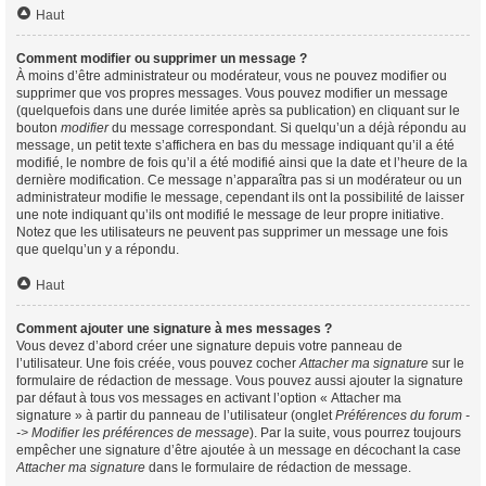
Haut
Comment modifier ou supprimer un message ?
À moins d’être administrateur ou modérateur, vous ne pouvez modifier ou
supprimer que vos propres messages. Vous pouvez modifier un message
(quelquefois dans une durée limitée après sa publication) en cliquant sur le
bouton
modifier
du message correspondant. Si quelqu’un a déjà répondu au
message, un petit texte s’affichera en bas du message indiquant qu’il a été
modifié, le nombre de fois qu’il a été modifié ainsi que la date et l’heure de la
dernière modification. Ce message n’apparaîtra pas si un modérateur ou un
administrateur modifie le message, cependant ils ont la possibilité de laisser
une note indiquant qu’ils ont modifié le message de leur propre initiative.
Notez que les utilisateurs ne peuvent pas supprimer un message une fois
que quelqu’un y a répondu.
Haut
Comment ajouter une signature à mes messages ?
Vous devez d’abord créer une signature depuis votre panneau de
l’utilisateur. Une fois créée, vous pouvez cocher
Attacher ma signature
sur le
formulaire de rédaction de message. Vous pouvez aussi ajouter la signature
par défaut à tous vos messages en activant l’option « Attacher ma
signature » à partir du panneau de l’utilisateur (onglet
Préférences du forum -
-> Modifier les préférences de message
). Par la suite, vous pourrez toujours
empêcher une signature d’être ajoutée à un message en décochant la case
Attacher ma signature
dans le formulaire de rédaction de message.