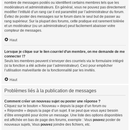
nombre de messages postés ou identifient certains membres tels que les
modérateurs et administrateurs. En général, vous ne pouvez pas directement
modifier l’intitulé d’un rang car il est paramétré par l’administrateur du forum.
Évitez de poster des messages sur le forum dans le seul but de passer au
rang supérieur. Sur la plupart des forums, cette pratique est rarement tolérée
et un modérateur (ou un administrateur) peut facilement abaisser votre
compteur de messages.
Haut
Lorsque je clique sur le lien
courriel
d’un membre, on me demande de me
connecter !?
Seuls les membres peuvent s’envoyer des courriels via le formulaire intégré
(si la fonction a été activée par l’administrateur). Ceci pour empêcher
l’utilisation malveillante de la fonctionnalité par les invités.
Haut
Problèmes liés à la publication de messages
Comment créer un nouveau sujet ou poster une réponse ?
Cliquez sur le bouton « Nouveau » depuis la page d’un forum ou
« Répondre » depuis la page d’un sujet. Il se peut que vous ayez besoin
d’être enregistré pour écrire un message. Une liste des options disponibles
est affichée en bas de page des forums, exemple : Vous
pouvez
poster de
nouveaux sujets, Vous
pouvez
joindre des fichiers, etc.