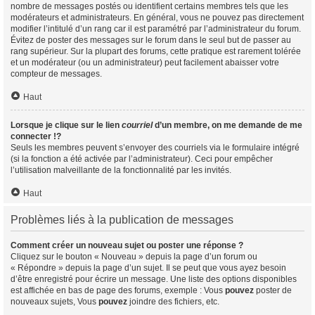
nombre de messages postés ou identifient certains membres tels que les
modérateurs et administrateurs. En général, vous ne pouvez pas directement
modifier l’intitulé d’un rang car il est paramétré par l’administrateur du forum.
Évitez de poster des messages sur le forum dans le seul but de passer au
rang supérieur. Sur la plupart des forums, cette pratique est rarement tolérée
et un modérateur (ou un administrateur) peut facilement abaisser votre
compteur de messages.
Haut
Lorsque je clique sur le lien
courriel
d’un membre, on me demande de me
connecter !?
Seuls les membres peuvent s’envoyer des courriels via le formulaire intégré
(si la fonction a été activée par l’administrateur). Ceci pour empêcher
l’utilisation malveillante de la fonctionnalité par les invités.
Haut
Problèmes liés à la publication de messages
Comment créer un nouveau sujet ou poster une réponse ?
Cliquez sur le bouton « Nouveau » depuis la page d’un forum ou
« Répondre » depuis la page d’un sujet. Il se peut que vous ayez besoin
d’être enregistré pour écrire un message. Une liste des options disponibles
est affichée en bas de page des forums, exemple : Vous
pouvez
poster de
nouveaux sujets, Vous
pouvez
joindre des fichiers, etc.