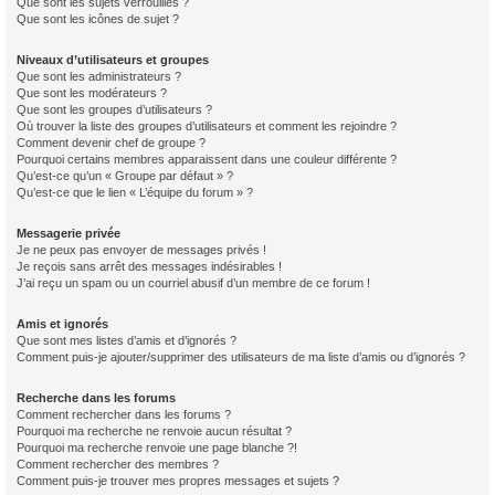
Que sont les sujets verrouillés ?
Que sont les icônes de sujet ?
Niveaux d’utilisateurs et groupes
Que sont les administrateurs ?
Que sont les modérateurs ?
Que sont les groupes d’utilisateurs ?
Où trouver la liste des groupes d’utilisateurs et comment les rejoindre ?
Comment devenir chef de groupe ?
Pourquoi certains membres apparaissent dans une couleur différente ?
Qu’est-ce qu’un « Groupe par défaut » ?
Qu’est-ce que le lien « L’équipe du forum » ?
Messagerie privée
Je ne peux pas envoyer de messages privés !
Je reçois sans arrêt des messages indésirables !
J’ai reçu un spam ou un courriel abusif d’un membre de ce forum !
Amis et ignorés
Que sont mes listes d’amis et d’ignorés ?
Comment puis-je ajouter/supprimer des utilisateurs de ma liste d’amis ou d’ignorés ?
Recherche dans les forums
Comment rechercher dans les forums ?
Pourquoi ma recherche ne renvoie aucun résultat ?
Pourquoi ma recherche renvoie une page blanche ?!
Comment rechercher des membres ?
Comment puis-je trouver mes propres messages et sujets ?