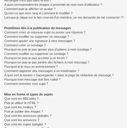
Ma langue n’est pas dans la liste !
A quoi correspondent les images à proximité de mon nom d’utilisateur ?
Comment puis-je afficher un avatar ?
Qu’est-ce que mon rang et comment le modifier ?
Lorsque je clique sur le lien
courriel
d’un membre, on me demande de me connecter !?
Problèmes liés à la publication de messages
Comment créer un nouveau sujet ou poster une réponse ?
Comment modifier ou supprimer un message ?
Comment ajouter une signature à mes messages ?
Comment créer un sondage ?
Pourquoi ne puis-je pas ajouter plus d’options à mon sondage ?
Comment modifier ou supprimer un sondage ?
Pourquoi ne puis-je pas accéder à un forum ?
Pourquoi ne puis-je pas joindre des fichiers à mon message ?
Pourquoi ai-je reçu un avertissement ?
Comment rapporter des messages à un modérateur ?
À quoi sert le bouton « Sauvegarder » dans la page de rédaction de message ?
Pourquoi mon message doit être validé ?
Comment remonter mon sujet ?
Mise en forme et types de sujets
Que sont les BBCodes ?
Puis-je utiliser le HTML ?
Que sont les smileys ?
Puis-je publier des images ?
Que sont les annonces globales ?
Que sont les annonces ?
Que sont les sujets épinglés ?