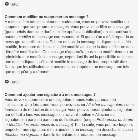
Haut
Comment modifier ou supprimer un message ?
À moins d’être administrateur ou modérateur, vous ne pouvez modifier ou
supprimer que vos propres messages. Vous pouvez modifier un message
(quelquefois dans une durée limitée après sa publication) en cliquant sur le
bouton
modifier
du message correspondant. Si quelqu’un a déjà répondu au
message, un petit texte s’affichera en bas du message indiquant qu’il a été
modifié, le nombre de fois qu’il a été modifié ainsi que la date et l’heure de la
dernière modification. Ce message n’apparaîtra pas si un modérateur ou un
administrateur modifie le message, cependant ils ont la possibilité de laisser
une note indiquant qu’ils ont modifié le message de leur propre initiative.
Notez que les utilisateurs ne peuvent pas supprimer un message une fois
que quelqu’un y a répondu.
Haut
Comment ajouter une signature à mes messages ?
Vous devez d’abord créer une signature depuis votre panneau de
l’utilisateur. Une fois créée, vous pouvez cocher
Attacher ma signature
sur le
formulaire de rédaction de message. Vous pouvez aussi ajouter la signature
par défaut à tous vos messages en activant l’option « Attacher ma
signature » à partir du panneau de l’utilisateur (onglet
Préférences du forum -
-> Modifier les préférences de message
). Par la suite, vous pourrez toujours
empêcher une signature d’être ajoutée à un message en décochant la case
Attacher ma signature
dans le formulaire de rédaction de message.