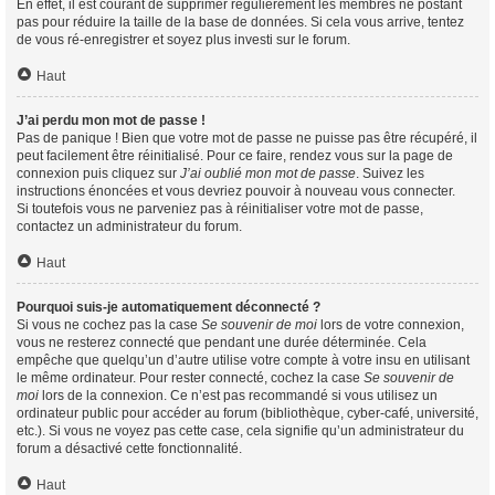
En effet, il est courant de supprimer régulièrement les membres ne postant
pas pour réduire la taille de la base de données. Si cela vous arrive, tentez
de vous ré-enregistrer et soyez plus investi sur le forum.
Haut
J’ai perdu mon mot de passe !
Pas de panique ! Bien que votre mot de passe ne puisse pas être récupéré, il
peut facilement être réinitialisé. Pour ce faire, rendez vous sur la page de
connexion puis cliquez sur
J’ai oublié mon mot de passe
. Suivez les
instructions énoncées et vous devriez pouvoir à nouveau vous connecter.
Si toutefois vous ne parveniez pas à réinitialiser votre mot de passe,
contactez un administrateur du forum.
Haut
Pourquoi suis-je automatiquement déconnecté ?
Si vous ne cochez pas la case
Se souvenir de moi
lors de votre connexion,
vous ne resterez connecté que pendant une durée déterminée. Cela
empêche que quelqu’un d’autre utilise votre compte à votre insu en utilisant
le même ordinateur. Pour rester connecté, cochez la case
Se souvenir de
moi
lors de la connexion. Ce n’est pas recommandé si vous utilisez un
ordinateur public pour accéder au forum (bibliothèque, cyber-café, université,
etc.). Si vous ne voyez pas cette case, cela signifie qu’un administrateur du
forum a désactivé cette fonctionnalité.
Haut