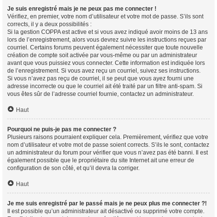
Je suis enregistré mais je ne peux pas me connecter !
Vérifiez, en premier, votre nom d’utilisateur et votre mot de passe. S’ils sont
corrects, il y a deux possibilités :
Si la gestion COPPA est active et si vous avez indiqué avoir moins de 13 ans
lors de l’enregistrement, alors vous devrez suivre les instructions reçues par
courriel. Certains forums peuvent également nécessiter que toute nouvelle
création de compte soit activée par vous-même ou par un administrateur
avant que vous puissiez vous connecter. Cette information est indiquée lors
de l’enregistrement. Si vous avez reçu un courriel, suivez ses instructions.
Si vous n’avez pas reçu de courriel, il se peut que vous ayez fourni une
adresse incorrecte ou que le courriel ait été traité par un filtre anti-spam. Si
vous êtes sûr de l’adresse courriel fournie, contactez un administrateur.
Haut
Pourquoi ne puis-je pas me connecter ?
Plusieurs raisons pourraient expliquer cela. Premièrement, vérifiez que votre
nom d’utilisateur et votre mot de passe soient corrects. S’ils le sont, contactez
un administrateur du forum pour vérifier que vous n’avez pas été banni. Il est
également possible que le propriétaire du site Internet ait une erreur de
configuration de son côté, et qu’il devra la corriger.
Haut
Je me suis enregistré par le passé mais je ne peux plus me connecter ?!
Il est possible qu’un administrateur ait désactivé ou supprimé votre compte.