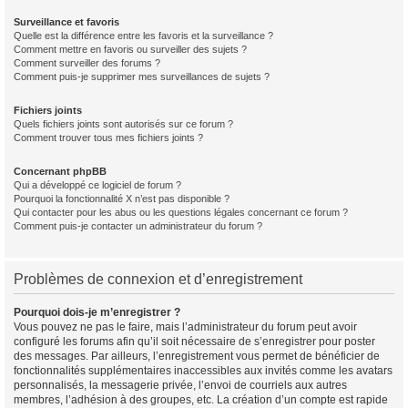
Surveillance et favoris
Quelle est la différence entre les favoris et la surveillance ?
Comment mettre en favoris ou surveiller des sujets ?
Comment surveiller des forums ?
Comment puis-je supprimer mes surveillances de sujets ?
Fichiers joints
Quels fichiers joints sont autorisés sur ce forum ?
Comment trouver tous mes fichiers joints ?
Concernant phpBB
Qui a développé ce logiciel de forum ?
Pourquoi la fonctionnalité X n’est pas disponible ?
Qui contacter pour les abus ou les questions légales concernant ce forum ?
Comment puis-je contacter un administrateur du forum ?
Problèmes de connexion et d’enregistrement
Pourquoi dois-je m’enregistrer ?
Vous pouvez ne pas le faire, mais l’administrateur du forum peut avoir
configuré les forums afin qu’il soit nécessaire de s’enregistrer pour poster
des messages. Par ailleurs, l’enregistrement vous permet de bénéficier de
fonctionnalités supplémentaires inaccessibles aux invités comme les avatars
personnalisés, la messagerie privée, l’envoi de courriels aux autres
membres, l’adhésion à des groupes, etc. La création d’un compte est rapide