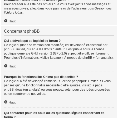
Comment trouver tous mes fichiers joints ?
Pour accéder à la liste des fichiers que vous avez joints à vos messages et
messages privés, allez dans votre panneau de l’utilisateur puis
Gestion des
fichiers joints
.
Haut
Concernant phpBB
Qui a développé ce logiciel de forum ?
Ce logiciel (dans sa version non modifiée) est développé et distribué par
phpBB Limited
, qui en a les droits d’auteur. Il est publié sous la licence
publique générale GNU version 2 (GPL-2.0) et peut être diffusé librement.
Pour plus d’informations, visitez la page «
À propos de phpBB
» (en anglais).
Haut
Pourquoi la fonctionnalité X n’est pas disponible ?
Ce logiciel a été développé et mis sous licence par phpBB Limited. Si vous
pensez qu’une fonctionnalité nécessite d’être ajoutée, visitez la page
phpBB Ideas
(en anglais) où vous pouvez voter pour des idées proposées
ou en suggérer de nouvelles.
Haut
Qui contacter pour les abus ou les questions légales concernant ce
forum ?