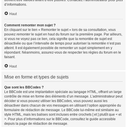
doivent être validés avant d’être publiés. Contactez l’administrateur pour plus
d’informations.
Haut
Comment remonter mon sujet ?
En cliquant sur le lien « Remonter le sujet » lors de sa consultation, vous
pouvez
remonter
le sujet en haut du forum sur la première page. Par ailleurs,
si vous ne voyez pas ce lien, cela signifie que la remontée de sujet est
désactivée ou que l’intervalle de temps pour autoriser la remontée n’est pas
atteint. Il est également possible de remonter un sujet simplement en y
répondant. Néanmoins, assurez-vous de respecter les règles du forum en le
faisant.
Haut
Mise en forme et types de sujets
Que sont les BBCodes ?
Le BBCode est une implantation spéciale au langage HTML, offrant un large
contrôle de mise en forme des éléments d’un message. L’administrateur peut
décider si vous pouvez utiliser les BBCodes, vous pouvez aussi les
désactiver dans chacun de vos messages en utilisant l’option appropriée du
formulaire de rédaction de message. Le BBCode lui-même est similaire au
style HTML, mais les balises sont incluses entre crochets [ et ] plutôt que < et
>. Pour plus d’informations sur le BBCode, consultez le guide accessible
depuis la page de rédaction de message.