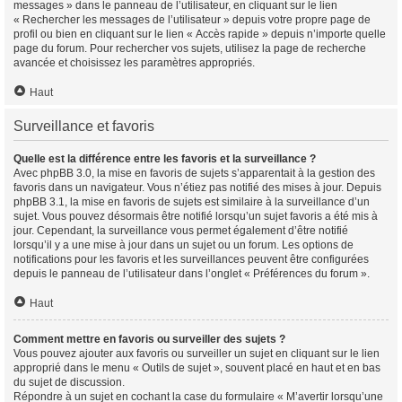
messages » dans le panneau de l’utilisateur, en cliquant sur le lien
« Rechercher les messages de l’utilisateur » depuis votre propre page de
profil ou bien en cliquant sur le lien « Accès rapide » depuis n’importe quelle
page du forum. Pour rechercher vos sujets, utilisez la page de recherche
avancée et choisissez les paramètres appropriés.
Haut
Surveillance et favoris
Quelle est la différence entre les favoris et la surveillance ?
Avec phpBB 3.0, la mise en favoris de sujets s’apparentait à la gestion des
favoris dans un navigateur. Vous n’étiez pas notifié des mises à jour. Depuis
phpBB 3.1, la mise en favoris de sujets est similaire à la surveillance d’un
sujet. Vous pouvez désormais être notifié lorsqu’un sujet favoris a été mis à
jour. Cependant, la surveillance vous permet également d’être notifié
lorsqu’il y a une mise à jour dans un sujet ou un forum. Les options de
notifications pour les favoris et les surveillances peuvent être configurées
depuis le panneau de l’utilisateur dans l’onglet « Préférences du forum ».
Haut
Comment mettre en favoris ou surveiller des sujets ?
Vous pouvez ajouter aux favoris ou surveiller un sujet en cliquant sur le lien
approprié dans le menu « Outils de sujet », souvent placé en haut et en bas
du sujet de discussion.
Répondre à un sujet en cochant la case du formulaire « M’avertir lorsqu’une