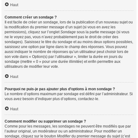
Haut
Comment créer un sondage ?
Il est facile de créer un sondage, lors de la publication d’un nouveau sujet ou
la modification du premier message d’un sujet (si vous en avez les
permissions), cliquez sur l’onglet
Sondage
sous la partie message (si vous
ne le voyez pas, vous n’avez probablement pas le droit de créer des
sondages). Saisissez le titre du sondage et au moins deux options possibles,
saisissez une option par ligne dans le champ des réponses. Vous pouvez
aussi indiquer le nombre de réponses qu’un utilisateur peut choisir lors de
son vote dans « Option(s) par l’utilisateur », limiter la durée en jours du
sondage (mettre « 0 » pour une durée illimitée) et enfin permettre aux
utilisateurs de modifier leur vote.
Haut
Pourquoi ne puis-je pas ajouter plus d’options à mon sondage ?
Le nombre d’options maximum par sondage est défini par l’administrateur. Si
vous avez besoin d’indiquer plus d’options, contactez-le.
Haut
Comment modifier ou supprimer un sondage ?
Comme pour les messages, les sondages ne peuvent être modifiés que par
l’auteur original, un modérateur ou un administrateur. Pour modifier un
sondage, cliquez sur le bouton
Modifier
du premier message du sujet (c’est