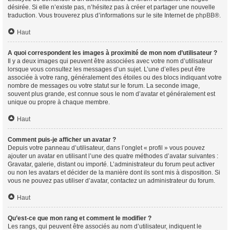
désirée. Si elle n’existe pas, n’hésitez pas à créer et partager une nouvelle
traduction. Vous trouverez plus d’informations sur le site Internet de
phpBB
®.
Haut
A quoi correspondent les images à proximité de mon nom d’utilisateur ?
Il y a deux images qui peuvent être associées avec votre nom d’utilisateur
lorsque vous consultez les messages d’un sujet. L’une d’elles peut être
associée à votre rang, généralement des étoiles ou des blocs indiquant votre
nombre de messages ou votre statut sur le forum. La seconde image,
souvent plus grande, est connue sous le nom d’avatar et généralement est
unique ou propre à chaque membre.
Haut
Comment puis-je afficher un avatar ?
Depuis votre panneau d’utilisateur, dans l’onglet « profil » vous pouvez
ajouter un avatar en utilisant l’une des quatre méthodes d’avatar suivantes :
Gravatar, galerie, distant ou importé. L’administrateur du forum peut activer
ou non les avatars et décider de la manière dont ils sont mis à disposition. Si
vous ne pouvez pas utiliser d’avatar, contactez un administrateur du forum.
Haut
Qu’est-ce que mon rang et comment le modifier ?
Les rangs, qui peuvent être associés au nom d’utilisateur, indiquent le