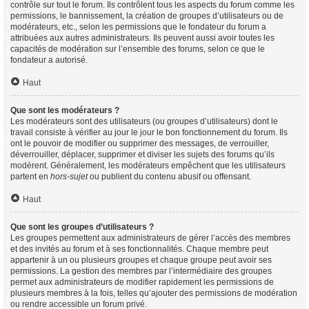
contrôle sur tout le forum. Ils contrôlent tous les aspects du forum comme les
permissions, le bannissement, la création de groupes d’utilisateurs ou de
modérateurs, etc., selon les permissions que le fondateur du forum a
attribuées aux autres administrateurs. Ils peuvent aussi avoir toutes les
capacités de modération sur l’ensemble des forums, selon ce que le
fondateur a autorisé.
Haut
Que sont les modérateurs ?
Les modérateurs sont des utilisateurs (ou groupes d’utilisateurs) dont le
travail consiste à vérifier au jour le jour le bon fonctionnement du forum. Ils
ont le pouvoir de modifier ou supprimer des messages, de verrouiller,
déverrouiller, déplacer, supprimer et diviser les sujets des forums qu’ils
modèrent. Généralement, les modérateurs empêchent que les utilisateurs
partent en
hors-sujet
ou publient du contenu abusif ou offensant.
Haut
Que sont les groupes d’utilisateurs ?
Les groupes permettent aux administrateurs de gérer l’accès des membres
et des invités au forum et à ses fonctionnalités. Chaque membre peut
appartenir à un ou plusieurs groupes et chaque groupe peut avoir ses
permissions. La gestion des membres par l’intermédiaire des groupes
permet aux administrateurs de modifier rapidement les permissions de
plusieurs membres à la fois, telles qu’ajouter des permissions de modération
ou rendre accessible un forum privé.