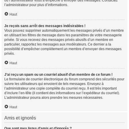
ou l’administrateur vous a empêché d’envoyer des messages. Contactez
l’administrateur pour plus d’informations.
Haut
Je reçois sans arrêt des messages indésirables !
Vous pouvez supprimer automatiquement les messages privés d’un membre
en utilisant les filtres de message dans les paramètres de votre messagerie
privée. Si vous recevez des messages privés abusifs d’un membre en
particulier, rapportez les messages aux modérateurs. Ce dernier a la
possibilité d’empêcher complètement un membre d’envoyer des messages
privés.
Haut
J’ai reçu un spam ou un courriel abusif d’un membre de ce forum !
Le formulaire de courrier électronique du forum comprend des sécurités pour
suivre les utilisateurs qui envoient de tels messages. Envoyez à
l’administrateur une copie complète du courriel reçu. Il est très important
d’inclure l’en-tête (il contient des informations sur l’expéditeur du courriel).
L’administrateur pourra alors prendre les mesures nécessaires.
Haut
Amis et ignorés
Que sont mes listes d’amis et d’ignorés ?