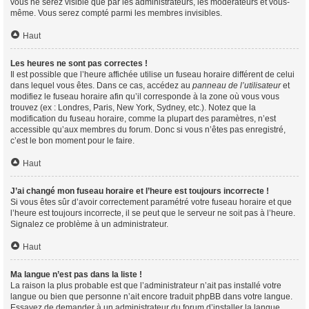
vous ne serez visible que par les administrateurs, les modérateurs et vous-
même. Vous serez compté parmi les membres invisibles.
Haut
Les heures ne sont pas correctes !
Il est possible que l’heure affichée utilise un fuseau horaire différent de celui
dans lequel vous êtes. Dans ce cas, accédez au
panneau de l’utilisateur
et
modifiez le fuseau horaire afin qu’il corresponde à la zone où vous vous
trouvez (ex : Londres, Paris, New York, Sydney, etc.). Notez que la
modification du fuseau horaire, comme la plupart des paramètres, n’est
accessible qu’aux membres du forum. Donc si vous n’êtes pas enregistré,
c’est le bon moment pour le faire.
Haut
J’ai changé mon fuseau horaire et l’heure est toujours incorrecte !
Si vous êtes sûr d’avoir correctement paramétré votre fuseau horaire et que
l’heure est toujours incorrecte, il se peut que le serveur ne soit pas à l’heure.
Signalez ce problème à un administrateur.
Haut
Ma langue n’est pas dans la liste !
La raison la plus probable est que l’administrateur n’ait pas installé votre
langue ou bien que personne n’ait encore traduit phpBB dans votre langue.
Essayez de demander à un administrateur du forum d’installer la langue