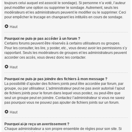
toujours celui auquel est associé le sondage). Si personne n’a voté, l’auteur
peut modifier une option ou supprimer le sondage. Autrement, seuls les
modérateurs et les administrateurs peuvent le modifier ou le supprimer. Ceci
pour empêcher le trucage en changeant les intitulés en cours de sondage.
Haut
Pourquoi ne puis-je pas accéder à un forum ?
Certains forums peuvent être réservés à certains utilisateurs ou groupes.
Pour les consulter, les lire, y poster, etc., vous devez avoir les permissions s’y
rapportant. Seuls les modérateurs de groupes et les administrateurs peuvent
accorder ces accès, vous devez donc les contacter.
Haut
Pourquoi ne puis-je pas joindre des fichiers à mon message ?
La possibilité d’ajouter des fichiers joints peut être accordée par forum, par
groupe, ou par utilisateur. L’administrateur peut ne pas avoir autorisé l’ajout
de fichiers joints pour le forum dans lequel vous postez, ou peut-être que
seul un groupe peut en joindre. Contactez l’administrateur si vous ne savez
pas pourquoi vous ne pouvez pas ajouter de fichiers joints sur un forum.
Haut
Pourquoi ai-je reçu un avertissement ?
Chaque administrateur a son propre ensemble de règles pour son site. Si