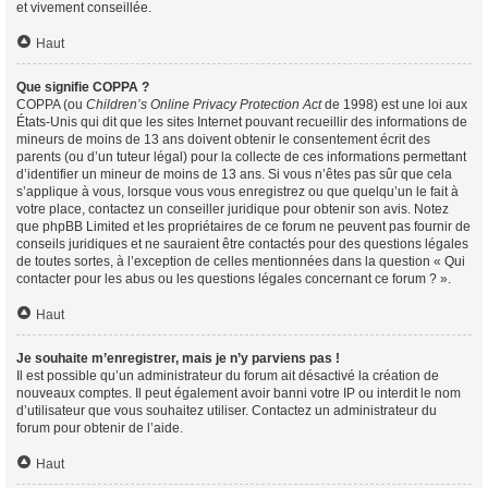
et vivement conseillée.
Haut
Que signifie COPPA ?
COPPA (ou
Children’s Online Privacy Protection Act
de 1998) est une loi aux
États-Unis qui dit que les sites Internet pouvant recueillir des informations de
mineurs de moins de 13 ans doivent obtenir le consentement écrit des
parents (ou d’un tuteur légal) pour la collecte de ces informations permettant
d’identifier un mineur de moins de 13 ans. Si vous n’êtes pas sûr que cela
s’applique à vous, lorsque vous vous enregistrez ou que quelqu’un le fait à
votre place, contactez un conseiller juridique pour obtenir son avis. Notez
que phpBB Limited et les propriétaires de ce forum ne peuvent pas fournir de
conseils juridiques et ne sauraient être contactés pour des questions légales
de toutes sortes, à l’exception de celles mentionnées dans la question « Qui
contacter pour les abus ou les questions légales concernant ce forum ? ».
Haut
Je souhaite m’enregistrer, mais je n’y parviens pas !
Il est possible qu’un administrateur du forum ait désactivé la création de
nouveaux comptes. Il peut également avoir banni votre IP ou interdit le nom
d’utilisateur que vous souhaitez utiliser. Contactez un administrateur du
forum pour obtenir de l’aide.
Haut