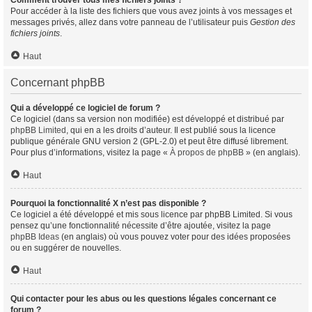
Comment trouver tous mes fichiers joints ?
Pour accéder à la liste des fichiers que vous avez joints à vos messages et
messages privés, allez dans votre panneau de l’utilisateur puis
Gestion des
fichiers joints
.
Haut
Concernant phpBB
Qui a développé ce logiciel de forum ?
Ce logiciel (dans sa version non modifiée) est développé et distribué par
phpBB Limited
, qui en a les droits d’auteur. Il est publié sous la licence
publique générale GNU version 2 (GPL-2.0) et peut être diffusé librement.
Pour plus d’informations, visitez la page «
À propos de phpBB
» (en anglais).
Haut
Pourquoi la fonctionnalité X n’est pas disponible ?
Ce logiciel a été développé et mis sous licence par phpBB Limited. Si vous
pensez qu’une fonctionnalité nécessite d’être ajoutée, visitez la page
phpBB Ideas
(en anglais) où vous pouvez voter pour des idées proposées
ou en suggérer de nouvelles.
Haut
Qui contacter pour les abus ou les questions légales concernant ce
forum ?