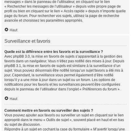
messages » dans le panneau de l’utilisateur, en cliquant sur le lien
« Rechercher les messages de l’utilisateur » depuis votre propre page de
profil ou bien en cliquant sur le lien « Accès rapide » depuis n’importe quelle
page du forum. Pour rechercher vos sujets, utilisez la page de recherche
avancée et choisissez les paramètres appropriés.
Haut
Surveillance et favoris
Quelle est la différence entre les favoris et la surveillance ?
Avec phpBB 3.0, la mise en favoris de sujets s’apparentait à la gestion des
favoris dans un navigateur. Vous n’étiez pas notifié des mises à jour. Depuis
phpBB 3.1, la mise en favoris de sujets est similaire à la surveillance d’un
sujet. Vous pouvez désormais être notifié lorsqu’un sujet favoris a été mis à
jour. Cependant, la surveillance vous permet également d’être notifié
lorsqu’il y a une mise à jour dans un sujet ou un forum. Les options de
notifications pour les favoris et les surveillances peuvent être configurées
depuis le panneau de l’utilisateur dans l’onglet « Préférences du forum ».
Haut
Comment mettre en favoris ou surveiller des sujets ?
Vous pouvez ajouter aux favoris ou surveiller un sujet en cliquant sur le lien
approprié dans le menu « Outils de sujet », souvent placé en haut et en bas
du sujet de discussion.
Répondre à un sujet en cochant la case du formulaire « M’avertir lorsqu’une