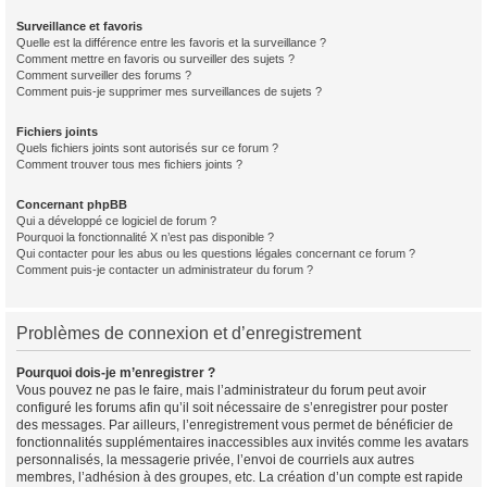
Surveillance et favoris
Quelle est la différence entre les favoris et la surveillance ?
Comment mettre en favoris ou surveiller des sujets ?
Comment surveiller des forums ?
Comment puis-je supprimer mes surveillances de sujets ?
Fichiers joints
Quels fichiers joints sont autorisés sur ce forum ?
Comment trouver tous mes fichiers joints ?
Concernant phpBB
Qui a développé ce logiciel de forum ?
Pourquoi la fonctionnalité X n’est pas disponible ?
Qui contacter pour les abus ou les questions légales concernant ce forum ?
Comment puis-je contacter un administrateur du forum ?
Problèmes de connexion et d’enregistrement
Pourquoi dois-je m’enregistrer ?
Vous pouvez ne pas le faire, mais l’administrateur du forum peut avoir
configuré les forums afin qu’il soit nécessaire de s’enregistrer pour poster
des messages. Par ailleurs, l’enregistrement vous permet de bénéficier de
fonctionnalités supplémentaires inaccessibles aux invités comme les avatars
personnalisés, la messagerie privée, l’envoi de courriels aux autres
membres, l’adhésion à des groupes, etc. La création d’un compte est rapide