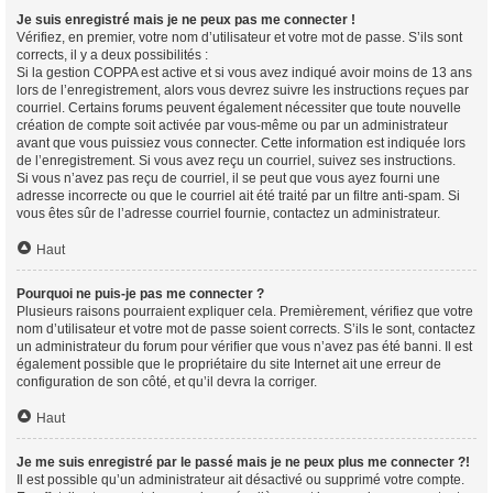
Je suis enregistré mais je ne peux pas me connecter !
Vérifiez, en premier, votre nom d’utilisateur et votre mot de passe. S’ils sont
corrects, il y a deux possibilités :
Si la gestion COPPA est active et si vous avez indiqué avoir moins de 13 ans
lors de l’enregistrement, alors vous devrez suivre les instructions reçues par
courriel. Certains forums peuvent également nécessiter que toute nouvelle
création de compte soit activée par vous-même ou par un administrateur
avant que vous puissiez vous connecter. Cette information est indiquée lors
de l’enregistrement. Si vous avez reçu un courriel, suivez ses instructions.
Si vous n’avez pas reçu de courriel, il se peut que vous ayez fourni une
adresse incorrecte ou que le courriel ait été traité par un filtre anti-spam. Si
vous êtes sûr de l’adresse courriel fournie, contactez un administrateur.
Haut
Pourquoi ne puis-je pas me connecter ?
Plusieurs raisons pourraient expliquer cela. Premièrement, vérifiez que votre
nom d’utilisateur et votre mot de passe soient corrects. S’ils le sont, contactez
un administrateur du forum pour vérifier que vous n’avez pas été banni. Il est
également possible que le propriétaire du site Internet ait une erreur de
configuration de son côté, et qu’il devra la corriger.
Haut
Je me suis enregistré par le passé mais je ne peux plus me connecter ?!
Il est possible qu’un administrateur ait désactivé ou supprimé votre compte.