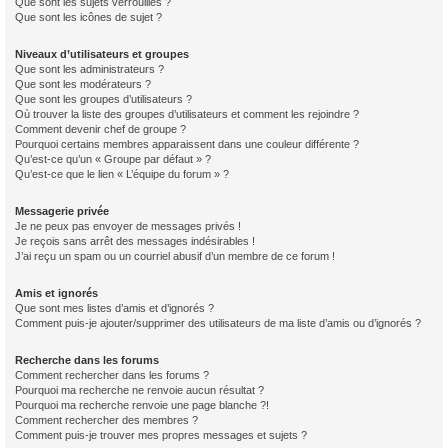
Que sont les sujets verrouillés ?
Que sont les icônes de sujet ?
Niveaux d’utilisateurs et groupes
Que sont les administrateurs ?
Que sont les modérateurs ?
Que sont les groupes d’utilisateurs ?
Où trouver la liste des groupes d’utilisateurs et comment les rejoindre ?
Comment devenir chef de groupe ?
Pourquoi certains membres apparaissent dans une couleur différente ?
Qu’est-ce qu’un « Groupe par défaut » ?
Qu’est-ce que le lien « L’équipe du forum » ?
Messagerie privée
Je ne peux pas envoyer de messages privés !
Je reçois sans arrêt des messages indésirables !
J’ai reçu un spam ou un courriel abusif d’un membre de ce forum !
Amis et ignorés
Que sont mes listes d’amis et d’ignorés ?
Comment puis-je ajouter/supprimer des utilisateurs de ma liste d’amis ou d’ignorés ?
Recherche dans les forums
Comment rechercher dans les forums ?
Pourquoi ma recherche ne renvoie aucun résultat ?
Pourquoi ma recherche renvoie une page blanche ?!
Comment rechercher des membres ?
Comment puis-je trouver mes propres messages et sujets ?