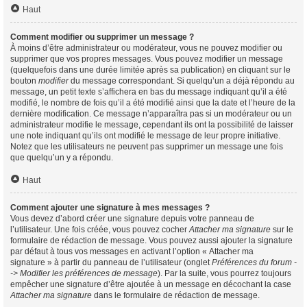
Haut
Comment modifier ou supprimer un message ?
À moins d’être administrateur ou modérateur, vous ne pouvez modifier ou
supprimer que vos propres messages. Vous pouvez modifier un message
(quelquefois dans une durée limitée après sa publication) en cliquant sur le
bouton
modifier
du message correspondant. Si quelqu’un a déjà répondu au
message, un petit texte s’affichera en bas du message indiquant qu’il a été
modifié, le nombre de fois qu’il a été modifié ainsi que la date et l’heure de la
dernière modification. Ce message n’apparaîtra pas si un modérateur ou un
administrateur modifie le message, cependant ils ont la possibilité de laisser
une note indiquant qu’ils ont modifié le message de leur propre initiative.
Notez que les utilisateurs ne peuvent pas supprimer un message une fois
que quelqu’un y a répondu.
Haut
Comment ajouter une signature à mes messages ?
Vous devez d’abord créer une signature depuis votre panneau de
l’utilisateur. Une fois créée, vous pouvez cocher
Attacher ma signature
sur le
formulaire de rédaction de message. Vous pouvez aussi ajouter la signature
par défaut à tous vos messages en activant l’option « Attacher ma
signature » à partir du panneau de l’utilisateur (onglet
Préférences du forum -
-> Modifier les préférences de message
). Par la suite, vous pourrez toujours
empêcher une signature d’être ajoutée à un message en décochant la case
Attacher ma signature
dans le formulaire de rédaction de message.