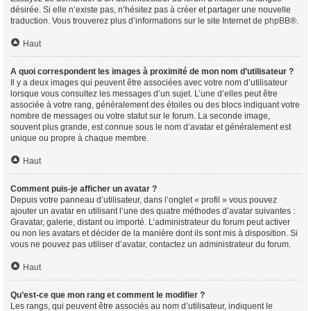
désirée. Si elle n’existe pas, n’hésitez pas à créer et partager une nouvelle
traduction. Vous trouverez plus d’informations sur le site Internet de
phpBB
®.
Haut
A quoi correspondent les images à proximité de mon nom d’utilisateur ?
Il y a deux images qui peuvent être associées avec votre nom d’utilisateur
lorsque vous consultez les messages d’un sujet. L’une d’elles peut être
associée à votre rang, généralement des étoiles ou des blocs indiquant votre
nombre de messages ou votre statut sur le forum. La seconde image,
souvent plus grande, est connue sous le nom d’avatar et généralement est
unique ou propre à chaque membre.
Haut
Comment puis-je afficher un avatar ?
Depuis votre panneau d’utilisateur, dans l’onglet « profil » vous pouvez
ajouter un avatar en utilisant l’une des quatre méthodes d’avatar suivantes :
Gravatar, galerie, distant ou importé. L’administrateur du forum peut activer
ou non les avatars et décider de la manière dont ils sont mis à disposition. Si
vous ne pouvez pas utiliser d’avatar, contactez un administrateur du forum.
Haut
Qu’est-ce que mon rang et comment le modifier ?
Les rangs, qui peuvent être associés au nom d’utilisateur, indiquent le