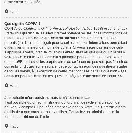
et vivement conseillée.
Haut
Que signifie COPPA ?
COPPA (ou
Children’s Online Privacy Protection Act
de 1998) est une loi aux
États-Unis qui dit que les sites Internet pouvant recueillir des informations de
mineurs de moins de 13 ans doivent obtenir le consentement écrit des
parents (ou d’un tuteur légal) pour la collecte de ces informations permettant
d’identifier un mineur de moins de 13 ans. Si vous n’êtes pas sûr que cela
s’applique à vous, lorsque vous vous enregistrez ou que quelqu’un le fait à
votre place, contactez un conseiller juridique pour obtenir son avis. Notez
que phpBB Limited et les propriétaires de ce forum ne peuvent pas fournir de
conseils juridiques et ne sauraient être contactés pour des questions légales
de toutes sortes, à l’exception de celles mentionnées dans la question « Qui
contacter pour les abus ou les questions légales concernant ce forum ? ».
Haut
Je souhaite m’enregistrer, mais je n’y parviens pas !
Il est possible qu’un administrateur du forum ait désactivé la création de
nouveaux comptes. Il peut également avoir banni votre IP ou interdit le nom
d’utilisateur que vous souhaitez utiliser. Contactez un administrateur du
forum pour obtenir de l’aide.
Haut