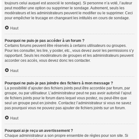
toujours celui auquel est associé le sondage). Si personne n’a voté, l’auteur
peut modifier une option ou supprimer le sondage. Autrement, seuls les
modérateurs et les administrateurs peuvent le modifier ou le supprimer. Ceci
pour empêcher le trucage en changeant les intitulés en cours de sondage.
Haut
Pourquoi ne puis-je pas accéder à un forum ?
Certains forums peuvent être réservés à certains utilisateurs ou groupes.
Pour les consulter, les lire, y poster, etc., vous devez avoir les permissions s’y
rapportant. Seuls les modérateurs de groupes et les administrateurs peuvent
accorder ces accès, vous devez donc les contacter.
Haut
Pourquoi ne puis-je pas joindre des fichiers à mon message ?
La possibilité d’ajouter des fichiers joints peut être accordée par forum, par
groupe, ou par utilisateur. L’administrateur peut ne pas avoir autorisé l’ajout
de fichiers joints pour le forum dans lequel vous postez, ou peut-être que
seul un groupe peut en joindre. Contactez l’administrateur si vous ne savez
pas pourquoi vous ne pouvez pas ajouter de fichiers joints sur un forum.
Haut
Pourquoi ai-je reçu un avertissement ?
Chaque administrateur a son propre ensemble de règles pour son site. Si