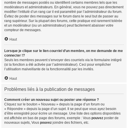
nombre de messages postés ou identifient certains membres tels que les
modérateurs et administrateurs. En général, vous ne pouvez pas directement
modifier l’intitulé d’un rang car il est paramétré par l’administrateur du forum.
Évitez de poster des messages sur le forum dans le seul but de passer au
rang supérieur. Sur la plupart des forums, cette pratique est rarement tolérée
et un modérateur (ou un administrateur) peut facilement abaisser votre
compteur de messages.
Haut
Lorsque je clique sur le lien
courriel
d’un membre, on me demande de me
connecter !?
Seuls les membres peuvent s’envoyer des courriels via le formulaire intégré
(si la fonction a été activée par l’administrateur). Ceci pour empêcher
l’utilisation malveillante de la fonctionnalité par les invités.
Haut
Problèmes liés à la publication de messages
Comment créer un nouveau sujet ou poster une réponse ?
Cliquez sur le bouton « Nouveau » depuis la page d’un forum ou
« Répondre » depuis la page d’un sujet. Il se peut que vous ayez besoin
d’être enregistré pour écrire un message. Une liste des options disponibles
est affichée en bas de page des forums, exemple : Vous
pouvez
poster de
nouveaux sujets, Vous
pouvez
joindre des fichiers, etc.