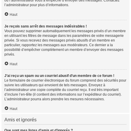
ou l’administrateur vous a empêché d’envoyer des messages. Contactez
l’administrateur pour plus d’informations.
Haut
Je reçois sans arrêt des messages indésirables !
Vous pouvez supprimer automatiquement les messages privés d’un membre
en utilisant les filtres de message dans les paramètres de votre messagerie
privée. Si vous recevez des messages privés abusifs d’un membre en
particulier, rapportez les messages aux modérateurs. Ce dernier a la
possibilité d’empêcher complètement un membre d’envoyer des messages
privés.
Haut
J’ai reçu un spam ou un courriel abusif d’un membre de ce forum !
Le formulaire de courrier électronique du forum comprend des sécurités pour
suivre les utilisateurs qui envoient de tels messages. Envoyez à
l’administrateur une copie complète du courriel reçu. Il est très important
d’inclure l’en-tête (il contient des informations sur l’expéditeur du courriel).
L’administrateur pourra alors prendre les mesures nécessaires.
Haut
Amis et ignorés
Que sont mes listes d’amis et d’ignorés ?