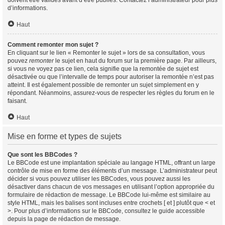
doivent être validés avant d’être publiés. Contactez l’administrateur pour plus
d’informations.
Haut
Comment remonter mon sujet ?
En cliquant sur le lien « Remonter le sujet » lors de sa consultation, vous
pouvez
remonter
le sujet en haut du forum sur la première page. Par ailleurs,
si vous ne voyez pas ce lien, cela signifie que la remontée de sujet est
désactivée ou que l’intervalle de temps pour autoriser la remontée n’est pas
atteint. Il est également possible de remonter un sujet simplement en y
répondant. Néanmoins, assurez-vous de respecter les règles du forum en le
faisant.
Haut
Mise en forme et types de sujets
Que sont les BBCodes ?
Le BBCode est une implantation spéciale au langage HTML, offrant un large
contrôle de mise en forme des éléments d’un message. L’administrateur peut
décider si vous pouvez utiliser les BBCodes, vous pouvez aussi les
désactiver dans chacun de vos messages en utilisant l’option appropriée du
formulaire de rédaction de message. Le BBCode lui-même est similaire au
style HTML, mais les balises sont incluses entre crochets [ et ] plutôt que < et
>. Pour plus d’informations sur le BBCode, consultez le guide accessible
depuis la page de rédaction de message.