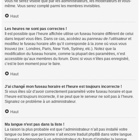
vous ne serez visible que par les administrateurs, les modérateurs et vous-
même. Vous serez compté parmi les membres invisibles.
Haut
Les heures ne sont pas correctes !
Il est possible que l’heure affichée utilise un fuseau horaire différent de celui
dans lequel vous êtes. Dans ce cas, accédez au
panneau de l’utilisateur
et
modifiez le fuseau horaire afin qu’il corresponde à la zone où vous vous
trouvez (ex : Londres, Paris, New York, Sydney, etc.). Notez que la
modification du fuseau horaire, comme la plupart des paramètres, n’est
accessible qu’aux membres du forum. Donc si vous n’êtes pas enregistré,
c’est le bon moment pour le faire.
Haut
J’ai changé mon fuseau horaire et l’heure est toujours incorrecte !
Si vous êtes sûr d’avoir correctement paramétré votre fuseau horaire et que
l’heure est toujours incorrecte, il se peut que le serveur ne soit pas à l’heure.
Signalez ce problème à un administrateur.
Haut
Ma langue n’est pas dans la liste !
La raison la plus probable est que l’administrateur n’ait pas installé votre
langue ou bien que personne n’ait encore traduit phpBB dans votre langue.
Essayez de demander à un administrateur du forum d’installer la langue