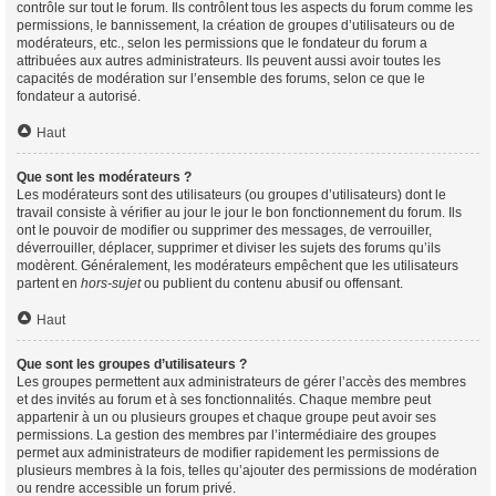
contrôle sur tout le forum. Ils contrôlent tous les aspects du forum comme les
permissions, le bannissement, la création de groupes d’utilisateurs ou de
modérateurs, etc., selon les permissions que le fondateur du forum a
attribuées aux autres administrateurs. Ils peuvent aussi avoir toutes les
capacités de modération sur l’ensemble des forums, selon ce que le
fondateur a autorisé.
Haut
Que sont les modérateurs ?
Les modérateurs sont des utilisateurs (ou groupes d’utilisateurs) dont le
travail consiste à vérifier au jour le jour le bon fonctionnement du forum. Ils
ont le pouvoir de modifier ou supprimer des messages, de verrouiller,
déverrouiller, déplacer, supprimer et diviser les sujets des forums qu’ils
modèrent. Généralement, les modérateurs empêchent que les utilisateurs
partent en
hors-sujet
ou publient du contenu abusif ou offensant.
Haut
Que sont les groupes d’utilisateurs ?
Les groupes permettent aux administrateurs de gérer l’accès des membres
et des invités au forum et à ses fonctionnalités. Chaque membre peut
appartenir à un ou plusieurs groupes et chaque groupe peut avoir ses
permissions. La gestion des membres par l’intermédiaire des groupes
permet aux administrateurs de modifier rapidement les permissions de
plusieurs membres à la fois, telles qu’ajouter des permissions de modération
ou rendre accessible un forum privé.