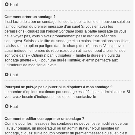
Haut
Comment créer un sondage ?
Il est facile de créer un sondage, lors de la publication d’un nouveau sujet ou
la modification du premier message d’un sujet (si vous en avez les
permissions), cliquez sur l’onglet
Sondage
sous la partie message (si vous
ne le voyez pas, vous n’avez probablement pas le droit de créer des
sondages). Saisissez le titre du sondage et au moins deux options possibles,
saisissez une option par ligne dans le champ des réponses. Vous pouvez
aussi indiquer le nombre de réponses qu’un utilisateur peut choisir lors de
son vote dans « Option(s) par l’utilisateur », limiter la durée en jours du
sondage (mettre « 0 » pour une durée illimitée) et enfin permettre aux
utilisateurs de modifier leur vote.
Haut
Pourquoi ne puis-je pas ajouter plus d’options à mon sondage ?
Le nombre d’options maximum par sondage est défini par l’administrateur. Si
vous avez besoin d’indiquer plus d’options, contactez-le.
Haut
Comment modifier ou supprimer un sondage ?
Comme pour les messages, les sondages ne peuvent être modifiés que par
l’auteur original, un modérateur ou un administrateur. Pour modifier un
sondage, cliquez sur le bouton
Modifier
du premier message du sujet (c’est