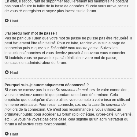
En effet, il est courant de supprimer régulièrement les membres ne postant
pas pour réduire la taille de la base de données. Si cela vous arrive, tentez
de vous ré-enregistrer et soyez plus investi sur le forum.
Haut
J’ai perdu mon mot de passe !
Pas de panique ! Bien que votre mot de passe ne puisse pas être récupéré, il
peut facilement être réinitialisé. Pour ce faire, rendez vous sur la page de
connexion puis cliquez sur
J’ai oublié mon mot de passe
. Suivez les
instructions énoncées et vous devriez pouvoir à nouveau vous connecter.
Si toutefois vous ne parveniez pas à réinitialiser votre mot de passe,
contactez un administrateur du forum.
Haut
Pourquoi suis-je automatiquement déconnecté ?
Si vous ne cochez pas la case
Se souvenir de moi
lors de votre connexion,
vous ne resterez connecté que pendant une durée déterminée. Cela
empêche que quelqu’un d’autre utilise votre compte à votre insu en utilisant
le même ordinateur. Pour rester connecté, cochez la case
Se souvenir de
moi
lors de la connexion. Ce n’est pas recommandé si vous utilisez un
ordinateur public pour accéder au forum (bibliothèque, cyber-café, université,
etc.). Si vous ne voyez pas cette case, cela signifie qu’un administrateur du
forum a désactivé cette fonctionnalité.
Haut