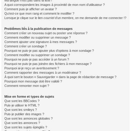
Ma langue n’est pas dans la liste !
A quoi correspondent les images à proximité de mon nom d’utilisateur ?
Comment puis-je afficher un avatar ?
Qu’est-ce que mon rang et comment le modifier ?
Lorsque je clique sur le lien
courriel
d’un membre, on me demande de me connecter !?
Problèmes liés à la publication de messages
Comment créer un nouveau sujet ou poster une réponse ?
Comment modifier ou supprimer un message ?
Comment ajouter une signature à mes messages ?
Comment créer un sondage ?
Pourquoi ne puis-je pas ajouter plus d’options à mon sondage ?
Comment modifier ou supprimer un sondage ?
Pourquoi ne puis-je pas accéder à un forum ?
Pourquoi ne puis-je pas joindre des fichiers à mon message ?
Pourquoi ai-je reçu un avertissement ?
Comment rapporter des messages à un modérateur ?
À quoi sert le bouton « Sauvegarder » dans la page de rédaction de message ?
Pourquoi mon message doit être validé ?
Comment remonter mon sujet ?
Mise en forme et types de sujets
Que sont les BBCodes ?
Puis-je utiliser le HTML ?
Que sont les smileys ?
Puis-je publier des images ?
Que sont les annonces globales ?
Que sont les annonces ?
Que sont les sujets épinglés ?