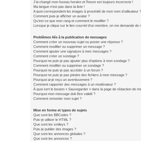
J’ai changé mon fuseau horaire et l’heure est toujours incorrecte !
Ma langue n’est pas dans la liste !
A quoi correspondent les images à proximité de mon nom d’utilisateur 
Comment puis-je afficher un avatar ?
Qu’est-ce que mon rang et comment le modifier ?
Lorsque je clique sur le lien
courriel
d’un membre, on me demande de m
Problèmes liés à la publication de messages
Comment créer un nouveau sujet ou poster une réponse ?
Comment modifier ou supprimer un message ?
Comment ajouter une signature à mes messages ?
Comment créer un sondage ?
Pourquoi ne puis-je pas ajouter plus d’options à mon sondage ?
Comment modifier ou supprimer un sondage ?
Pourquoi ne puis-je pas accéder à un forum ?
Pourquoi ne puis-je pas joindre des fichiers à mon message ?
Pourquoi ai-je reçu un avertissement ?
Comment rapporter des messages à un modérateur ?
À quoi sert le bouton « Sauvegarder » dans la page de rédaction de 
Pourquoi mon message doit être validé ?
Comment remonter mon sujet ?
Mise en forme et types de sujets
Que sont les BBCodes ?
Puis-je utiliser le HTML ?
Que sont les smileys ?
Puis-je publier des images ?
Que sont les annonces globales ?
Que sont les annonces ?