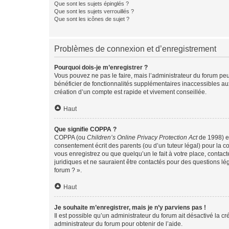
Que sont les sujets épinglés ?
Que sont les sujets verrouillés ?
Que sont les icônes de sujet ?
Problèmes de connexion et d’enregistrement
Pourquoi dois-je m’enregistrer ?
Vous pouvez ne pas le faire, mais l’administrateur du forum peu
bénéficier de fonctionnalités supplémentaires inaccessibles au
création d’un compte est rapide et vivement conseillée.
Haut
Que signifie COPPA ?
COPPA (ou
Children’s Online Privacy Protection Act
de 1998) es
consentement écrit des parents (ou d’un tuteur légal) pour la c
vous enregistrez ou que quelqu’un le fait à votre place, contac
juridiques et ne sauraient être contactés pour des questions lé
forum ? ».
Haut
Je souhaite m’enregistrer, mais je n’y parviens pas !
Il est possible qu’un administrateur du forum ait désactivé la c
administrateur du forum pour obtenir de l’aide.