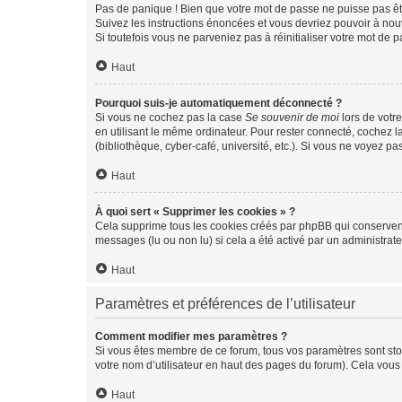
Pas de panique ! Bien que votre mot de passe ne puisse pas être
Suivez les instructions énoncées et vous devriez pouvoir à no
Si toutefois vous ne parveniez pas à réinitialiser votre mot de 
Haut
Pourquoi suis-je automatiquement déconnecté ?
Si vous ne cochez pas la case
Se souvenir de moi
lors de votr
en utilisant le même ordinateur. Pour rester connecté, cochez 
(bibliothèque, cyber-café, université, etc.). Si vous ne voyez pa
Haut
À quoi sert « Supprimer les cookies » ?
Cela supprime tous les cookies créés par phpBB qui conservent v
messages (lu ou non lu) si cela a été activé par un administra
Haut
Paramètres et préférences de l’utilisateur
Comment modifier mes paramètres ?
Si vous êtes membre de ce forum, tous vos paramètres sont st
votre nom d’utilisateur en haut des pages du forum). Cela vous
Haut