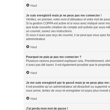
Haut
Je suis enregistré mais je ne peux pas me connecter !
Vérifiez, en premier, votre nom d’utilisateur et votre mot de passe.
Si la gestion COPPA est active et si vous avez indiqué avoir mo
que toute nouvelle création de compte soit activée par vous-mê
un courriel, suivez ses instructions.
Si vous n’avez pas reçu de courriel, il se peut que vous ayez fou
administrateur.
Haut
Pourquoi ne puis-je pas me connecter ?
Plusieurs raisons pourraient expliquer cela. Premièrement, vérif
n’avez pas été banni. Il est également possible que le propriétair
Haut
Je me suis enregistré par le passé mais je ne peux plus me
Il est possible qu’un administrateur ait désactivé ou supprimé 
vous arrive, tentez de vous ré-enregistrer et soyez plus investi s
Haut
J’ai perdu mon mot de passe !