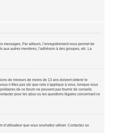
 des messages. Par ailleurs, l’enregistrement vous permet de
els aux autres membres, l’adhésion à des groupes, etc. La
mations de mineurs de moins de 13 ans doivent obtenir le
i vous n’êtes pas sûr que cela s’applique à vous, lorsque vous
opriétaires de ce forum ne peuvent pas fournir de conseils
 contacter pour les abus ou les questions légales concernant ce
m d’utilisateur que vous souhaitez utiliser. Contactez un