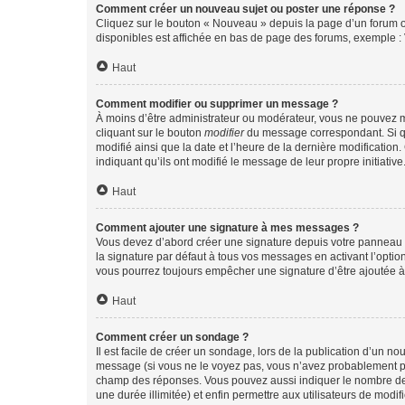
Comment créer un nouveau sujet ou poster une réponse ?
Cliquez sur le bouton « Nouveau » depuis la page d’un forum ou
disponibles est affichée en bas de page des forums, exemple 
Haut
Comment modifier ou supprimer un message ?
À moins d’être administrateur ou modérateur, vous ne pouvez 
cliquant sur le bouton
modifier
du message correspondant. Si que
modifié ainsi que la date et l’heure de la dernière modificatio
indiquant qu’ils ont modifié le message de leur propre initiat
Haut
Comment ajouter une signature à mes messages ?
Vous devez d’abord créer une signature depuis votre panneau d
la signature par défaut à tous vos messages en activant l’option
vous pourrez toujours empêcher une signature d’être ajoutée
Haut
Comment créer un sondage ?
Il est facile de créer un sondage, lors de la publication d’un n
message (si vous ne le voyez pas, vous n’avez probablement pas
champ des réponses. Vous pouvez aussi indiquer le nombre de rép
une durée illimitée) et enfin permettre aux utilisateurs de modifi