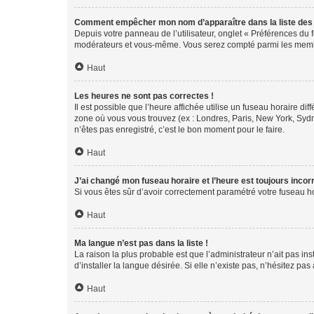
Comment empêcher mon nom d’apparaître dans la liste de
Depuis votre panneau de l’utilisateur, onglet « Préférences du 
modérateurs et vous-même. Vous serez compté parmi les membr
Haut
Les heures ne sont pas correctes !
Il est possible que l’heure affichée utilise un fuseau horaire d
zone où vous vous trouvez (ex : Londres, Paris, New York, Syd
n’êtes pas enregistré, c’est le bon moment pour le faire.
Haut
J’ai changé mon fuseau horaire et l’heure est toujours incorr
Si vous êtes sûr d’avoir correctement paramétré votre fuseau hor
Haut
Ma langue n’est pas dans la liste !
La raison la plus probable est que l’administrateur n’ait pas 
d’installer la langue désirée. Si elle n’existe pas, n’hésitez pa
Haut