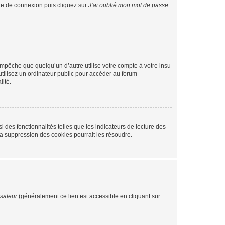
age de connexion puis cliquez sur
J’ai oublié mon mot de passe
.
pêche que quelqu’un d’autre utilise votre compte à votre insu
tilisez un ordinateur public pour accéder au forum
lité.
 des fonctionnalités telles que les indicateurs de lecture des
a suppression des cookies pourrait les résoudre.
isateur
(généralement ce lien est accessible en cliquant sur