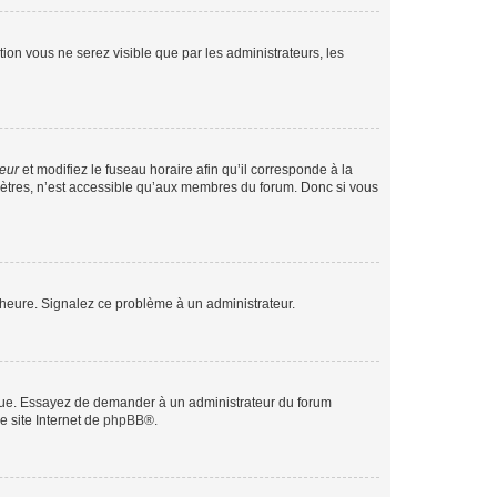
ption vous ne serez visible que par les administrateurs, les
teur
et modifiez le fuseau horaire afin qu’il corresponde à la
mètres, n’est accessible qu’aux membres du forum. Donc si vous
 l’heure. Signalez ce problème à un administrateur.
angue. Essayez de demander à un administrateur du forum
e site Internet de
phpBB
®.