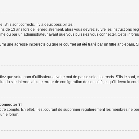
 S’ils sont corrects, il y a deux possibilités :
ins de 13 ans lors de l’enregistrement, alors vous devrez suivre les instructions r
me ou par un administrateur avant que vous puissiez vous connecter. Cette informat
rni une adresse incorrecte ou que le courriel ait été traité par un filtre anti-spam. S
iez que votre nom d’utilisateur et votre mot de passe soient corrects. S’ils le sont,
e du site Internet ait une erreur de configuration de son côté, et qu’il devra la corri
 connecter ?!
votre compte. En effet, il est courant de supprimer régulièrement les membres ne pos
ur le forum.