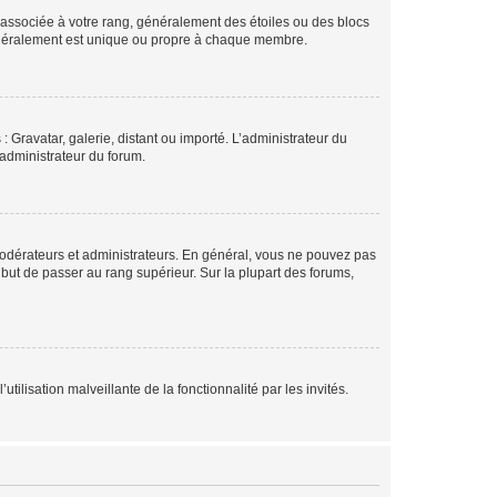
e associée à votre rang, généralement des étoiles ou des blocs
généralement est unique ou propre à chaque membre.
: Gravatar, galerie, distant ou importé. L’administrateur du
 administrateur du forum.
modérateurs et administrateurs. En général, vous ne pouvez pas
l but de passer au rang supérieur. Sur la plupart des forums,
tilisation malveillante de la fonctionnalité par les invités.