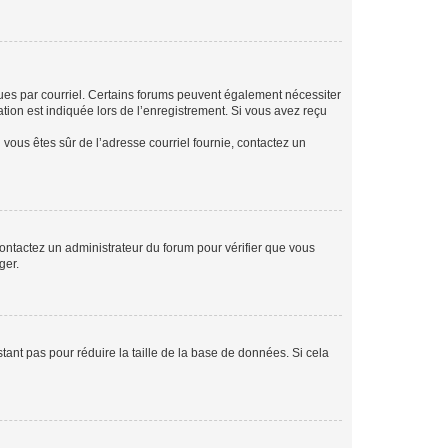
eçues par courriel. Certains forums peuvent également nécessiter
ion est indiquée lors de l’enregistrement. Si vous avez reçu
i vous êtes sûr de l’adresse courriel fournie, contactez un
 contactez un administrateur du forum pour vérifier que vous
ger.
tant pas pour réduire la taille de la base de données. Si cela