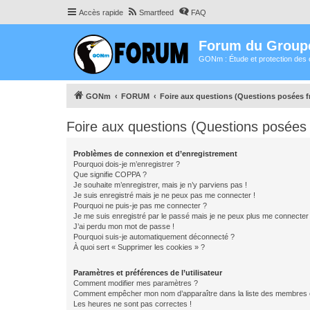
Accès rapide
Smartfeed
FAQ
Forum du Group
GONm : Étude et protection des 
GONm
FORUM
Foire aux questions (Questions posées
Foire aux questions (Questions posée
Problèmes de connexion et d’enregistrement
Pourquoi dois-je m’enregistrer ?
Que signifie COPPA ?
Je souhaite m’enregistrer, mais je n’y parviens pas !
Je suis enregistré mais je ne peux pas me connecter !
Pourquoi ne puis-je pas me connecter ?
Je me suis enregistré par le passé mais je ne peux plus me connecter
J’ai perdu mon mot de passe !
Pourquoi suis-je automatiquement déconnecté ?
À quoi sert « Supprimer les cookies » ?
Paramètres et préférences de l’utilisateur
Comment modifier mes paramètres ?
Comment empêcher mon nom d’apparaître dans la liste des membres
Les heures ne sont pas correctes !