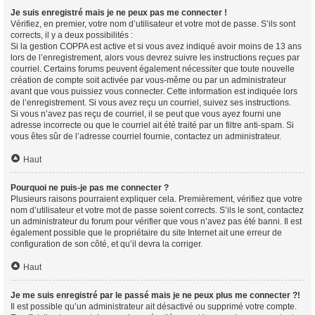
Je suis enregistré mais je ne peux pas me connecter !
Vérifiez, en premier, votre nom d’utilisateur et votre mot de passe. S’ils sont
corrects, il y a deux possibilités :
Si la gestion COPPA est active et si vous avez indiqué avoir moins de 13 ans
lors de l’enregistrement, alors vous devrez suivre les instructions reçues par
courriel. Certains forums peuvent également nécessiter que toute nouvelle
création de compte soit activée par vous-même ou par un administrateur
avant que vous puissiez vous connecter. Cette information est indiquée lors
de l’enregistrement. Si vous avez reçu un courriel, suivez ses instructions.
Si vous n’avez pas reçu de courriel, il se peut que vous ayez fourni une
adresse incorrecte ou que le courriel ait été traité par un filtre anti-spam. Si
vous êtes sûr de l’adresse courriel fournie, contactez un administrateur.
Haut
Pourquoi ne puis-je pas me connecter ?
Plusieurs raisons pourraient expliquer cela. Premièrement, vérifiez que votre
nom d’utilisateur et votre mot de passe soient corrects. S’ils le sont, contactez
un administrateur du forum pour vérifier que vous n’avez pas été banni. Il est
également possible que le propriétaire du site Internet ait une erreur de
configuration de son côté, et qu’il devra la corriger.
Haut
Je me suis enregistré par le passé mais je ne peux plus me connecter ?!
Il est possible qu’un administrateur ait désactivé ou supprimé votre compte.