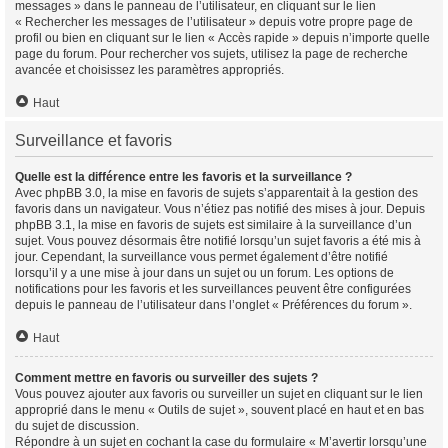
messages » dans le panneau de l’utilisateur, en cliquant sur le lien
« Rechercher les messages de l’utilisateur » depuis votre propre page de
profil ou bien en cliquant sur le lien « Accès rapide » depuis n’importe quelle
page du forum. Pour rechercher vos sujets, utilisez la page de recherche
avancée et choisissez les paramètres appropriés.
Haut
Surveillance et favoris
Quelle est la différence entre les favoris et la surveillance ?
Avec phpBB 3.0, la mise en favoris de sujets s’apparentait à la gestion des
favoris dans un navigateur. Vous n’étiez pas notifié des mises à jour. Depuis
phpBB 3.1, la mise en favoris de sujets est similaire à la surveillance d’un
sujet. Vous pouvez désormais être notifié lorsqu’un sujet favoris a été mis à
jour. Cependant, la surveillance vous permet également d’être notifié
lorsqu’il y a une mise à jour dans un sujet ou un forum. Les options de
notifications pour les favoris et les surveillances peuvent être configurées
depuis le panneau de l’utilisateur dans l’onglet « Préférences du forum ».
Haut
Comment mettre en favoris ou surveiller des sujets ?
Vous pouvez ajouter aux favoris ou surveiller un sujet en cliquant sur le lien
approprié dans le menu « Outils de sujet », souvent placé en haut et en bas
du sujet de discussion.
Répondre à un sujet en cochant la case du formulaire « M’avertir lorsqu’une