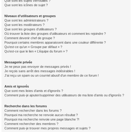
Que sont les sujets verrouillés ?
Que sont les icônes de sujet ?
Niveaux d’utilisateurs et groupes
Que sont les administrateurs ?
Que sont les modérateurs ?
Que sont les groupes d’utilisateurs ?
Où trouver la liste des groupes d’utilisateurs et comment les rejoindre ?
Comment devenir chef de groupe ?
Pourquoi certains membres apparaissent dans une couleur différente ?
Qu’est-ce qu’un « Groupe par défaut » ?
Qu’est-ce que le lien « L’équipe du forum » ?
Messagerie privée
Je ne peux pas envoyer de messages privés !
Je reçois sans arrêt des messages indésirables !
J’ai reçu un spam ou un courriel abusif d’un membre de ce forum !
Amis et ignorés
Que sont mes listes d’amis et d’ignorés ?
Comment puis-je ajouter/supprimer des utilisateurs de ma liste d’amis ou d’ignorés ?
Recherche dans les forums
Comment rechercher dans les forums ?
Pourquoi ma recherche ne renvoie aucun résultat ?
Pourquoi ma recherche renvoie une page blanche ?!
Comment rechercher des membres ?
Comment puis-je trouver mes propres messages et sujets ?