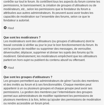
contrôle sur tout le forum. Ils contrôlent tous les aspects du forum comme les
permissions, le bannissement, la création de groupes d’utilisateurs ou de
modérateurs, etc., selon les permissions que le fondateur du forum a
attribuées aux autres administrateurs. Ils peuvent aussi avoir toutes les
capacités de modération sur l’ensemble des forums, selon ce que le
fondateur a autorisé.
Haut
Que sont les modérateurs ?
Les modérateurs sont des utilisateurs (ou groupes d’utilisateurs) dont le
travail consiste à vérifier au jour le jour le bon fonctionnement du forum. Ils
ont le pouvoir de modifier ou supprimer des messages, de verrouiller,
déverrouiller, déplacer, supprimer et diviser les sujets des forums qu’ils
modèrent. Généralement, les modérateurs empêchent que les utilisateurs
partent en
hors-sujet
ou publient du contenu abusif ou offensant.
Haut
Que sont les groupes d’utilisateurs ?
Les groupes permettent aux administrateurs de gérer l’accès des membres
et des invités au forum et à ses fonctionnalités. Chaque membre peut
appartenir à un ou plusieurs groupes et chaque groupe peut avoir ses
permissions. La gestion des membres par l’intermédiaire des groupes
permet aux administrateurs de modifier rapidement les permissions de
plusieurs membres à la fois, telles qu’ajouter des permissions de modération
ou rendre accessible un forum privé.