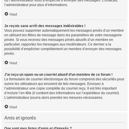
ou l’administrateur vous a empêché d’envoyer des messages. Contactez
l’administrateur pour plus d’informations.
Haut
Je reçois sans arrêt des messages indésirables !
Vous pouvez supprimer automatiquement les messages privés d’un membre
en utilisant les filtres de message dans les paramètres de votre messagerie
privée. Si vous recevez des messages privés abusifs d’un membre en
particulier, rapportez les messages aux modérateurs. Ce dernier a la
possibilité d’empêcher complètement un membre d’envoyer des messages
privés.
Haut
J’ai reçu un spam ou un courriel abusif d’un membre de ce forum !
Le formulaire de courrier électronique du forum comprend des sécurités pour
suivre les utilisateurs qui envoient de tels messages. Envoyez à
l’administrateur une copie complète du courriel reçu. Il est très important
d’inclure l’en-tête (il contient des informations sur l’expéditeur du courriel).
L’administrateur pourra alors prendre les mesures nécessaires.
Haut
Amis et ignorés
Que sont mes listes d’amis et d’ignorés ?