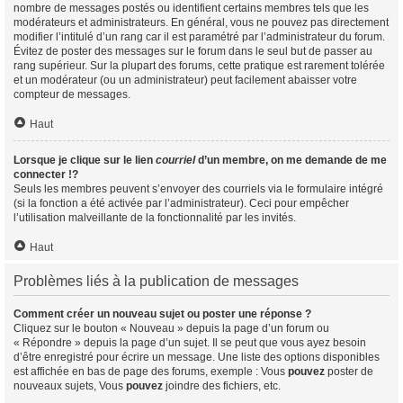
nombre de messages postés ou identifient certains membres tels que les
modérateurs et administrateurs. En général, vous ne pouvez pas directement
modifier l’intitulé d’un rang car il est paramétré par l’administrateur du forum.
Évitez de poster des messages sur le forum dans le seul but de passer au
rang supérieur. Sur la plupart des forums, cette pratique est rarement tolérée
et un modérateur (ou un administrateur) peut facilement abaisser votre
compteur de messages.
Haut
Lorsque je clique sur le lien
courriel
d’un membre, on me demande de me
connecter !?
Seuls les membres peuvent s’envoyer des courriels via le formulaire intégré
(si la fonction a été activée par l’administrateur). Ceci pour empêcher
l’utilisation malveillante de la fonctionnalité par les invités.
Haut
Problèmes liés à la publication de messages
Comment créer un nouveau sujet ou poster une réponse ?
Cliquez sur le bouton « Nouveau » depuis la page d’un forum ou
« Répondre » depuis la page d’un sujet. Il se peut que vous ayez besoin
d’être enregistré pour écrire un message. Une liste des options disponibles
est affichée en bas de page des forums, exemple : Vous
pouvez
poster de
nouveaux sujets, Vous
pouvez
joindre des fichiers, etc.