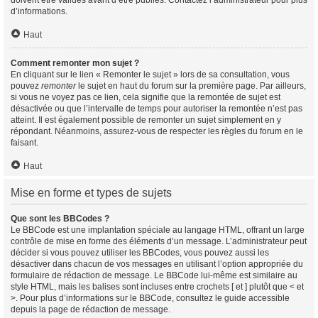
doivent être validés avant d’être publiés. Contactez l’administrateur pour plus
d’informations.
Haut
Comment remonter mon sujet ?
En cliquant sur le lien « Remonter le sujet » lors de sa consultation, vous
pouvez
remonter
le sujet en haut du forum sur la première page. Par ailleurs,
si vous ne voyez pas ce lien, cela signifie que la remontée de sujet est
désactivée ou que l’intervalle de temps pour autoriser la remontée n’est pas
atteint. Il est également possible de remonter un sujet simplement en y
répondant. Néanmoins, assurez-vous de respecter les règles du forum en le
faisant.
Haut
Mise en forme et types de sujets
Que sont les BBCodes ?
Le BBCode est une implantation spéciale au langage HTML, offrant un large
contrôle de mise en forme des éléments d’un message. L’administrateur peut
décider si vous pouvez utiliser les BBCodes, vous pouvez aussi les
désactiver dans chacun de vos messages en utilisant l’option appropriée du
formulaire de rédaction de message. Le BBCode lui-même est similaire au
style HTML, mais les balises sont incluses entre crochets [ et ] plutôt que < et
>. Pour plus d’informations sur le BBCode, consultez le guide accessible
depuis la page de rédaction de message.