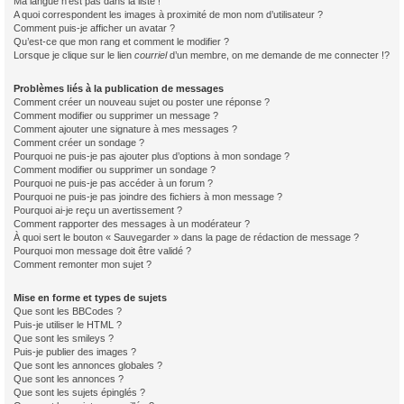
Ma langue n’est pas dans la liste !
A quoi correspondent les images à proximité de mon nom d’utilisateur ?
Comment puis-je afficher un avatar ?
Qu’est-ce que mon rang et comment le modifier ?
Lorsque je clique sur le lien
courriel
d’un membre, on me demande de me connecter !?
Problèmes liés à la publication de messages
Comment créer un nouveau sujet ou poster une réponse ?
Comment modifier ou supprimer un message ?
Comment ajouter une signature à mes messages ?
Comment créer un sondage ?
Pourquoi ne puis-je pas ajouter plus d’options à mon sondage ?
Comment modifier ou supprimer un sondage ?
Pourquoi ne puis-je pas accéder à un forum ?
Pourquoi ne puis-je pas joindre des fichiers à mon message ?
Pourquoi ai-je reçu un avertissement ?
Comment rapporter des messages à un modérateur ?
À quoi sert le bouton « Sauvegarder » dans la page de rédaction de message ?
Pourquoi mon message doit être validé ?
Comment remonter mon sujet ?
Mise en forme et types de sujets
Que sont les BBCodes ?
Puis-je utiliser le HTML ?
Que sont les smileys ?
Puis-je publier des images ?
Que sont les annonces globales ?
Que sont les annonces ?
Que sont les sujets épinglés ?