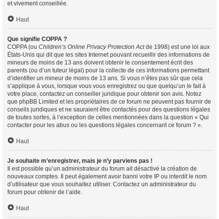
et vivement conseillée.
Haut
Que signifie COPPA ?
COPPA (ou
Children’s Online Privacy Protection Act
de 1998) est une loi aux
États-Unis qui dit que les sites Internet pouvant recueillir des informations de
mineurs de moins de 13 ans doivent obtenir le consentement écrit des
parents (ou d’un tuteur légal) pour la collecte de ces informations permettant
d’identifier un mineur de moins de 13 ans. Si vous n’êtes pas sûr que cela
s’applique à vous, lorsque vous vous enregistrez ou que quelqu’un le fait à
votre place, contactez un conseiller juridique pour obtenir son avis. Notez
que phpBB Limited et les propriétaires de ce forum ne peuvent pas fournir de
conseils juridiques et ne sauraient être contactés pour des questions légales
de toutes sortes, à l’exception de celles mentionnées dans la question « Qui
contacter pour les abus ou les questions légales concernant ce forum ? ».
Haut
Je souhaite m’enregistrer, mais je n’y parviens pas !
Il est possible qu’un administrateur du forum ait désactivé la création de
nouveaux comptes. Il peut également avoir banni votre IP ou interdit le nom
d’utilisateur que vous souhaitez utiliser. Contactez un administrateur du
forum pour obtenir de l’aide.
Haut