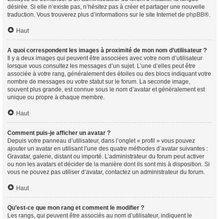
désirée. Si elle n’existe pas, n’hésitez pas à créer et partager une nouvelle
traduction. Vous trouverez plus d’informations sur le site Internet de
phpBB
®.
Haut
A quoi correspondent les images à proximité de mon nom d’utilisateur ?
Il y a deux images qui peuvent être associées avec votre nom d’utilisateur
lorsque vous consultez les messages d’un sujet. L’une d’elles peut être
associée à votre rang, généralement des étoiles ou des blocs indiquant votre
nombre de messages ou votre statut sur le forum. La seconde image,
souvent plus grande, est connue sous le nom d’avatar et généralement est
unique ou propre à chaque membre.
Haut
Comment puis-je afficher un avatar ?
Depuis votre panneau d’utilisateur, dans l’onglet « profil » vous pouvez
ajouter un avatar en utilisant l’une des quatre méthodes d’avatar suivantes :
Gravatar, galerie, distant ou importé. L’administrateur du forum peut activer
ou non les avatars et décider de la manière dont ils sont mis à disposition. Si
vous ne pouvez pas utiliser d’avatar, contactez un administrateur du forum.
Haut
Qu’est-ce que mon rang et comment le modifier ?
Les rangs, qui peuvent être associés au nom d’utilisateur, indiquent le