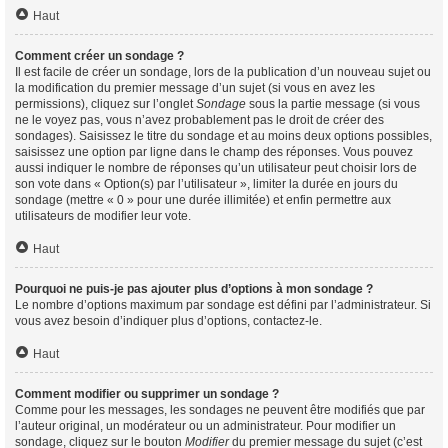
Haut
Comment créer un sondage ?
Il est facile de créer un sondage, lors de la publication d’un nouveau sujet ou
la modification du premier message d’un sujet (si vous en avez les
permissions), cliquez sur l’onglet
Sondage
sous la partie message (si vous
ne le voyez pas, vous n’avez probablement pas le droit de créer des
sondages). Saisissez le titre du sondage et au moins deux options possibles,
saisissez une option par ligne dans le champ des réponses. Vous pouvez
aussi indiquer le nombre de réponses qu’un utilisateur peut choisir lors de
son vote dans « Option(s) par l’utilisateur », limiter la durée en jours du
sondage (mettre « 0 » pour une durée illimitée) et enfin permettre aux
utilisateurs de modifier leur vote.
Haut
Pourquoi ne puis-je pas ajouter plus d’options à mon sondage ?
Le nombre d’options maximum par sondage est défini par l’administrateur. Si
vous avez besoin d’indiquer plus d’options, contactez-le.
Haut
Comment modifier ou supprimer un sondage ?
Comme pour les messages, les sondages ne peuvent être modifiés que par
l’auteur original, un modérateur ou un administrateur. Pour modifier un
sondage, cliquez sur le bouton
Modifier
du premier message du sujet (c’est