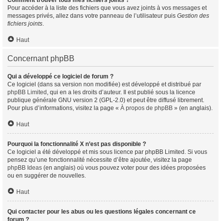
Comment trouver tous mes fichiers joints ?
Pour accéder à la liste des fichiers que vous avez joints à vos messages et
messages privés, allez dans votre panneau de l’utilisateur puis
Gestion des
fichiers joints
.
Haut
Concernant phpBB
Qui a développé ce logiciel de forum ?
Ce logiciel (dans sa version non modifiée) est développé et distribué par
phpBB Limited
, qui en a les droits d’auteur. Il est publié sous la licence
publique générale GNU version 2 (GPL-2.0) et peut être diffusé librement.
Pour plus d’informations, visitez la page «
À propos de phpBB
» (en anglais).
Haut
Pourquoi la fonctionnalité X n’est pas disponible ?
Ce logiciel a été développé et mis sous licence par phpBB Limited. Si vous
pensez qu’une fonctionnalité nécessite d’être ajoutée, visitez la page
phpBB Ideas
(en anglais) où vous pouvez voter pour des idées proposées
ou en suggérer de nouvelles.
Haut
Qui contacter pour les abus ou les questions légales concernant ce
forum ?