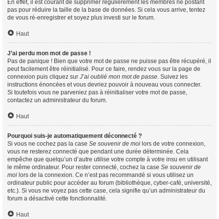
En effet, il est courant de supprimer régulièrement les membres ne postant
pas pour réduire la taille de la base de données. Si cela vous arrive, tentez
de vous ré-enregistrer et soyez plus investi sur le forum.
Haut
J’ai perdu mon mot de passe !
Pas de panique ! Bien que votre mot de passe ne puisse pas être récupéré, il
peut facilement être réinitialisé. Pour ce faire, rendez vous sur la page de
connexion puis cliquez sur
J’ai oublié mon mot de passe
. Suivez les
instructions énoncées et vous devriez pouvoir à nouveau vous connecter.
Si toutefois vous ne parveniez pas à réinitialiser votre mot de passe,
contactez un administrateur du forum.
Haut
Pourquoi suis-je automatiquement déconnecté ?
Si vous ne cochez pas la case
Se souvenir de moi
lors de votre connexion,
vous ne resterez connecté que pendant une durée déterminée. Cela
empêche que quelqu’un d’autre utilise votre compte à votre insu en utilisant
le même ordinateur. Pour rester connecté, cochez la case
Se souvenir de
moi
lors de la connexion. Ce n’est pas recommandé si vous utilisez un
ordinateur public pour accéder au forum (bibliothèque, cyber-café, université,
etc.). Si vous ne voyez pas cette case, cela signifie qu’un administrateur du
forum a désactivé cette fonctionnalité.
Haut