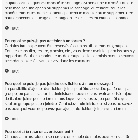
toujours celui auquel est associé le sondage). Si personne n’a voté, l’auteur
peut modifier une option ou supprimer le sondage. Autrement, seuls les
modérateurs et les administrateurs peuvent le modifier ou le supprimer. Ceci
pour empêcher le trucage en changeant les intitulés en cours de sondage.
Haut
Pourquoi ne puis-je pas accéder à un forum ?
Certains forums peuvent être réservés à certains utilisateurs ou groupes.
Pour les consulter, les lire, y poster, etc., vous devez avoir les permissions s’y
rapportant. Seuls les modérateurs de groupes et les administrateurs peuvent
accorder ces accès, vous devez donc les contacter.
Haut
Pourquoi ne puis-je pas joindre des fichiers à mon message ?
La possibilité d’ajouter des fichiers joints peut être accordée par forum, par
groupe, ou par utilisateur. L’administrateur peut ne pas avoir autorisé l’ajout
de fichiers joints pour le forum dans lequel vous postez, ou peut-être que
seul un groupe peut en joindre. Contactez l’administrateur si vous ne savez
pas pourquoi vous ne pouvez pas ajouter de fichiers joints sur un forum.
Haut
Pourquoi ai-je reçu un avertissement ?
Chaque administrateur a son propre ensemble de règles pour son site. Si