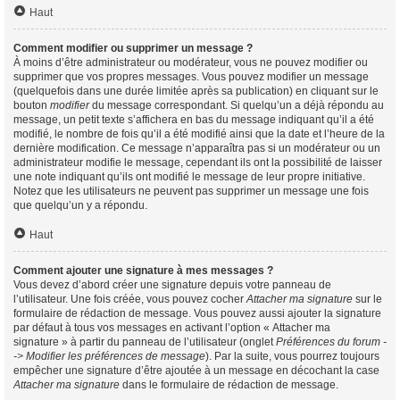
Haut
Comment modifier ou supprimer un message ?
À moins d’être administrateur ou modérateur, vous ne pouvez modifier ou
supprimer que vos propres messages. Vous pouvez modifier un message
(quelquefois dans une durée limitée après sa publication) en cliquant sur le
bouton
modifier
du message correspondant. Si quelqu’un a déjà répondu au
message, un petit texte s’affichera en bas du message indiquant qu’il a été
modifié, le nombre de fois qu’il a été modifié ainsi que la date et l’heure de la
dernière modification. Ce message n’apparaîtra pas si un modérateur ou un
administrateur modifie le message, cependant ils ont la possibilité de laisser
une note indiquant qu’ils ont modifié le message de leur propre initiative.
Notez que les utilisateurs ne peuvent pas supprimer un message une fois
que quelqu’un y a répondu.
Haut
Comment ajouter une signature à mes messages ?
Vous devez d’abord créer une signature depuis votre panneau de
l’utilisateur. Une fois créée, vous pouvez cocher
Attacher ma signature
sur le
formulaire de rédaction de message. Vous pouvez aussi ajouter la signature
par défaut à tous vos messages en activant l’option « Attacher ma
signature » à partir du panneau de l’utilisateur (onglet
Préférences du forum -
-> Modifier les préférences de message
). Par la suite, vous pourrez toujours
empêcher une signature d’être ajoutée à un message en décochant la case
Attacher ma signature
dans le formulaire de rédaction de message.