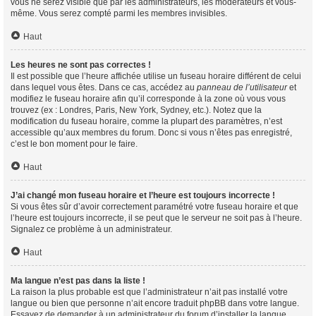
vous ne serez visible que par les administrateurs, les modérateurs et vous-
même. Vous serez compté parmi les membres invisibles.
Haut
Les heures ne sont pas correctes !
Il est possible que l’heure affichée utilise un fuseau horaire différent de celui
dans lequel vous êtes. Dans ce cas, accédez au
panneau de l’utilisateur
et
modifiez le fuseau horaire afin qu’il corresponde à la zone où vous vous
trouvez (ex : Londres, Paris, New York, Sydney, etc.). Notez que la
modification du fuseau horaire, comme la plupart des paramètres, n’est
accessible qu’aux membres du forum. Donc si vous n’êtes pas enregistré,
c’est le bon moment pour le faire.
Haut
J’ai changé mon fuseau horaire et l’heure est toujours incorrecte !
Si vous êtes sûr d’avoir correctement paramétré votre fuseau horaire et que
l’heure est toujours incorrecte, il se peut que le serveur ne soit pas à l’heure.
Signalez ce problème à un administrateur.
Haut
Ma langue n’est pas dans la liste !
La raison la plus probable est que l’administrateur n’ait pas installé votre
langue ou bien que personne n’ait encore traduit phpBB dans votre langue.
Essayez de demander à un administrateur du forum d’installer la langue