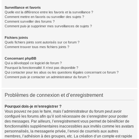
Surveillance et favoris
Quelle est la différence entre les favoris et la surveillance ?
Comment mettre en favoris ou surveiller des sujets ?
Comment surveiller des forums ?
Comment puis-je supprimer mes surveillances de sujets ?
Fichiers joints
Quels fichiers joints sont autorisés sur ce forum ?
Comment trouver tous mes fichiers joints ?
Concernant phpBB
Qui a développé ce logiciel de forum ?
Pourquoi la fonctionnalité X n’est pas disponible ?
Qui contacter pour les abus ou les questions légales concernant ce forum ?
Comment puis-je contacter un administrateur du forum ?
Problèmes de connexion et d’enregistrement
Pourquoi dois-je m’enregistrer ?
Vous pouvez ne pas le faire, mais l’administrateur du forum peut avoir
configuré les forums afin qu’il soit nécessaire de s’enregistrer pour poster
des messages. Par ailleurs, l’enregistrement vous permet de bénéficier de
fonctionnalités supplémentaires inaccessibles aux invités comme les avatars
personnalisés, la messagerie privée, l’envoi de courriels aux autres
membres, l’adhésion à des groupes, etc. La création d’un compte est rapide