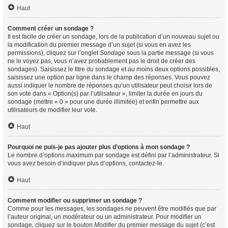
Haut
Comment créer un sondage ?
Il est facile de créer un sondage, lors de la publication d’un nouveau sujet ou
la modification du premier message d’un sujet (si vous en avez les
permissions), cliquez sur l’onglet
Sondage
sous la partie message (si vous
ne le voyez pas, vous n’avez probablement pas le droit de créer des
sondages). Saisissez le titre du sondage et au moins deux options possibles,
saisissez une option par ligne dans le champ des réponses. Vous pouvez
aussi indiquer le nombre de réponses qu’un utilisateur peut choisir lors de
son vote dans « Option(s) par l’utilisateur », limiter la durée en jours du
sondage (mettre « 0 » pour une durée illimitée) et enfin permettre aux
utilisateurs de modifier leur vote.
Haut
Pourquoi ne puis-je pas ajouter plus d’options à mon sondage ?
Le nombre d’options maximum par sondage est défini par l’administrateur. Si
vous avez besoin d’indiquer plus d’options, contactez-le.
Haut
Comment modifier ou supprimer un sondage ?
Comme pour les messages, les sondages ne peuvent être modifiés que par
l’auteur original, un modérateur ou un administrateur. Pour modifier un
sondage, cliquez sur le bouton
Modifier
du premier message du sujet (c’est