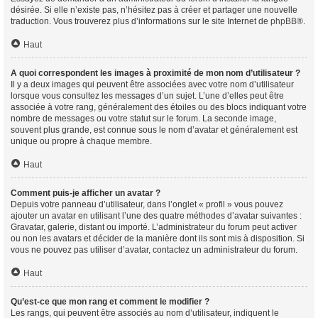
désirée. Si elle n’existe pas, n’hésitez pas à créer et partager une nouvelle
traduction. Vous trouverez plus d’informations sur le site Internet de
phpBB
®.
Haut
A quoi correspondent les images à proximité de mon nom d’utilisateur ?
Il y a deux images qui peuvent être associées avec votre nom d’utilisateur
lorsque vous consultez les messages d’un sujet. L’une d’elles peut être
associée à votre rang, généralement des étoiles ou des blocs indiquant votre
nombre de messages ou votre statut sur le forum. La seconde image,
souvent plus grande, est connue sous le nom d’avatar et généralement est
unique ou propre à chaque membre.
Haut
Comment puis-je afficher un avatar ?
Depuis votre panneau d’utilisateur, dans l’onglet « profil » vous pouvez
ajouter un avatar en utilisant l’une des quatre méthodes d’avatar suivantes :
Gravatar, galerie, distant ou importé. L’administrateur du forum peut activer
ou non les avatars et décider de la manière dont ils sont mis à disposition. Si
vous ne pouvez pas utiliser d’avatar, contactez un administrateur du forum.
Haut
Qu’est-ce que mon rang et comment le modifier ?
Les rangs, qui peuvent être associés au nom d’utilisateur, indiquent le