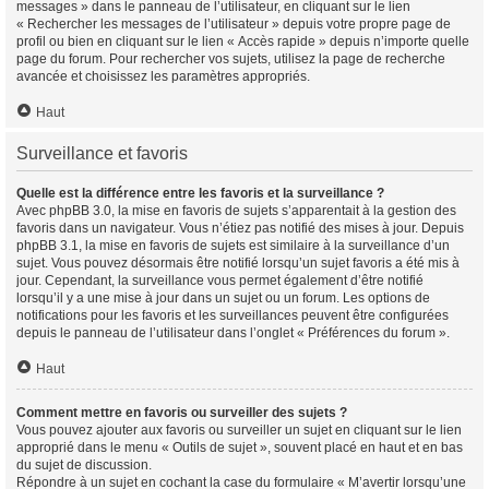
messages » dans le panneau de l’utilisateur, en cliquant sur le lien
« Rechercher les messages de l’utilisateur » depuis votre propre page de
profil ou bien en cliquant sur le lien « Accès rapide » depuis n’importe quelle
page du forum. Pour rechercher vos sujets, utilisez la page de recherche
avancée et choisissez les paramètres appropriés.
Haut
Surveillance et favoris
Quelle est la différence entre les favoris et la surveillance ?
Avec phpBB 3.0, la mise en favoris de sujets s’apparentait à la gestion des
favoris dans un navigateur. Vous n’étiez pas notifié des mises à jour. Depuis
phpBB 3.1, la mise en favoris de sujets est similaire à la surveillance d’un
sujet. Vous pouvez désormais être notifié lorsqu’un sujet favoris a été mis à
jour. Cependant, la surveillance vous permet également d’être notifié
lorsqu’il y a une mise à jour dans un sujet ou un forum. Les options de
notifications pour les favoris et les surveillances peuvent être configurées
depuis le panneau de l’utilisateur dans l’onglet « Préférences du forum ».
Haut
Comment mettre en favoris ou surveiller des sujets ?
Vous pouvez ajouter aux favoris ou surveiller un sujet en cliquant sur le lien
approprié dans le menu « Outils de sujet », souvent placé en haut et en bas
du sujet de discussion.
Répondre à un sujet en cochant la case du formulaire « M’avertir lorsqu’une