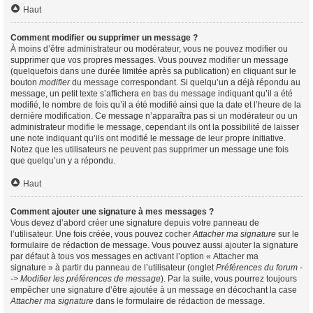
Haut
Comment modifier ou supprimer un message ?
À moins d’être administrateur ou modérateur, vous ne pouvez modifier ou
supprimer que vos propres messages. Vous pouvez modifier un message
(quelquefois dans une durée limitée après sa publication) en cliquant sur le
bouton
modifier
du message correspondant. Si quelqu’un a déjà répondu au
message, un petit texte s’affichera en bas du message indiquant qu’il a été
modifié, le nombre de fois qu’il a été modifié ainsi que la date et l’heure de la
dernière modification. Ce message n’apparaîtra pas si un modérateur ou un
administrateur modifie le message, cependant ils ont la possibilité de laisser
une note indiquant qu’ils ont modifié le message de leur propre initiative.
Notez que les utilisateurs ne peuvent pas supprimer un message une fois
que quelqu’un y a répondu.
Haut
Comment ajouter une signature à mes messages ?
Vous devez d’abord créer une signature depuis votre panneau de
l’utilisateur. Une fois créée, vous pouvez cocher
Attacher ma signature
sur le
formulaire de rédaction de message. Vous pouvez aussi ajouter la signature
par défaut à tous vos messages en activant l’option « Attacher ma
signature » à partir du panneau de l’utilisateur (onglet
Préférences du forum -
-> Modifier les préférences de message
). Par la suite, vous pourrez toujours
empêcher une signature d’être ajoutée à un message en décochant la case
Attacher ma signature
dans le formulaire de rédaction de message.