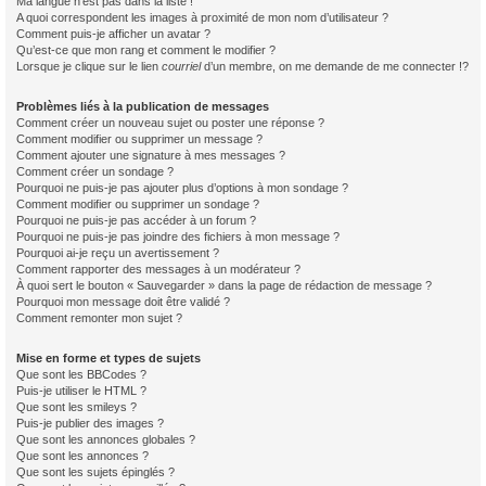
Ma langue n’est pas dans la liste !
A quoi correspondent les images à proximité de mon nom d’utilisateur ?
Comment puis-je afficher un avatar ?
Qu’est-ce que mon rang et comment le modifier ?
Lorsque je clique sur le lien
courriel
d’un membre, on me demande de me connecter !?
Problèmes liés à la publication de messages
Comment créer un nouveau sujet ou poster une réponse ?
Comment modifier ou supprimer un message ?
Comment ajouter une signature à mes messages ?
Comment créer un sondage ?
Pourquoi ne puis-je pas ajouter plus d’options à mon sondage ?
Comment modifier ou supprimer un sondage ?
Pourquoi ne puis-je pas accéder à un forum ?
Pourquoi ne puis-je pas joindre des fichiers à mon message ?
Pourquoi ai-je reçu un avertissement ?
Comment rapporter des messages à un modérateur ?
À quoi sert le bouton « Sauvegarder » dans la page de rédaction de message ?
Pourquoi mon message doit être validé ?
Comment remonter mon sujet ?
Mise en forme et types de sujets
Que sont les BBCodes ?
Puis-je utiliser le HTML ?
Que sont les smileys ?
Puis-je publier des images ?
Que sont les annonces globales ?
Que sont les annonces ?
Que sont les sujets épinglés ?