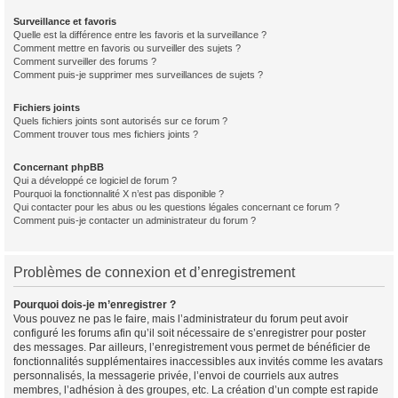
Surveillance et favoris
Quelle est la différence entre les favoris et la surveillance ?
Comment mettre en favoris ou surveiller des sujets ?
Comment surveiller des forums ?
Comment puis-je supprimer mes surveillances de sujets ?
Fichiers joints
Quels fichiers joints sont autorisés sur ce forum ?
Comment trouver tous mes fichiers joints ?
Concernant phpBB
Qui a développé ce logiciel de forum ?
Pourquoi la fonctionnalité X n’est pas disponible ?
Qui contacter pour les abus ou les questions légales concernant ce forum ?
Comment puis-je contacter un administrateur du forum ?
Problèmes de connexion et d’enregistrement
Pourquoi dois-je m’enregistrer ?
Vous pouvez ne pas le faire, mais l’administrateur du forum peut avoir
configuré les forums afin qu’il soit nécessaire de s’enregistrer pour poster
des messages. Par ailleurs, l’enregistrement vous permet de bénéficier de
fonctionnalités supplémentaires inaccessibles aux invités comme les avatars
personnalisés, la messagerie privée, l’envoi de courriels aux autres
membres, l’adhésion à des groupes, etc. La création d’un compte est rapide