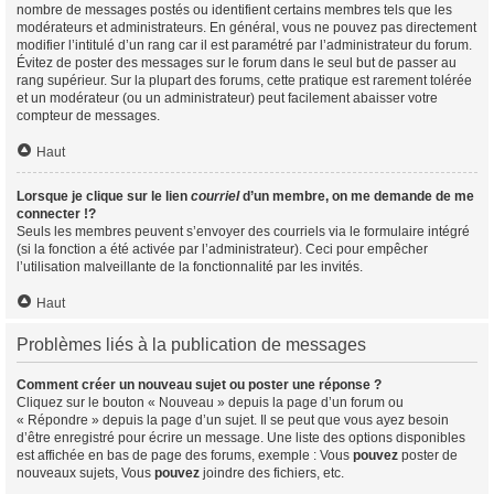
nombre de messages postés ou identifient certains membres tels que les
modérateurs et administrateurs. En général, vous ne pouvez pas directement
modifier l’intitulé d’un rang car il est paramétré par l’administrateur du forum.
Évitez de poster des messages sur le forum dans le seul but de passer au
rang supérieur. Sur la plupart des forums, cette pratique est rarement tolérée
et un modérateur (ou un administrateur) peut facilement abaisser votre
compteur de messages.
Haut
Lorsque je clique sur le lien
courriel
d’un membre, on me demande de me
connecter !?
Seuls les membres peuvent s’envoyer des courriels via le formulaire intégré
(si la fonction a été activée par l’administrateur). Ceci pour empêcher
l’utilisation malveillante de la fonctionnalité par les invités.
Haut
Problèmes liés à la publication de messages
Comment créer un nouveau sujet ou poster une réponse ?
Cliquez sur le bouton « Nouveau » depuis la page d’un forum ou
« Répondre » depuis la page d’un sujet. Il se peut que vous ayez besoin
d’être enregistré pour écrire un message. Une liste des options disponibles
est affichée en bas de page des forums, exemple : Vous
pouvez
poster de
nouveaux sujets, Vous
pouvez
joindre des fichiers, etc.