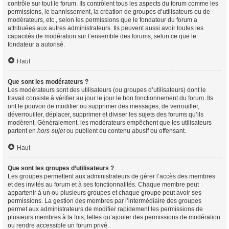
contrôle sur tout le forum. Ils contrôlent tous les aspects du forum comme les
permissions, le bannissement, la création de groupes d’utilisateurs ou de
modérateurs, etc., selon les permissions que le fondateur du forum a
attribuées aux autres administrateurs. Ils peuvent aussi avoir toutes les
capacités de modération sur l’ensemble des forums, selon ce que le
fondateur a autorisé.
Haut
Que sont les modérateurs ?
Les modérateurs sont des utilisateurs (ou groupes d’utilisateurs) dont le
travail consiste à vérifier au jour le jour le bon fonctionnement du forum. Ils
ont le pouvoir de modifier ou supprimer des messages, de verrouiller,
déverrouiller, déplacer, supprimer et diviser les sujets des forums qu’ils
modèrent. Généralement, les modérateurs empêchent que les utilisateurs
partent en
hors-sujet
ou publient du contenu abusif ou offensant.
Haut
Que sont les groupes d’utilisateurs ?
Les groupes permettent aux administrateurs de gérer l’accès des membres
et des invités au forum et à ses fonctionnalités. Chaque membre peut
appartenir à un ou plusieurs groupes et chaque groupe peut avoir ses
permissions. La gestion des membres par l’intermédiaire des groupes
permet aux administrateurs de modifier rapidement les permissions de
plusieurs membres à la fois, telles qu’ajouter des permissions de modération
ou rendre accessible un forum privé.