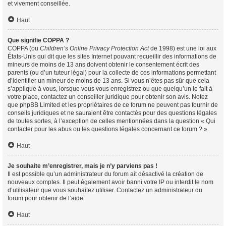
et vivement conseillée.
Haut
Que signifie COPPA ?
COPPA (ou
Children’s Online Privacy Protection Act
de 1998) est une loi aux
États-Unis qui dit que les sites Internet pouvant recueillir des informations de
mineurs de moins de 13 ans doivent obtenir le consentement écrit des
parents (ou d’un tuteur légal) pour la collecte de ces informations permettant
d’identifier un mineur de moins de 13 ans. Si vous n’êtes pas sûr que cela
s’applique à vous, lorsque vous vous enregistrez ou que quelqu’un le fait à
votre place, contactez un conseiller juridique pour obtenir son avis. Notez
que phpBB Limited et les propriétaires de ce forum ne peuvent pas fournir de
conseils juridiques et ne sauraient être contactés pour des questions légales
de toutes sortes, à l’exception de celles mentionnées dans la question « Qui
contacter pour les abus ou les questions légales concernant ce forum ? ».
Haut
Je souhaite m’enregistrer, mais je n’y parviens pas !
Il est possible qu’un administrateur du forum ait désactivé la création de
nouveaux comptes. Il peut également avoir banni votre IP ou interdit le nom
d’utilisateur que vous souhaitez utiliser. Contactez un administrateur du
forum pour obtenir de l’aide.
Haut