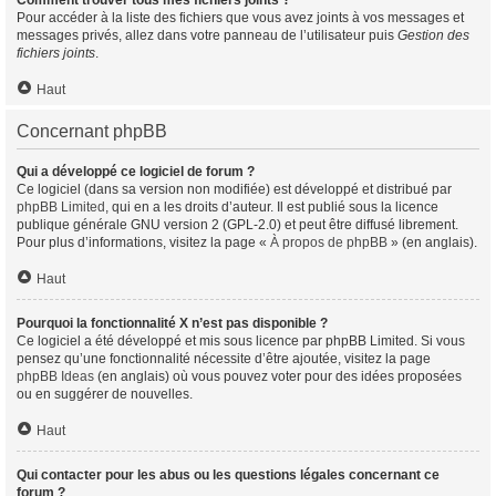
Comment trouver tous mes fichiers joints ?
Pour accéder à la liste des fichiers que vous avez joints à vos messages et
messages privés, allez dans votre panneau de l’utilisateur puis
Gestion des
fichiers joints
.
Haut
Concernant phpBB
Qui a développé ce logiciel de forum ?
Ce logiciel (dans sa version non modifiée) est développé et distribué par
phpBB Limited
, qui en a les droits d’auteur. Il est publié sous la licence
publique générale GNU version 2 (GPL-2.0) et peut être diffusé librement.
Pour plus d’informations, visitez la page «
À propos de phpBB
» (en anglais).
Haut
Pourquoi la fonctionnalité X n’est pas disponible ?
Ce logiciel a été développé et mis sous licence par phpBB Limited. Si vous
pensez qu’une fonctionnalité nécessite d’être ajoutée, visitez la page
phpBB Ideas
(en anglais) où vous pouvez voter pour des idées proposées
ou en suggérer de nouvelles.
Haut
Qui contacter pour les abus ou les questions légales concernant ce
forum ?