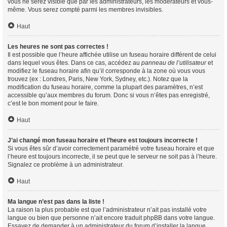
vous ne serez visible que par les administrateurs, les modérateurs et vous-
même. Vous serez compté parmi les membres invisibles.
Haut
Les heures ne sont pas correctes !
Il est possible que l’heure affichée utilise un fuseau horaire différent de celui
dans lequel vous êtes. Dans ce cas, accédez au
panneau de l’utilisateur
et
modifiez le fuseau horaire afin qu’il corresponde à la zone où vous vous
trouvez (ex : Londres, Paris, New York, Sydney, etc.). Notez que la
modification du fuseau horaire, comme la plupart des paramètres, n’est
accessible qu’aux membres du forum. Donc si vous n’êtes pas enregistré,
c’est le bon moment pour le faire.
Haut
J’ai changé mon fuseau horaire et l’heure est toujours incorrecte !
Si vous êtes sûr d’avoir correctement paramétré votre fuseau horaire et que
l’heure est toujours incorrecte, il se peut que le serveur ne soit pas à l’heure.
Signalez ce problème à un administrateur.
Haut
Ma langue n’est pas dans la liste !
La raison la plus probable est que l’administrateur n’ait pas installé votre
langue ou bien que personne n’ait encore traduit phpBB dans votre langue.
Essayez de demander à un administrateur du forum d’installer la langue