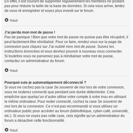
En effet, il est courant de supprimer régulièrement les membres ne postant
pas pour réduire la taille de la base de données. Si cela vous arrive, tentez
de vous ré-enregistrer et soyez plus investi sur le forum.
Haut
J’ai perdu mon mot de passe !
Pas de panique ! Bien que votre mot de passe ne puisse pas être récupéré, il
peut facilement être réinitialisé. Pour ce faire, rendez vous sur la page de
connexion puis cliquez sur
J’ai oublié mon mot de passe
. Suivez les
instructions énoncées et vous devriez pouvoir à nouveau vous connecter.
Si toutefois vous ne parveniez pas à réinitialiser votre mot de passe,
contactez un administrateur du forum.
Haut
Pourquoi suis-je automatiquement déconnecté ?
Si vous ne cochez pas la case
Se souvenir de moi
lors de votre connexion,
vous ne resterez connecté que pendant une durée déterminée. Cela
empêche que quelqu’un d’autre utilise votre compte à votre insu en utilisant
le même ordinateur. Pour rester connecté, cochez la case
Se souvenir de
moi
lors de la connexion. Ce n’est pas recommandé si vous utilisez un
ordinateur public pour accéder au forum (bibliothèque, cyber-café, université,
etc.). Si vous ne voyez pas cette case, cela signifie qu’un administrateur du
forum a désactivé cette fonctionnalité.
Haut