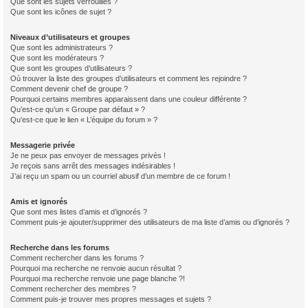
Que sont les sujets verrouillés ?
Que sont les icônes de sujet ?
Niveaux d’utilisateurs et groupes
Que sont les administrateurs ?
Que sont les modérateurs ?
Que sont les groupes d’utilisateurs ?
Où trouver la liste des groupes d’utilisateurs et comment les rejoindre ?
Comment devenir chef de groupe ?
Pourquoi certains membres apparaissent dans une couleur différente ?
Qu’est-ce qu’un « Groupe par défaut » ?
Qu’est-ce que le lien « L’équipe du forum » ?
Messagerie privée
Je ne peux pas envoyer de messages privés !
Je reçois sans arrêt des messages indésirables !
J’ai reçu un spam ou un courriel abusif d’un membre de ce forum !
Amis et ignorés
Que sont mes listes d’amis et d’ignorés ?
Comment puis-je ajouter/supprimer des utilisateurs de ma liste d’amis ou d’ignorés ?
Recherche dans les forums
Comment rechercher dans les forums ?
Pourquoi ma recherche ne renvoie aucun résultat ?
Pourquoi ma recherche renvoie une page blanche ?!
Comment rechercher des membres ?
Comment puis-je trouver mes propres messages et sujets ?