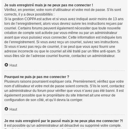
Je suis enregistré mais je ne peux pas me connecter !
Vérifiez, en premier, votre nom d’utilisateur et votre mot de passe. S’ils sont
corrects, il y a deux possibilités :
Si la gestion COPPA est active et si vous avez indiqué avoir moins de 13 ans
lors de l’enregistrement, alors vous devrez suivre les instructions reçues par
courriel. Certains forums peuvent également nécessiter que toute nouvelle
création de compte soit activée par vous-même ou par un administrateur
avant que vous puissiez vous connecter. Cette information est indiquée lors
de l’enregistrement. Si vous avez reçu un courriel, suivez ses instructions.
Si vous n’avez pas reçu de courriel, il se peut que vous ayez fourni une
adresse incorrecte ou que le courriel ait été traité par un filtre anti-spam. Si
vous êtes sûr de l’adresse courriel fournie, contactez un administrateur.
Haut
Pourquoi ne puis-je pas me connecter ?
Plusieurs raisons pourraient expliquer cela. Premièrement, vérifiez que votre
nom d’utilisateur et votre mot de passe soient corrects. S’ils le sont, contactez
un administrateur du forum pour vérifier que vous n’avez pas été banni. Il est
également possible que le propriétaire du site Internet ait une erreur de
configuration de son côté, et qu’il devra la corriger.
Haut
Je me suis enregistré par le passé mais je ne peux plus me connecter ?!
Il est possible qu’un administrateur ait désactivé ou supprimé votre compte.