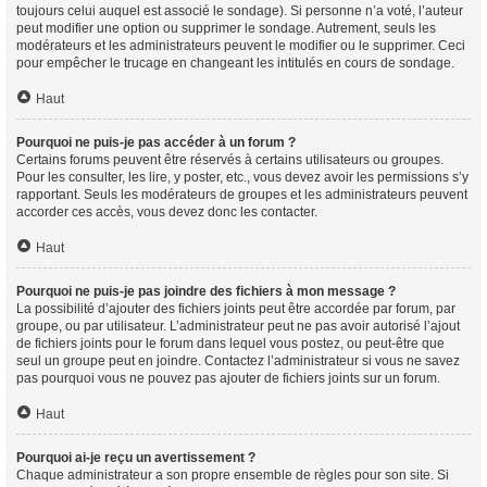
toujours celui auquel est associé le sondage). Si personne n’a voté, l’auteur
peut modifier une option ou supprimer le sondage. Autrement, seuls les
modérateurs et les administrateurs peuvent le modifier ou le supprimer. Ceci
pour empêcher le trucage en changeant les intitulés en cours de sondage.
Haut
Pourquoi ne puis-je pas accéder à un forum ?
Certains forums peuvent être réservés à certains utilisateurs ou groupes.
Pour les consulter, les lire, y poster, etc., vous devez avoir les permissions s’y
rapportant. Seuls les modérateurs de groupes et les administrateurs peuvent
accorder ces accès, vous devez donc les contacter.
Haut
Pourquoi ne puis-je pas joindre des fichiers à mon message ?
La possibilité d’ajouter des fichiers joints peut être accordée par forum, par
groupe, ou par utilisateur. L’administrateur peut ne pas avoir autorisé l’ajout
de fichiers joints pour le forum dans lequel vous postez, ou peut-être que
seul un groupe peut en joindre. Contactez l’administrateur si vous ne savez
pas pourquoi vous ne pouvez pas ajouter de fichiers joints sur un forum.
Haut
Pourquoi ai-je reçu un avertissement ?
Chaque administrateur a son propre ensemble de règles pour son site. Si