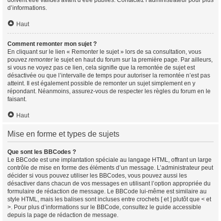
doivent être validés avant d’être publiés. Contactez l’administrateur pour plus
d’informations.
Haut
Comment remonter mon sujet ?
En cliquant sur le lien « Remonter le sujet » lors de sa consultation, vous
pouvez
remonter
le sujet en haut du forum sur la première page. Par ailleurs,
si vous ne voyez pas ce lien, cela signifie que la remontée de sujet est
désactivée ou que l’intervalle de temps pour autoriser la remontée n’est pas
atteint. Il est également possible de remonter un sujet simplement en y
répondant. Néanmoins, assurez-vous de respecter les règles du forum en le
faisant.
Haut
Mise en forme et types de sujets
Que sont les BBCodes ?
Le BBCode est une implantation spéciale au langage HTML, offrant un large
contrôle de mise en forme des éléments d’un message. L’administrateur peut
décider si vous pouvez utiliser les BBCodes, vous pouvez aussi les
désactiver dans chacun de vos messages en utilisant l’option appropriée du
formulaire de rédaction de message. Le BBCode lui-même est similaire au
style HTML, mais les balises sont incluses entre crochets [ et ] plutôt que < et
>. Pour plus d’informations sur le BBCode, consultez le guide accessible
depuis la page de rédaction de message.