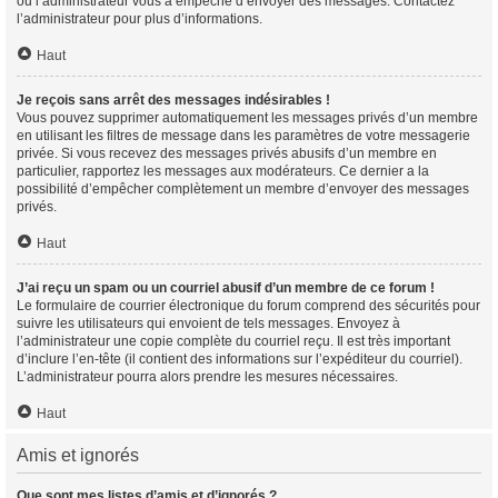
ou l’administrateur vous a empêché d’envoyer des messages. Contactez
l’administrateur pour plus d’informations.
Haut
Je reçois sans arrêt des messages indésirables !
Vous pouvez supprimer automatiquement les messages privés d’un membre
en utilisant les filtres de message dans les paramètres de votre messagerie
privée. Si vous recevez des messages privés abusifs d’un membre en
particulier, rapportez les messages aux modérateurs. Ce dernier a la
possibilité d’empêcher complètement un membre d’envoyer des messages
privés.
Haut
J’ai reçu un spam ou un courriel abusif d’un membre de ce forum !
Le formulaire de courrier électronique du forum comprend des sécurités pour
suivre les utilisateurs qui envoient de tels messages. Envoyez à
l’administrateur une copie complète du courriel reçu. Il est très important
d’inclure l’en-tête (il contient des informations sur l’expéditeur du courriel).
L’administrateur pourra alors prendre les mesures nécessaires.
Haut
Amis et ignorés
Que sont mes listes d’amis et d’ignorés ?