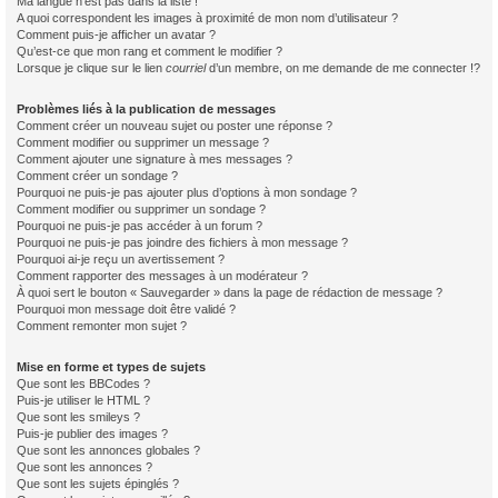
Ma langue n’est pas dans la liste !
A quoi correspondent les images à proximité de mon nom d’utilisateur ?
Comment puis-je afficher un avatar ?
Qu’est-ce que mon rang et comment le modifier ?
Lorsque je clique sur le lien
courriel
d’un membre, on me demande de me connecter !?
Problèmes liés à la publication de messages
Comment créer un nouveau sujet ou poster une réponse ?
Comment modifier ou supprimer un message ?
Comment ajouter une signature à mes messages ?
Comment créer un sondage ?
Pourquoi ne puis-je pas ajouter plus d’options à mon sondage ?
Comment modifier ou supprimer un sondage ?
Pourquoi ne puis-je pas accéder à un forum ?
Pourquoi ne puis-je pas joindre des fichiers à mon message ?
Pourquoi ai-je reçu un avertissement ?
Comment rapporter des messages à un modérateur ?
À quoi sert le bouton « Sauvegarder » dans la page de rédaction de message ?
Pourquoi mon message doit être validé ?
Comment remonter mon sujet ?
Mise en forme et types de sujets
Que sont les BBCodes ?
Puis-je utiliser le HTML ?
Que sont les smileys ?
Puis-je publier des images ?
Que sont les annonces globales ?
Que sont les annonces ?
Que sont les sujets épinglés ?