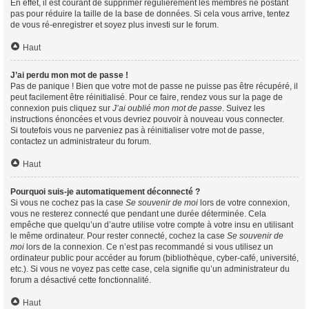
En effet, il est courant de supprimer régulièrement les membres ne postant
pas pour réduire la taille de la base de données. Si cela vous arrive, tentez
de vous ré-enregistrer et soyez plus investi sur le forum.
Haut
J’ai perdu mon mot de passe !
Pas de panique ! Bien que votre mot de passe ne puisse pas être récupéré, il
peut facilement être réinitialisé. Pour ce faire, rendez vous sur la page de
connexion puis cliquez sur
J’ai oublié mon mot de passe
. Suivez les
instructions énoncées et vous devriez pouvoir à nouveau vous connecter.
Si toutefois vous ne parveniez pas à réinitialiser votre mot de passe,
contactez un administrateur du forum.
Haut
Pourquoi suis-je automatiquement déconnecté ?
Si vous ne cochez pas la case
Se souvenir de moi
lors de votre connexion,
vous ne resterez connecté que pendant une durée déterminée. Cela
empêche que quelqu’un d’autre utilise votre compte à votre insu en utilisant
le même ordinateur. Pour rester connecté, cochez la case
Se souvenir de
moi
lors de la connexion. Ce n’est pas recommandé si vous utilisez un
ordinateur public pour accéder au forum (bibliothèque, cyber-café, université,
etc.). Si vous ne voyez pas cette case, cela signifie qu’un administrateur du
forum a désactivé cette fonctionnalité.
Haut