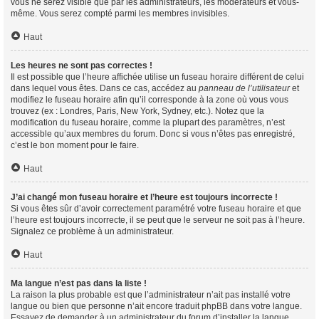
vous ne serez visible que par les administrateurs, les modérateurs et vous-
même. Vous serez compté parmi les membres invisibles.
Haut
Les heures ne sont pas correctes !
Il est possible que l’heure affichée utilise un fuseau horaire différent de celui
dans lequel vous êtes. Dans ce cas, accédez au
panneau de l’utilisateur
et
modifiez le fuseau horaire afin qu’il corresponde à la zone où vous vous
trouvez (ex : Londres, Paris, New York, Sydney, etc.). Notez que la
modification du fuseau horaire, comme la plupart des paramètres, n’est
accessible qu’aux membres du forum. Donc si vous n’êtes pas enregistré,
c’est le bon moment pour le faire.
Haut
J’ai changé mon fuseau horaire et l’heure est toujours incorrecte !
Si vous êtes sûr d’avoir correctement paramétré votre fuseau horaire et que
l’heure est toujours incorrecte, il se peut que le serveur ne soit pas à l’heure.
Signalez ce problème à un administrateur.
Haut
Ma langue n’est pas dans la liste !
La raison la plus probable est que l’administrateur n’ait pas installé votre
langue ou bien que personne n’ait encore traduit phpBB dans votre langue.
Essayez de demander à un administrateur du forum d’installer la langue