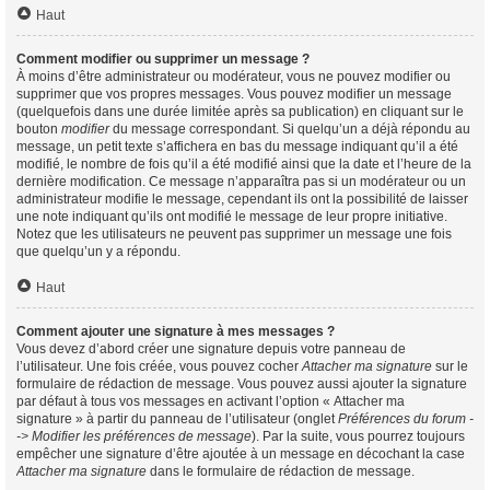
Haut
Comment modifier ou supprimer un message ?
À moins d’être administrateur ou modérateur, vous ne pouvez modifier ou
supprimer que vos propres messages. Vous pouvez modifier un message
(quelquefois dans une durée limitée après sa publication) en cliquant sur le
bouton
modifier
du message correspondant. Si quelqu’un a déjà répondu au
message, un petit texte s’affichera en bas du message indiquant qu’il a été
modifié, le nombre de fois qu’il a été modifié ainsi que la date et l’heure de la
dernière modification. Ce message n’apparaîtra pas si un modérateur ou un
administrateur modifie le message, cependant ils ont la possibilité de laisser
une note indiquant qu’ils ont modifié le message de leur propre initiative.
Notez que les utilisateurs ne peuvent pas supprimer un message une fois
que quelqu’un y a répondu.
Haut
Comment ajouter une signature à mes messages ?
Vous devez d’abord créer une signature depuis votre panneau de
l’utilisateur. Une fois créée, vous pouvez cocher
Attacher ma signature
sur le
formulaire de rédaction de message. Vous pouvez aussi ajouter la signature
par défaut à tous vos messages en activant l’option « Attacher ma
signature » à partir du panneau de l’utilisateur (onglet
Préférences du forum -
-> Modifier les préférences de message
). Par la suite, vous pourrez toujours
empêcher une signature d’être ajoutée à un message en décochant la case
Attacher ma signature
dans le formulaire de rédaction de message.