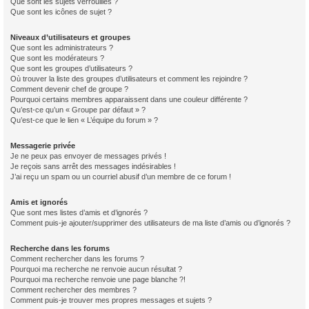
Que sont les sujets verrouillés ?
Que sont les icônes de sujet ?
Niveaux d’utilisateurs et groupes
Que sont les administrateurs ?
Que sont les modérateurs ?
Que sont les groupes d’utilisateurs ?
Où trouver la liste des groupes d’utilisateurs et comment les rejoindre ?
Comment devenir chef de groupe ?
Pourquoi certains membres apparaissent dans une couleur différente ?
Qu’est-ce qu’un « Groupe par défaut » ?
Qu’est-ce que le lien « L’équipe du forum » ?
Messagerie privée
Je ne peux pas envoyer de messages privés !
Je reçois sans arrêt des messages indésirables !
J’ai reçu un spam ou un courriel abusif d’un membre de ce forum !
Amis et ignorés
Que sont mes listes d’amis et d’ignorés ?
Comment puis-je ajouter/supprimer des utilisateurs de ma liste d’amis ou d’ignorés ?
Recherche dans les forums
Comment rechercher dans les forums ?
Pourquoi ma recherche ne renvoie aucun résultat ?
Pourquoi ma recherche renvoie une page blanche ?!
Comment rechercher des membres ?
Comment puis-je trouver mes propres messages et sujets ?