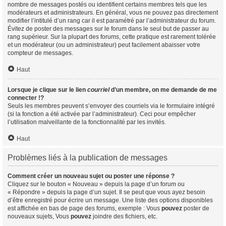
nombre de messages postés ou identifient certains membres tels que les
modérateurs et administrateurs. En général, vous ne pouvez pas directement
modifier l’intitulé d’un rang car il est paramétré par l’administrateur du forum.
Évitez de poster des messages sur le forum dans le seul but de passer au
rang supérieur. Sur la plupart des forums, cette pratique est rarement tolérée
et un modérateur (ou un administrateur) peut facilement abaisser votre
compteur de messages.
Haut
Lorsque je clique sur le lien
courriel
d’un membre, on me demande de me
connecter !?
Seuls les membres peuvent s’envoyer des courriels via le formulaire intégré
(si la fonction a été activée par l’administrateur). Ceci pour empêcher
l’utilisation malveillante de la fonctionnalité par les invités.
Haut
Problèmes liés à la publication de messages
Comment créer un nouveau sujet ou poster une réponse ?
Cliquez sur le bouton « Nouveau » depuis la page d’un forum ou
« Répondre » depuis la page d’un sujet. Il se peut que vous ayez besoin
d’être enregistré pour écrire un message. Une liste des options disponibles
est affichée en bas de page des forums, exemple : Vous
pouvez
poster de
nouveaux sujets, Vous
pouvez
joindre des fichiers, etc.