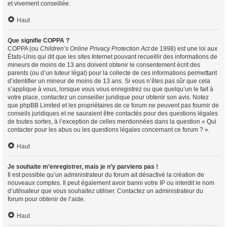
et vivement conseillée.
Haut
Que signifie COPPA ?
COPPA (ou
Children’s Online Privacy Protection Act
de 1998) est une loi aux
États-Unis qui dit que les sites Internet pouvant recueillir des informations de
mineurs de moins de 13 ans doivent obtenir le consentement écrit des
parents (ou d’un tuteur légal) pour la collecte de ces informations permettant
d’identifier un mineur de moins de 13 ans. Si vous n’êtes pas sûr que cela
s’applique à vous, lorsque vous vous enregistrez ou que quelqu’un le fait à
votre place, contactez un conseiller juridique pour obtenir son avis. Notez
que phpBB Limited et les propriétaires de ce forum ne peuvent pas fournir de
conseils juridiques et ne sauraient être contactés pour des questions légales
de toutes sortes, à l’exception de celles mentionnées dans la question « Qui
contacter pour les abus ou les questions légales concernant ce forum ? ».
Haut
Je souhaite m’enregistrer, mais je n’y parviens pas !
Il est possible qu’un administrateur du forum ait désactivé la création de
nouveaux comptes. Il peut également avoir banni votre IP ou interdit le nom
d’utilisateur que vous souhaitez utiliser. Contactez un administrateur du
forum pour obtenir de l’aide.
Haut