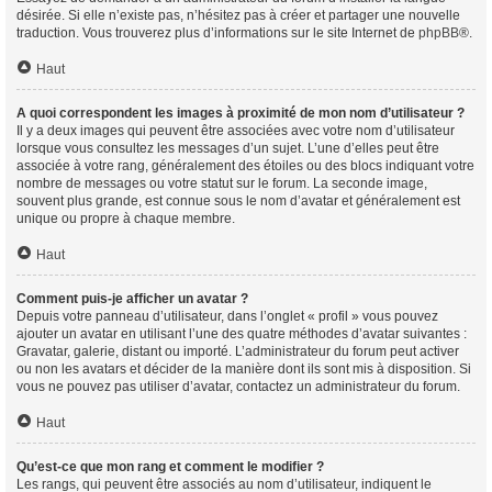
désirée. Si elle n’existe pas, n’hésitez pas à créer et partager une nouvelle
traduction. Vous trouverez plus d’informations sur le site Internet de
phpBB
®.
Haut
A quoi correspondent les images à proximité de mon nom d’utilisateur ?
Il y a deux images qui peuvent être associées avec votre nom d’utilisateur
lorsque vous consultez les messages d’un sujet. L’une d’elles peut être
associée à votre rang, généralement des étoiles ou des blocs indiquant votre
nombre de messages ou votre statut sur le forum. La seconde image,
souvent plus grande, est connue sous le nom d’avatar et généralement est
unique ou propre à chaque membre.
Haut
Comment puis-je afficher un avatar ?
Depuis votre panneau d’utilisateur, dans l’onglet « profil » vous pouvez
ajouter un avatar en utilisant l’une des quatre méthodes d’avatar suivantes :
Gravatar, galerie, distant ou importé. L’administrateur du forum peut activer
ou non les avatars et décider de la manière dont ils sont mis à disposition. Si
vous ne pouvez pas utiliser d’avatar, contactez un administrateur du forum.
Haut
Qu’est-ce que mon rang et comment le modifier ?
Les rangs, qui peuvent être associés au nom d’utilisateur, indiquent le