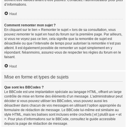
doivent être validés avant d’être publiés. Contactez l’administrateur pour plus
d’informations.
Haut
Comment remonter mon sujet ?
En cliquant sur le lien « Remonter le sujet » lors de sa consultation, vous
pouvez
remonter
le sujet en haut du forum sur la première page. Par ailleurs,
si vous ne voyez pas ce lien, cela signifie que la remontée de sujet est
désactivée ou que l’intervalle de temps pour autoriser la remontée n’est pas
atteint. Il est également possible de remonter un sujet simplement en y
répondant. Néanmoins, assurez-vous de respecter les règles du forum en le
faisant.
Haut
Mise en forme et types de sujets
Que sont les BBCodes ?
Le BBCode est une implantation spéciale au langage HTML, offrant un large
contrôle de mise en forme des éléments d’un message. L’administrateur peut
décider si vous pouvez utiliser les BBCodes, vous pouvez aussi les
désactiver dans chacun de vos messages en utilisant l’option appropriée du
formulaire de rédaction de message. Le BBCode lui-même est similaire au
style HTML, mais les balises sont incluses entre crochets [ et ] plutôt que < et
>. Pour plus d’informations sur le BBCode, consultez le guide accessible
depuis la page de rédaction de message.