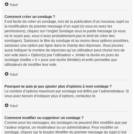
Haut
Comment créer un sondage ?
Il est facile de créer un sondage, lors de la publication d’un nouveau sujet ou
la modification du premier message d’un sujet (si vous en avez les
permissions), cliquez sur l’onglet
Sondage
sous la partie message (si vous
ne le voyez pas, vous n’avez probablement pas le droit de créer des
sondages). Saisissez le titre du sondage et au moins deux options possibles,
saisissez une option par ligne dans le champ des réponses. Vous pouvez
aussi indiquer le nombre de réponses qu’un utilisateur peut choisir lors de
son vote dans « Option(s) par l’utilisateur », limiter la durée en jours du
sondage (mettre « 0 » pour une durée illimitée) et enfin permettre aux
utilisateurs de modifier leur vote.
Haut
Pourquoi ne puis-je pas ajouter plus d’options à mon sondage ?
Le nombre d’options maximum par sondage est défini par l’administrateur. Si
vous avez besoin d’indiquer plus d’options, contactez-le.
Haut
Comment modifier ou supprimer un sondage ?
Comme pour les messages, les sondages ne peuvent être modifiés que par
l’auteur original, un modérateur ou un administrateur. Pour modifier un
sondage, cliquez sur le bouton
Modifier
du premier message du sujet (c’est