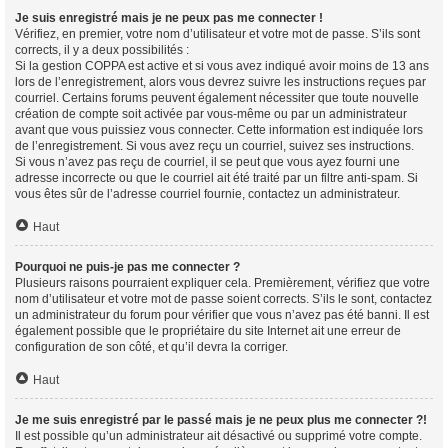
Je suis enregistré mais je ne peux pas me connecter !
Vérifiez, en premier, votre nom d’utilisateur et votre mot de passe. S’ils sont
corrects, il y a deux possibilités :
Si la gestion COPPA est active et si vous avez indiqué avoir moins de 13 ans
lors de l’enregistrement, alors vous devrez suivre les instructions reçues par
courriel. Certains forums peuvent également nécessiter que toute nouvelle
création de compte soit activée par vous-même ou par un administrateur
avant que vous puissiez vous connecter. Cette information est indiquée lors
de l’enregistrement. Si vous avez reçu un courriel, suivez ses instructions.
Si vous n’avez pas reçu de courriel, il se peut que vous ayez fourni une
adresse incorrecte ou que le courriel ait été traité par un filtre anti-spam. Si
vous êtes sûr de l’adresse courriel fournie, contactez un administrateur.
Haut
Pourquoi ne puis-je pas me connecter ?
Plusieurs raisons pourraient expliquer cela. Premièrement, vérifiez que votre
nom d’utilisateur et votre mot de passe soient corrects. S’ils le sont, contactez
un administrateur du forum pour vérifier que vous n’avez pas été banni. Il est
également possible que le propriétaire du site Internet ait une erreur de
configuration de son côté, et qu’il devra la corriger.
Haut
Je me suis enregistré par le passé mais je ne peux plus me connecter ?!
Il est possible qu’un administrateur ait désactivé ou supprimé votre compte.