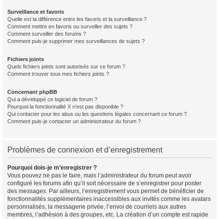
Surveillance et favoris
Quelle est la différence entre les favoris et la surveillance ?
Comment mettre en favoris ou surveiller des sujets ?
Comment surveiller des forums ?
Comment puis-je supprimer mes surveillances de sujets ?
Fichiers joints
Quels fichiers joints sont autorisés sur ce forum ?
Comment trouver tous mes fichiers joints ?
Concernant phpBB
Qui a développé ce logiciel de forum ?
Pourquoi la fonctionnalité X n’est pas disponible ?
Qui contacter pour les abus ou les questions légales concernant ce forum ?
Comment puis-je contacter un administrateur du forum ?
Problèmes de connexion et d’enregistrement
Pourquoi dois-je m’enregistrer ?
Vous pouvez ne pas le faire, mais l’administrateur du forum peut avoir
configuré les forums afin qu’il soit nécessaire de s’enregistrer pour poster
des messages. Par ailleurs, l’enregistrement vous permet de bénéficier de
fonctionnalités supplémentaires inaccessibles aux invités comme les avatars
personnalisés, la messagerie privée, l’envoi de courriels aux autres
membres, l’adhésion à des groupes, etc. La création d’un compte est rapide