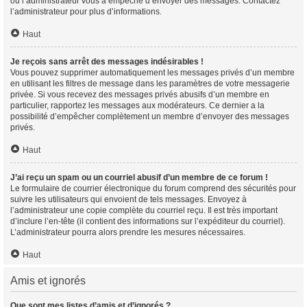
ou l’administrateur vous a empêché d’envoyer des messages. Contactez
l’administrateur pour plus d’informations.
Haut
Je reçois sans arrêt des messages indésirables !
Vous pouvez supprimer automatiquement les messages privés d’un membre
en utilisant les filtres de message dans les paramètres de votre messagerie
privée. Si vous recevez des messages privés abusifs d’un membre en
particulier, rapportez les messages aux modérateurs. Ce dernier a la
possibilité d’empêcher complètement un membre d’envoyer des messages
privés.
Haut
J’ai reçu un spam ou un courriel abusif d’un membre de ce forum !
Le formulaire de courrier électronique du forum comprend des sécurités pour
suivre les utilisateurs qui envoient de tels messages. Envoyez à
l’administrateur une copie complète du courriel reçu. Il est très important
d’inclure l’en-tête (il contient des informations sur l’expéditeur du courriel).
L’administrateur pourra alors prendre les mesures nécessaires.
Haut
Amis et ignorés
Que sont mes listes d’amis et d’ignorés ?