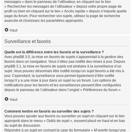
messages » dans le panneau de l’utilisateur, en cliquant sur le lien
« Rechercher les messages de l’utilisateur » depuis votre propre page de
profil ou bien en cliquant sur le lien « Accès rapide » depuis n’importe quelle
page du forum. Pour rechercher vos sujets, utilisez la page de recherche
avancée et choisissez les paramètres appropriés.
Haut
Surveillance et favoris
Quelle est la différence entre les favoris et la surveillance ?
Avec phpBB 3.0, la mise en favoris de sujets s’apparentait à la gestion des
favoris dans un navigateur. Vous n’étiez pas notifié des mises à jour. Depuis
phpBB 3.1, la mise en favoris de sujets est similaire à la surveillance d’un
sujet. Vous pouvez désormais être notifié lorsqu’un sujet favoris a été mis à
jour. Cependant, la surveillance vous permet également d’être notifié
lorsqu’il y a une mise à jour dans un sujet ou un forum. Les options de
notifications pour les favoris et les surveillances peuvent être configurées
depuis le panneau de l’utilisateur dans l’onglet « Préférences du forum ».
Haut
Comment mettre en favoris ou surveiller des sujets ?
Vous pouvez ajouter aux favoris ou surveiller un sujet en cliquant sur le lien
approprié dans le menu « Outils de sujet », souvent placé en haut et en bas
du sujet de discussion.
Répondre à un sujet en cochant la case du formulaire « M’avertir lorsqu’une