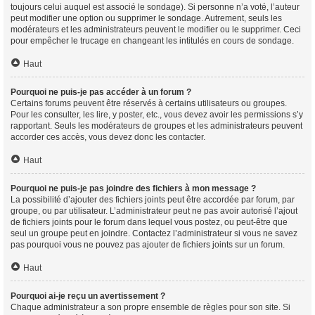
toujours celui auquel est associé le sondage). Si personne n’a voté, l’auteur
peut modifier une option ou supprimer le sondage. Autrement, seuls les
modérateurs et les administrateurs peuvent le modifier ou le supprimer. Ceci
pour empêcher le trucage en changeant les intitulés en cours de sondage.
Haut
Pourquoi ne puis-je pas accéder à un forum ?
Certains forums peuvent être réservés à certains utilisateurs ou groupes.
Pour les consulter, les lire, y poster, etc., vous devez avoir les permissions s’y
rapportant. Seuls les modérateurs de groupes et les administrateurs peuvent
accorder ces accès, vous devez donc les contacter.
Haut
Pourquoi ne puis-je pas joindre des fichiers à mon message ?
La possibilité d’ajouter des fichiers joints peut être accordée par forum, par
groupe, ou par utilisateur. L’administrateur peut ne pas avoir autorisé l’ajout
de fichiers joints pour le forum dans lequel vous postez, ou peut-être que
seul un groupe peut en joindre. Contactez l’administrateur si vous ne savez
pas pourquoi vous ne pouvez pas ajouter de fichiers joints sur un forum.
Haut
Pourquoi ai-je reçu un avertissement ?
Chaque administrateur a son propre ensemble de règles pour son site. Si