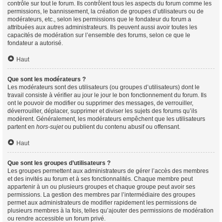
contrôle sur tout le forum. Ils contrôlent tous les aspects du forum comme les
permissions, le bannissement, la création de groupes d’utilisateurs ou de
modérateurs, etc., selon les permissions que le fondateur du forum a
attribuées aux autres administrateurs. Ils peuvent aussi avoir toutes les
capacités de modération sur l’ensemble des forums, selon ce que le
fondateur a autorisé.
Haut
Que sont les modérateurs ?
Les modérateurs sont des utilisateurs (ou groupes d’utilisateurs) dont le
travail consiste à vérifier au jour le jour le bon fonctionnement du forum. Ils
ont le pouvoir de modifier ou supprimer des messages, de verrouiller,
déverrouiller, déplacer, supprimer et diviser les sujets des forums qu’ils
modèrent. Généralement, les modérateurs empêchent que les utilisateurs
partent en
hors-sujet
ou publient du contenu abusif ou offensant.
Haut
Que sont les groupes d’utilisateurs ?
Les groupes permettent aux administrateurs de gérer l’accès des membres
et des invités au forum et à ses fonctionnalités. Chaque membre peut
appartenir à un ou plusieurs groupes et chaque groupe peut avoir ses
permissions. La gestion des membres par l’intermédiaire des groupes
permet aux administrateurs de modifier rapidement les permissions de
plusieurs membres à la fois, telles qu’ajouter des permissions de modération
ou rendre accessible un forum privé.