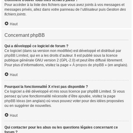
Comment trouver tous mes fichiers joints ?
Pour accéder à la liste des fichiers que vous avez joints à vos messages et
messages privés, allez dans votre panneau de l’utilisateur puis
Gestion des
fichiers joints
.
Haut
Concernant phpBB
Qui a développé ce logiciel de forum ?
Ce logiciel (dans sa version non modifiée) est développé et distribué par
phpBB Limited
, qui en a les droits d’auteur. Il est publié sous la licence
publique générale GNU version 2 (GPL-2.0) et peut être diffusé librement.
Pour plus d’informations, visitez la page «
À propos de phpBB
» (en anglais).
Haut
Pourquoi la fonctionnalité X n’est pas disponible ?
Ce logiciel a été développé et mis sous licence par phpBB Limited. Si vous
pensez qu’une fonctionnalité nécessite d’être ajoutée, visitez la page
phpBB Ideas
(en anglais) où vous pouvez voter pour des idées proposées
ou en suggérer de nouvelles.
Haut
Qui contacter pour les abus ou les questions légales concernant ce
forum ?