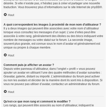
désirée. Si elle n’existe pas, n’hésitez pas à créer et partager une nouvelle
traduction. Vous trouverez plus d’informations sur le site Internet de
phpBB
®.
Haut
A quoi correspondent les images à proximité de mon nom d’utilisateur ?
Il y a deux images qui peuvent être associées avec votre nom d’utilisateur
lorsque vous consultez les messages d’un sujet. L’une d’elles peut être
associée à votre rang, généralement des étoiles ou des blocs indiquant votre
nombre de messages ou votre statut sur le forum. La seconde image,
souvent plus grande, est connue sous le nom d’avatar et généralement est
unique ou propre à chaque membre.
Haut
Comment puis-je afficher un avatar ?
Depuis votre panneau d’utilisateur, dans l’onglet « profil » vous pouvez
ajouter un avatar en utilisant l’une des quatre méthodes d’avatar suivantes :
Gravatar, galerie, distant ou importé. L’administrateur du forum peut activer
ou non les avatars et décider de la manière dont ils sont mis à disposition. Si
vous ne pouvez pas utiliser d’avatar, contactez un administrateur du forum.
Haut
Qu’est-ce que mon rang et comment le modifier ?
Les rangs, qui peuvent être associés au nom d’utilisateur, indiquent le