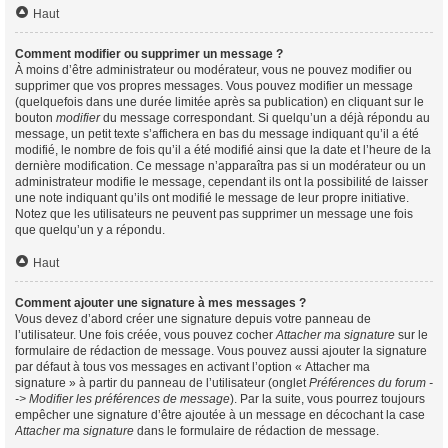
Haut
Comment modifier ou supprimer un message ?
À moins d’être administrateur ou modérateur, vous ne pouvez modifier ou
supprimer que vos propres messages. Vous pouvez modifier un message
(quelquefois dans une durée limitée après sa publication) en cliquant sur le
bouton
modifier
du message correspondant. Si quelqu’un a déjà répondu au
message, un petit texte s’affichera en bas du message indiquant qu’il a été
modifié, le nombre de fois qu’il a été modifié ainsi que la date et l’heure de la
dernière modification. Ce message n’apparaîtra pas si un modérateur ou un
administrateur modifie le message, cependant ils ont la possibilité de laisser
une note indiquant qu’ils ont modifié le message de leur propre initiative.
Notez que les utilisateurs ne peuvent pas supprimer un message une fois
que quelqu’un y a répondu.
Haut
Comment ajouter une signature à mes messages ?
Vous devez d’abord créer une signature depuis votre panneau de
l’utilisateur. Une fois créée, vous pouvez cocher
Attacher ma signature
sur le
formulaire de rédaction de message. Vous pouvez aussi ajouter la signature
par défaut à tous vos messages en activant l’option « Attacher ma
signature » à partir du panneau de l’utilisateur (onglet
Préférences du forum -
-> Modifier les préférences de message
). Par la suite, vous pourrez toujours
empêcher une signature d’être ajoutée à un message en décochant la case
Attacher ma signature
dans le formulaire de rédaction de message.