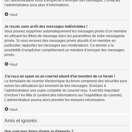
ou l’administrateur vous a empêché d’envoyer des messages. Contactez
l’administrateur pour plus d’informations.
Haut
Je reçois sans arrêt des messages indésirables !
Vous pouvez supprimer automatiquement les messages privés d’un membre
en utilisant les filtres de message dans les paramètres de votre messagerie
privée. Si vous recevez des messages privés abusifs d’un membre en
particulier, rapportez les messages aux modérateurs. Ce dernier a la
possibilité d’empêcher complètement un membre d’envoyer des messages
privés.
Haut
J’ai reçu un spam ou un courriel abusif d’un membre de ce forum !
Le formulaire de courrier électronique du forum comprend des sécurités pour
suivre les utilisateurs qui envoient de tels messages. Envoyez à
l’administrateur une copie complète du courriel reçu. Il est très important
d’inclure l’en-tête (il contient des informations sur l’expéditeur du courriel).
L’administrateur pourra alors prendre les mesures nécessaires.
Haut
Amis et ignorés
Que sont mes listes d’amis et d’ignorés ?