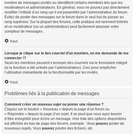
nombre de messages postés ou identifient certains membres tels que les
modérateurs et administrateurs. En général, vous ne pouvez pas directement
modifier l’intitulé d’un rang car il est paramétré par l’administrateur du forum.
Évitez de poster des messages sur le forum dans le seul but de passer au
rang supérieur. Sur la plupart des forums, cette pratique est rarement tolérée
et un modérateur (ou un administrateur) peut facilement abaisser votre
compteur de messages.
Haut
Lorsque je clique sur le lien
courriel
d’un membre, on me demande de me
connecter !?
Seuls les membres peuvent s’envoyer des courriels via le formulaire intégré
(si la fonction a été activée par l’administrateur). Ceci pour empêcher
l’utilisation malveillante de la fonctionnalité par les invités.
Haut
Problèmes liés à la publication de messages
Comment créer un nouveau sujet ou poster une réponse ?
Cliquez sur le bouton « Nouveau » depuis la page d’un forum ou
« Répondre » depuis la page d’un sujet. Il se peut que vous ayez besoin
d’être enregistré pour écrire un message. Une liste des options disponibles
est affichée en bas de page des forums, exemple : Vous
pouvez
poster de
nouveaux sujets, Vous
pouvez
joindre des fichiers, etc.