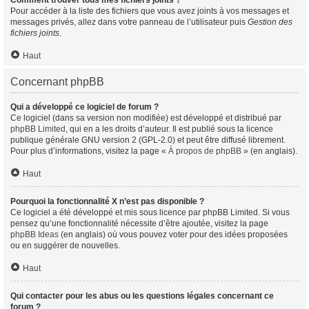
Comment trouver tous mes fichiers joints ?
Pour accéder à la liste des fichiers que vous avez joints à vos messages et
messages privés, allez dans votre panneau de l’utilisateur puis
Gestion des
fichiers joints
.
Haut
Concernant phpBB
Qui a développé ce logiciel de forum ?
Ce logiciel (dans sa version non modifiée) est développé et distribué par
phpBB Limited
, qui en a les droits d’auteur. Il est publié sous la licence
publique générale GNU version 2 (GPL-2.0) et peut être diffusé librement.
Pour plus d’informations, visitez la page «
À propos de phpBB
» (en anglais).
Haut
Pourquoi la fonctionnalité X n’est pas disponible ?
Ce logiciel a été développé et mis sous licence par phpBB Limited. Si vous
pensez qu’une fonctionnalité nécessite d’être ajoutée, visitez la page
phpBB Ideas
(en anglais) où vous pouvez voter pour des idées proposées
ou en suggérer de nouvelles.
Haut
Qui contacter pour les abus ou les questions légales concernant ce
forum ?