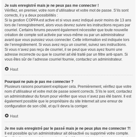
Je suis enregistré mais je ne peux pas me connecter !
Vérifiez, en premier, votre nom d’utilisateur et votre mot de passe. S’ils sont
corrects, il y a deux possibilités :
Si la gestion COPPA est active et si vous avez indiqué avoir moins de 13 ans
lors de l’enregistrement, alors vous devrez suivre les instructions reçues par
courriel. Certains forums peuvent également nécessiter que toute nouvelle
création de compte soit activée par vous-même ou par un administrateur
avant que vous puissiez vous connecter. Cette information est indiquée lors
de l’enregistrement. Si vous avez reçu un courriel, suivez ses instructions.
Si vous n’avez pas reçu de courriel, il se peut que vous ayez fourni une
adresse incorrecte ou que le courriel ait été traité par un filtre anti-spam. Si
vous êtes sûr de l’adresse courriel fournie, contactez un administrateur.
Haut
Pourquoi ne puis-je pas me connecter ?
Plusieurs raisons pourraient expliquer cela. Premièrement, vérifiez que votre
nom d’utilisateur et votre mot de passe soient corrects. S’ils le sont, contactez
un administrateur du forum pour vérifier que vous n’avez pas été banni. Il est
également possible que le propriétaire du site Internet ait une erreur de
configuration de son côté, et qu’il devra la corriger.
Haut
Je me suis enregistré par le passé mais je ne peux plus me connecter ?!
Il est possible qu’un administrateur ait désactivé ou supprimé votre compte.