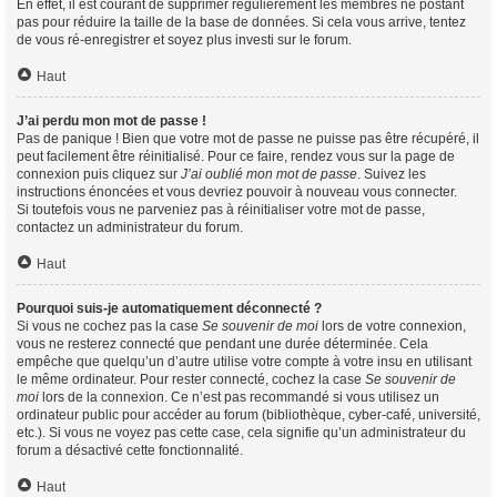
En effet, il est courant de supprimer régulièrement les membres ne postant
pas pour réduire la taille de la base de données. Si cela vous arrive, tentez
de vous ré-enregistrer et soyez plus investi sur le forum.
Haut
J’ai perdu mon mot de passe !
Pas de panique ! Bien que votre mot de passe ne puisse pas être récupéré, il
peut facilement être réinitialisé. Pour ce faire, rendez vous sur la page de
connexion puis cliquez sur
J’ai oublié mon mot de passe
. Suivez les
instructions énoncées et vous devriez pouvoir à nouveau vous connecter.
Si toutefois vous ne parveniez pas à réinitialiser votre mot de passe,
contactez un administrateur du forum.
Haut
Pourquoi suis-je automatiquement déconnecté ?
Si vous ne cochez pas la case
Se souvenir de moi
lors de votre connexion,
vous ne resterez connecté que pendant une durée déterminée. Cela
empêche que quelqu’un d’autre utilise votre compte à votre insu en utilisant
le même ordinateur. Pour rester connecté, cochez la case
Se souvenir de
moi
lors de la connexion. Ce n’est pas recommandé si vous utilisez un
ordinateur public pour accéder au forum (bibliothèque, cyber-café, université,
etc.). Si vous ne voyez pas cette case, cela signifie qu’un administrateur du
forum a désactivé cette fonctionnalité.
Haut