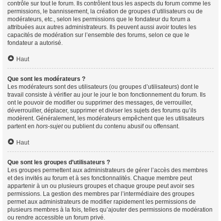
contrôle sur tout le forum. Ils contrôlent tous les aspects du forum comme les
permissions, le bannissement, la création de groupes d’utilisateurs ou de
modérateurs, etc., selon les permissions que le fondateur du forum a
attribuées aux autres administrateurs. Ils peuvent aussi avoir toutes les
capacités de modération sur l’ensemble des forums, selon ce que le
fondateur a autorisé.
Haut
Que sont les modérateurs ?
Les modérateurs sont des utilisateurs (ou groupes d’utilisateurs) dont le
travail consiste à vérifier au jour le jour le bon fonctionnement du forum. Ils
ont le pouvoir de modifier ou supprimer des messages, de verrouiller,
déverrouiller, déplacer, supprimer et diviser les sujets des forums qu’ils
modèrent. Généralement, les modérateurs empêchent que les utilisateurs
partent en
hors-sujet
ou publient du contenu abusif ou offensant.
Haut
Que sont les groupes d’utilisateurs ?
Les groupes permettent aux administrateurs de gérer l’accès des membres
et des invités au forum et à ses fonctionnalités. Chaque membre peut
appartenir à un ou plusieurs groupes et chaque groupe peut avoir ses
permissions. La gestion des membres par l’intermédiaire des groupes
permet aux administrateurs de modifier rapidement les permissions de
plusieurs membres à la fois, telles qu’ajouter des permissions de modération
ou rendre accessible un forum privé.