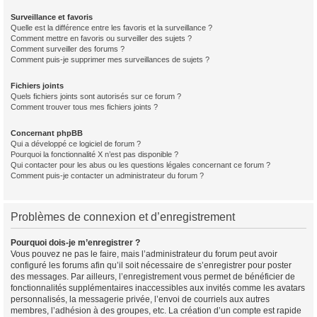
Surveillance et favoris
Quelle est la différence entre les favoris et la surveillance ?
Comment mettre en favoris ou surveiller des sujets ?
Comment surveiller des forums ?
Comment puis-je supprimer mes surveillances de sujets ?
Fichiers joints
Quels fichiers joints sont autorisés sur ce forum ?
Comment trouver tous mes fichiers joints ?
Concernant phpBB
Qui a développé ce logiciel de forum ?
Pourquoi la fonctionnalité X n’est pas disponible ?
Qui contacter pour les abus ou les questions légales concernant ce forum ?
Comment puis-je contacter un administrateur du forum ?
Problèmes de connexion et d’enregistrement
Pourquoi dois-je m’enregistrer ?
Vous pouvez ne pas le faire, mais l’administrateur du forum peut avoir
configuré les forums afin qu’il soit nécessaire de s’enregistrer pour poster
des messages. Par ailleurs, l’enregistrement vous permet de bénéficier de
fonctionnalités supplémentaires inaccessibles aux invités comme les avatars
personnalisés, la messagerie privée, l’envoi de courriels aux autres
membres, l’adhésion à des groupes, etc. La création d’un compte est rapide