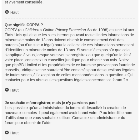
et vivement conseillée.
Haut
Que signifie COPPA ?
COPPA (ou
Children’s Online Privacy Protection Act
de 1998) est une loi aux
États-Unis qui dit que les sites Internet pouvant recueillir des informations de
mineurs de moins de 13 ans doivent obtenir le consentement écrit des
parents (ou d’un tuteur légal) pour la collecte de ces informations permettant
d’identifier un mineur de moins de 13 ans. Si vous n’êtes pas sûr que cela
s’applique à vous, lorsque vous vous enregistrez ou que quelqu’un le fait à
votre place, contactez un conseiller juridique pour obtenir son avis. Notez
que phpBB Limited et les propriétaires de ce forum ne peuvent pas fournir de
conseils juridiques et ne sauraient être contactés pour des questions légales
de toutes sortes, à l’exception de celles mentionnées dans la question « Qui
contacter pour les abus ou les questions légales concernant ce forum ? ».
Haut
Je souhaite m’enregistrer, mais je n’y parviens pas !
Il est possible qu’un administrateur du forum ait désactivé la création de
nouveaux comptes. Il peut également avoir banni votre IP ou interdit le nom
d’utilisateur que vous souhaitez utiliser. Contactez un administrateur du
forum pour obtenir de l’aide.
Haut