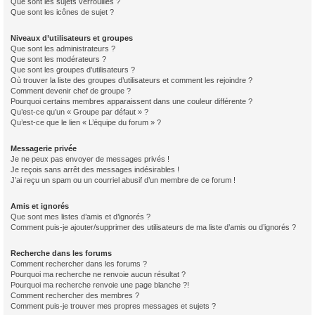
Que sont les sujets verrouillés ?
Que sont les icônes de sujet ?
Niveaux d’utilisateurs et groupes
Que sont les administrateurs ?
Que sont les modérateurs ?
Que sont les groupes d’utilisateurs ?
Où trouver la liste des groupes d’utilisateurs et comment les rejoindre ?
Comment devenir chef de groupe ?
Pourquoi certains membres apparaissent dans une couleur différente ?
Qu’est-ce qu’un « Groupe par défaut » ?
Qu’est-ce que le lien « L’équipe du forum » ?
Messagerie privée
Je ne peux pas envoyer de messages privés !
Je reçois sans arrêt des messages indésirables !
J’ai reçu un spam ou un courriel abusif d’un membre de ce forum !
Amis et ignorés
Que sont mes listes d’amis et d’ignorés ?
Comment puis-je ajouter/supprimer des utilisateurs de ma liste d’amis ou d’ignorés ?
Recherche dans les forums
Comment rechercher dans les forums ?
Pourquoi ma recherche ne renvoie aucun résultat ?
Pourquoi ma recherche renvoie une page blanche ?!
Comment rechercher des membres ?
Comment puis-je trouver mes propres messages et sujets ?