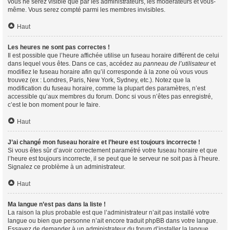
vous ne serez visible que par les administrateurs, les modérateurs et vous-
même. Vous serez compté parmi les membres invisibles.
Haut
Les heures ne sont pas correctes !
Il est possible que l’heure affichée utilise un fuseau horaire différent de celui
dans lequel vous êtes. Dans ce cas, accédez au
panneau de l’utilisateur
et
modifiez le fuseau horaire afin qu’il corresponde à la zone où vous vous
trouvez (ex : Londres, Paris, New York, Sydney, etc.). Notez que la
modification du fuseau horaire, comme la plupart des paramètres, n’est
accessible qu’aux membres du forum. Donc si vous n’êtes pas enregistré,
c’est le bon moment pour le faire.
Haut
J’ai changé mon fuseau horaire et l’heure est toujours incorrecte !
Si vous êtes sûr d’avoir correctement paramétré votre fuseau horaire et que
l’heure est toujours incorrecte, il se peut que le serveur ne soit pas à l’heure.
Signalez ce problème à un administrateur.
Haut
Ma langue n’est pas dans la liste !
La raison la plus probable est que l’administrateur n’ait pas installé votre
langue ou bien que personne n’ait encore traduit phpBB dans votre langue.
Essayez de demander à un administrateur du forum d’installer la langue