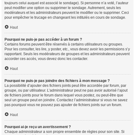
toujours celui auquel est associé le sondage). Si personne n’a voté, l’auteur
peut modifier une option ou supprimer le sondage. Autrement, seuls les
modérateurs et les administrateurs peuvent le modifier ou le supprimer. Ceci
pour empêcher le trucage en changeant les intitulés en cours de sondage.
Haut
Pourquoi ne puis-je pas accéder à un forum ?
Certains forums peuvent être réservés à certains utilisateurs ou groupes.
Pour les consulter, les lire, y poster, etc., vous devez avoir les permissions s’y
rapportant. Seuls les modérateurs de groupes et les administrateurs peuvent
accorder ces accès, vous devez donc les contacter.
Haut
Pourquoi ne puis-je pas joindre des fichiers à mon message ?
La possibilité d’ajouter des fichiers joints peut être accordée par forum, par
groupe, ou par utilisateur. L’administrateur peut ne pas avoir autorisé l’ajout
de fichiers joints pour le forum dans lequel vous postez, ou peut-être que
seul un groupe peut en joindre. Contactez l’administrateur si vous ne savez
pas pourquoi vous ne pouvez pas ajouter de fichiers joints sur un forum.
Haut
Pourquoi ai-je reçu un avertissement ?
Chaque administrateur a son propre ensemble de règles pour son site. Si