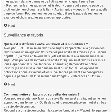
messages » dans le panneau de l’utilisateur, en cliquant sur le lien
« Rechercher les messages de l’utilisateur » depuis votre propre page de
profil ou bien en cliquant sur le lien « Accès rapide » depuis n’importe quelle
page du forum. Pour rechercher vos sujets, utilisez la page de recherche
avancée et choisissez les paramètres appropriés.
Haut
Surveillance et favoris
Quelle est la différence entre les favoris et la surveillance ?
Avec phpBB 3.0, la mise en favoris de sujets s’apparentait à la gestion des
favoris dans un navigateur. Vous n’étiez pas notifié des mises à jour. Depuis
phpBB 3.1, la mise en favoris de sujets est similaire à la surveillance d’un
sujet. Vous pouvez désormais être notifié lorsqu’un sujet favoris a été mis à
jour. Cependant, la surveillance vous permet également d’être notifié
lorsqu’il y a une mise à jour dans un sujet ou un forum. Les options de
notifications pour les favoris et les surveillances peuvent être configurées
depuis le panneau de l’utilisateur dans l’onglet « Préférences du forum ».
Haut
Comment mettre en favoris ou surveiller des sujets ?
Vous pouvez ajouter aux favoris ou surveiller un sujet en cliquant sur le lien
approprié dans le menu « Outils de sujet », souvent placé en haut et en bas
du sujet de discussion.
Répondre à un sujet en cochant la case du formulaire « M’avertir lorsqu’une