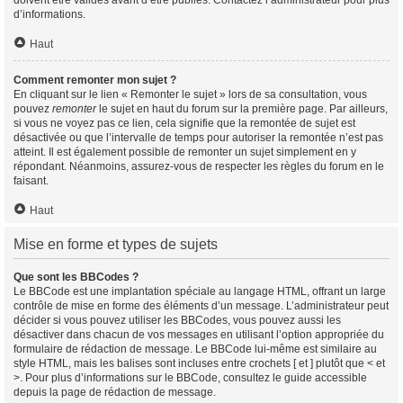
doivent être validés avant d’être publiés. Contactez l’administrateur pour plus
d’informations.
Haut
Comment remonter mon sujet ?
En cliquant sur le lien « Remonter le sujet » lors de sa consultation, vous
pouvez
remonter
le sujet en haut du forum sur la première page. Par ailleurs,
si vous ne voyez pas ce lien, cela signifie que la remontée de sujet est
désactivée ou que l’intervalle de temps pour autoriser la remontée n’est pas
atteint. Il est également possible de remonter un sujet simplement en y
répondant. Néanmoins, assurez-vous de respecter les règles du forum en le
faisant.
Haut
Mise en forme et types de sujets
Que sont les BBCodes ?
Le BBCode est une implantation spéciale au langage HTML, offrant un large
contrôle de mise en forme des éléments d’un message. L’administrateur peut
décider si vous pouvez utiliser les BBCodes, vous pouvez aussi les
désactiver dans chacun de vos messages en utilisant l’option appropriée du
formulaire de rédaction de message. Le BBCode lui-même est similaire au
style HTML, mais les balises sont incluses entre crochets [ et ] plutôt que < et
>. Pour plus d’informations sur le BBCode, consultez le guide accessible
depuis la page de rédaction de message.