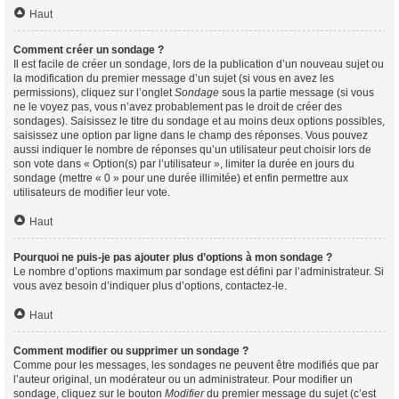
Haut
Comment créer un sondage ?
Il est facile de créer un sondage, lors de la publication d’un nouveau sujet ou
la modification du premier message d’un sujet (si vous en avez les
permissions), cliquez sur l’onglet
Sondage
sous la partie message (si vous
ne le voyez pas, vous n’avez probablement pas le droit de créer des
sondages). Saisissez le titre du sondage et au moins deux options possibles,
saisissez une option par ligne dans le champ des réponses. Vous pouvez
aussi indiquer le nombre de réponses qu’un utilisateur peut choisir lors de
son vote dans « Option(s) par l’utilisateur », limiter la durée en jours du
sondage (mettre « 0 » pour une durée illimitée) et enfin permettre aux
utilisateurs de modifier leur vote.
Haut
Pourquoi ne puis-je pas ajouter plus d’options à mon sondage ?
Le nombre d’options maximum par sondage est défini par l’administrateur. Si
vous avez besoin d’indiquer plus d’options, contactez-le.
Haut
Comment modifier ou supprimer un sondage ?
Comme pour les messages, les sondages ne peuvent être modifiés que par
l’auteur original, un modérateur ou un administrateur. Pour modifier un
sondage, cliquez sur le bouton
Modifier
du premier message du sujet (c’est