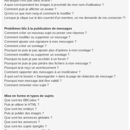
Ma langue n’est pas dans la liste !
A quoi correspondent les images à proximité de mon nom d’utilisateur ?
Comment puis-je afficher un avatar ?
Qu’est-ce que mon rang et comment le modifier ?
Lorsque je clique sur le lien
courriel
d’un membre, on me demande de me connecter !?
Problèmes liés à la publication de messages
Comment créer un nouveau sujet ou poster une réponse ?
Comment modifier ou supprimer un message ?
Comment ajouter une signature à mes messages ?
Comment créer un sondage ?
Pourquoi ne puis-je pas ajouter plus d’options à mon sondage ?
Comment modifier ou supprimer un sondage ?
Pourquoi ne puis-je pas accéder à un forum ?
Pourquoi ne puis-je pas joindre des fichiers à mon message ?
Pourquoi ai-je reçu un avertissement ?
Comment rapporter des messages à un modérateur ?
À quoi sert le bouton « Sauvegarder » dans la page de rédaction de message ?
Pourquoi mon message doit être validé ?
Comment remonter mon sujet ?
Mise en forme et types de sujets
Que sont les BBCodes ?
Puis-je utiliser le HTML ?
Que sont les smileys ?
Puis-je publier des images ?
Que sont les annonces globales ?
Que sont les annonces ?
Que sont les sujets épinglés ?