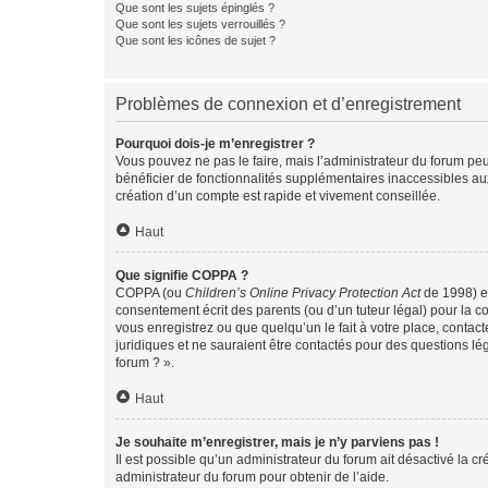
Que sont les sujets épinglés ?
Que sont les sujets verrouillés ?
Que sont les icônes de sujet ?
Problèmes de connexion et d’enregistrement
Pourquoi dois-je m’enregistrer ?
Vous pouvez ne pas le faire, mais l’administrateur du forum peu
bénéficier de fonctionnalités supplémentaires inaccessibles au
création d’un compte est rapide et vivement conseillée.
Haut
Que signifie COPPA ?
COPPA (ou
Children’s Online Privacy Protection Act
de 1998) es
consentement écrit des parents (ou d’un tuteur légal) pour la c
vous enregistrez ou que quelqu’un le fait à votre place, contac
juridiques et ne sauraient être contactés pour des questions lé
forum ? ».
Haut
Je souhaite m’enregistrer, mais je n’y parviens pas !
Il est possible qu’un administrateur du forum ait désactivé la c
administrateur du forum pour obtenir de l’aide.