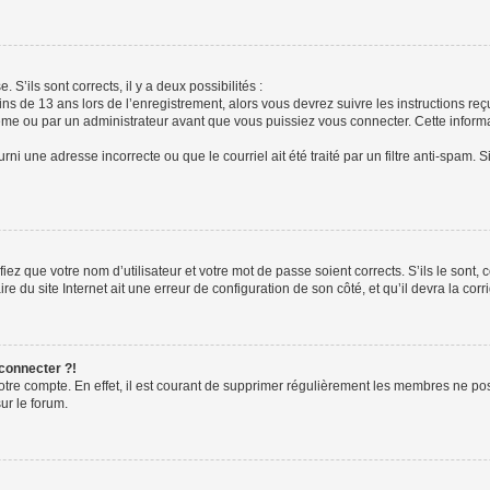
 S’ils sont corrects, il y a deux possibilités :
ins de 13 ans lors de l’enregistrement, alors vous devrez suivre les instructions r
me ou par un administrateur avant que vous puissiez vous connecter. Cette informat
rni une adresse incorrecte ou que le courriel ait été traité par un filtre anti-spam. S
iez que votre nom d’utilisateur et votre mot de passe soient corrects. S’ils le sont,
e du site Internet ait une erreur de configuration de son côté, et qu’il devra la corri
 connecter ?!
votre compte. En effet, il est courant de supprimer régulièrement les membres ne pos
ur le forum.