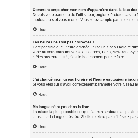
Comment empêcher mon nom d’apparaître dans la liste de
Depuis votre panneau de l’utilisateur, onglet « Préférences du 
modérateurs et vous-même. Vous serez compté parmi les membr
Haut
Les heures ne sont pas correctes !
Il est possible que l’heure affichée utilise un fuseau horaire d
zone où vous vous trouvez (ex : Londres, Paris, New York, Syd
n’êtes pas enregistré, c’est le bon moment pour le faire.
Haut
J’ai changé mon fuseau horaire et l’heure est toujours incorr
Si vous êtes sûr d’avoir correctement paramétré votre fuseau hor
Haut
Ma langue n’est pas dans la liste !
La raison la plus probable est que l’administrateur n’ait pas 
d’installer la langue désirée. Si elle n’existe pas, n’hésitez pa
Haut