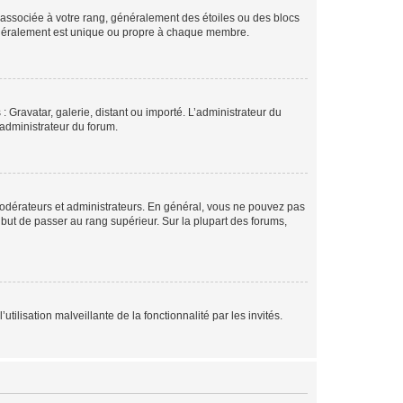
e associée à votre rang, généralement des étoiles ou des blocs
généralement est unique ou propre à chaque membre.
: Gravatar, galerie, distant ou importé. L’administrateur du
 administrateur du forum.
modérateurs et administrateurs. En général, vous ne pouvez pas
l but de passer au rang supérieur. Sur la plupart des forums,
tilisation malveillante de la fonctionnalité par les invités.