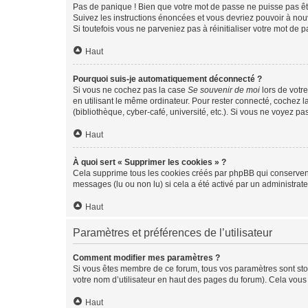
Pas de panique ! Bien que votre mot de passe ne puisse pas être
Suivez les instructions énoncées et vous devriez pouvoir à no
Si toutefois vous ne parveniez pas à réinitialiser votre mot de 
Haut
Pourquoi suis-je automatiquement déconnecté ?
Si vous ne cochez pas la case
Se souvenir de moi
lors de votr
en utilisant le même ordinateur. Pour rester connecté, cochez 
(bibliothèque, cyber-café, université, etc.). Si vous ne voyez pa
Haut
À quoi sert « Supprimer les cookies » ?
Cela supprime tous les cookies créés par phpBB qui conservent v
messages (lu ou non lu) si cela a été activé par un administra
Haut
Paramètres et préférences de l’utilisateur
Comment modifier mes paramètres ?
Si vous êtes membre de ce forum, tous vos paramètres sont st
votre nom d’utilisateur en haut des pages du forum). Cela vous
Haut