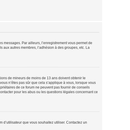
 des messages. Par ailleurs, l’enregistrement vous permet de
els aux autres membres, l’adhésion à des groupes, etc. La
mations de mineurs de moins de 13 ans doivent obtenir le
i vous n’êtes pas sûr que cela s’applique à vous, lorsque vous
opriétaires de ce forum ne peuvent pas fournir de conseils
 contacter pour les abus ou les questions légales concernant ce
m d’utilisateur que vous souhaitez utiliser. Contactez un