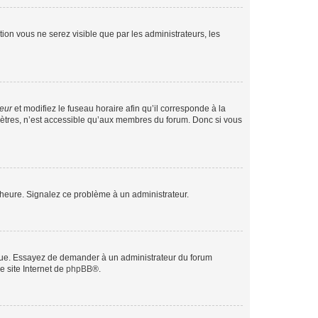
ption vous ne serez visible que par les administrateurs, les
teur
et modifiez le fuseau horaire afin qu’il corresponde à la
mètres, n’est accessible qu’aux membres du forum. Donc si vous
 l’heure. Signalez ce problème à un administrateur.
angue. Essayez de demander à un administrateur du forum
e site Internet de
phpBB
®.