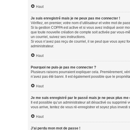
Haut
Je suis enregistré mais je ne peux pas me connecter !
Vérifiez, en premier, votre nom d’utilisateur et votre mot de passe.
Si la gestion COPPA est active et si vous avez indiqué avoir mo
que toute nouvelle création de compte soit activée par vous-mê
un courriel, suivez ses instructions.
Si vous n’avez pas reçu de courriel, il se peut que vous ayez fou
administrateur.
Haut
Pourquoi ne puis-je pas me connecter ?
Plusieurs raisons pourraient expliquer cela. Premièrement, vérif
n’avez pas été banni. Il est également possible que le propriétair
Haut
Je me suis enregistré par le passé mais je ne peux plus me
Il est possible qu’un administrateur ait désactivé ou supprimé 
vous arrive, tentez de vous ré-enregistrer et soyez plus investi s
Haut
J’ai perdu mon mot de passe !