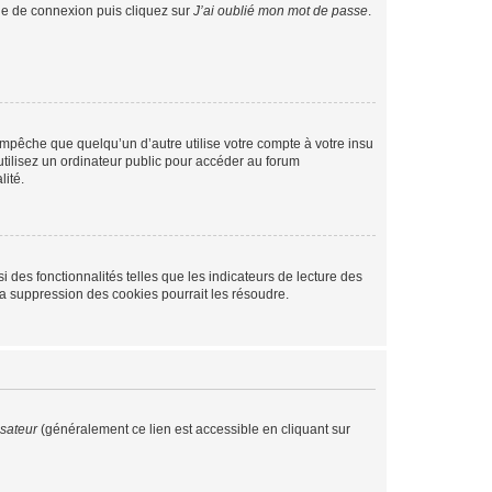
age de connexion puis cliquez sur
J’ai oublié mon mot de passe
.
pêche que quelqu’un d’autre utilise votre compte à votre insu
tilisez un ordinateur public pour accéder au forum
lité.
 des fonctionnalités telles que les indicateurs de lecture des
a suppression des cookies pourrait les résoudre.
isateur
(généralement ce lien est accessible en cliquant sur