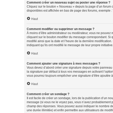
Comment créer un nouveau sujet ou poster une réponse ?
Cliquez sur le bouton « Nouveau » depuis la page d’un forum ou
disponibles est affichée en bas de page des forums, exemple 
Haut
Comment modifier ou supprimer un message ?
À moins d’être administrateur ou modérateur, vous ne pouvez 
cliquant sur le bouton
modifier
du message correspondant. Si que
modifié ainsi que la date et l’heure de la dernière modificatio
indiquant qu’ils ont modifié le message de leur propre initiat
Haut
Comment ajouter une signature à mes messages ?
Vous devez d’abord créer une signature depuis votre panneau d
la signature par défaut à tous vos messages en activant l’option
vous pourrez toujours empêcher une signature d’être ajoutée
Haut
Comment créer un sondage ?
Il est facile de créer un sondage, lors de la publication d’un n
message (si vous ne le voyez pas, vous n’avez probablement pas
champ des réponses. Vous pouvez aussi indiquer le nombre de rép
une durée illimitée) et enfin permettre aux utilisateurs de modifi