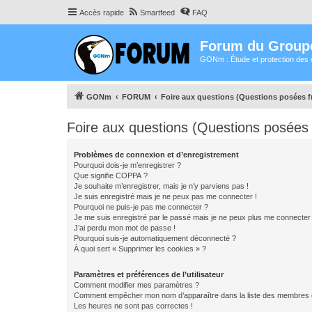
Accès rapide
Smartfeed
FAQ
Forum du Group
GONm : Étude et protection des 
GONm
FORUM
Foire aux questions (Questions posées
Foire aux questions (Questions posée
Problèmes de connexion et d’enregistrement
Pourquoi dois-je m’enregistrer ?
Que signifie COPPA ?
Je souhaite m’enregistrer, mais je n’y parviens pas !
Je suis enregistré mais je ne peux pas me connecter !
Pourquoi ne puis-je pas me connecter ?
Je me suis enregistré par le passé mais je ne peux plus me connecter
J’ai perdu mon mot de passe !
Pourquoi suis-je automatiquement déconnecté ?
À quoi sert « Supprimer les cookies » ?
Paramètres et préférences de l’utilisateur
Comment modifier mes paramètres ?
Comment empêcher mon nom d’apparaître dans la liste des membres
Les heures ne sont pas correctes !