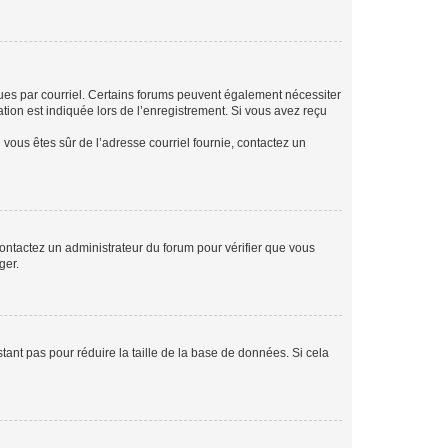
eçues par courriel. Certains forums peuvent également nécessiter
ion est indiquée lors de l’enregistrement. Si vous avez reçu
i vous êtes sûr de l’adresse courriel fournie, contactez un
 contactez un administrateur du forum pour vérifier que vous
ger.
tant pas pour réduire la taille de la base de données. Si cela